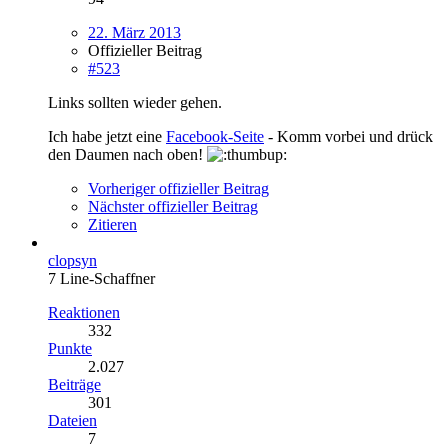
22. März 2013
Offizieller Beitrag
#523
Links sollten wieder gehen.
Ich habe jetzt eine
Facebook-Seite
- Komm vorbei und drück
den Daumen nach oben!
Vorheriger offizieller Beitrag
Nächster offizieller Beitrag
Zitieren
clopsyn
7 Line-Schaffner
Reaktionen
332
Punkte
2.027
Beiträge
301
Dateien
7