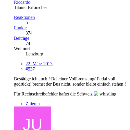
Riccardo
Titanic-Erforscher
Reaktionen
5
Punkte
374
Beiträge
74
Wohnort
Lenzburg
22. März 2013
#537
Bestätige ich auch.! Bei einer Vollbremsung( Pedal voll
gedrückt) bremst der Bus nicht, sonder bleibt einfach stehen.!
Für Rechtschreibefehler haftet die Schweiz
Zitieren