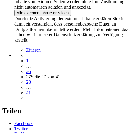
Inhalte von externen Seiten werden ohne Ihre Zustimmung
nicht automatisch geladen und angezeigt.
Alle externen Inhalte anzeigen
Durch die Aktivierung der externen Inhalte erklären Sie sich
damit einverstanden, dass personenbezogene Daten an
Drittplattformen übermittelt werden. Mehr Informationen dazu
haben wir in unserer Datenschutzerklärung zur Verfügung
gestellt.
Zitieren
1
…
26
27
Seite 27 von 41
28
…
41
Teilen
Facebook
Twitter