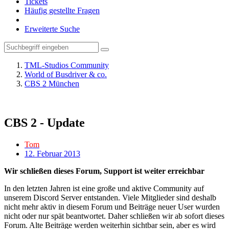
Tickets
Häufig gestellte Fragen
Erweiterte Suche
TML-Studios Community
World of Busdriver & co.
CBS 2 München
CBS 2 - Update
Tom
12. Februar 2013
Wir schließen dieses Forum, Support ist weiter erreichbar
In den letzten Jahren ist eine große und aktive Community auf
unserem Discord Server entstanden. Viele Mitglieder sind deshalb
nicht mehr aktiv in diesem Forum und Beiträge neuer User wurden
nicht oder nur spät beantwortet. Daher schließen wir ab sofort dieses
Forum. Alte Beiträge werden weiterhin sichtbar sein, aber es wird