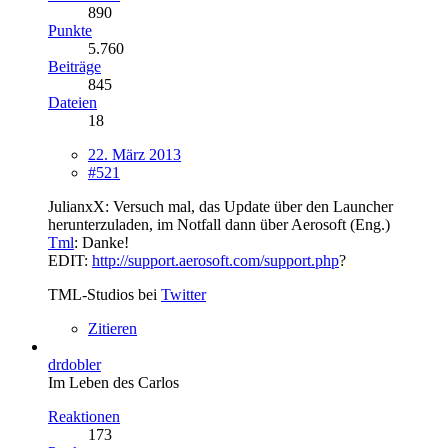
890
Punkte
5.760
Beiträge
845
Dateien
18
22. März 2013
#521
JulianxX: Versuch mal, das Update über den Launcher
herunterzuladen, im Notfall dann über Aerosoft (Eng.)
Tml
: Danke!
EDIT:
http://support.aerosoft.com/support.php
?
TML-Studios bei
Twitter
Zitieren
drdobler
Im Leben des Carlos
Reaktionen
173