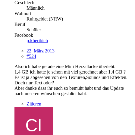
Geschlecht
Männlich
Wohnort
Ruhrgebiet (NRW)
Beruf
Schüler
Facebook
p.kheribich
22. März 2013
#524
Also ich habe gerade eine Mini Herzattacke überlebt.
1,4 GB ich hatte je schon mit viel gerechnet aber 1,4 GB ?
Es ist ja abgesehen von den Texturen,Sounds und Effekten.
Doch nur Text oder?
Aber danke dass ihr euch so bemüht habt und das Update
nach unseren wünschen gestaltet habt.
Zitieren