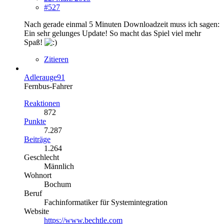
#527
Nach gerade einmal 5 Minuten Downloadzeit muss ich sagen:
Ein sehr gelunges Update! So macht das Spiel viel mehr
Spaß!
Zitieren
Adlerauge91
Fernbus-Fahrer
Reaktionen
872
Punkte
7.287
Beiträge
1.264
Geschlecht
Männlich
Wohnort
Bochum
Beruf
Fachinformatiker für Systemintegration
Website
https://www.bechtle.com