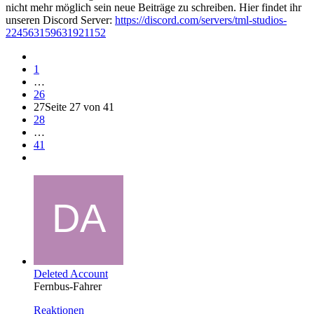
nicht mehr möglich sein neue Beiträge zu schreiben. Hier findet ihr
unseren Discord Server:
https://discord.com/servers/tml-studios-
224563159631921152
1
…
26
27
Seite 27 von 41
28
…
41
Deleted Account
Fernbus-Fahrer
Reaktionen