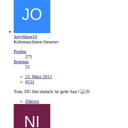
JoeyShore10
Kehrmaschinen-Steuerer
Punkte
275
Beiträge
55
22. März 2013
#531
Tom, DU bist einfach 'ne geile Sau !
Zitieren