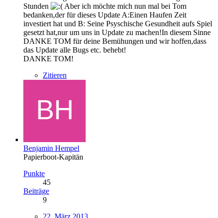
Stunden
Aber ich möchte mich nun mal bei Tom
bedanken,der für dieses Update A:Einen Haufen Zeit
investiert hat und B: Seine Psyschische Gesundheit aufs Spiel
gesetzt hat,nur um uns in Update zu machen!In diesem Sinne
DANKE TOM für deine Bemühungen und wir hoffen,dass
das Update alle Bugs etc. behebt!
DANKE TOM!
Zitieren
Benjamin Hempel
Papierboot-Kapitän
Punkte
45
Beiträge
9
22. März 2013