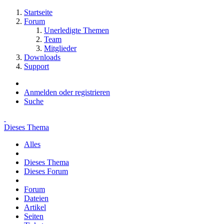
Startseite
Forum
Unerledigte Themen
Team
Mitglieder
Downloads
Support
Anmelden oder registrieren
Suche
Dieses Thema
Alles
Dieses Thema
Dieses Forum
Forum
Dateien
Artikel
Seiten