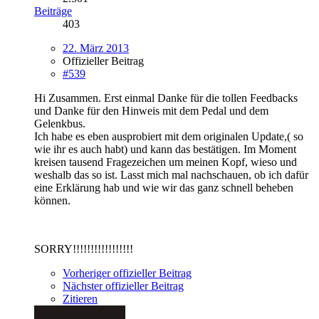
Beiträge
403
22. März 2013
Offizieller Beitrag
#539
Hi Zusammen. Erst einmal Danke für die tollen Feedbacks
und Danke für den Hinweis mit dem Pedal und dem
Gelenkbus.
Ich habe es eben ausprobiert mit dem originalen Update,( so
wie ihr es auch habt) und kann das bestätigen. Im Moment
kreisen tausend Fragezeichen um meinen Kopf, wieso und
weshalb das so ist. Lasst mich mal nachschauen, ob ich dafür
eine Erklärung hab und wie wir das ganz schnell beheben
können.
SORRY!!!!!!!!!!!!!!!!!
Vorheriger offizieller Beitrag
Nächster offizieller Beitrag
Zitieren