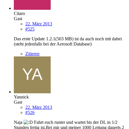
Citaro
Gast
22. März 2013
#525
Das erste Update 1.2.1(503 MB) ist da auch noch mit dabei
(steht jedenfalls bei der Aerosoft Database)
Zitieren
Yannick
Gast
22. März 2013
#526
Naja
Fahrt euch runter und wartet bis der DL in 1/2
Stunden fertig ist.Bei mir und meiner 1000 Leitung dauerts 2