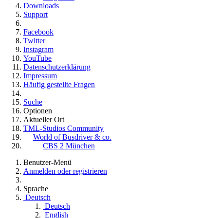
Downloads
Support
Facebook
Twitter
Instagram
YouTube
Datenschutzerklärung
Impressum
Häufig gestellte Fragen
Suche
Optionen
Aktueller Ort
TML-Studios Community
World of Busdriver & co.
CBS 2 München
Benutzer-Menü
Anmelden oder registrieren
Sprache
Deutsch
Deutsch
English