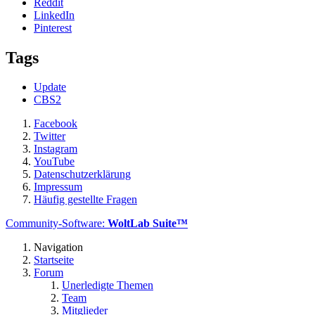
Reddit
LinkedIn
Pinterest
Tags
Update
CBS2
Facebook
Twitter
Instagram
YouTube
Datenschutzerklärung
Impressum
Häufig gestellte Fragen
Community-Software:
WoltLab Suite™
Navigation
Startseite
Forum
Unerledigte Themen
Team
Mitglieder