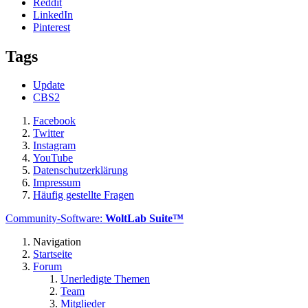
Reddit
LinkedIn
Pinterest
Tags
Update
CBS2
Facebook
Twitter
Instagram
YouTube
Datenschutzerklärung
Impressum
Häufig gestellte Fragen
Community-Software:
WoltLab Suite™
Navigation
Startseite
Forum
Unerledigte Themen
Team
Mitglieder