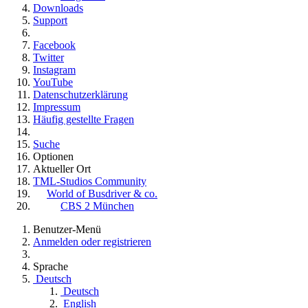
Downloads
Support
Facebook
Twitter
Instagram
YouTube
Datenschutzerklärung
Impressum
Häufig gestellte Fragen
Suche
Optionen
Aktueller Ort
TML-Studios Community
World of Busdriver & co.
CBS 2 München
Benutzer-Menü
Anmelden oder registrieren
Sprache
Deutsch
Deutsch
English