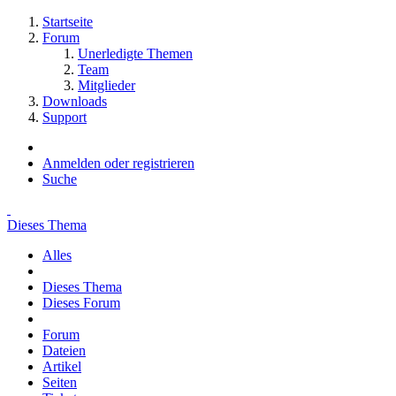
Startseite
Forum
Unerledigte Themen
Team
Mitglieder
Downloads
Support
Anmelden oder registrieren
Suche
Dieses Thema
Alles
Dieses Thema
Dieses Forum
Forum
Dateien
Artikel
Seiten