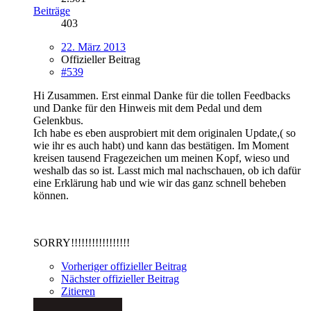
Beiträge
403
22. März 2013
Offizieller Beitrag
#539
Hi Zusammen. Erst einmal Danke für die tollen Feedbacks
und Danke für den Hinweis mit dem Pedal und dem
Gelenkbus.
Ich habe es eben ausprobiert mit dem originalen Update,( so
wie ihr es auch habt) und kann das bestätigen. Im Moment
kreisen tausend Fragezeichen um meinen Kopf, wieso und
weshalb das so ist. Lasst mich mal nachschauen, ob ich dafür
eine Erklärung hab und wie wir das ganz schnell beheben
können.
SORRY!!!!!!!!!!!!!!!!!
Vorheriger offizieller Beitrag
Nächster offizieller Beitrag
Zitieren