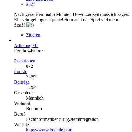
#527
Nach gerade einmal 5 Minuten Downloadzeit muss ich sagen:
Ein sehr gelunges Update! So macht das Spiel viel mehr
Spaß!
Zitieren
Adlerauge91
Fernbus-Fahrer
Reaktionen
872
Punkte
7.287
Beiträge
1.264
Geschlecht
Männlich
Wohnort
Bochum
Beruf
Fachinformatiker für Systemintegration
Website
https://www.bechtle.com