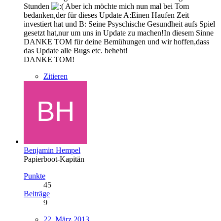
Stunden
Aber ich möchte mich nun mal bei Tom
bedanken,der für dieses Update A:Einen Haufen Zeit
investiert hat und B: Seine Psyschische Gesundheit aufs Spiel
gesetzt hat,nur um uns in Update zu machen!In diesem Sinne
DANKE TOM für deine Bemühungen und wir hoffen,dass
das Update alle Bugs etc. behebt!
DANKE TOM!
Zitieren
Benjamin Hempel
Papierboot-Kapitän
Punkte
45
Beiträge
9
22. März 2013