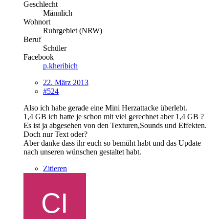
Geschlecht
Männlich
Wohnort
Ruhrgebiet (NRW)
Beruf
Schüler
Facebook
p.kheribich
22. März 2013
#524
Also ich habe gerade eine Mini Herzattacke überlebt.
1,4 GB ich hatte je schon mit viel gerechnet aber 1,4 GB ?
Es ist ja abgesehen von den Texturen,Sounds und Effekten.
Doch nur Text oder?
Aber danke dass ihr euch so bemüht habt und das Update
nach unseren wünschen gestaltet habt.
Zitieren