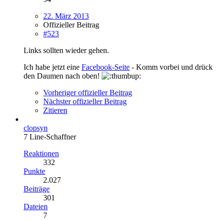
22. März 2013
Offizieller Beitrag
#523
Links sollten wieder gehen.
Ich habe jetzt eine
Facebook-Seite
- Komm vorbei und drück
den Daumen nach oben!
Vorheriger offizieller Beitrag
Nächster offizieller Beitrag
Zitieren
clopsyn
7 Line-Schaffner
Reaktionen
332
Punkte
2.027
Beiträge
301
Dateien
7