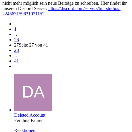
nicht mehr möglich sein neue Beiträge zu schreiben. Hier findet ihr
unseren Discord Server:
https://discord.com/servers/tml-studios-
224563159631921152
1
…
26
27
Seite 27 von 41
28
…
41
Deleted Account
Fernbus-Fahrer
Reaktionen