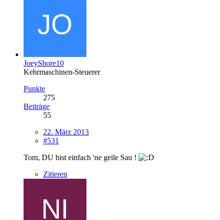
JoeyShore10
Kehrmaschinen-Steuerer
Punkte
275
Beiträge
55
22. März 2013
#531
Tom, DU bist einfach 'ne geile Sau !
Zitieren