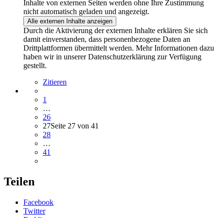
Inhalte von externen Seiten werden ohne Ihre Zustimmung
nicht automatisch geladen und angezeigt.
Alle externen Inhalte anzeigen
Durch die Aktivierung der externen Inhalte erklären Sie sich
damit einverstanden, dass personenbezogene Daten an
Drittplattformen übermittelt werden. Mehr Informationen dazu
haben wir in unserer Datenschutzerklärung zur Verfügung
gestellt.
Zitieren
1
…
26
27
Seite 27 von 41
28
…
41
Teilen
Facebook
Twitter