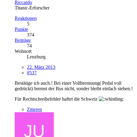
Riccardo
Titanic-Erforscher
Reaktionen
5
Punkte
374
Beiträge
74
Wohnort
Lenzburg
22. März 2013
#537
Bestätige ich auch.! Bei einer Vollbremsung( Pedal voll
gedrückt) bremst der Bus nicht, sonder bleibt einfach stehen.!
Für Rechtschreibefehler haftet die Schweiz
Zitieren