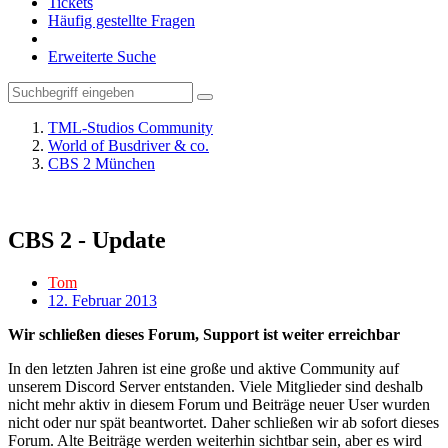
Tickets
Häufig gestellte Fragen
Erweiterte Suche
TML-Studios Community
World of Busdriver & co.
CBS 2 München
CBS 2 - Update
Tom
12. Februar 2013
Wir schließen dieses Forum, Support ist weiter erreichbar
In den letzten Jahren ist eine große und aktive Community auf
unserem Discord Server entstanden. Viele Mitglieder sind deshalb
nicht mehr aktiv in diesem Forum und Beiträge neuer User wurden
nicht oder nur spät beantwortet. Daher schließen wir ab sofort dieses
Forum. Alte Beiträge werden weiterhin sichtbar sein, aber es wird