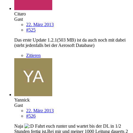
Citaro
Gast
22. März 2013
#525
Das erste Update 1.2.1(503 MB) ist da auch noch mit dabei
(steht jedenfalls bei der Aerosoft Database)
Zitieren
Yannick
Gast
22. März 2013
#526
Naja
Fahrt euch runter und wartet bis der DL in 1/2
Stunden fertig ist.Bei mir und meiner 1000 Leitung dauerts 2