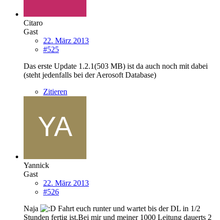
Citaro
Gast
22. März 2013
#525
Das erste Update 1.2.1(503 MB) ist da auch noch mit dabei
(steht jedenfalls bei der Aerosoft Database)
Zitieren
Yannick
Gast
22. März 2013
#526
Naja
Fahrt euch runter und wartet bis der DL in 1/2
Stunden fertig ist.Bei mir und meiner 1000 Leitung dauerts 2