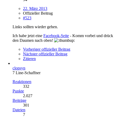
22. März 2013
Offizieller Beitrag
#523
Links sollten wieder gehen.
Ich habe jetzt eine
Facebook-Seite
- Komm vorbei und drück
den Daumen nach oben!
Vorheriger offizieller Beitrag
Nächster offizieller Beitrag
Zitieren
clopsyn
7 Line-Schaffner
Reaktionen
332
Punkte
2.027
Beiträge
301
Dateien
7