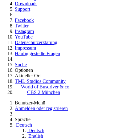
Downloads
Support
Facebook
Twitter
Instagram
YouTube
Datenschutzerklärung
Impressum
Häufig gestellte Fragen
Suche
Optionen
Aktueller Ort
TML-Studios Community
World of Busdriver & co.
CBS 2 München
Benutzer-Menü
Anmelden oder registrieren
Sprache
Deutsch
Deutsch
English