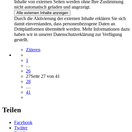
Inhalte von externen Seiten werden ohne Ihre Zustimmung
nicht automatisch geladen und angezeigt.
Alle externen Inhalte anzeigen
Durch die Aktivierung der externen Inhalte erklären Sie sich
damit einverstanden, dass personenbezogene Daten an
Drittplattformen übermittelt werden. Mehr Informationen dazu
haben wir in unserer Datenschutzerklärung zur Verfügung
gestellt.
Zitieren
1
…
26
27
Seite 27 von 41
28
…
41
Teilen
Facebook
Twitter