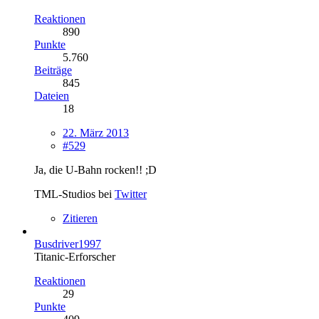
Reaktionen
890
Punkte
5.760
Beiträge
845
Dateien
18
22. März 2013
#529
Ja, die U-Bahn rocken!! ;D
TML-Studios bei
Twitter
Zitieren
Busdriver1997
Titanic-Erforscher
Reaktionen
29
Punkte