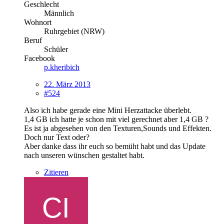
Geschlecht
Männlich
Wohnort
Ruhrgebiet (NRW)
Beruf
Schüler
Facebook
p.kheribich
22. März 2013
#524
Also ich habe gerade eine Mini Herzattacke überlebt.
1,4 GB ich hatte je schon mit viel gerechnet aber 1,4 GB ?
Es ist ja abgesehen von den Texturen,Sounds und Effekten.
Doch nur Text oder?
Aber danke dass ihr euch so bemüht habt und das Update
nach unseren wünschen gestaltet habt.
Zitieren