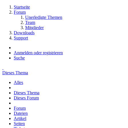
Startseite
Forum
Unerledigte Themen
Team
Mitglieder
Downloads
Support
Anmelden oder registrieren
Suche
Dieses Thema
Alles
Dieses Thema
Dieses Forum
Forum
Dateien
Artikel
Seiten