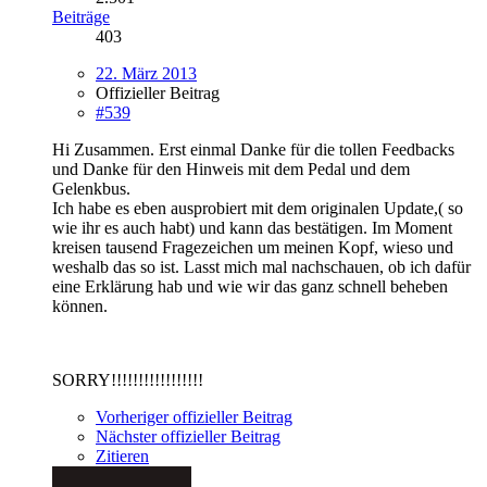
Beiträge
403
22. März 2013
Offizieller Beitrag
#539
Hi Zusammen. Erst einmal Danke für die tollen Feedbacks
und Danke für den Hinweis mit dem Pedal und dem
Gelenkbus.
Ich habe es eben ausprobiert mit dem originalen Update,( so
wie ihr es auch habt) und kann das bestätigen. Im Moment
kreisen tausend Fragezeichen um meinen Kopf, wieso und
weshalb das so ist. Lasst mich mal nachschauen, ob ich dafür
eine Erklärung hab und wie wir das ganz schnell beheben
können.
SORRY!!!!!!!!!!!!!!!!!
Vorheriger offizieller Beitrag
Nächster offizieller Beitrag
Zitieren