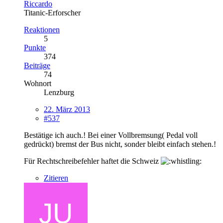
Riccardo
Titanic-Erforscher
Reaktionen
5
Punkte
374
Beiträge
74
Wohnort
Lenzburg
22. März 2013
#537
Bestätige ich auch.! Bei einer Vollbremsung( Pedal voll
gedrückt) bremst der Bus nicht, sonder bleibt einfach stehen.!
Für Rechtschreibefehler haftet die Schweiz
Zitieren