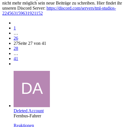
nicht mehr möglich sein neue Beiträge zu schreiben. Hier findet ihr
unseren Discord Server:
https://discord.com/servers/tml-studios-
224563159631921152
1
…
26
27
Seite 27 von 41
28
…
41
Deleted Account
Fernbus-Fahrer
Reaktionen