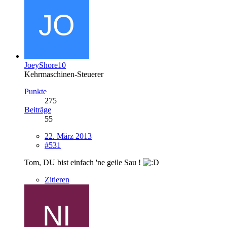
JoeyShore10
Kehrmaschinen-Steuerer
Punkte
275
Beiträge
55
22. März 2013
#531
Tom, DU bist einfach 'ne geile Sau !
Zitieren