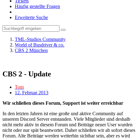
Tickets
Häufig gestellte Fragen
Erweiterte Suche
TML-Studios Community
World of Busdriver & co.
CBS 2 München
CBS 2 - Update
Tom
12. Februar 2013
Wir schließen dieses Forum, Support ist weiter erreichbar
In den letzten Jahren ist eine große und aktive Community auf
unserem Discord Server entstanden. Viele Mitglieder sind deshalb
nicht mehr aktiv in diesem Forum und Beiträge neuer User wurden
nicht oder nur spät beantwortet. Daher schließen wir ab sofort dieses
Forum. Alte Beiträge werden weiterhin sichtbar sein, aber es wird