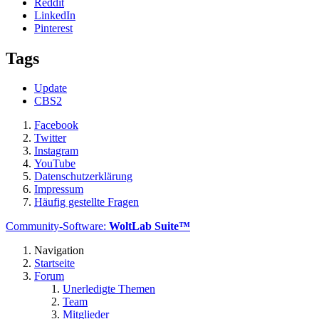
Reddit
LinkedIn
Pinterest
Tags
Update
CBS2
Facebook
Twitter
Instagram
YouTube
Datenschutzerklärung
Impressum
Häufig gestellte Fragen
Community-Software:
WoltLab Suite™
Navigation
Startseite
Forum
Unerledigte Themen
Team
Mitglieder