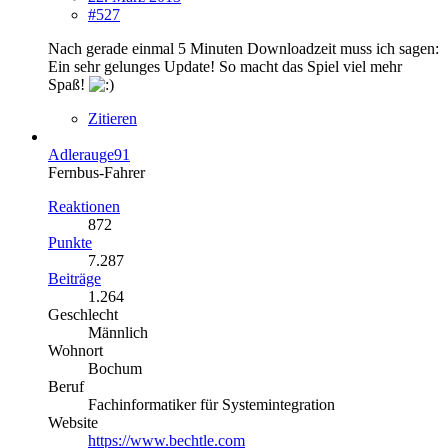
#527
Nach gerade einmal 5 Minuten Downloadzeit muss ich sagen:
Ein sehr gelunges Update! So macht das Spiel viel mehr
Spaß!
Zitieren
Adlerauge91
Fernbus-Fahrer
Reaktionen
872
Punkte
7.287
Beiträge
1.264
Geschlecht
Männlich
Wohnort
Bochum
Beruf
Fachinformatiker für Systemintegration
Website
https://www.bechtle.com