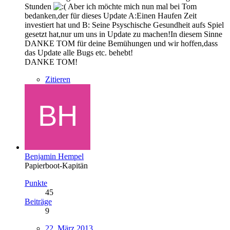
Stunden
Aber ich möchte mich nun mal bei Tom
bedanken,der für dieses Update A:Einen Haufen Zeit
investiert hat und B: Seine Psyschische Gesundheit aufs Spiel
gesetzt hat,nur um uns in Update zu machen!In diesem Sinne
DANKE TOM für deine Bemühungen und wir hoffen,dass
das Update alle Bugs etc. behebt!
DANKE TOM!
Zitieren
Benjamin Hempel
Papierboot-Kapitän
Punkte
45
Beiträge
9
22. März 2013