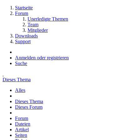
Startseite
Forum
Unerledigte Themen
Team
Mitglieder
Downloads
Support
Anmelden oder registrieren
Suche
Dieses Thema
Alles
Dieses Thema
Dieses Forum
Forum
Dateien
Artikel
Seiten