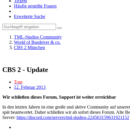
Tickets
Häufig gestellte Fragen
Erweiterte Suche
TML-Studios Community
World of Busdriver & co.
CBS 2 München
CBS 2 - Update
Tom
12. Februar 2013
Wir schließen dieses Forum, Support ist weiter erreichbar
In den letzten Jahren ist eine große und aktive Community auf unser
spät beantwortet. Daher schließen wir ab sofort dieses Forum. Alte Be
Server:
https://discord.com/servers/tml-studios-224563159631921152