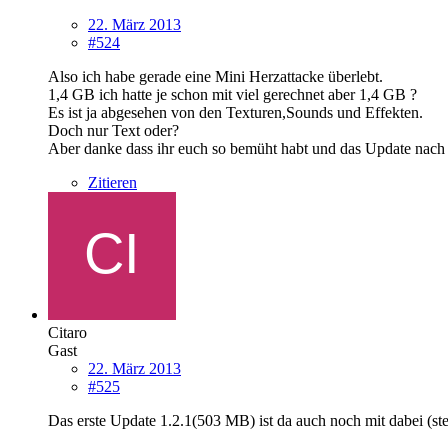
22. März 2013
#524
Also ich habe gerade eine Mini Herzattacke überlebt.
1,4 GB ich hatte je schon mit viel gerechnet aber 1,4 GB ?
Es ist ja abgesehen von den Texturen,Sounds und Effekten.
Doch nur Text oder?
Aber danke dass ihr euch so bemüht habt und das Update nach 
Zitieren
Citaro
Gast
22. März 2013
#525
Das erste Update 1.2.1(503 MB) ist da auch noch mit dabei (ste