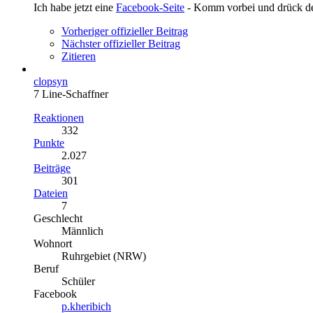
Ich habe jetzt eine
Facebook-Seite
- Komm vorbei und drück 
Vorheriger offizieller Beitrag
Nächster offizieller Beitrag
Zitieren
clopsyn
7 Line-Schaffner
Reaktionen
332
Punkte
2.027
Beiträge
301
Dateien
7
Geschlecht
Männlich
Wohnort
Ruhrgebiet (NRW)
Beruf
Schüler
Facebook
p.kheribich