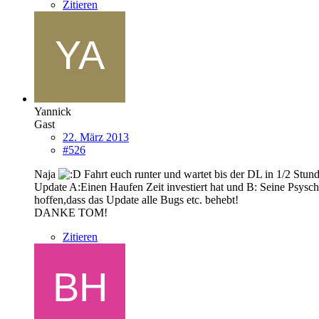
Zitieren
Yannick
Gast
22. März 2013
#526
Naja
Fahrt euch runter und wartet bis der DL in 1/2 Stun
Update A:Einen Haufen Zeit investiert hat und B: Seine Psy
hoffen,dass das Update alle Bugs etc. behebt!
DANKE TOM!
Zitieren