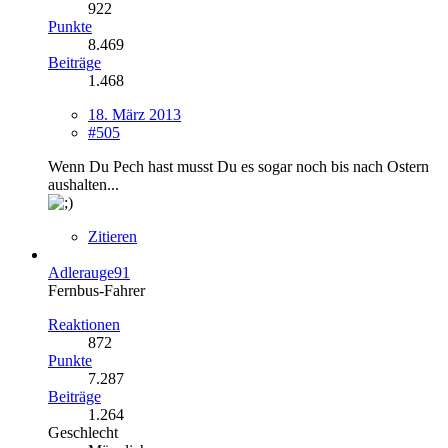
922
Punkte
8.469
Beiträge
1.468
18. März 2013
#505
Wenn Du Pech hast musst Du es sogar noch bis nach Ostern
aushalten...
Zitieren
Adlerauge91
Fernbus-Fahrer
Reaktionen
872
Punkte
7.287
Beiträge
1.264
Geschlecht