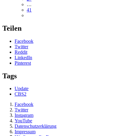
…
41
Teilen
Facebook
Twitter
Reddit
LinkedIn
Pinterest
Tags
Update
CBS2
Facebook
Twitter
Instagram
YouTube
Datenschutzerklärung
Impressum