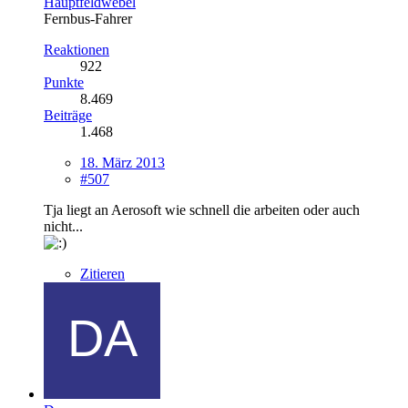
Hauptfeldwebel
Fernbus-Fahrer
Reaktionen
922
Punkte
8.469
Beiträge
1.468
18. März 2013
#507
Tja liegt an Aerosoft wie schnell die arbeiten oder auch
nicht...
Zitieren