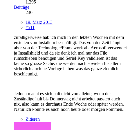
1.295
Beiträge
236
19. März 2013
#511
zufälligerweise hab ich mich in den letzten Wochen mit dem
erstellen von Installern beschäftigt. Das von der Zeit hängt
aber von der Technologie/Framework ab. Aerosoft verwendet
ja Installshield und da sie denk ich mal nur das File
rumschieben benötigen und Seriel-Key validieren ist das
keine so grosse Sache. die werden nach sovielen Installern
sicherlich auch ne Vorlage haben was das ganze ziemlich
beschleunigt.
Jedoch macht es sich halt nicht von alleine, wenn der
Zuständige halt bis Donnerstag nicht arbeitet passiert auch
nix, also kann es durchaus Ende Woche oder später werden.
Natürlich könnte es auch noch heute oder morgen kommen...
Zitieren