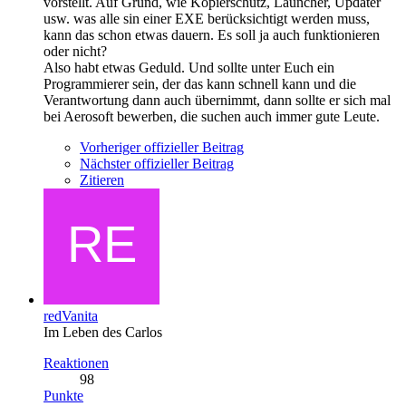
vorstellt. Auf Grund, wie Kopierschutz, Launcher, Updater
usw. was alle sin einer EXE berücksichtigt werden muss,
kann das schon etwas dauern. Es soll ja auch funktionieren
oder nicht?
Also habt etwas Geduld. Und sollte unter Euch ein
Programmierer sein, der das kann schnell kann und die
Verantwortung dann auch übernimmt, dann sollte er sich mal
bei Aerosoft bewerben, die suchen auch immer gute Leute.
Vorheriger offizieller Beitrag
Nächster offizieller Beitrag
Zitieren
redVanita
Im Leben des Carlos
Reaktionen
98
Punkte