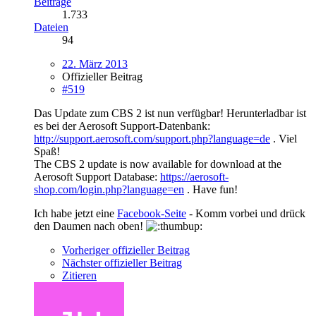
Beiträge
1.733
Dateien
94
22. März 2013
Offizieller Beitrag
#519
Das Update zum CBS 2 ist nun verfügbar! Herunterladbar ist
es bei der Aerosoft Support-Datenbank:
http://support.aerosoft.com/support.php?language=de
. Viel
Spaß!
The CBS 2 update is now available for download at the
Aerosoft Support Database:
https://aerosoft-
shop.com/login.php?language=en
. Have fun!
Ich habe jetzt eine
Facebook-Seite
- Komm vorbei und drück
den Daumen nach oben!
Vorheriger offizieller Beitrag
Nächster offizieller Beitrag
Zitieren