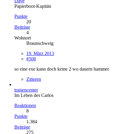
Dave
Papierboot-Kapitän
Punkte
20
Beiträge
4
Wohnort
Braunschweig
19. März 2013
#508
so eine exe kann doch keine 2 wo dauern hammer
Zitieren
traisencenter
Im Leben des Carlos
Reaktionen
8
Punkte
1.384
Beiträge
275