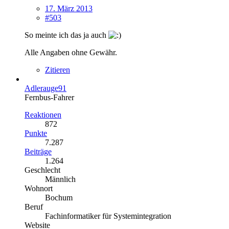
17. März 2013
#503
So meinte ich das ja auch
Alle Angaben ohne Gewähr.
Zitieren
Adlerauge91
Fernbus-Fahrer
Reaktionen
872
Punkte
7.287
Beiträge
1.264
Geschlecht
Männlich
Wohnort
Bochum
Beruf
Fachinformatiker für Systemintegration
Website