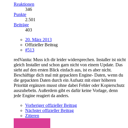
Reaktionen
346
Punkte
2.501
Beiträge
403
20. März 2013
Offizieller Beitrag
#513
redVanita: Muss ich dir leider widersprechen. Installer ist nicht
gleich Installer und schon garn nicht von einem Update. Das
sieht auf den ersten Blick einfach aus, ist es aber nicht.
Beschäftige dich mal mit gepackten Engine- Daten, wenn du
die gepackten Daten durch ein Aufsatz mit einer höheren
Priorität ergänzen musst ohne dabei Fehler oder Kopierschutz
auszuhebeln. Außerdem gibt es dafür keine Vorlage, denn
jede Engine reagiert da anders.
Vorheriger offizieller Beitrag
Nächster offizieller Beitrag
Zitieren