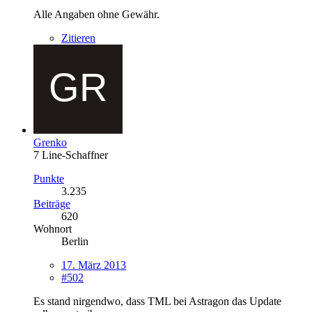
Alle Angaben ohne Gewähr.
Zitieren
Grenko
7 Line-Schaffner
Punkte
3.235
Beiträge
620
Wohnort
Berlin
17. März 2013
#502
Es stand nirgendwo, dass TML bei Astragon das Update