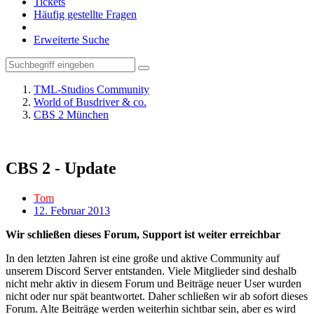
Tickets
Häufig gestellte Fragen
Erweiterte Suche
TML-Studios Community
World of Busdriver & co.
CBS 2 München
CBS 2 - Update
Tom
12. Februar 2013
Wir schließen dieses Forum, Support ist weiter erreichbar
In den letzten Jahren ist eine große und aktive Community auf
unserem Discord Server entstanden. Viele Mitglieder sind deshalb
nicht mehr aktiv in diesem Forum und Beiträge neuer User wurden
nicht oder nur spät beantwortet. Daher schließen wir ab sofort dieses
Forum. Alte Beiträge werden weiterhin sichtbar sein, aber es wird