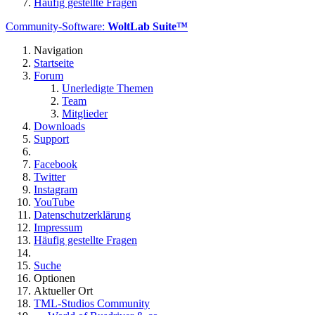
Häufig gestellte Fragen
Community-Software:
WoltLab Suite™
Navigation
Startseite
Forum
Unerledigte Themen
Team
Mitglieder
Downloads
Support
Facebook
Twitter
Instagram
YouTube
Datenschutzerklärung
Impressum
Häufig gestellte Fragen
Suche
Optionen
Aktueller Ort
TML-Studios Community