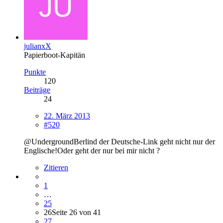
julianxX
Papierboot-Kapitän
Punkte
120
Beiträge
24
22. März 2013
#520
@UndergroundBerlind der Deutsche-Link geht nicht nur der
Englische!Oder geht der nur bei mir nicht ?
Zitieren
1
…
25
26
Seite 26 von 41
27