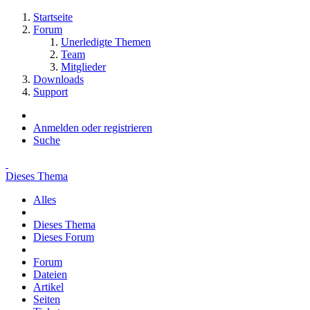
Startseite
Forum
Unerledigte Themen
Team
Mitglieder
Downloads
Support
Anmelden oder registrieren
Suche
Dieses Thema
Alles
Dieses Thema
Dieses Forum
Forum
Dateien
Artikel
Seiten