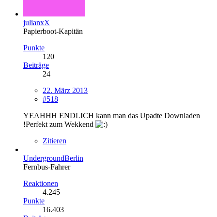
julianxX
Papierboot-Kapitän
Punkte
120
Beiträge
24
22. März 2013
#518
YEAHHH ENDLICH kann man das Upadte Downladen
!Perfekt zum Wekkend
Zitieren
UndergroundBerlin
Fernbus-Fahrer
Reaktionen
4.245
Punkte
16.403