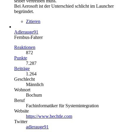
selber vertreiben muss.
Bei Aerosoft ist der Unterschied schlicht im Launcher
begründet.
Zitieren
Adlerauge91
Fernbus-Fahrer
Reaktionen
872
Punkte
7.287
Beiträge
1.264
Geschlecht
Männlich
Wohnort
Bochum
Beruf
Fachinformatiker für Systemintegration
Website
https://www.bechtle.com
Twitter
adlerauge91