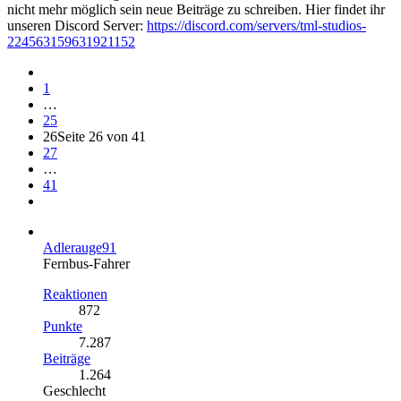
nicht mehr möglich sein neue Beiträge zu schreiben. Hier findet ihr
unseren Discord Server:
https://discord.com/servers/tml-studios-
224563159631921152
1
…
25
26
Seite 26 von 41
27
…
41
Adlerauge91
Fernbus-Fahrer
Reaktionen
872
Punkte
7.287
Beiträge
1.264
Geschlecht