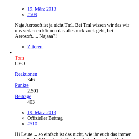
19. März 2013
#509
Naja Aerosoft ist ja nicht Tml. Bei Tml wissen wir das wir
uns verlassen können das alles ruck zuck geht, bei
Aerosoft..... Najaaa?!
Zitieren
Tom
CEO
Reaktionen
346
Punkte
2.501
Beiträge
403
19. März 2013
Offizieller Beitrag
#510
Hi Leute ... so einfach ist das nicht, wie ihr euch das immer