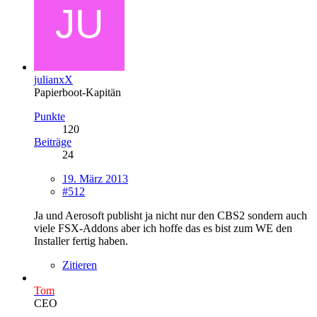
julianxX
Papierboot-Kapitän
Punkte
120
Beiträge
24
19. März 2013
#512
Ja und Aerosoft publisht ja nicht nur den CBS2 sondern auch
viele FSX-Addons aber ich hoffe das es bist zum WE den
Installer fertig haben.
Zitieren
Tom
CEO