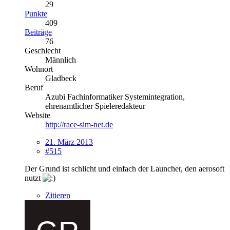
29
Punkte
409
Beiträge
76
Geschlecht
Männlich
Wohnort
Gladbeck
Beruf
Azubi Fachinformatiker Systemintegration,
ehrenamtlicher Spieleredakteur
Website
http://race-sim-net.de
21. März 2013
#515
Der Grund ist schlicht und einfach der Launcher, den aerosoft
nutzt
Zitieren