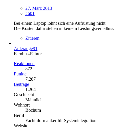
27. März 2013
#601
Bei einem Laptop lohnt sich eine Aufrüstung nicht.
Die Kosten dafür stehen in keinem Leistungsverhältnis.
Zitieren
Adlerauge91
Fernbus-Fahrer
Reaktionen
872
Punkte
7.287
Beiträge
1.264
Geschlecht
Männlich
Wohnort
Bochum
Beruf
Fachinformatiker für Systemintegration
Website