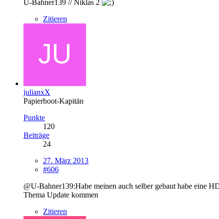
U-Bahner139 // Niklas 2
Zitieren
julianxX
Papierboot-Kapitän
Punkte
120
Beiträge
24
27. März 2013
#606
@U-Bahner139:Habe meinen auch selber gebaut habe eine HD7850
Thema Update kommen
Zitieren