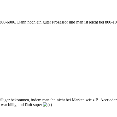
t 300-600€. Dann noch ein guter Prozessor und man ist leicht bei 800-1
iger bekommen, indem man ihn nicht bei Marken wie z.B. Acer oder As
war billig und läuft super
)