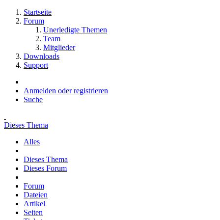
Startseite
Forum
Unerledigte Themen
Team
Mitglieder
Downloads
Support
Anmelden oder registrieren
Suche
Dieses Thema
Alles
Dieses Thema
Dieses Forum
Forum
Dateien
Artikel
Seiten