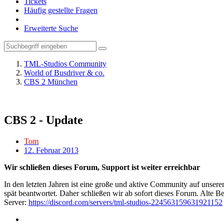
Tickets
Häufig gestellte Fragen
Erweiterte Suche
TML-Studios Community
World of Busdriver & co.
CBS 2 München
CBS 2 - Update
Tom
12. Februar 2013
Wir schließen dieses Forum, Support ist weiter erreichbar
In den letzten Jahren ist eine große und aktive Community auf unser
spät beantwortet. Daher schließen wir ab sofort dieses Forum. Alte Be
Server:
https://discord.com/servers/tml-studios-224563159631921152