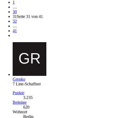
1
…
30
31
Seite 31 von 41
32
…
41
Grenko
7 Line-Schaffner
Punkte
3.235
Beiträge
620
Wohnort
Berlin