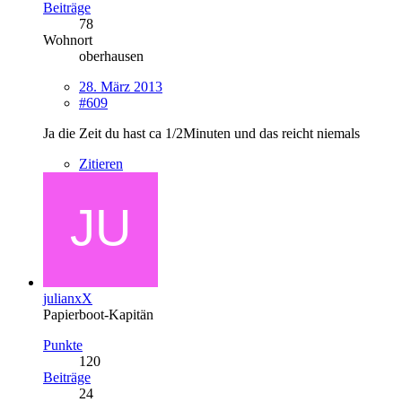
Beiträge
78
Wohnort
oberhausen
28. März 2013
#609
Ja die Zeit du hast ca 1/2Minuten und das reicht niemals
Zitieren
julianxX
Papierboot-Kapitän
Punkte
120
Beiträge
24