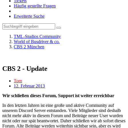
Tickets
Häufig gestellte Fragen
Erweiterte Suche
TML-Studios Community
World of Busdriver & co.
CBS 2 München
CBS 2 - Update
Tom
12. Februar 2013
Wir schließen dieses Forum, Support ist weiter erreichbar
In den letzten Jahren ist eine große und aktive Community auf
unserem Discord Server entstanden. Viele Mitglieder sind deshalb
nicht mehr aktiv in diesem Forum und Beiträge neuer User wurden
nicht oder nur spät beantwortet. Daher schließen wir ab sofort dieses
Forum. Alte Beiträge werden weiterhin sichtbar sein, aber es wird