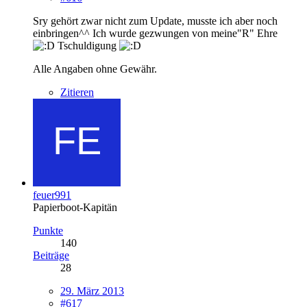
Sry gehört zwar nicht zum Update, musste ich aber noch
einbringen^^ Ich wurde gezwungen von meine"R" Ehre
Tschuldigung
Alle Angaben ohne Gewähr.
Zitieren
feuer991
Papierboot-Kapitän
Punkte
140
Beiträge
28
29. März 2013
#617