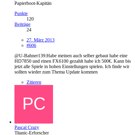
Papierboot-Kapitän
Punkte
120
Beiträge
24
27. März 2013
#606
@U-Bahner139:Habe meinen auch selber gebaut habe eine
HD7850 und einen FX6100 gezahlt habe ich 500€. Kann bis
jetzt alle Spiele in hohen Einstellungen spielen. Ich finde wir
sollten wieder zum Thema Update kommen
Zitieren
Pascal Crazy
Titanic-Erforscher