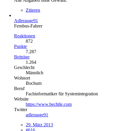
Alle Angaben ohne Gewähr.
Zitieren
Adlerauge91
Fernbus-Fahrer
Reaktionen
872
Punkte
7.287
Beiträge
1.264
Geschlecht
Männlich
Wohnort
Bochum
Beruf
Fachinformatiker für Systemintegration
Website
https://www.bechtle.com
Twitter
adlerauge91
29. März 2013
#616