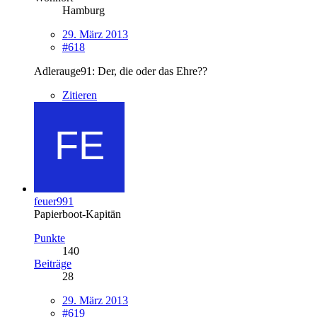
Hamburg
29. März 2013
#618
Adlerauge91: Der, die oder das Ehre??
Zitieren
feuer991
Papierboot-Kapitän
Punkte
140
Beiträge
28
29. März 2013
#619