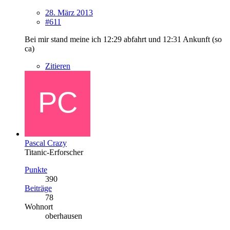
28. März 2013
#611
Bei mir stand meine ich 12:29 abfahrt und 12:31 Ankunft (so
ca)
Zitieren
Pascal Crazy
Titanic-Erforscher
Punkte
390
Beiträge
78
Wohnort
oberhausen