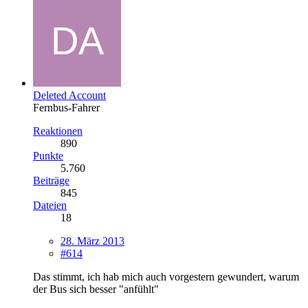
Deleted Account
Fernbus-Fahrer
Reaktionen
890
Punkte
5.760
Beiträge
845
Dateien
18
28. März 2013
#614
Das stimmt, ich hab mich auch vorgestern gewundert, warum
der Bus sich besser "anfühlt"