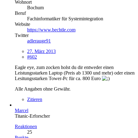
Wohnort
Bochum
Beruf
Fachinformatiker für Systemintegration
Website
https://www.bechtle.com
Twitter
adlerauge91
27. März 2013
#602
Eagle eye, zum zocken holst du dir entweder einen
Leistungsstarken Laptop (Preis ab 1300 und mehr) oder einen
Lesitungsstarken Tower-Pc für ca. 800 Euro
Alle Angaben ohne Gewähr.
Zitieren
Marcel
Titanic-Erforscher
Reaktionen
25
Punkte