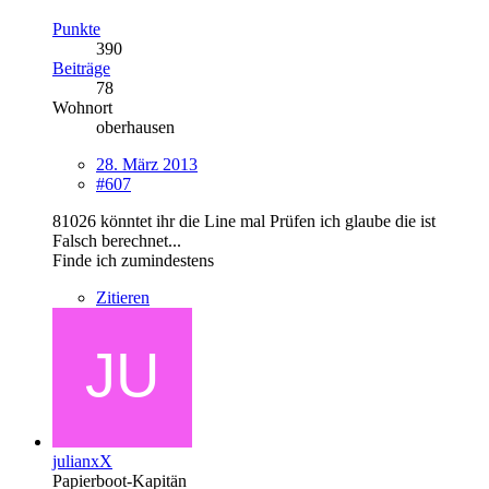
Punkte
390
Beiträge
78
Wohnort
oberhausen
28. März 2013
#607
81026 könntet ihr die Line mal Prüfen ich glaube die ist
Falsch berechnet...
Finde ich zumindestens
Zitieren
julianxX
Papierboot-Kapitän