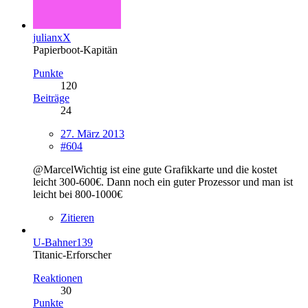
julianxX
Papierboot-Kapitän
Punkte
120
Beiträge
24
27. März 2013
#604
@MarcelWichtig ist eine gute Grafikkarte und die kostet
leicht 300-600€. Dann noch ein guter Prozessor und man ist
leicht bei 800-1000€
Zitieren
U-Bahner139
Titanic-Erforscher
Reaktionen
30
Punkte