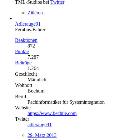
TML-Studios bei
Twitter
Zitieren
Adlerauge91
Fernbus-Fahrer
Reaktionen
872
Punkte
7.287
Beiträge
1.264
Geschlecht
Männlich
Wohnort
Bochum
Beruf
Fachinformatiker für Systemintegration
Website
https://www.bechtle.com
Twitter
adlerauge91
29. März 2013