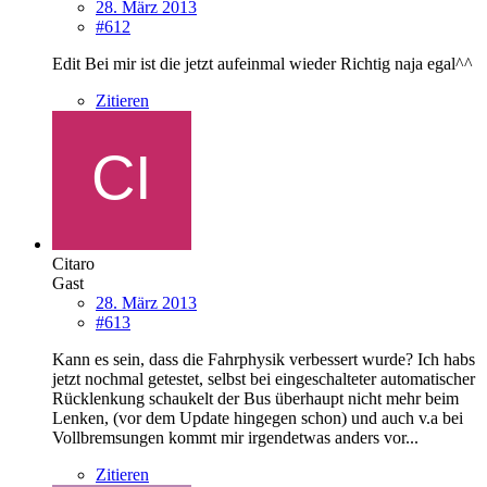
28. März 2013
#612
Edit Bei mir ist die jetzt aufeinmal wieder Richtig naja egal^^
Zitieren
Citaro
Gast
28. März 2013
#613
Kann es sein, dass die Fahrphysik verbessert wurde? Ich habs
jetzt nochmal getestet, selbst bei eingeschalteter automatischer
Rücklenkung schaukelt der Bus überhaupt nicht mehr beim
Lenken, (vor dem Update hingegen schon) und auch v.a bei
Vollbremsungen kommt mir irgendetwas anders vor...
Zitieren