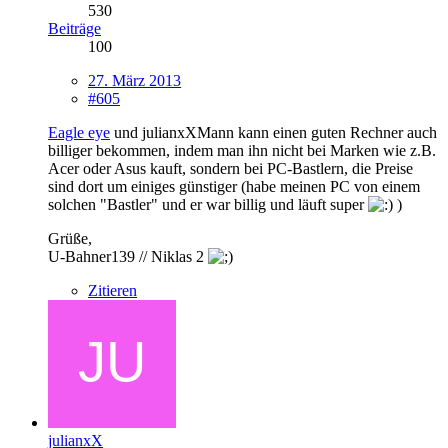
530
Beiträge
100
27. März 2013
#605
Eagle eye
und julianxXMann kann einen guten Rechner auch
billiger bekommen, indem man ihn nicht bei Marken wie z.B.
Acer oder Asus kauft, sondern bei PC-Bastlern, die Preise
sind dort um einiges günstiger (habe meinen PC von einem
solchen "Bastler" und er war billig und läuft super
)
Grüße,
U-Bahner139 // Niklas 2
Zitieren
julianxX