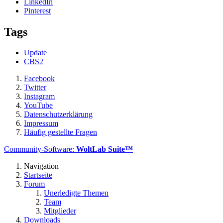
LinkedIn
Pinterest
Tags
Update
CBS2
Facebook
Twitter
Instagram
YouTube
Datenschutzerklärung
Impressum
Häufig gestellte Fragen
Community-Software:
WoltLab Suite™
Navigation
Startseite
Forum
Unerledigte Themen
Team
Mitglieder
Downloads