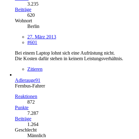
3.235
Beiträge
620
Wohnort
Berlin
27. März 2013
#601
Bei einem Laptop lohnt sich eine Aufrüstung nicht.
Die Kosten dafür stehen in keinem Leistungsverhältnis.
Zitieren
Adlerauge91
Fernbus-Fahrer
Reaktionen
872
Punkte
7.287
Beiträge
1.264
Geschlecht
Männlich