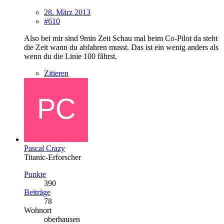
28. März 2013
#610
Also bei mir sind 9min Zeit Schau mal beim Co-Pilot da steht
die Zeit wann du abfahren musst. Das ist ein wenig anders als
wenn du die Linie 100 fãhrst.
Zitieren
Pascal Crazy
Titanic-Erforscher
Punkte
390
Beiträge
78
Wohnort
oberhausen