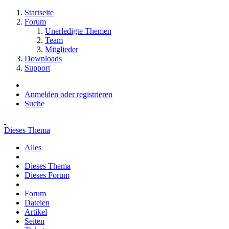
Startseite
Forum
Unerledigte Themen
Team
Mitglieder
Downloads
Support
Anmelden oder registrieren
Suche
Dieses Thema
Alles
Dieses Thema
Dieses Forum
Forum
Dateien
Artikel
Seiten