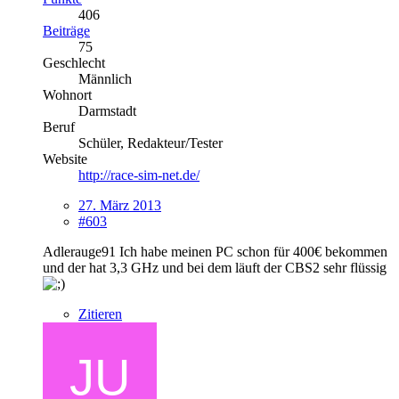
406
Beiträge
75
Geschlecht
Männlich
Wohnort
Darmstadt
Beruf
Schüler, Redakteur/Tester
Website
http://race-sim-net.de/
27. März 2013
#603
Adlerauge91 Ich habe meinen PC schon für 400€ bekommen
und der hat 3,3 GHz und bei dem läuft der CBS2 sehr flüssig
Zitieren