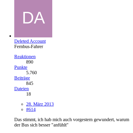
Deleted Account
Fernbus-Fahrer
Reaktionen
890
Punkte
5.760
Beiträge
845
Dateien
18
28. März 2013
#614
Das stimmt, ich hab mich auch vorgestern gewundert, warum
der Bus sich besser "anfühlt"