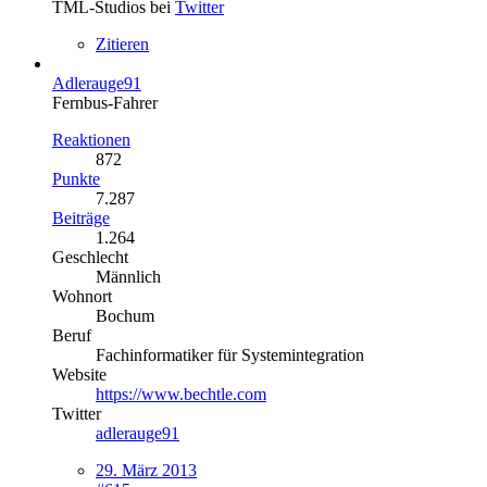
TML-Studios bei
Twitter
Zitieren
Adlerauge91
Fernbus-Fahrer
Reaktionen
872
Punkte
7.287
Beiträge
1.264
Geschlecht
Männlich
Wohnort
Bochum
Beruf
Fachinformatiker für Systemintegration
Website
https://www.bechtle.com
Twitter
adlerauge91
29. März 2013