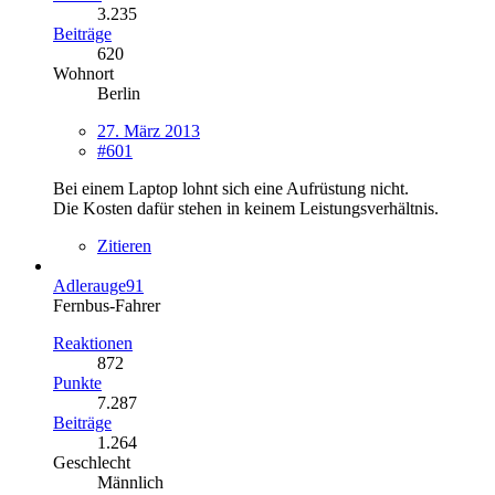
3.235
Beiträge
620
Wohnort
Berlin
27. März 2013
#601
Bei einem Laptop lohnt sich eine Aufrüstung nicht.
Die Kosten dafür stehen in keinem Leistungsverhältnis.
Zitieren
Adlerauge91
Fernbus-Fahrer
Reaktionen
872
Punkte
7.287
Beiträge
1.264
Geschlecht
Männlich