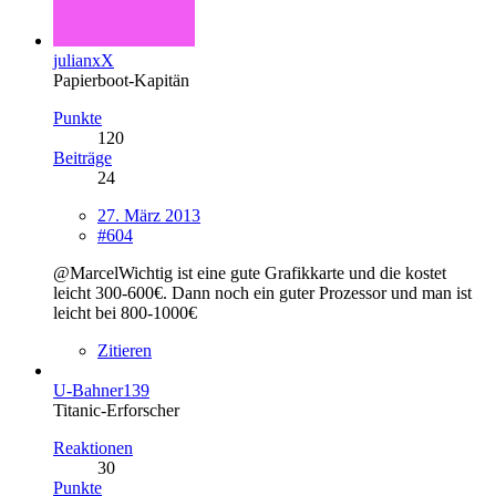
julianxX
Papierboot-Kapitän
Punkte
120
Beiträge
24
27. März 2013
#604
@MarcelWichtig ist eine gute Grafikkarte und die kostet
leicht 300-600€. Dann noch ein guter Prozessor und man ist
leicht bei 800-1000€
Zitieren
U-Bahner139
Titanic-Erforscher
Reaktionen
30
Punkte