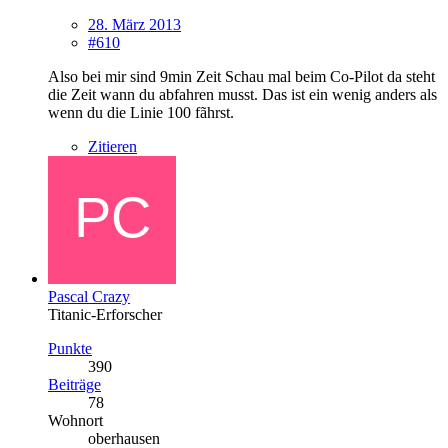
28. März 2013
#610
Also bei mir sind 9min Zeit Schau mal beim Co-Pilot da steht
die Zeit wann du abfahren musst. Das ist ein wenig anders als
wenn du die Linie 100 fãhrst.
Zitieren
Pascal Crazy
Titanic-Erforscher
Punkte
390
Beiträge
78
Wohnort
oberhausen