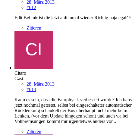
28. März 2013
#612
Edit Bei mir ist die jetzt aufeinmal wieder Richtig naja egal^^
Zitieren
Citaro
Gast
28. März 2013
#613
Kann es sein, dass die Fahrphysik verbessert wurde? Ich habs
jetzt nochmal getestet, selbst bei eingeschalteter automatischer
Rücklenkung schaukelt der Bus überhaupt nicht mehr beim
Lenken, (vor dem Update hingegen schon) und auch v.a bei
Vollbremsungen kommt mir irgendetwas anders vor...
Zitieren