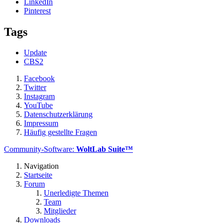
LinkedIn
Pinterest
Tags
Update
CBS2
Facebook
Twitter
Instagram
YouTube
Datenschutzerklärung
Impressum
Häufig gestellte Fragen
Community-Software:
WoltLab Suite™
Navigation
Startseite
Forum
Unerledigte Themen
Team
Mitglieder
Downloads