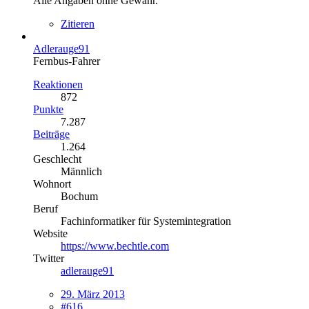
Alle Angaben ohne Gewähr.
Zitieren
Adlerauge91
Fernbus-Fahrer
Reaktionen
872
Punkte
7.287
Beiträge
1.264
Geschlecht
Männlich
Wohnort
Bochum
Beruf
Fachinformatiker für Systemintegration
Website
https://www.bechtle.com
Twitter
adlerauge91
29. März 2013
#616