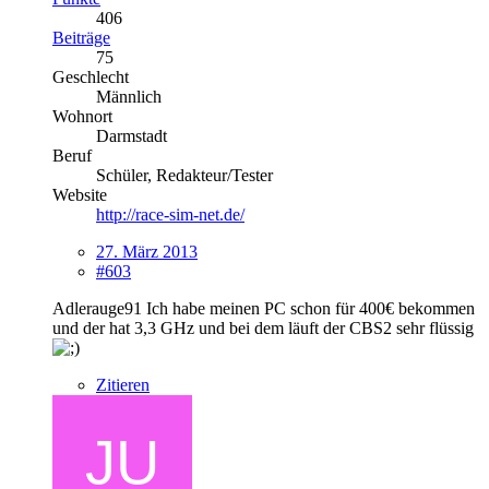
406
Beiträge
75
Geschlecht
Männlich
Wohnort
Darmstadt
Beruf
Schüler, Redakteur/Tester
Website
http://race-sim-net.de/
27. März 2013
#603
Adlerauge91 Ich habe meinen PC schon für 400€ bekommen
und der hat 3,3 GHz und bei dem läuft der CBS2 sehr flüssig
Zitieren