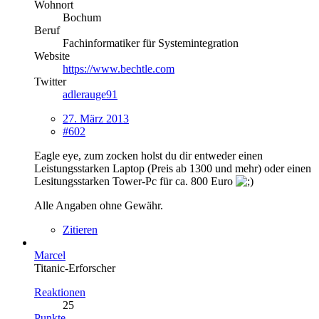
Wohnort
Bochum
Beruf
Fachinformatiker für Systemintegration
Website
https://www.bechtle.com
Twitter
adlerauge91
27. März 2013
#602
Eagle eye, zum zocken holst du dir entweder einen
Leistungsstarken Laptop (Preis ab 1300 und mehr) oder einen
Lesitungsstarken Tower-Pc für ca. 800 Euro
Alle Angaben ohne Gewähr.
Zitieren
Marcel
Titanic-Erforscher
Reaktionen
25
Punkte