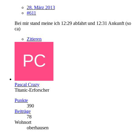
28. März 2013
#611
Bei mir stand meine ich 12:29 abfahrt und 12:31 Ankunft (so
ca)
Zitieren
Pascal Crazy
Titanic-Erforscher
Punkte
390
Beiträge
78
Wohnort
oberhausen