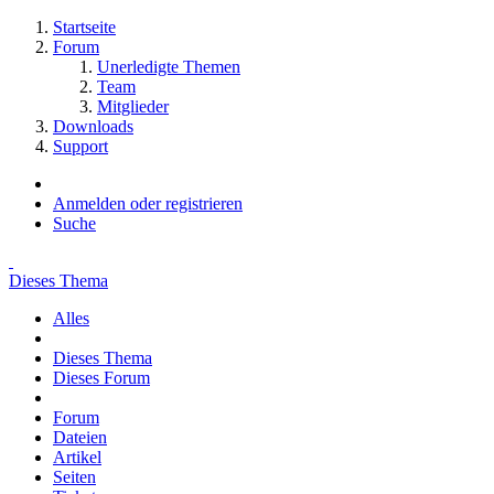
Startseite
Forum
Unerledigte Themen
Team
Mitglieder
Downloads
Support
Anmelden oder registrieren
Suche
Dieses Thema
Alles
Dieses Thema
Dieses Forum
Forum
Dateien
Artikel
Seiten