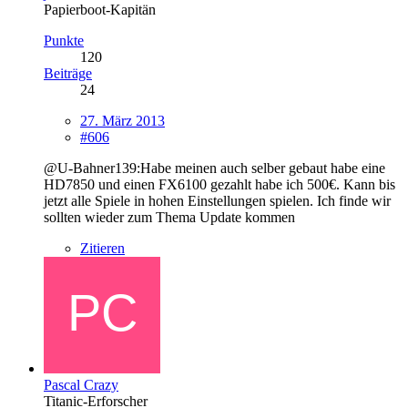
Papierboot-Kapitän
Punkte
120
Beiträge
24
27. März 2013
#606
@U-Bahner139:Habe meinen auch selber gebaut habe eine
HD7850 und einen FX6100 gezahlt habe ich 500€. Kann bis
jetzt alle Spiele in hohen Einstellungen spielen. Ich finde wir
sollten wieder zum Thema Update kommen
Zitieren
Pascal Crazy
Titanic-Erforscher