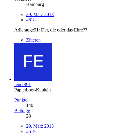
Hamburg
29. März 2013
#618
Adlerauge91: Der, die oder das Ehre??
Zitieren
feuer991
Papierboot-Kapitän
Punkte
140
Beiträge
28
29. März 2013
#619