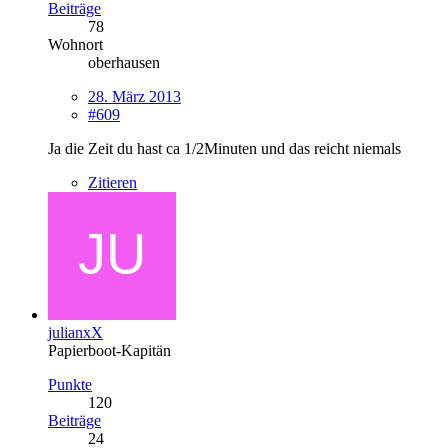
Beiträge
78
Wohnort
oberhausen
28. März 2013
#609
Ja die Zeit du hast ca 1/2Minuten und das reicht niemals
Zitieren
julianxX
Papierboot-Kapitän
Punkte
120
Beiträge
24