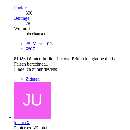
Punkte
390
Beiträge
78
Wohnort
oberhausen
28. März 2013
#607
81026 könntet ihr die Line mal Prüfen ich glaube die ist
Falsch berechnet...
Finde ich zumindestens
Zitieren
julianxX
Papierboot-Kapitän