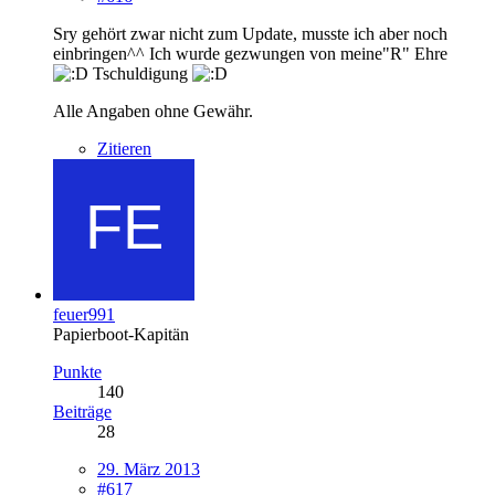
Sry gehört zwar nicht zum Update, musste ich aber noch
einbringen^^ Ich wurde gezwungen von meine"R" Ehre
Tschuldigung
Alle Angaben ohne Gewähr.
Zitieren
feuer991
Papierboot-Kapitän
Punkte
140
Beiträge
28
29. März 2013
#617