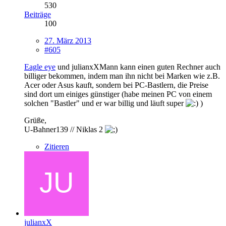
530
Beiträge
100
27. März 2013
#605
Eagle eye
und julianxXMann kann einen guten Rechner auch
billiger bekommen, indem man ihn nicht bei Marken wie z.B.
Acer oder Asus kauft, sondern bei PC-Bastlern, die Preise
sind dort um einiges günstiger (habe meinen PC von einem
solchen "Bastler" und er war billig und läuft super
)
Grüße,
U-Bahner139 // Niklas 2
Zitieren
julianxX