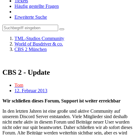
Tickets
Häufig gestellte Fragen
Erweiterte Suche
TML-Studios Community
World of Busdriver & co.
CBS 2 München
CBS 2 - Update
Tom
12. Februar 2013
Wir schließen dieses Forum, Support ist weiter erreichbar
In den letzten Jahren ist eine große und aktive Community auf
unserem Discord Server entstanden. Viele Mitglieder sind deshalb
nicht mehr aktiv in diesem Forum und Beiträge neuer User wurden
nicht oder nur spät beantwortet. Daher schließen wir ab sofort dieses
Forum. Alte Beiträge werden weiterhin sichtbar sein, aber es wird