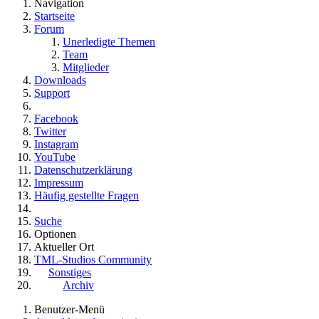
Navigation
Startseite
Forum
Unerledigte Themen
Team
Mitglieder
Downloads
Support
Facebook
Twitter
Instagram
YouTube
Datenschutzerklärung
Impressum
Häufig gestellte Fragen
Suche
Optionen
Aktueller Ort
TML-Studios Community
Sonstiges
Archiv
Benutzer-Menü