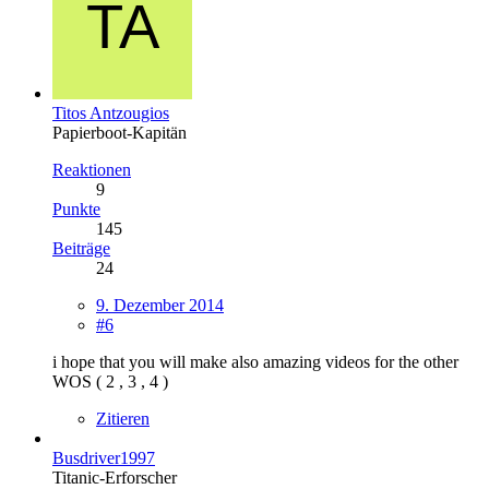
Titos Antzougios
Papierboot-Kapitän
Reaktionen
9
Punkte
145
Beiträge
24
9. Dezember 2014
#6
i hope that you will make also amazing videos for the other
WOS ( 2 , 3 , 4 )
Zitieren
Busdriver1997
Titanic-Erforscher