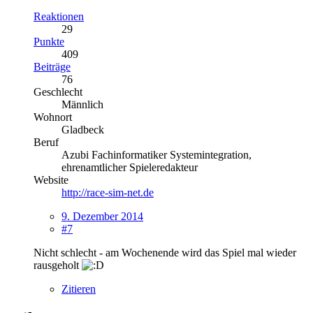
Reaktionen
29
Punkte
409
Beiträge
76
Geschlecht
Männlich
Wohnort
Gladbeck
Beruf
Azubi Fachinformatiker Systemintegration,
ehrenamtlicher Spieleredakteur
Website
http://race-sim-net.de
9. Dezember 2014
#7
Nicht schlecht - am Wochenende wird das Spiel mal wieder
rausgeholt
Zitieren