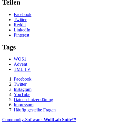
Teilen
Facebook
Twitter
Reddit
LinkedIn
Pinterest
Tags
WOS1
Advent
TML TV
Facebook
Twitter
Instagram
YouTube
Datenschutzerklärung
Impressum
Häufig gestellte Fragen
Community-Software:
WoltLab Suite™