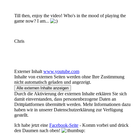
Till then, enjoy the video! Who's in the mood of playing the
game now? I am...
Chris
Externer Inhalt
www.youtube.com
Inhalte von externen Seiten werden ohne Ihre Zustimmung
nicht automatisch geladen und angezeigt.
Alle externen Inhalte anzeigen
Durch die Aktivierung der externen Inhalte erklären Sie sich
damit einverstanden, dass personenbezogene Daten an
Drittplattformen übermittelt werden. Mehr Informationen dazu
haben wir in unserer Datenschutzerklärung zur Verfügung
gestellt.
Ich habe jetzt eine
Facebook-Seite
- Komm vorbei und drück
den Daumen nach oben!