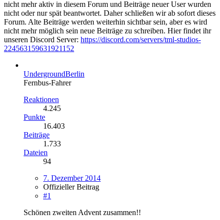
nicht mehr aktiv in diesem Forum und Beiträge neuer User wurden
nicht oder nur spät beantwortet. Daher schließen wir ab sofort dieses
Forum. Alte Beiträge werden weiterhin sichtbar sein, aber es wird
nicht mehr möglich sein neue Beiträge zu schreiben. Hier findet ihr
unseren Discord Server:
https://discord.com/servers/tml-studios-
224563159631921152
UndergroundBerlin
Fernbus-Fahrer
Reaktionen
4.245
Punkte
16.403
Beiträge
1.733
Dateien
94
7. Dezember 2014
Offizieller Beitrag
#1
Schönen zweiten Advent zusammen!!