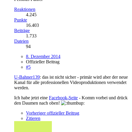
Reaktionen
4.245
Punkte
16.403
Beiträge
1.733
Dateien
94
8. Dezember 2014
Offizieller Beitrag
#5
U-Bahner139
: das ist nicht sicher - primär wird aber der neue
Kanal für alle professionellen Videoproduktionen verwendet
werden.
Ich habe jetzt eine
Facebook-Seite
- Komm vorbei und drück
den Daumen nach oben!
Vorheriger offizieller Beitrag
Zitieren