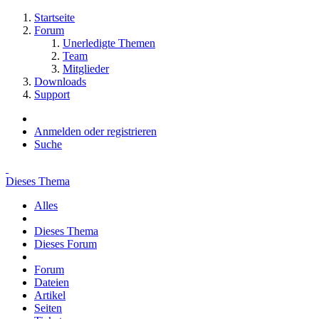
Startseite
Forum
Unerledigte Themen
Team
Mitglieder
Downloads
Support
Anmelden oder registrieren
Suche
Dieses Thema
Alles
Dieses Thema
Dieses Forum
Forum
Dateien
Artikel
Seiten