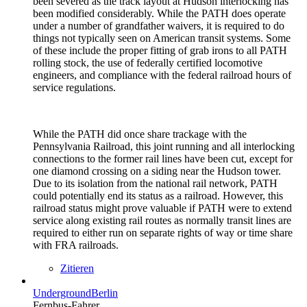
been severed as the track layout at Hudson interlocking has
been modified considerably. While the PATH does operate
under a number of grandfather waivers, it is required to do
things not typically seen on American transit systems. Some
of these include the proper fitting of grab irons to all PATH
rolling stock, the use of federally certified locomotive
engineers, and compliance with the federal railroad hours of
service regulations.
While the PATH did once share trackage with the
Pennsylvania Railroad, this joint running and all interlocking
connections to the former rail lines have been cut, except for
one diamond crossing on a siding near the Hudson tower.
Due to its isolation from the national rail network, PATH
could potentially end its status as a railroad. However, this
railroad status might prove valuable if PATH were to extend
service along existing rail routes as normally transit lines are
required to either run on separate rights of way or time share
with FRA railroads.
Zitieren
UndergroundBerlin
Fernbus-Fahrer