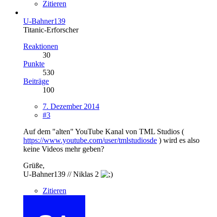
Zitieren
U-Bahner139
Titanic-Erforscher
Reaktionen
30
Punkte
530
Beiträge
100
7. Dezember 2014
#3
Auf dem "alten" YouTube Kanal von TML Studios (
https://www.youtube.com/user/tmlstudiosde
) wird es also
keine Videos mehr geben?
Grüße,
U-Bahner139 // Niklas 2
Zitieren