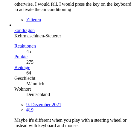
otherwise, I would fall, I would press the key on the keyboard
to activate the air conditioning
Zitieren
kondragon
Kehrmaschinen-Steuerer
Reaktionen
45
Punkte
275
Beiträge
64
Geschlecht
Männlich
Wohnort
Deutschland
9. Dezember 2021
#19
Maybe it's different when you play with a steering wheel or
instead with keyboard and mouse.