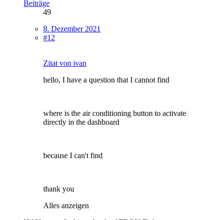
Beiträge
49
8. Dezember 2021
#12
Zitat von ivan
hello, I have a question that I cannot find
where is the air conditioning button to activate
directly in the dashboard
because I can't find
thank you
Alles anzeigen