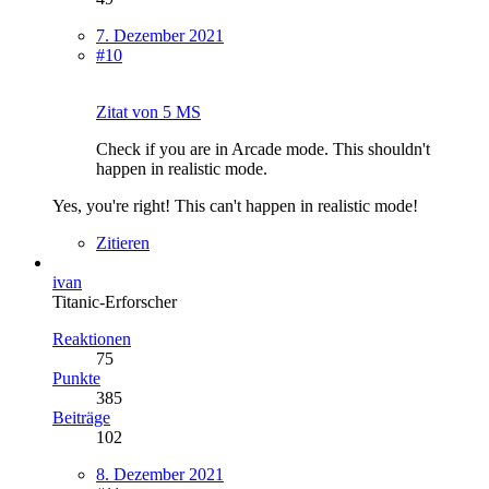
7. Dezember 2021
#10
Zitat von 5 MS
Check if you are in Arcade mode. This shouldn't
happen in realistic mode.
Yes, you're right! This can't happen in realistic mode!
Zitieren
ivan
Titanic-Erforscher
Reaktionen
75
Punkte
385
Beiträge
102
8. Dezember 2021