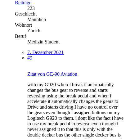
Beiträge
223
Geschlecht
Männlich
Wohnort
Zürich
Beruf
Medizin Student
7. Dezember 2021
#9
Zitat von GE-90 Aviation
with my G920 when I break it automatically
changes the bus gear to reverse and starts
reversing using the break pedal and when i
accelerate it automatically changes the gears to
Drive and starts driving I have no control over
the gears even though i assigned buttons on my
Logitech G920 to them. i dont like the fact i have
to use my break pedal to reverse even though i
never assigned it to that this is only with the
double decker bus the other single decker bus is