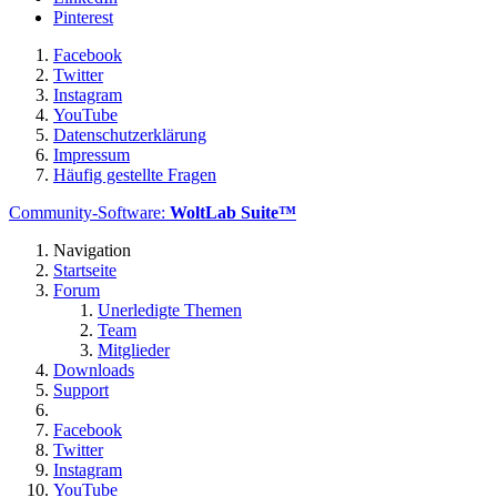
Pinterest
Facebook
Twitter
Instagram
YouTube
Datenschutzerklärung
Impressum
Häufig gestellte Fragen
Community-Software:
WoltLab Suite™
Navigation
Startseite
Forum
Unerledigte Themen
Team
Mitglieder
Downloads
Support
Facebook
Twitter
Instagram
YouTube