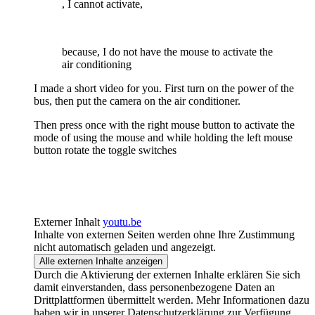
, I cannot activate,
because, I do not have the mouse to activate the
air conditioning
I made a short video for you. First turn on the power of the
bus, then put the camera on the air conditioner.
Then press once with the right mouse button to activate the
mode of using the mouse and while holding the left mouse
button rotate the toggle switches
Externer Inhalt
youtu.be
Inhalte von externen Seiten werden ohne Ihre Zustimmung
nicht automatisch geladen und angezeigt.
Alle externen Inhalte anzeigen
Durch die Aktivierung der externen Inhalte erklären Sie sich
damit einverstanden, dass personenbezogene Daten an
Drittplattformen übermittelt werden. Mehr Informationen dazu
haben wir in unserer Datenschutzerklärung zur Verfügung