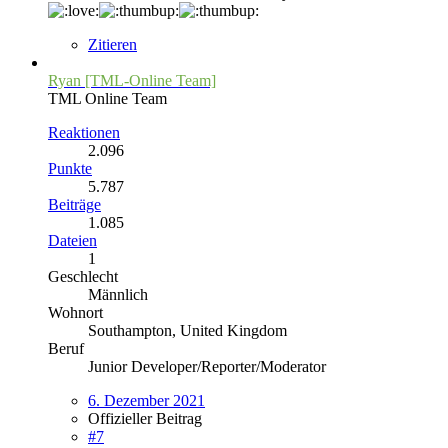
Zitieren
Ryan [TML-Online Team]
TML Online Team
Reaktionen
2.096
Punkte
5.787
Beiträge
1.085
Dateien
1
Geschlecht
Männlich
Wohnort
Southampton, United Kingdom
Beruf
Junior Developer/Reporter/Moderator
6. Dezember 2021
Offizieller Beitrag
#7