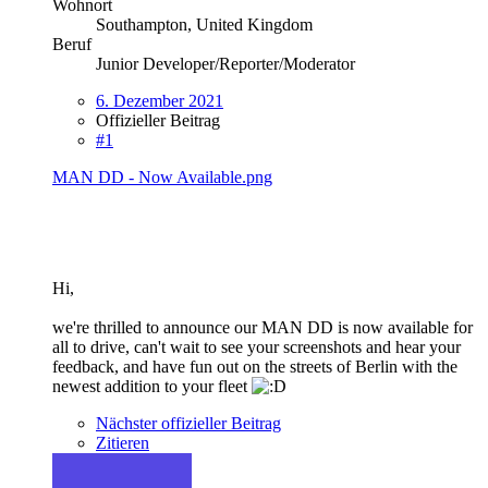
Wohnort
Southampton, United Kingdom
Beruf
Junior Developer/Reporter/Moderator
6. Dezember 2021
Offizieller Beitrag
#1
MAN DD - Now Available.png
Hi,
we're thrilled to announce our MAN DD is now available for
all to drive, can't wait to see your screenshots and hear your
feedback, and have fun out on the streets of Berlin with the
newest addition to your fleet
Nächster offizieller Beitrag
Zitieren