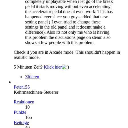
completely unplayable when i let go of the break
pedal it starts moving without even accelerating
the accelerator pedal doesnt even work. This has
happened ever since you guys added that new
setting panel ( I even tried to change these
settings in the old panel and it doesnt make a
difference). Also its not only me who is having
this problem the discussions page on steam also
shows a few people with this problem.
Check if you are in Arcade mode. This shouldn't happen in
realistic mode.
5 Minuten Zeit?
Klick hier
Zitieren
Peter155
Kehrmaschinen-Steuerer
Reaktionen
10
Punkte
165
Beiträge
49