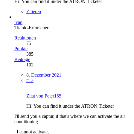
Hi! You can find it under the ATRON Ticketer
Zitieren
ivan
Titanic-Erforscher
Reaktionen
75
Punkte
385
Beiträge
102
8. Dezember 2021
#13
Zitat von Peter155
Hi! You can find it under the ATRON Ticketer
I'll send you a captur, if that's where we can activate the air
conditioning
, I cannot activate,