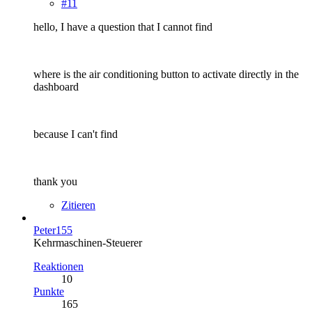
#11
hello, I have a question that I cannot find
where is the air conditioning button to activate directly in the
dashboard
because I can't find
thank you
Zitieren
Peter155
Kehrmaschinen-Steuerer
Reaktionen
10
Punkte
165