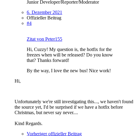
Junior Developer/Reporter/Moderator
6. Dezember 2021
Offizieller Beitrag
#4
Zitat von Peter155
Hi, Cuzzy! My question is, the hotfix for the
freezes when will be released? Do you know
that? Thanks forward!
By the way, I love the new bus! Nice work!
Hi,
Unfortunately we're still investigating this..., we haven't found
the source yet, I'd be surprised if we have a hotfix before
Christmas, but never say never....
Kind Regards.
Vorheriger offizieller Beitrag