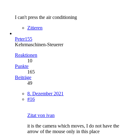
I can't press the air conditioning
Zitieren
Peter155
Kehrmaschinen-Steuerer
Reaktionen
10
Punkte
165
Beiträge
49
8. Dezember 2021
#16
Zitat von ivan
it is the camera which moves, I do not have the
arrow of the mouse only in this place