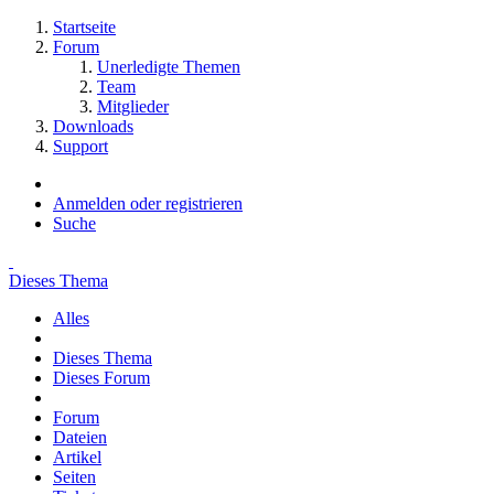
Startseite
Forum
Unerledigte Themen
Team
Mitglieder
Downloads
Support
Anmelden oder registrieren
Suche
Dieses Thema
Alles
Dieses Thema
Dieses Forum
Forum
Dateien
Artikel
Seiten