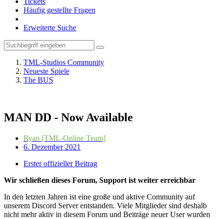
Tickets
Häufig gestellte Fragen
Erweiterte Suche
TML-Studios Community
Neueste Spiele
The BUS
MAN DD - Now Available
Ryan [TML-Online Team]
6. Dezember 2021
Erster offizieller Beitrag
Wir schließen dieses Forum, Support ist weiter erreichbar
In den letzten Jahren ist eine große und aktive Community auf
unserem Discord Server entstanden. Viele Mitglieder sind deshalb
nicht mehr aktiv in diesem Forum und Beiträge neuer User wurden