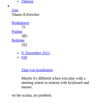
Zitieren
ivan
Titanic-Erforscher
Reaktionen
75
Punkte
385
Beiträge
102
9. Dezember 2021
#20
Zitat von kondragon
Maybe it's different when you play with a
steering wheel or instead with keyboard and
mouse.
on the scania, no problem.