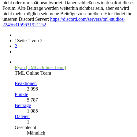
nicht oder nur spät beantwortet. Daher schließen wir ab sofort dieses
Forum. Alte Beiträge werden weiterhin sichtbar sein, aber es wird
nicht mehr möglich sein neue Beiträge zu schreiben. Hier findet ihr
unseren Discord Server:
https://discord.com/servers/tml-studios-
224563159631921152
1
Seite 1 von 2
2
Ryan [TML-Online Team]
TML Online Team
Reaktionen
2.096
Punkte
5.787
Beiträge
1.085
Dateien
1
Geschlecht
Männlich