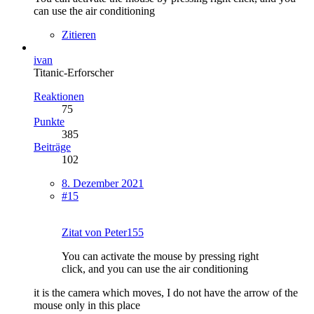
can use the air conditioning
Zitieren
ivan
Titanic-Erforscher
Reaktionen
75
Punkte
385
Beiträge
102
8. Dezember 2021
#15
Zitat von Peter155
You can activate the mouse by pressing right
click, and you can use the air conditioning
it is the camera which moves, I do not have the arrow of the
mouse only in this place