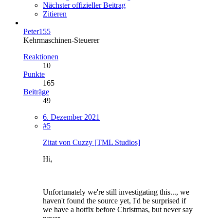
Nächster offizieller Beitrag
Zitieren
Peter155
Kehrmaschinen-Steuerer
Reaktionen
10
Punkte
165
Beiträge
49
6. Dezember 2021
#5
Zitat von Cuzzy [TML Studios]
Hi,
Unfortunately we're still investigating this..., we
haven't found the source yet, I'd be surprised if
we have a hotfix before Christmas, but never say