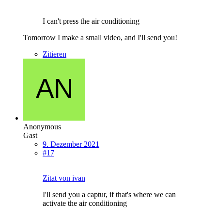
I can't press the air conditioning
Tomorrow I make a small video, and I'll send you!
Zitieren
Anonymous
Gast
9. Dezember 2021
#17
Zitat von ivan
I'll send you a captur, if that's where we can
activate the air conditioning