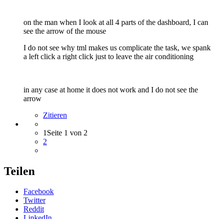
on the man when I look at all 4 parts of the dashboard, I can
see the arrow of the mouse
I do not see why tml makes us complicate the task, we spank
a left click a right click just to leave the air conditioning
in any case at home it does not work and I do not see the
arrow
Zitieren
1
Seite 1 von 2
2
Teilen
Facebook
Twitter
Reddit
LinkedIn