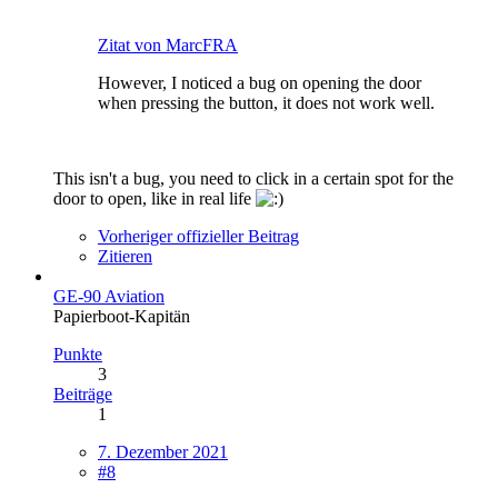
Zitat von MarcFRA
However, I noticed a bug on opening the door
when pressing the button, it does not work well.
This isn't a bug, you need to click in a certain spot for the
door to open, like in real life
Vorheriger offizieller Beitrag
Zitieren
GE-90 Aviation
Papierboot-Kapitän
Punkte
3
Beiträge
1
7. Dezember 2021
#8