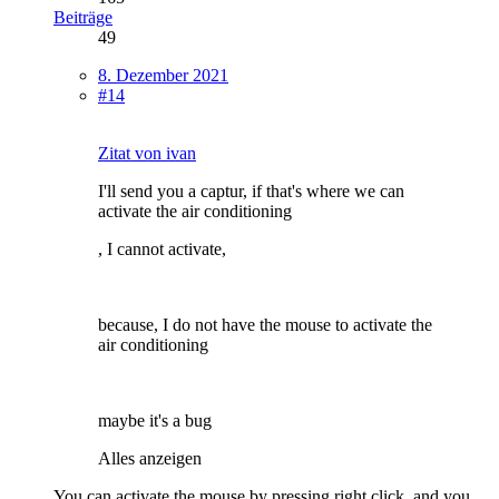
Beiträge
49
8. Dezember 2021
#14
Zitat von ivan
I'll send you a captur, if that's where we can
activate the air conditioning
, I cannot activate,
because, I do not have the mouse to activate the
air conditioning
maybe it's a bug
Alles anzeigen
You can activate the mouse by pressing right click, and you