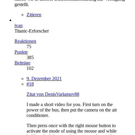
gestellt.
Zitieren
ivan
Titanic-Erforscher
Reaktionen
75
Punkte
385
Beiträge
102
9. Dezember 2021
#18
Zitat von DenisVarlamov88
I made a short video for you. First turn on the
power of the bus, then put the camera on the air
conditioner.
Then press once with the right mouse button to
activate the mode of using the mouse and while