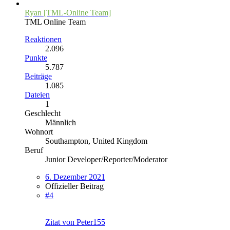
Ryan [TML-Online Team]
TML Online Team
Reaktionen
2.096
Punkte
5.787
Beiträge
1.085
Dateien
1
Geschlecht
Männlich
Wohnort
Southampton, United Kingdom
Beruf
Junior Developer/Reporter/Moderator
6. Dezember 2021
Offizieller Beitrag
#4
Zitat von Peter155