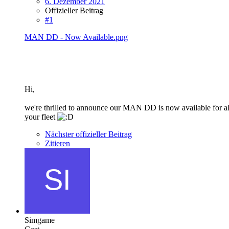
6. Dezember 2021
Offizieller Beitrag
#1
MAN DD - Now Available.png
Hi,
we're thrilled to announce our MAN DD is now available for all 
your fleet
Nächster offizieller Beitrag
Zitieren
Simgame