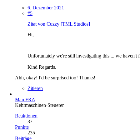
6. Dezember 2021
#5
Zitat von Cuzzy [TML Studios]
Hi,
Unfortunately we're still investigating this..., we haven't
Kind Regards.
Ahh, okay! I'd be surprised too! Thanks!
Zitieren
MarcFRA
Kehrmaschinen-Steuerer
Reaktionen
37
Punkte
235
Beiträge