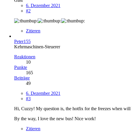
Gast
6. Dezember 2021
#2
Zitieren
Peter155
Kehrmaschinen-Steuerer
Reaktionen
10
Punkte
165
Beiträge
49
6. Dezember 2021
#3
Hi, Cuzzy! My question is, the hotfix for the freezes when wi
By the way, I love the new bus! Nice work!
Zitieren