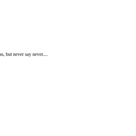
as, but never say never....