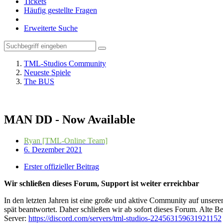
Tickets
Häufig gestellte Fragen
Erweiterte Suche
TML-Studios Community
Neueste Spiele
The BUS
MAN DD - Now Available
Ryan [TML-Online Team]
6. Dezember 2021
Erster offizieller Beitrag
Wir schließen dieses Forum, Support ist weiter erreichbar
In den letzten Jahren ist eine große und aktive Community auf unser
spät beantwortet. Daher schließen wir ab sofort dieses Forum. Alte Be
Server:
https://discord.com/servers/tml-studios-224563159631921152