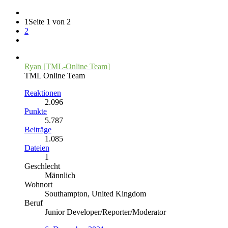
1
Seite 1 von 2
2
Ryan [TML-Online Team]
TML Online Team
Reaktionen
2.096
Punkte
5.787
Beiträge
1.085
Dateien
1
Geschlecht
Männlich
Wohnort
Southampton, United Kingdom
Beruf
Junior Developer/Reporter/Moderator