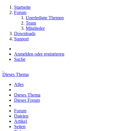
Startseite
Forum
Unerledigte Themen
Team
Mitglieder
Downloads
Support
Anmelden oder registrieren
Suche
Dieses Thema
Alles
Dieses Thema
Dieses Forum
Forum
Dateien
Artikel
Seiten