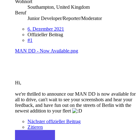
Wohnort
Southampton, United Kingdom
Beruf
Junior Developer/Reporter/Moderator
6. Dezember 2021
Offizieller Beitrag
#1
MAN DD - Now Available.png
Hi,
we're thrilled to announce our MAN DD is now available for
all to drive, can't wait to see your screenshots and hear your
feedback, and have fun out on the streets of Berlin with the
newest addition to your fleet
Nächster offizieller Beitrag
Zitieren