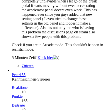
completely unplayable when i let go of the break
pedal it starts moving without even accelerating
the accelerator pedal doesnt even work. This has
happened ever since you guys added that new
setting panel ( I even tried to change these
settings in the old panel and it doesnt make a
difference). Also its not only me who is having
this problem the discussions page on steam also
shows a few people with this problem.
Check if you are in Arcade mode. This shouldn't happen in
realistic mode.
5 Minuten Zeit?
Klick hier
Zitieren
Peter155
Kehrmaschinen-Steuerer
Reaktionen
10
Punkte
165
Beiträge
49