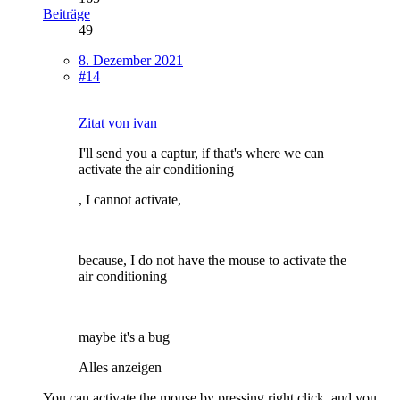
Beiträge
49
8. Dezember 2021
#14
Zitat von ivan
I'll send you a captur, if that's where we can
activate the air conditioning
, I cannot activate,
because, I do not have the mouse to activate the
air conditioning
maybe it's a bug
Alles anzeigen
You can activate the mouse by pressing right click, and you