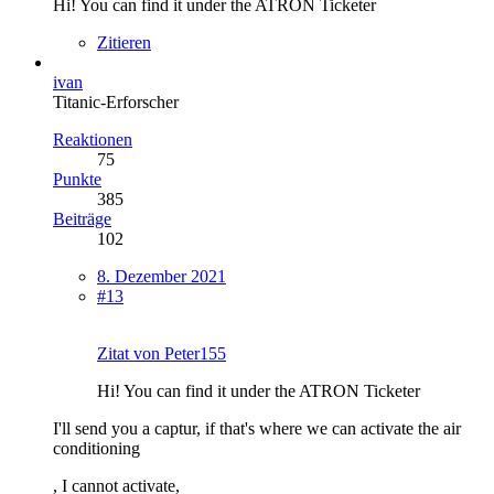
Hi! You can find it under the ATRON Ticketer
Zitieren
ivan
Titanic-Erforscher
Reaktionen
75
Punkte
385
Beiträge
102
8. Dezember 2021
#13
Zitat von Peter155
Hi! You can find it under the ATRON Ticketer
I'll send you a captur, if that's where we can activate the air
conditioning
, I cannot activate,