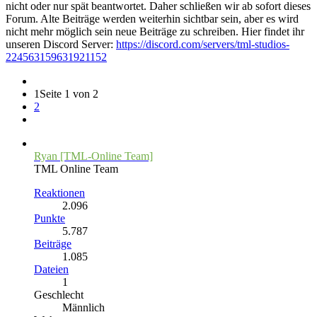
nicht oder nur spät beantwortet. Daher schließen wir ab sofort dieses
Forum. Alte Beiträge werden weiterhin sichtbar sein, aber es wird
nicht mehr möglich sein neue Beiträge zu schreiben. Hier findet ihr
unseren Discord Server:
https://discord.com/servers/tml-studios-
224563159631921152
1
Seite 1 von 2
2
Ryan [TML-Online Team]
TML Online Team
Reaktionen
2.096
Punkte
5.787
Beiträge
1.085
Dateien
1
Geschlecht
Männlich