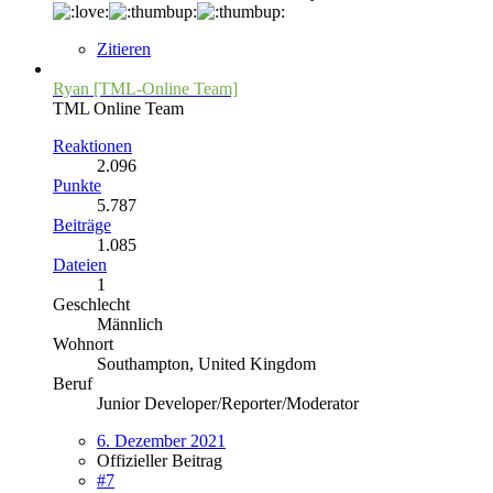
Zitieren
Ryan [TML-Online Team]
TML Online Team
Reaktionen
2.096
Punkte
5.787
Beiträge
1.085
Dateien
1
Geschlecht
Männlich
Wohnort
Southampton, United Kingdom
Beruf
Junior Developer/Reporter/Moderator
6. Dezember 2021
Offizieller Beitrag
#7