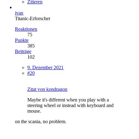
Zitieren
ivan
Titanic-Erforscher
Reaktionen
75
Punkte
385
Beiträge
102
9. Dezember 2021
#20
Zitat von kondragon
Maybe it's different when you play with a
steering wheel or instead with keyboard and
mouse.
on the scania, no problem.