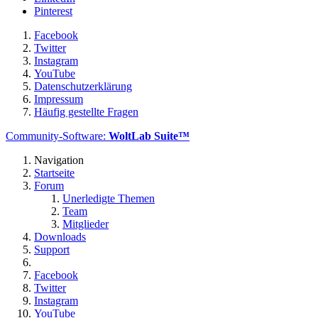
Pinterest
Facebook
Twitter
Instagram
YouTube
Datenschutzerklärung
Impressum
Häufig gestellte Fragen
Community-Software:
WoltLab Suite™
Navigation
Startseite
Forum
Unerledigte Themen
Team
Mitglieder
Downloads
Support
Facebook
Twitter
Instagram
YouTube