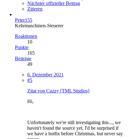
Nächster offizieller Beitrag
Zitieren
Peter155
Kehrmaschinen-Steuerer
Reaktionen
10
Punkte
165
Beiträge
49
6. Dezember 2021
#5
Zitat von Cuzzy [TML Studios]
Hi,
Unfortunately we're still investigating this..., we
haven't found the source yet, I'd be surprised if
we have a hotfix before Christmas, but never say