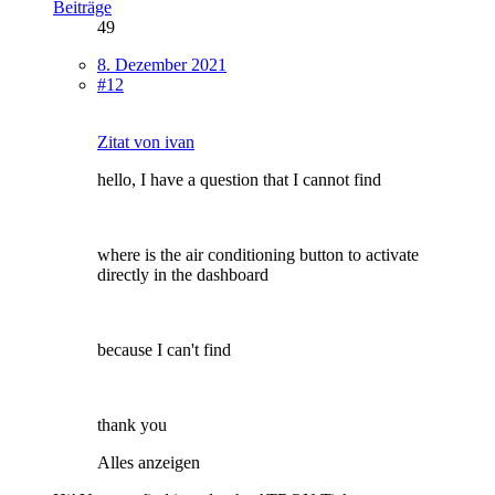
Beiträge
49
8. Dezember 2021
#12
Zitat von ivan
hello, I have a question that I cannot find
where is the air conditioning button to activate
directly in the dashboard
because I can't find
thank you
Alles anzeigen