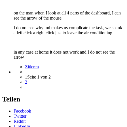
on the man when I look at all 4 parts of the dashboard, I can
see the arrow of the mouse
I do not see why tml makes us complicate the task, we spank
a left click a right click just to leave the air conditioning
in any case at home it does not work and I do not see the
arrow
Zitieren
1
Seite 1 von 2
2
Teilen
Facebook
Twitter
Reddit
LinkedIn