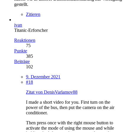
gestellt.
Zitieren
ivan
Titanic-Erforscher
Reaktionen
75
Punkte
385
Beiträge
102
9. Dezember 2021
#18
Zitat von DenisVarlamov88
I made a short video for you. First turn on the
power of the bus, then put the camera on the air
conditioner.
Then press once with the right mouse button to
activate the mode of using the mouse and while