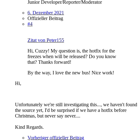
Junior Developer/Reporter/Moderator
6. Dezember 2021
Offizieller Beitrag
#4
Zitat von Peter155
Hi, Cuzzy! My question is, the hotfix for the
freezes when will be released? Do you know
that? Thanks forward!
By the way, I love the new bus! Nice work!
Hi,
Unfortunately we're still investigating this..., we haven't found
the source yet, I'd be surprised if we have a hotfix before
Christmas, but never say never....
Kind Regards.
Vorheriger offizieller Beitrag