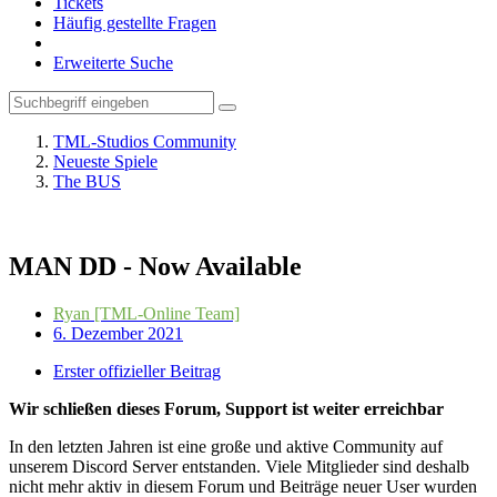
Tickets
Häufig gestellte Fragen
Erweiterte Suche
TML-Studios Community
Neueste Spiele
The BUS
MAN DD - Now Available
Ryan [TML-Online Team]
6. Dezember 2021
Erster offizieller Beitrag
Wir schließen dieses Forum, Support ist weiter erreichbar
In den letzten Jahren ist eine große und aktive Community auf
unserem Discord Server entstanden. Viele Mitglieder sind deshalb
nicht mehr aktiv in diesem Forum und Beiträge neuer User wurden