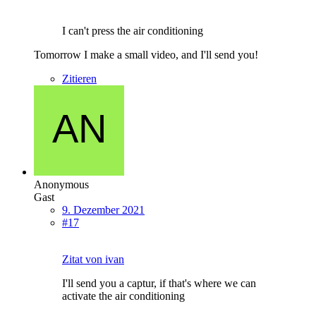
I can't press the air conditioning
Tomorrow I make a small video, and I'll send you!
Zitieren
Anonymous
Gast
9. Dezember 2021
#17
Zitat von ivan
I'll send you a captur, if that's where we can
activate the air conditioning