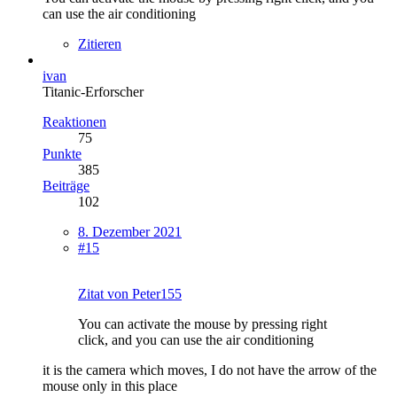
can use the air conditioning
Zitieren
ivan
Titanic-Erforscher
Reaktionen
75
Punkte
385
Beiträge
102
8. Dezember 2021
#15
Zitat von Peter155
You can activate the mouse by pressing right
click, and you can use the air conditioning
it is the camera which moves, I do not have the arrow of the
mouse only in this place