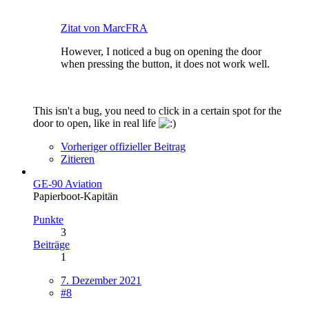
Zitat von MarcFRA
However, I noticed a bug on opening the door
when pressing the button, it does not work well.
This isn't a bug, you need to click in a certain spot for the
door to open, like in real life
Vorheriger offizieller Beitrag
Zitieren
GE-90 Aviation
Papierboot-Kapitän
Punkte
3
Beiträge
1
7. Dezember 2021
#8