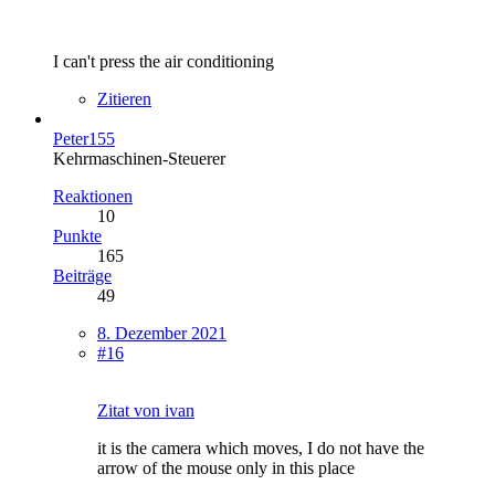
I can't press the air conditioning
Zitieren
Peter155
Kehrmaschinen-Steuerer
Reaktionen
10
Punkte
165
Beiträge
49
8. Dezember 2021
#16
Zitat von ivan
it is the camera which moves, I do not have the
arrow of the mouse only in this place