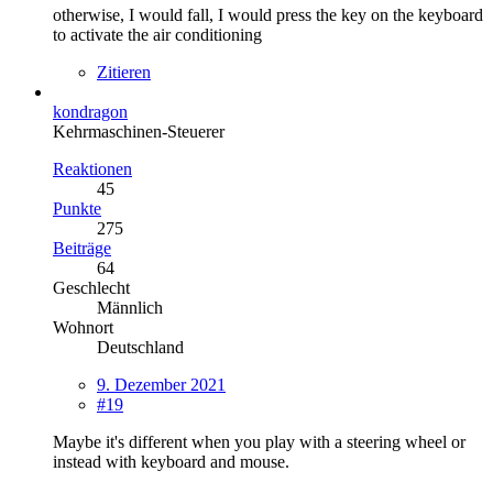
otherwise, I would fall, I would press the key on the keyboard
to activate the air conditioning
Zitieren
kondragon
Kehrmaschinen-Steuerer
Reaktionen
45
Punkte
275
Beiträge
64
Geschlecht
Männlich
Wohnort
Deutschland
9. Dezember 2021
#19
Maybe it's different when you play with a steering wheel or
instead with keyboard and mouse.