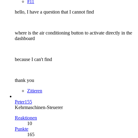
#11
hello, I have a question that I cannot find
where is the air conditioning button to activate directly in the
dashboard
because I can't find
thank you
Zitieren
Peter155
Kehrmaschinen-Steuerer
Reaktionen
10
Punkte
165