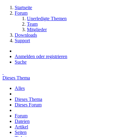
Startseite
Forum
Unerledigte Themen
Team
Mitglieder
Downloads
Support
Anmelden oder registrieren
Suche
Dieses Thema
Alles
Dieses Thema
Dieses Forum
Forum
Dateien
Artikel
Seiten