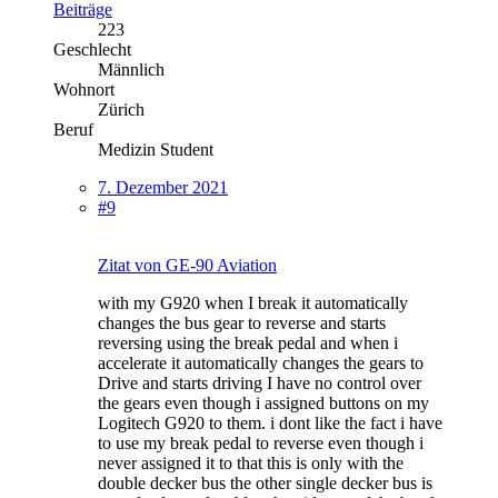
Beiträge
223
Geschlecht
Männlich
Wohnort
Zürich
Beruf
Medizin Student
7. Dezember 2021
#9
Zitat von GE-90 Aviation
with my G920 when I break it automatically
changes the bus gear to reverse and starts
reversing using the break pedal and when i
accelerate it automatically changes the gears to
Drive and starts driving I have no control over
the gears even though i assigned buttons on my
Logitech G920 to them. i dont like the fact i have
to use my break pedal to reverse even though i
never assigned it to that this is only with the
double decker bus the other single decker bus is