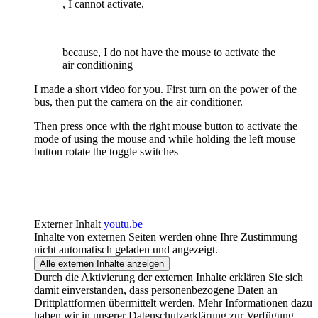
, I cannot activate,
because, I do not have the mouse to activate the
air conditioning
I made a short video for you. First turn on the power of the
bus, then put the camera on the air conditioner.
Then press once with the right mouse button to activate the
mode of using the mouse and while holding the left mouse
button rotate the toggle switches
Externer Inhalt
youtu.be
Inhalte von externen Seiten werden ohne Ihre Zustimmung
nicht automatisch geladen und angezeigt.
Alle externen Inhalte anzeigen
Durch die Aktivierung der externen Inhalte erklären Sie sich
damit einverstanden, dass personenbezogene Daten an
Drittplattformen übermittelt werden. Mehr Informationen dazu
haben wir in unserer Datenschutzerklärung zur Verfügung