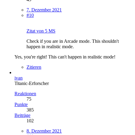
7. Dezember 2021
#10
Zitat von 5 MS
Check if you are in Arcade mode. This shouldn't
happen in realistic mode.
Yes, you're right! This can't happen in realistic mode!
Zitieren
ivan
Titanic-Erforscher
Reaktionen
75
Punkte
385
Beiträge
102
8. Dezember 2021