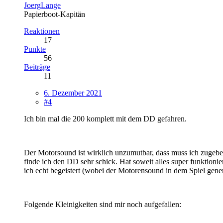
JoergLange
Papierboot-Kapitän
Reaktionen
17
Punkte
56
Beiträge
11
6. Dezember 2021
#4
Ich bin mal die 200 komplett mit dem DD gefahren.
Der Motorsound ist wirklich unzumutbar, dass muss ich zugeben
finde ich den DD sehr schick. Hat soweit alles super funktioni
ich echt begeistert (wobei der Motorensound in dem Spiel gener
Folgende Kleinigkeiten sind mir noch aufgefallen: