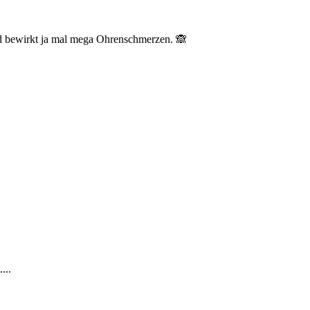
nd bewirkt ja mal mega Ohrenschmerzen. 🙈
...