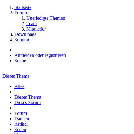
Startseite
Forum
Unerledigte Themen
Team
Mitglieder
Downloads
Support
Anmelden oder registrieren
Suche
Dieses Thema
Alles
Dieses Thema
Dieses Forum
Forum
Dateien
Artikel
Seiten