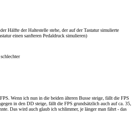
Hälfte der Haltestelle stehe, der auf der Tastatur simulierte
tatur einen sanfteren Pedaldruck simulieren)
 schlechter
FPS. Wenn ich nun in die beiden älteren Busse steige, fällt die FPS
gegen in den DD steige, fällt die FPS grundsätzlich auch auf ca. 35,
nte. Das wird auch glaub ich schlimmer, je länger man fährt - das