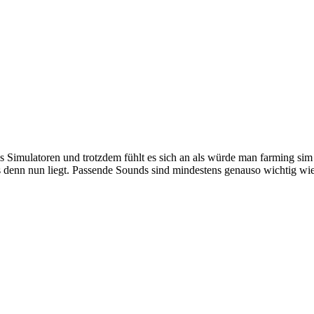
 Bus Simulatoren und trotzdem fühlt es sich an als würde man farming 
s denn nun liegt. Passende Sounds sind mindestens genauso wichtig wie 