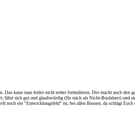
. Das kann man leider nicht netter formulieren. Der macht auch den ga
ert, fährt sich gut und glaubwürdig (für mich als Nicht-Busfahrer) und 
ell noch ein "Entwicklungsfeld" ist, bei allen Bussen, da schlägt Euc