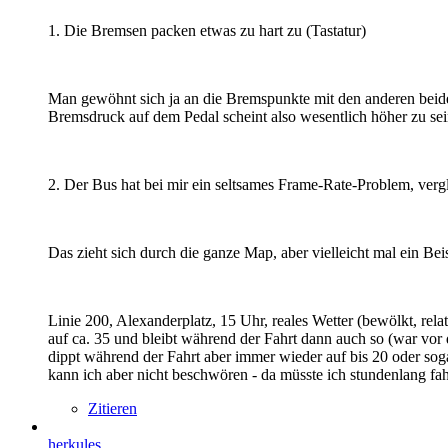
1. Die Bremsen packen etwas zu hart zu (Tastatur)
Man gewöhnt sich ja an die Bremspunkte mit den anderen beiden 
Bremsdruck auf dem Pedal scheint also wesentlich höher zu sei
2. Der Bus hat bei mir ein seltsames Frame-Rate-Problem, vergl
Das zieht sich durch die ganze Map, aber vielleicht mal ein Beis
Linie 200, Alexanderplatz, 15 Uhr, reales Wetter (bewölkt, rel
auf ca. 35 und bleibt während der Fahrt dann auch so (war vor 
dippt während der Fahrt aber immer wieder auf bis 20 oder soga
kann ich aber nicht beschwören - da müsste ich stundenlang 
Zitieren
herkules