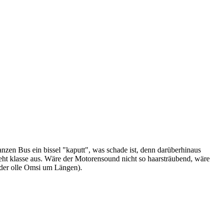
nzen Bus ein bissel "kaputt", was schade ist, denn darüberhinaus
sieht klasse aus. Wäre der Motorensound nicht so haarsträubend, wäre
h der olle Omsi um Längen).