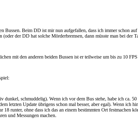
Bussen. Beim DD ist mir nun aufgefallen, dass ich immer schon auf der 
n (oder der DD hat solche Mörderbremsen, dann müsste man bei der Tas
ichen mit den anderen beiden Bussen ist er teilweise um bis zu 10 FPS
piel:
ativ dunkel, schmuddelig). Wenn ich vor dem Bus stehe, habe ich ca. 50 
dem letzten Update übrigens schon mal besser, aber egal). Wenn ich hin
r 18 runter, ohne dass ich das an einem bestimmten Ort festmachen kön
fahren und Messungen machen.