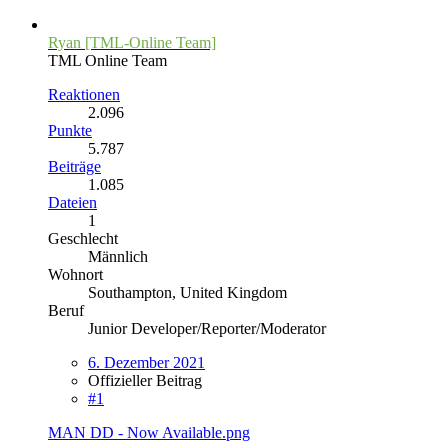
Ryan [TML-Online Team]
TML Online Team
Reaktionen
2.096
Punkte
5.787
Beiträge
1.085
Dateien
1
Geschlecht
Männlich
Wohnort
Southampton, United Kingdom
Beruf
Junior Developer/Reporter/Moderator
6. Dezember 2021
Offizieller Beitrag
#1
MAN DD - Now Available.png