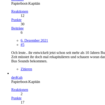
Papierboot-Kapitän
Reaktionen
12
Punkte
30
Beiträge
6
6. Dezember 2021
#5
Och leute.. ihr entwickelt jetzt schon seit mehr als 10 Jahren
Zeit müsstet ihr doch mal rekapitulieren und schauen woran da
Bus Sounds bekommen.
Zitieren
derKuh
Papierboot-Kapitän
Reaktionen
2
Punkte
17