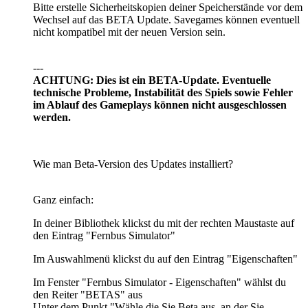
Bitte erstelle Sicherheitskopien deiner Speicherstände vor dem
Wechsel auf das BETA Update. Savegames können eventuell
nicht kompatibel mit der neuen Version sein.
---
ACHTUNG: Dies ist ein BETA-Update. Eventuelle
technische Probleme, Instabilität des Spiels sowie Fehler
im Ablauf des Gameplays können nicht ausgeschlossen
werden.
Wie man Beta-Version des Updates installiert?
Ganz einfach:
In deiner Bibliothek klickst du mit der rechten Maustaste auf
den Eintrag "Fernbus Simulator"
Im Auswahlmenü klickst du auf den Eintrag "Eigenschaften"
Im Fenster "Fernbus Simulator - Eigenschaften" wählst du
den Reiter "BETAS" aus
Unter dem Punkt "Wähle die Sie Beta aus, an der Sie