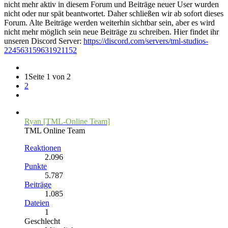
nicht mehr aktiv in diesem Forum und Beiträge neuer User wurden
nicht oder nur spät beantwortet. Daher schließen wir ab sofort dieses
Forum. Alte Beiträge werden weiterhin sichtbar sein, aber es wird
nicht mehr möglich sein neue Beiträge zu schreiben. Hier findet ihr
unseren Discord Server:
https://discord.com/servers/tml-studios-
224563159631921152
1
Seite 1 von 2
2
Ryan [TML-Online Team]
TML Online Team
Reaktionen
2.096
Punkte
5.787
Beiträge
1.085
Dateien
1
Geschlecht