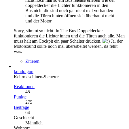
nicht noch mal so ein Bus release erleben wie der
doppeldecker die Lichter funktionieren in den
Bus nicht die sind noch gar nicht mal vorhanden
und die Türen hinten öffnen sich überhaupt nicht
und der Motor
Sorry, stimmt so nicht. In The Bus Doppeldecker
funktionieren die Lichter innen und die Türen auch alle. Man
muss halt am Cockpit ein paar Schalter drücken.
Ja, der
Motorsound sollte noch mal überarbeitet werden, da fehlt
was.
Zitieren
kondragon
Kehrmaschinen-Steuerer
Reaktionen
45
Punkte
275
Beiträge
64
Geschlecht
Männlich
Wohnort