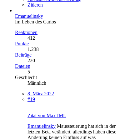
Zitieren
Emanuelinsky
Im Leben des Carlos
Reaktionen
412
Punkte
1.238
Beiträge
220
Dateien
5
Geschlecht
Männlich
8. März 2022
#19
Zitat von MaxTML
Emanuelinsky
Maussteuerung hat sich in der
letzten Beta verändert, allerdings haben diese
Änderung keinen Einfluss auf was