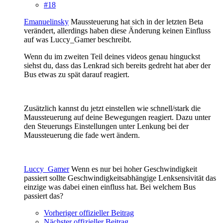
#18
Emanuelinsky
Maussteuerung hat sich in der letzten Beta
verändert, allerdings haben diese Änderung keinen Einfluss
auf was Luccy_Gamer beschreibt.
Wenn du im zweiten Teil deines videos genau hinguckst
siehst du, dass das Lenkrad sich bereits gedreht hat aber der
Bus etwas zu spät darauf reagiert.
Zusätzlich kannst du jetzt einstellen wie schnell/stark die
Maussteuerung auf deine Bewegungen reagiert. Dazu unter
den Steuerungs Einstellungen unter Lenkung bei der
Maussteuerung die fade wert ändern.
Luccy_Gamer
Wenn es nur bei hoher Geschwindigkeit
passiert sollte Geschwindigkeitsabhängige Lenksensivität das
einzige was dabei einen einfluss hat. Bei welchem Bus
passiert das?
Vorheriger offizieller Beitrag
Nächster offizieller Beitrag