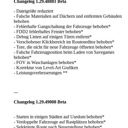
Changelog 1.29.48881 Beta
- Dateigröße reduziert
- Falsche Materialien auf Dächern und entfernten Gebäuden
behoben
- Fehlerhafte Gangschaltung der Fahrzeuge behoben*
- FDD2 fehlerhaftes Fenster behoben*
- Debug Linien auf einigen Türen entfernt*
- Verschobener Klickbereich im Routeneditor behoben*
- Tore, die nicht für neue Fahrzeuge öffneten behoben*
- Falsche Fahrzeugposition beim Laden von Savegames
behoben*
- FOV in Waschanlagen behoben*
- Korrektur von Level-Art Grafiken
- Leistungsverbesserungen **
---
Changelog 1.29.49008 Beta
- Starten in einigen Städten auf Usedom behoben*
- Verdoppelte Fahrzeuge auf Rastplätzen behoben*
- Selektierte Route nach Neuerstellung behoben*