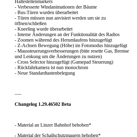
Haltestellenmarkers
- Verbesserte Windanimationen der Bäume
- Bus-Türen wurden überarbeitet
- Türen müssen nun anvisiert werden um sie zu
öffnen/schließen
- Kneeling wurde überarbeitet
- Interne Änderungen an der Funktionalität des Radios
- Zoomen während des Herumlaufens hinzugefügt
- Z-Achsen Bewegung (Höhe) im Fotomodus hinzugefügt
- Maussteuerungsverbesserungen (bitte resette Gas, Bremse
und Lenkung um die Änderungen zu nutzen)
- Cross Selector hinzugefügt (Gamepad Steuerung)
- Rückfahrkamera ist nun monochrom
- Neue Standardtastenbelegung
—-
Changelog 1.29.46502 Beta
- Material an Linzer Bahnhof behoben*
- Material der Schallschutzmauern behoben*