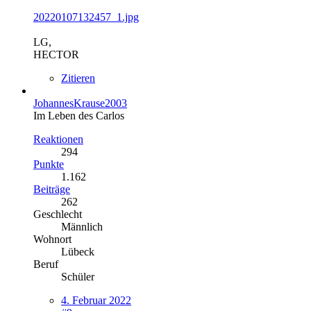
20220107132457_1.jpg
LG,
HECTOR
Zitieren
JohannesKrause2003
Im Leben des Carlos
Reaktionen
294
Punkte
1.162
Beiträge
262
Geschlecht
Männlich
Wohnort
Lübeck
Beruf
Schüler
4. Februar 2022