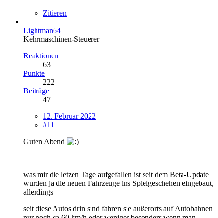
Zitieren
Lightman64
Kehrmaschinen-Steuerer
Reaktionen
63
Punkte
222
Beiträge
47
12. Februar 2022
#11
Guten Abend
was mir die letzen Tage aufgefallen ist seit dem Beta-Update
wurden ja die neuen Fahrzeuge ins Spielgeschehen eingebaut,
allerdings
seit diese Autos drin sind fahren sie außerorts auf Autobahnen
nur noch ca 60 km/h oder weniger besonders wenn man