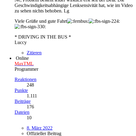
Geschwindigkeitsabhängige Lenksensivität hat, wie im Video
zu sehen nichts behoben. Lg
Viele Grüße und gute Fahrt
* DRIVING IN THE BUS *
Luccy
Zitieren
Online
MaxTML
Programmer
Reaktionen
248
Punkte
1.111
Beiträge
176
Dateien
10
8. März 2022
Offizieller Beitrag