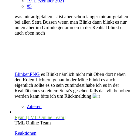
19. Dezember 2021
#5
was mir aufgefallen ist ist aber schon länger mir aufgefallen
bei allen Setra Bussen wenn man Blinkt dann blinkt es nur
unten aber im Gründe genommen in der Realität blinkt er
auch oben noch
Blinker.PNG
es Blinkt nämlich nicht mit Oben dort neben
den Roten Lichtern genau in der Mitte blinkt es auch
eigentlich sollte es so sein zumindest habe ich es in der
Realität eines so einem Setra's gesehen falls das vllt behoben
werden kann bitte ich um Rückmeldung
Zitieren
Ryan [TML-Online Team]
TML Online Team
Reaktionen