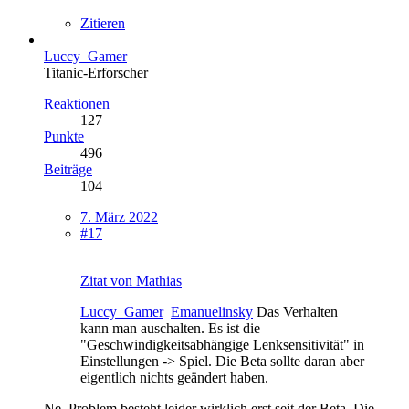
Zitieren
Luccy_Gamer
Titanic-Erforscher
Reaktionen
127
Punkte
496
Beiträge
104
7. März 2022
#17
Zitat von Mathias
Luccy_Gamer
Emanuelinsky
Das Verhalten
kann man auschalten. Es ist die
"Geschwindigkeitsabhängige Lenksensitivität" in
Einstellungen -> Spiel. Die Beta sollte daran aber
eigentlich nichts geändert haben.
Ne, Problem besteht leider wirklich erst seit der Beta. Die