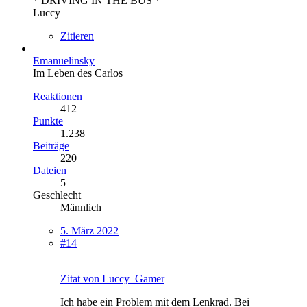
* DRIVING IN THE BUS *
Luccy
Zitieren
Emanuelinsky
Im Leben des Carlos
Reaktionen
412
Punkte
1.238
Beiträge
220
Dateien
5
Geschlecht
Männlich
5. März 2022
#14
Zitat von Luccy_Gamer
Ich habe ein Problem mit dem Lenkrad. Bei