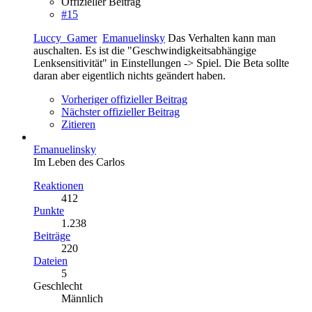
Offizieller Beitrag
#15
Luccy_Gamer
Emanuelinsky
Das Verhalten kann man
auschalten. Es ist die "Geschwindigkeitsabhängige
Lenksensitivität" in Einstellungen -> Spiel. Die Beta sollte
daran aber eigentlich nichts geändert haben.
Vorheriger offizieller Beitrag
Nächster offizieller Beitrag
Zitieren
Emanuelinsky
Im Leben des Carlos
Reaktionen
412
Punkte
1.238
Beiträge
220
Dateien
5
Geschlecht
Männlich