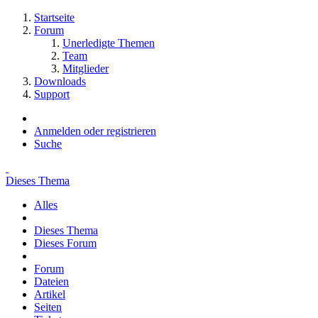
Startseite
Forum
Unerledigte Themen
Team
Mitglieder
Downloads
Support
Anmelden oder registrieren
Suche
Dieses Thema
Alles
Dieses Thema
Dieses Forum
Forum
Dateien
Artikel
Seiten