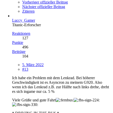
Vorheriger offizieller Beitrag
Nächster offizieller Beitrag
Zitieren
Luccy_Gamer
Titanic-Erforscher
Reaktionen
127
Punkte
496
Beiträge
104
5. März 2022
#13
Ich habe ein Problem mit dem Lenkrad. Bei höherer
Geschwindigkeit ist es Asyncron zu meinem G920. Also
wenn ich das Lenkrad z.B. zur Hälfte nach links drehe, dreht
es sich ingame nur ca. 5 %
Viele Grüße und gute Fahrt