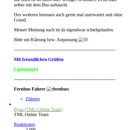
selber mit dem Bus auftaucht.
Des weiteren bremsen auch gerne mal unerwartet und ohne
Grund.
Meiner Meinung nach ist da irgendwas schiefgelaufen.
Bitte um Klärung bzw. Anpassung
----------------------------------------------------------------------
Mit freundlichen Grüßen
Lightman64
----------------------------------------------------------------------
Fernbus Fahrer
Zitieren
Ryan [TML-Online Team]
TML Online Team
Reaktionen
2.096