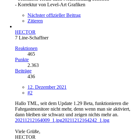
- Korrektur von Level-Art Grafiken
Nächster offizieller Beitrag
Zitieren
HECTOR
7 Line-Schaffner
Reaktionen
465
Punkte
2.363
Beiträge
436
12. Dezember 2021
#2
Hallo TML, seit dem Update 1.29 Beta, funktionieren die
Fahrgastmonitore nicht mehr, denn wenn man sie aktiviert,
dann bleiben sie schwarz und zeigen nichts mehr an.
20211212164009_1.jpg
20211212164242_1.jpg
Viele Grüße,
HECTOR