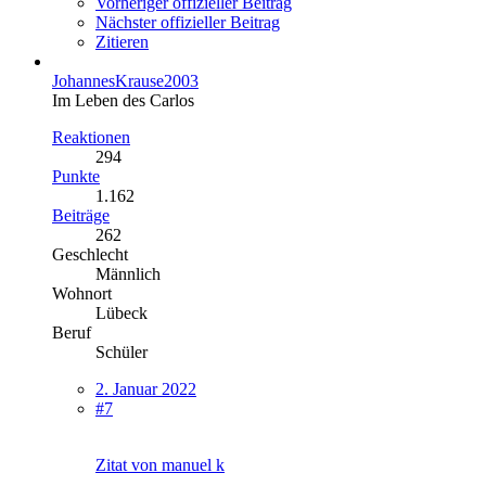
Vorheriger offizieller Beitrag
Nächster offizieller Beitrag
Zitieren
JohannesKrause2003
Im Leben des Carlos
Reaktionen
294
Punkte
1.162
Beiträge
262
Geschlecht
Männlich
Wohnort
Lübeck
Beruf
Schüler
2. Januar 2022
#7
Zitat von manuel k