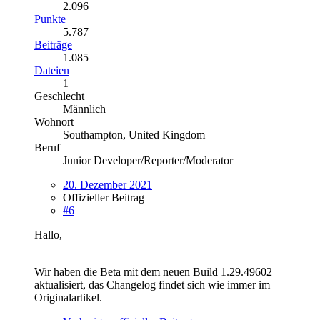
2.096
Punkte
5.787
Beiträge
1.085
Dateien
1
Geschlecht
Männlich
Wohnort
Southampton, United Kingdom
Beruf
Junior Developer/Reporter/Moderator
20. Dezember 2021
Offizieller Beitrag
#6
Hallo,
Wir haben die Beta mit dem neuen Build 1.29.49602
aktualisiert, das Changelog findet sich wie immer im
Originalartikel.