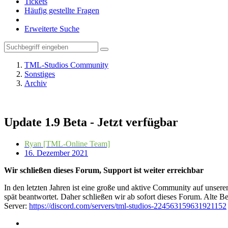
Tickets
Häufig gestellte Fragen
Erweiterte Suche
TML-Studios Community
Sonstiges
Archiv
Update 1.9 Beta - Jetzt verfügbar
Ryan [TML-Online Team]
16. Dezember 2021
Wir schließen dieses Forum, Support ist weiter erreichbar
In den letzten Jahren ist eine große und aktive Community auf unser
spät beantwortet. Daher schließen wir ab sofort dieses Forum. Alte Be
Server:
https://discord.com/servers/tml-studios-224563159631921152