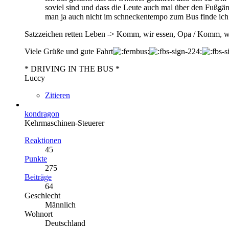
soviel sind und dass die Leute auch mal über den Fußgä
man ja auch nicht im schneckentempo zum Bus finde ich
Satzzeichen retten Leben -> Komm, wir essen, Opa / Komm, w
Viele Grüße und gute Fahrt
* DRIVING IN THE BUS *
Luccy
Zitieren
kondragon
Kehrmaschinen-Steuerer
Reaktionen
45
Punkte
275
Beiträge
64
Geschlecht
Männlich
Wohnort
Deutschland