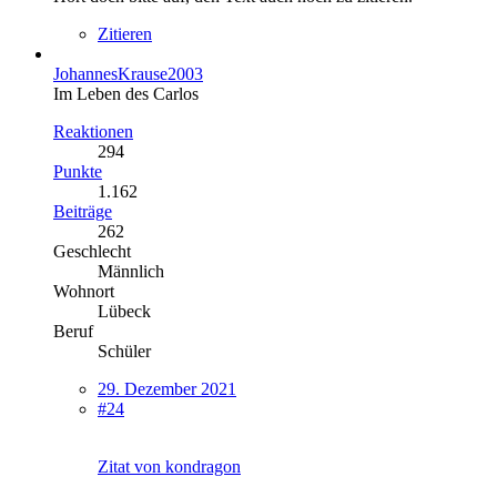
Zitieren
JohannesKrause2003
Im Leben des Carlos
Reaktionen
294
Punkte
1.162
Beiträge
262
Geschlecht
Männlich
Wohnort
Lübeck
Beruf
Schüler
29. Dezember 2021
#24
Zitat von kondragon