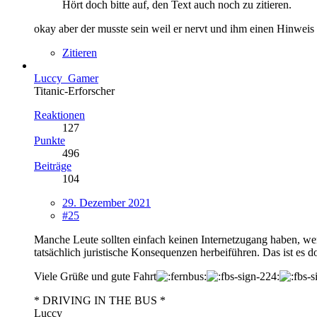
Hört doch bitte auf, den Text auch noch zu zitieren.
okay aber der musste sein weil er nervt und ihm einen Hinweis 
Zitieren
Luccy_Gamer
Titanic-Erforscher
Reaktionen
127
Punkte
496
Beiträge
104
29. Dezember 2021
#25
Manche Leute sollten einfach keinen Internetzugang haben, wen
tatsächlich juristische Konsequenzen herbeiführen. Das ist es d
Viele Grüße und gute Fahrt
* DRIVING IN THE BUS *
Luccy