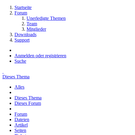
Startseite
Forum
Unerledigte Themen
Team
Mitglieder
Downloads
Support
Anmelden oder registrieren
Suche
Dieses Thema
Alles
Dieses Thema
Dieses Forum
Forum
Dateien
Artikel
Seiten