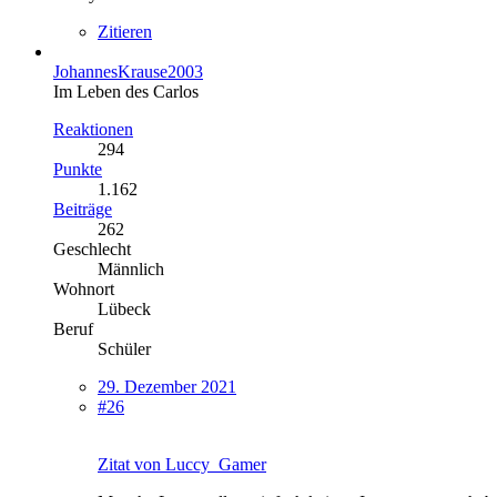
Zitieren
JohannesKrause2003
Im Leben des Carlos
Reaktionen
294
Punkte
1.162
Beiträge
262
Geschlecht
Männlich
Wohnort
Lübeck
Beruf
Schüler
29. Dezember 2021
#26
Zitat von Luccy_Gamer