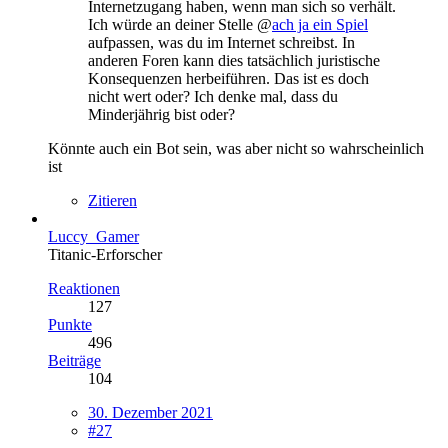
Internetzugang haben, wenn man sich so verhält.
Ich würde an deiner Stelle @
ach ja ein Spiel
aufpassen, was du im Internet schreibst. In
anderen Foren kann dies tatsächlich juristische
Konsequenzen herbeiführen. Das ist es doch
nicht wert oder? Ich denke mal, dass du
Minderjährig bist oder?
Könnte auch ein Bot sein, was aber nicht so wahrscheinlich
ist
Zitieren
Luccy_Gamer
Titanic-Erforscher
Reaktionen
127
Punkte
496
Beiträge
104
30. Dezember 2021
#27