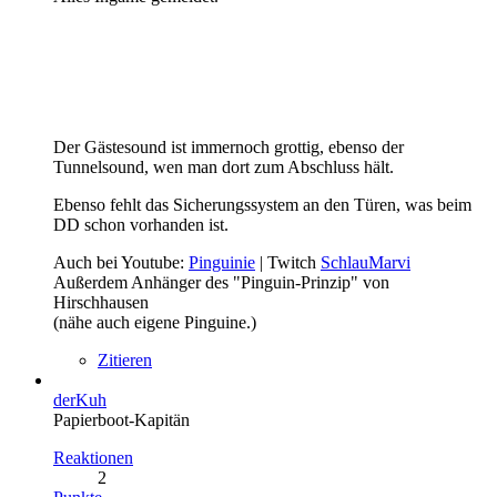
Der Gästesound ist immernoch grottig, ebenso der
Tunnelsound, wen man dort zum Abschluss hält.
Ebenso fehlt das Sicherungssystem an den Türen, was beim
DD schon vorhanden ist.
Auch bei Youtube:
Pinguinie
| Twitch
SchlauMarvi
Außerdem Anhänger des "Pinguin-Prinzip" von
Hirschhausen
(nähe auch eigene Pinguine.)
Zitieren
derKuh
Papierboot-Kapitän
Reaktionen
2