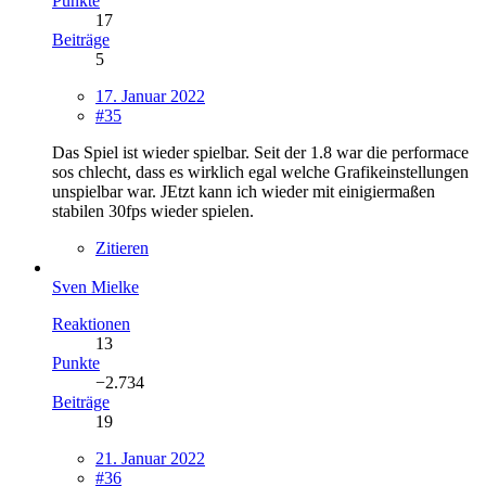
Punkte
17
Beiträge
5
17. Januar 2022
#35
Das Spiel ist wieder spielbar. Seit der 1.8 war die performace
sos chlecht, dass es wirklich egal welche Grafikeinstellungen
unspielbar war. JEtzt kann ich wieder mit einigiermaßen
stabilen 30fps wieder spielen.
Zitieren
Sven Mielke
Reaktionen
13
Punkte
−2.734
Beiträge
19
21. Januar 2022
#36