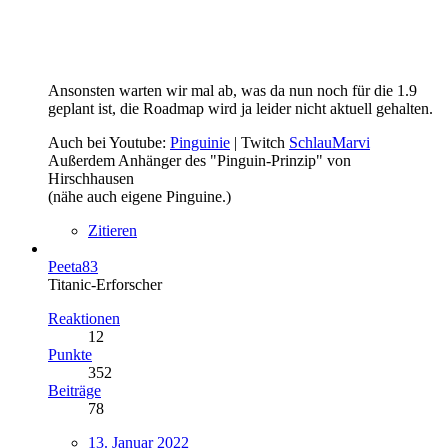
Ansonsten warten wir mal ab, was da nun noch für die 1.9
geplant ist, die Roadmap wird ja leider nicht aktuell gehalten.
Auch bei Youtube:
Pinguinie
| Twitch
SchlauMarvi
Außerdem Anhänger des "Pinguin-Prinzip" von
Hirschhausen
(nähe auch eigene Pinguine.)
Zitieren
Peeta83
Titanic-Erforscher
Reaktionen
12
Punkte
352
Beiträge
78
13. Januar 2022