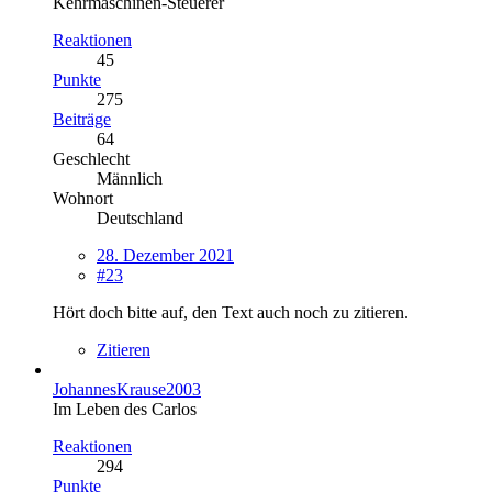
Kehrmaschinen-Steuerer
Reaktionen
45
Punkte
275
Beiträge
64
Geschlecht
Männlich
Wohnort
Deutschland
28. Dezember 2021
#23
Hört doch bitte auf, den Text auch noch zu zitieren.
Zitieren
JohannesKrause2003
Im Leben des Carlos
Reaktionen
294
Punkte