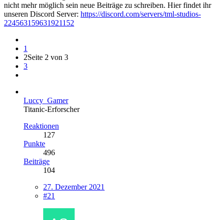
nicht mehr möglich sein neue Beiträge zu schreiben. Hier findet ihr
unseren Discord Server:
https://discord.com/servers/tml-studios-
224563159631921152
1
2
Seite 2 von 3
3
Luccy_Gamer
Titanic-Erforscher
Reaktionen
127
Punkte
496
Beiträge
104
27. Dezember 2021
#21