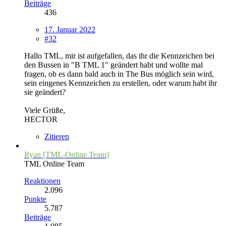
Beiträge
436
17. Januar 2022
#32
Hallo TML, mir ist aufgefallen, das ihr die Kennzeichen bei
den Bussen in "B TML 1" geändert habt und wollte mal
fragen, ob es dann bald auch in The Bus möglich sein wird,
sein eingenes Kennzeichen zu erstellen, oder warum habt ihr
sie geändert?
Viele Grüße,
HECTOR
Zitieren
Ryan [TML-Online Team]
TML Online Team
Reaktionen
2.096
Punkte
5.787
Beiträge