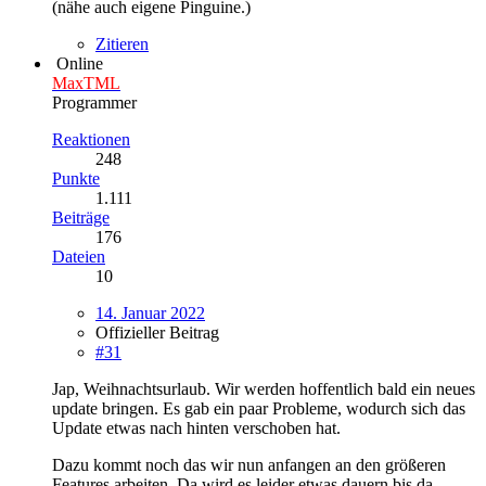
(nähe auch eigene Pinguine.)
Zitieren
Online
MaxTML
Programmer
Reaktionen
248
Punkte
1.111
Beiträge
176
Dateien
10
14. Januar 2022
Offizieller Beitrag
#31
Jap, Weihnachtsurlaub. Wir werden hoffentlich bald ein neues
update bringen. Es gab ein paar Probleme, wodurch sich das
Update etwas nach hinten verschoben hat.
Dazu kommt noch das wir nun anfangen an den größeren
Features arbeiten. Da wird es leider etwas dauern bis da