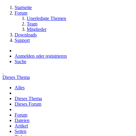
Startseite
Forum
Unerledigte Themen
Team
Mitglieder
Downloads
Support
Anmelden oder registrieren
Suche
Dieses Thema
Alles
Dieses Thema
Dieses Forum
Forum
Dateien
Artikel
Seiten