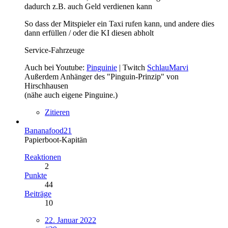
dadurch z.B. auch Geld verdienen kann
So dass der Mitspieler ein Taxi rufen kann, und andere dies
dann erfüllen / oder die KI diesen abholt
Service-Fahrzeuge
Auch bei Youtube:
Pinguinie
| Twitch
SchlauMarvi
Außerdem Anhänger des "Pinguin-Prinzip" von
Hirschhausen
(nähe auch eigene Pinguine.)
Zitieren
Bananafood21
Papierboot-Kapitän
Reaktionen
2
Punkte
44
Beiträge
10
22. Januar 2022