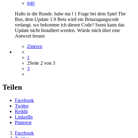
#40
Hallo in die Runde. habe ma l 1 Frage bei dem Spiel The
Bus, dem Update 1.9 Beta wird ein Betazugangscode
verlangt. wo bekomme ich diesen Code? Sonst kann das
Update nicht Installiert werden. Würde mich über eine
Antwort freuen
Zitieren
1
2
Seite 2 von 3
3
Teilen
Facebook
Twitter
Reddit
LinkedIn
Pinterest
Facebook