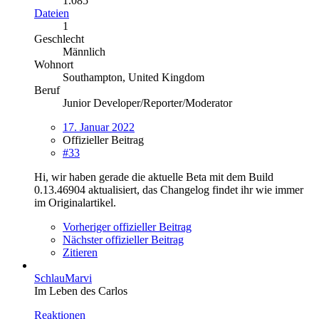
1.085
Dateien
1
Geschlecht
Männlich
Wohnort
Southampton, United Kingdom
Beruf
Junior Developer/Reporter/Moderator
17. Januar 2022
Offizieller Beitrag
#33
Hi, wir haben gerade die aktuelle Beta mit dem Build
0.13.46904 aktualisiert, das Changelog findet ihr wie immer
im Originalartikel.
Vorheriger offizieller Beitrag
Nächster offizieller Beitrag
Zitieren
SchlauMarvi
Im Leben des Carlos
Reaktionen