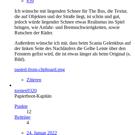
#39
Ich wünsche mir liegenden Schnee für The Bus, die Textur,
die auf Objekten und der Straße liegt, ist schön und gut,
jedoch würde liegender Schnee etwas Realismus ins Spiel
bringen, wie Anfahr- und Bremsschwierigkeiten, sowie
Rutschen der Räder.
Außerdem wünsche ich mir, dass beim Scania Gelenkbus auf
der linken Seite des Nachläufers die Gelbe Leiste über den
Fenstern gefixt wird, die ist etwas länger als beim Original (s.
Bild).
pasted-from-clipboard.png
Zitieren
torsten9320
Papierboot-Kapitän
Punkte
12
Beiträge
4
24. Januar 2022