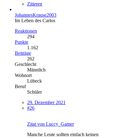
Zitieren
JohannesKrause2003
Im Leben des Carlos
Reaktionen
294
Punkte
1.162
Beiträge
262
Geschlecht
Männlich
Wohnort
Lübeck
Beruf
Schüler
29. Dezember 2021
#26
Zitat von Luccy_Gamer
Manche Leute sollten einfach keinen