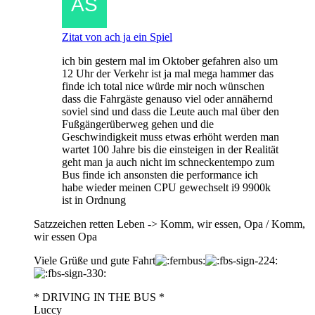
Zitat von ach ja ein Spiel
ich bin gestern mal im Oktober gefahren also um
12 Uhr der Verkehr ist ja mal mega hammer das
finde ich total nice würde mir noch wünschen
dass die Fahrgäste genauso viel oder annähernd
soviel sind und dass die Leute auch mal über den
Fußgängerüberweg gehen und die
Geschwindigkeit muss etwas erhöht werden man
wartet 100 Jahre bis die einsteigen in der Realität
geht man ja auch nicht im schneckentempo zum
Bus finde ich ansonsten die performance ich
habe wieder meinen CPU gewechselt i9 9900k
ist in Ordnung
Satzzeichen retten Leben -> Komm, wir essen, Opa / Komm,
wir essen Opa
Viele Grüße und gute Fahrt
* DRIVING IN THE BUS *
Luccy