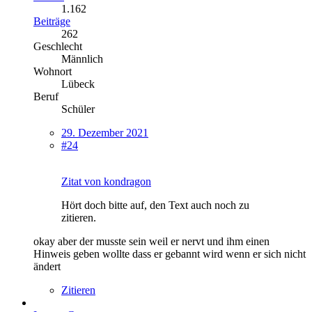
1.162
Beiträge
262
Geschlecht
Männlich
Wohnort
Lübeck
Beruf
Schüler
29. Dezember 2021
#24
Zitat von kondragon
Hört doch bitte auf, den Text auch noch zu
zitieren.
okay aber der musste sein weil er nervt und ihm einen
Hinweis geben wollte dass er gebannt wird wenn er sich nicht
ändert
Zitieren