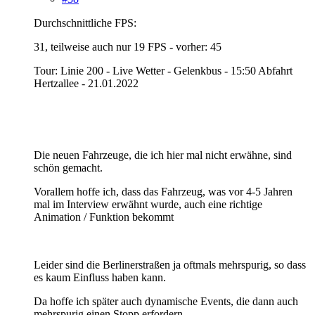
Durchschnittliche FPS:
31, teilweise auch nur 19 FPS - vorher: 45
Tour: Linie 200 - Live Wetter - Gelenkbus - 15:50 Abfahrt
Hertzallee - 21.01.2022
Die neuen Fahrzeuge, die ich hier mal nicht erwähne, sind
schön gemacht.
Vorallem hoffe ich, dass das Fahrzeug, was vor 4-5 Jahren
mal im Interview erwähnt wurde, auch eine richtige
Animation / Funktion bekommt
Leider sind die Berlinerstraßen ja oftmals mehrspurig, so dass
es kaum Einfluss haben kann.
Da hoffe ich später auch dynamische Events, die dann auch
mehrspurig einen Stopp erfordern.