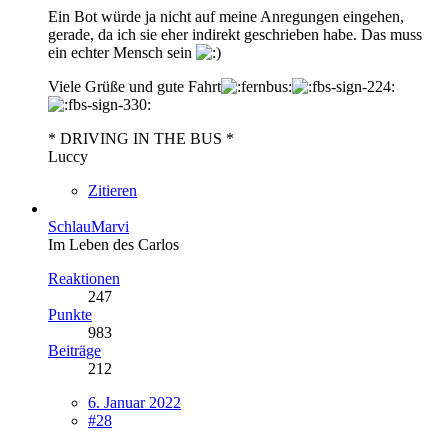
Ein Bot würde ja nicht auf meine Anregungen eingehen,
gerade, da ich sie eher indirekt geschrieben habe. Das muss
ein echter Mensch sein
Viele Grüße und gute Fahrt
* DRIVING IN THE BUS *
Luccy
Zitieren
SchlauMarvi
Im Leben des Carlos
Reaktionen
247
Punkte
983
Beiträge
212
6. Januar 2022
#28