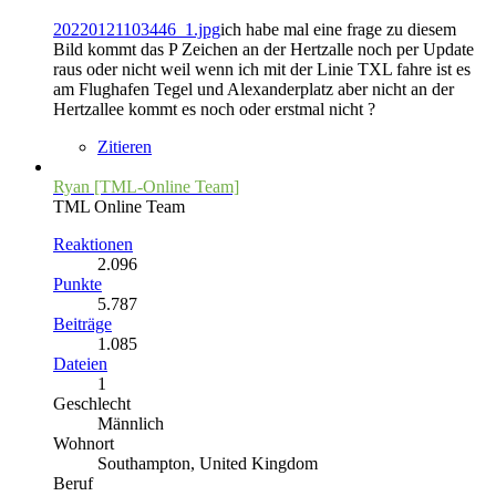
20220121103446_1.jpg
ich habe mal eine frage zu diesem
Bild kommt das P Zeichen an der Hertzalle noch per Update
raus oder nicht weil wenn ich mit der Linie TXL fahre ist es
am Flughafen Tegel und Alexanderplatz aber nicht an der
Hertzallee kommt es noch oder erstmal nicht ?
Zitieren
Ryan [TML-Online Team]
TML Online Team
Reaktionen
2.096
Punkte
5.787
Beiträge
1.085
Dateien
1
Geschlecht
Männlich
Wohnort
Southampton, United Kingdom
Beruf