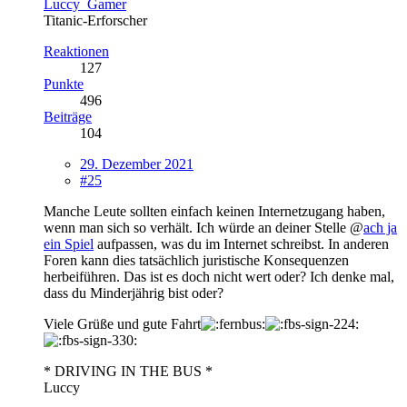
Luccy_Gamer
Titanic-Erforscher
Reaktionen
127
Punkte
496
Beiträge
104
29. Dezember 2021
#25
Manche Leute sollten einfach keinen Internetzugang haben,
wenn man sich so verhält. Ich würde an deiner Stelle @
ach ja
ein Spiel
aufpassen, was du im Internet schreibst. In anderen
Foren kann dies tatsächlich juristische Konsequenzen
herbeiführen. Das ist es doch nicht wert oder? Ich denke mal,
dass du Minderjährig bist oder?
Viele Grüße und gute Fahrt
* DRIVING IN THE BUS *
Luccy