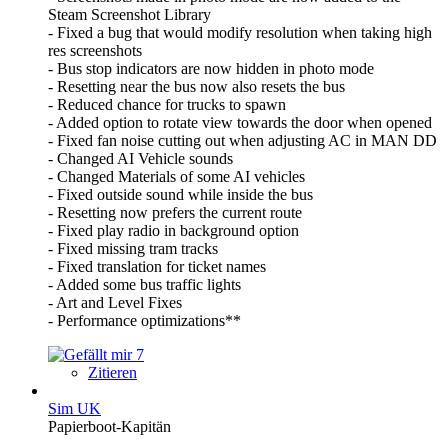
Steam Screenshot Library
- Fixed a bug that would modify resolution when taking high
res screenshots
- Bus stop indicators are now hidden in photo mode
- Resetting near the bus now also resets the bus
- Reduced chance for trucks to spawn
- Added option to rotate view towards the door when opened
- Fixed fan noise cutting out when adjusting AC in MAN DD
- Changed AI Vehicle sounds
- Changed Materials of some AI vehicles
- Fixed outside sound while inside the bus
- Resetting now prefers the current route
- Fixed play radio in background option
- Fixed missing tram tracks
- Fixed translation for ticket names
- Added some bus traffic lights
- Art and Level Fixes
- Performance optimizations**
7
Zitieren
Sim UK
Papierboot-Kapitän