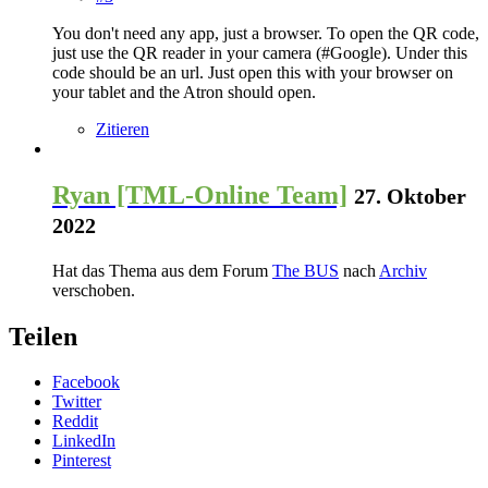
You don't need any app, just a browser. To open the QR code,
just use the QR reader in your camera (#Google). Under this
code should be an url. Just open this with your browser on
your tablet and the Atron should open.
Zitieren
Ryan [TML-Online Team]
27. Oktober
2022
Hat das Thema aus dem Forum
The BUS
nach
Archiv
verschoben.
Teilen
Facebook
Twitter
Reddit
LinkedIn
Pinterest