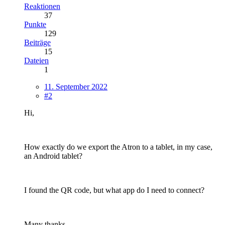
Reaktionen
37
Punkte
129
Beiträge
15
Dateien
1
11. September 2022
#2
Hi,
How exactly do we export the Atron to a tablet, in my case,
an Android tablet?
I found the QR code, but what app do I need to connect?
Many thanks,