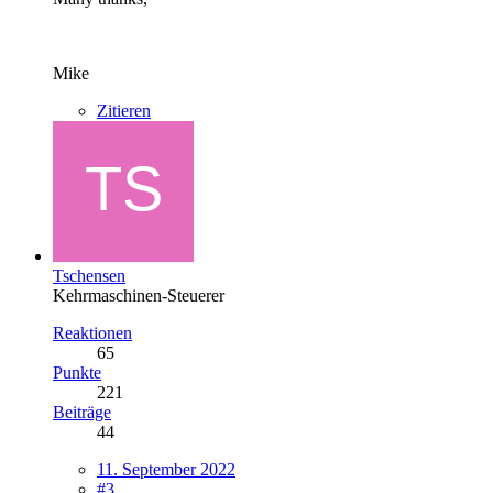
Mike
Zitieren
Tschensen
Kehrmaschinen-Steuerer
Reaktionen
65
Punkte
221
Beiträge
44
11. September 2022
#3