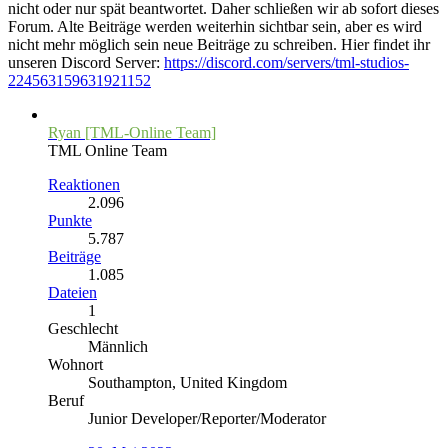
nicht oder nur spät beantwortet. Daher schließen wir ab sofort dieses
Forum. Alte Beiträge werden weiterhin sichtbar sein, aber es wird
nicht mehr möglich sein neue Beiträge zu schreiben. Hier findet ihr
unseren Discord Server:
https://discord.com/servers/tml-studios-
224563159631921152
Ryan [TML-Online Team]
TML Online Team
Reaktionen
2.096
Punkte
5.787
Beiträge
1.085
Dateien
1
Geschlecht
Männlich
Wohnort
Southampton, United Kingdom
Beruf
Junior Developer/Reporter/Moderator