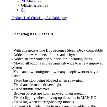
20. Mai 2022
Offizieller Beitrag
#1
Update 1.10 Officially Available.png
Changelog 0.14.50332 EA
- With this update The Bus becomes Steam Deck compatible
- Added 4 new variants of the scania citywide
- Added steam workshop support for Operating Plans
- Moved all buttons in the scania citywide to a new improved
system
- You can now configure how many people want to buy a
ticket
- Fixed bus stop being blocked when spawning
- Fixed arcade mode drivers light
- Fixed infinite autosaves
- Broken objects are now removed when resetting
- Fixed clipping when moving up the stairs in MAN DD
- Fixed lag when entering/leaving tunnels
- Screenshots made in photo mode are now added to the