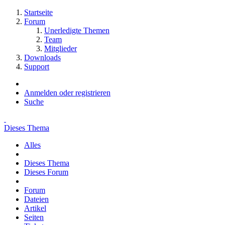
Startseite
Forum
Unerledigte Themen
Team
Mitglieder
Downloads
Support
Anmelden oder registrieren
Suche
Dieses Thema
Alles
Dieses Thema
Dieses Forum
Forum
Dateien
Artikel
Seiten