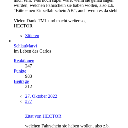
mich sehr. Was noch super wäre, wenn sie genau sagen
würden, welchen Fahrschein sie haben wollen, also z.b.
"Bitte einen Einzelfahrschein AB", auch wenn es da steht.
Vielen Dank TML und macht weiter so,
HECTOR
Zitieren
SchlauMarvi
Im Leben des Carlos
Reaktionen
247
Punkte
983
Beiträge
212
27. Oktober 2022
#77
Zitat von HECTOR
welchen Fahrschein sie haben wollen, also z.b.