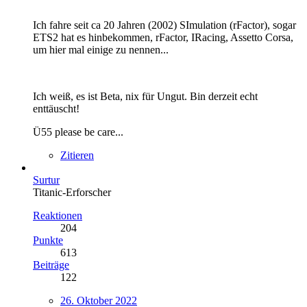
Ich fahre seit ca 20 Jahren (2002) SImulation (rFactor), sogar
ETS2 hat es hinbekommen, rFactor, IRacing, Assetto Corsa,
um hier mal einige zu nennen...
Ich weiß, es ist Beta, nix für Ungut. Bin derzeit echt
enttäuscht!
Ü55 please be care...
Zitieren
Surtur
Titanic-Erforscher
Reaktionen
204
Punkte
613
Beiträge
122
26. Oktober 2022