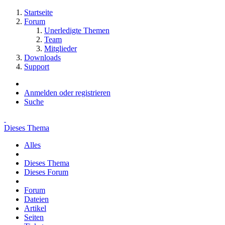
Startseite
Forum
Unerledigte Themen
Team
Mitglieder
Downloads
Support
Anmelden oder registrieren
Suche
Dieses Thema
Alles
Dieses Thema
Dieses Forum
Forum
Dateien
Artikel
Seiten