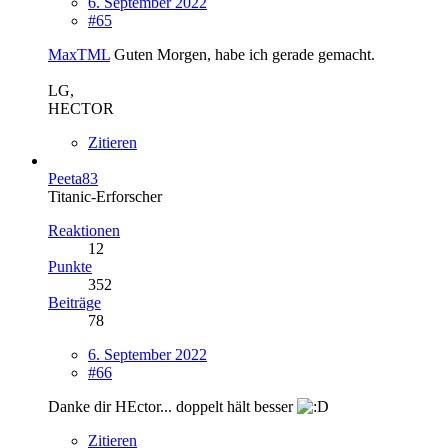
6. September 2022
#65
MaxTML
Guten Morgen, habe ich gerade gemacht.
LG,
HECTOR
Zitieren
Peeta83
Titanic-Erforscher
Reaktionen
12
Punkte
352
Beiträge
78
6. September 2022
#66
Danke dir HEctor... doppelt hält besser
Zitieren