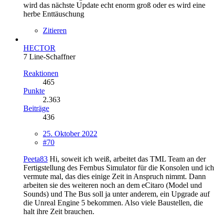
wird das nächste Update echt enorm groß oder es wird eine
herbe Enttäuschung
Zitieren
HECTOR
7 Line-Schaffner
Reaktionen
465
Punkte
2.363
Beiträge
436
25. Oktober 2022
#70
Peeta83
Hi, soweit ich weiß, arbeitet das TML Team an der
Fertigstellung des Fernbus Simulator für die Konsolen und ich
vermute mal, das dies einige Zeit in Anspruch nimmt. Dann
arbeiten sie des weiteren noch an dem eCitaro (Model und
Sounds) und The Bus soll ja unter anderem, ein Upgrade auf
die Unreal Engine 5 bekommen. Also viele Baustellen, die
halt ihre Zeit brauchen.