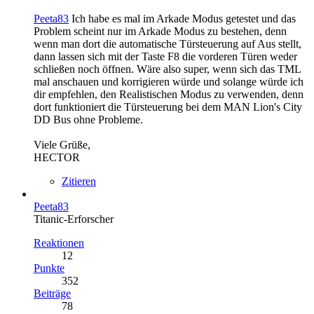
Peeta83
Ich habe es mal im Arkade Modus getestet und das
Problem scheint nur im Arkade Modus zu bestehen, denn
wenn man dort die automatische Türsteuerung auf Aus stellt,
dann lassen sich mit der Taste F8 die vorderen Türen weder
schließen noch öffnen. Wäre also super, wenn sich das TML
mal anschauen und korrigieren würde und solange würde ich
dir empfehlen, den Realistischen Modus zu verwenden, denn
dort funktioniert die Türsteuerung bei dem MAN Lion's City
DD Bus ohne Probleme.
Viele Grüße,
HECTOR
Zitieren
Peeta83
Titanic-Erforscher
Reaktionen
12
Punkte
352
Beiträge
78