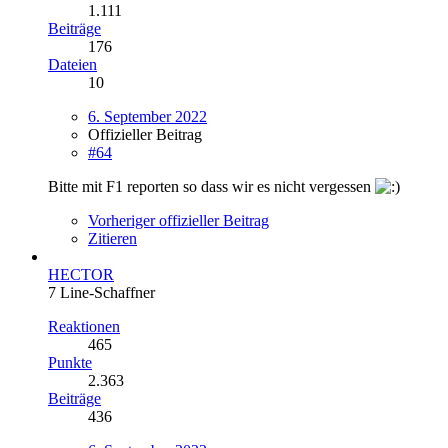
1.111
Beiträge
176
Dateien
10
6. September 2022
Offizieller Beitrag
#64
Bitte mit F1 reporten so dass wir es nicht vergessen
Vorheriger offizieller Beitrag
Zitieren
HECTOR
7 Line-Schaffner
Reaktionen
465
Punkte
2.363
Beiträge
436