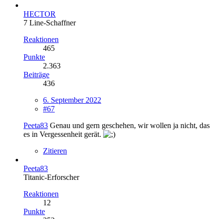
HECTOR
7 Line-Schaffner
Reaktionen
465
Punkte
2.363
Beiträge
436
6. September 2022
#67
Peeta83
Genau und gern geschehen, wir wollen ja nicht, das
es in Vergessenheit gerät.
Zitieren
Peeta83
Titanic-Erforscher
Reaktionen
12
Punkte