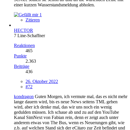
einer kurzen Wasserstandsmeldung abholen.
1
Zitieren
HECTOR
7 Line-Schaffner
Reaktionen
465
Punkte
2.363
Beiträge
436
26. Oktober 2022
#72
kondragon
Guten Morgen, ich vermute mal, das es nicht mehr
lange dauern wird, bis es neue News seitens TML geben
wird, aber ich denke mal, das wir uns noch ein wenig
gedulden müssen. Ich schaue ab und zu auf den YouTube
Kanal SimNext von Fabian rein, denn er zeigt auch unter
anderem etwas von The Bus, wenn es Neuerungen gibt, wie
z.b. auf welchen Stand sich der eCitaro zur Zeit befindet und