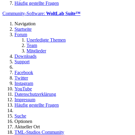
Häufig gestellte Fragen
Community-Software:
WoltLab Suite™
Navigation
Startseite
Forum
Unerledigte Themen
Team
Mitglieder
Downloads
Support
Facebook
Twitter
Instagram
YouTube
Datenschutzerklärung
Impressum
Häufig gestellte Fragen
Suche
Optionen
Aktueller Ort
TML-Studios Community