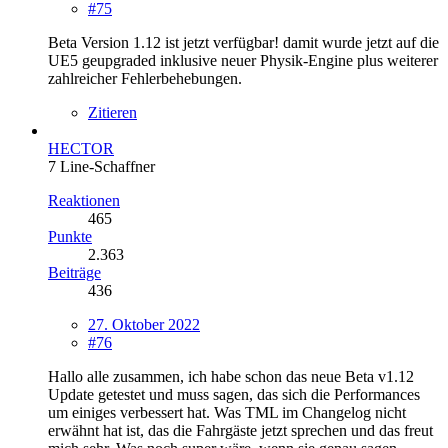
#75
Beta Version 1.12 ist jetzt verfügbar! damit wurde jetzt auf die
UE5 geupgraded inklusive neuer Physik-Engine plus weiterer
zahlreicher Fehlerbehebungen.
Zitieren
HECTOR
7 Line-Schaffner
Reaktionen
465
Punkte
2.363
Beiträge
436
27. Oktober 2022
#76
Hallo alle zusammen, ich habe schon das neue Beta v1.12
Update getestet und muss sagen, das sich die Performances
um einiges verbessert hat. Was TML im Changelog nicht
erwähnt hat ist, das die Fahrgäste jetzt sprechen und das freut