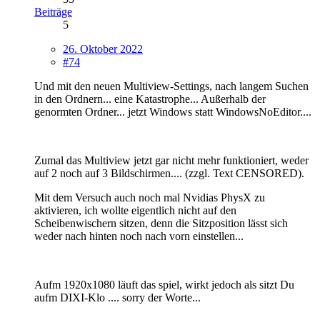
Beiträge
5
26. Oktober 2022
#74
Und mit den neuen Multiview-Settings, nach langem Suchen
in den Ordnern... eine Katastrophe... Außerhalb der
genormten Ordner... jetzt Windows statt WindowsNoEditor....
Zumal das Multiview jetzt gar nicht mehr funktioniert, weder
auf 2 noch auf 3 Bildschirmen.... (zzgl. Text CENSORED).
Mit dem Versuch auch noch mal Nvidias PhysX zu
aktivieren, ich wollte eigentlich nicht auf den
Scheibenwischern sitzen, denn die Sitzposition lässt sich
weder nach hinten noch nach vorn einstellen...
Aufm 1920x1080 läuft das spiel, wirkt jedoch als sitzt Du
aufm DIXI-Klo .... sorry der Worte...