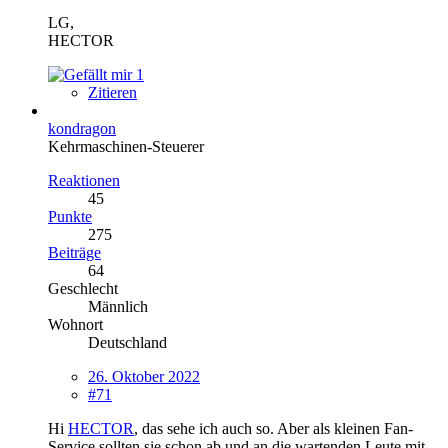
LG,
HECTOR
1
Zitieren
kondragon
Kehrmaschinen-Steuerer
Reaktionen
45
Punkte
275
Beiträge
64
Geschlecht
Männlich
Wohnort
Deutschland
26. Oktober 2022
#71
Hi
HECTOR
, das sehe ich auch so. Aber als kleinen Fan-
Service sollten sie schon ab und an die wartenden Leute mit