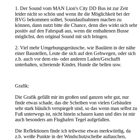
1. Der Sound vom MAN Lion's City DD Bus ist zur Zeit
leider nicht so schön und wenn ihr die Möglichkeit bei der
BVG bekommen solltet, Soundaufnahmen machen zu
können, dann nutzt bitte die Chance, denn dies wirkt sich sehr
positiv auf den Fahrspaß aus, wenn die enthaltenen Busse
möglichst, den original Sound mit sich bringen.
2. Viel mehr Umgebungsgeräusche, wie Baulärm in der nähe
einer Baustellen, Leute die sich auf den Gehwegen, oder sich
z.b. auch vor dem ein- oder anderen Laden/Geschafft
unterhalten, schreiende Kinder, Hunde die bellen usw.
Grafik:
Die Grafik gefällt mir im großen und ganzen sehr gut, nur
finde etwas schade, das die Scheiben von vielen Gebäuden
sehr stark bläulich verspiegelt sind, so das wenn man selbst zu
Fuß unterwegs ist, nicht hinein schauen kann und dies ist mir
auch besonders am Flughafen Tegel aufgefallen.
Die Reflektionen finde ich teilweise etwas merkwürdig, da
z.b. weiße Punkte in der Windschutzscheibe auftauchen,