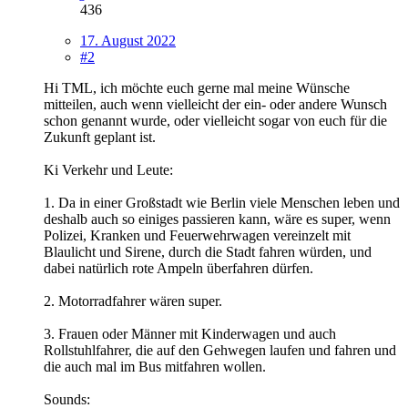
436
17. August 2022
#2
Hi TML, ich möchte euch gerne mal meine Wünsche
mitteilen, auch wenn vielleicht der ein- oder andere Wunsch
schon genannt wurde, oder vielleicht sogar von euch für die
Zukunft geplant ist.
Ki Verkehr und Leute:
1. Da in einer Großstadt wie Berlin viele Menschen leben und
deshalb auch so einiges passieren kann, wäre es super, wenn
Polizei, Kranken und Feuerwehrwagen vereinzelt mit
Blaulicht und Sirene, durch die Stadt fahren würden, und
dabei natürlich rote Ampeln überfahren dürfen.
2. Motorradfahrer wären super.
3. Frauen oder Männer mit Kinderwagen und auch
Rollstuhlfahrer, die auf den Gehwegen laufen und fahren und
die auch mal im Bus mitfahren wollen.
Sounds: