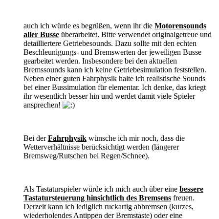
auch ich würde es begrüßen, wenn ihr die
Motorensounds
aller Busse
überarbeitet. Bitte verwendet originalgetreue und
detailliertere Getriebesounds. Dazu sollte mit den echten
Beschleunigungs- und Bremswerten der jeweiligen Busse
gearbeitet werden. Insbesondere bei den aktuellen
Bremssounds kann ich keine Getriebesimulation feststellen.
Neben einer guten Fahrphysik halte ich realistische Sounds
bei einer Bussimulation für elementar. Ich denke, das kriegt
ihr wesentlich besser hin und werdet damit viele Spieler
ansprechen!
Bei der
Fahrphysik
wünsche ich mir noch, dass die
Wetterverhältnisse berücksichtigt werden (längerer
Bremsweg/Rutschen bei Regen/Schnee).
Als Tastaturspieler würde ich mich auch über eine
bessere
Tastatursteuerung hinsichtlich des Bremsens
freuen.
Derzeit kann ich lediglich ruckartig abbremsen (kurzes,
wiederholendes Antippen der Bremstaste) oder eine