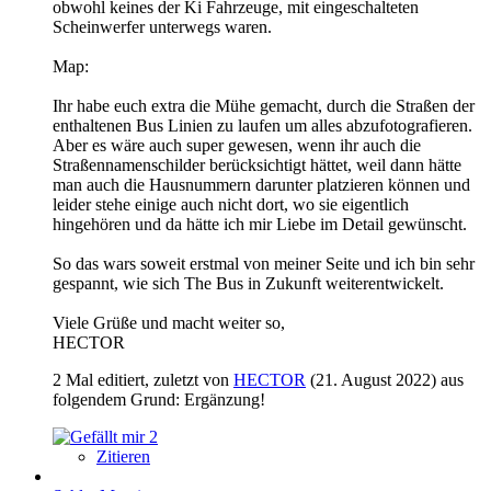
obwohl keines der Ki Fahrzeuge, mit eingeschalteten
Scheinwerfer unterwegs waren.
Map:
Ihr habe euch extra die Mühe gemacht, durch die Straßen der
enthaltenen Bus Linien zu laufen um alles abzufotografieren.
Aber es wäre auch super gewesen, wenn ihr auch die
Straßennamenschilder berücksichtigt hättet, weil dann hätte
man auch die Hausnummern darunter platzieren können und
leider stehe einige auch nicht dort, wo sie eigentlich
hingehören und da hätte ich mir Liebe im Detail gewünscht.
So das wars soweit erstmal von meiner Seite und ich bin sehr
gespannt, wie sich The Bus in Zukunft weiterentwickelt.
Viele Grüße und macht weiter so,
HECTOR
2 Mal editiert, zuletzt von
HECTOR
(
21. August 2022
) aus
folgendem Grund: Ergänzung!
2
Zitieren