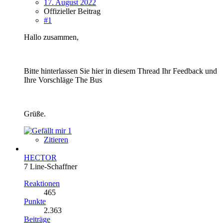
17. August 2022
Offizieller Beitrag
#1
Hallo zusammen,
Bitte hinterlassen Sie hier in diesem Thread Ihr Feedback und
Ihre Vorschläge The Bus
Grüße.
1
Zitieren
HECTOR
7 Line-Schaffner
Reaktionen
465
Punkte
2.363
Beiträge