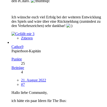
den eCitaro.
Ich wünsche euch viel Erfolg bei der weiteren Entwicklung
des Spiels und wäre über eine Rückmeldung (zumindest zu
den Verkehrszeichen) sehr dankbar!
3
Zitieren
Catlux9
Papierboot-Kapitän
Punkte
25
Beiträge
4
21. August 2022
#7
Hallo liebe Community,
ich hätte ein paar
Ideen
für
The
Bus
: