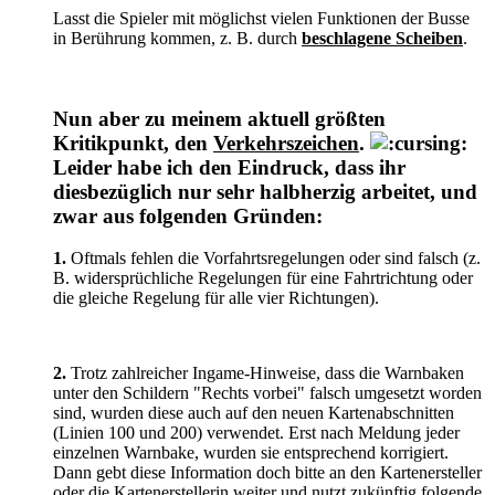
Lasst die Spieler mit möglichst vielen Funktionen der Busse
in Berührung kommen, z. B. durch
beschlagene Scheiben
.
Nun aber zu meinem aktuell größten
Kritikpunkt, den
Verkehrszeichen
.
Leider habe ich den Eindruck, dass ihr
diesbezüglich nur sehr halbherzig arbeitet, und
zwar aus folgenden Gründen:
1.
Oftmals fehlen die Vorfahrtsregelungen oder sind falsch (z.
B. widersprüchliche Regelungen für eine Fahrtrichtung oder
die gleiche Regelung für alle vier Richtungen).
2.
Trotz zahlreicher In
game-Hinweise, dass die Warnbaken
unter den Schildern "Rechts vorbei" falsch umgesetzt worden
sind, wurden diese auch auf den neuen Kartenabschnitten
(Linien 100 und 200) verwendet. Erst nach Meldung jeder
einzelnen Warnbake, wurden sie entsprechend korrigiert.
Dann gebt diese Information doch bitte an den Kartenersteller
oder die Kartenerstellerin weiter und nutzt zukünftig folgende