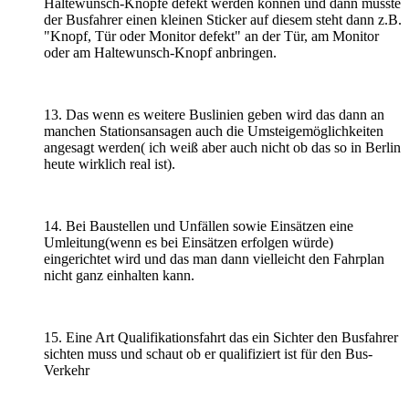
Haltewunsch-Knöpfe defekt werden können und dann müsste
der
Bus
fahrer einen kleinen Sticker auf diesem steht dann z.B.
"Knopf, Tür oder Monitor defekt" an der Tür, am Monitor
oder am Haltewunsch-Knopf anbringen.
13. Das wenn es weitere
Bus
linien geben wird das dann an
manchen Stationsansagen auch die Umsteigemöglichkeiten
angesagt werden( ich weiß aber auch nicht ob das so in Berlin
heute wirklich real ist).
14. Bei Baustellen und Unfällen sowie Einsätzen eine
Umleitung(wenn es bei Einsätzen erfolgen würde)
eingerichtet wird und das man dann vielleicht den Fahrplan
nicht ganz einhalten kann.
15. Eine Art Qualifikationsfahrt das ein Sichter den
Bus
fahrer
sichten muss und schaut ob er qualifiziert ist für den
Bus
-
Verkehr