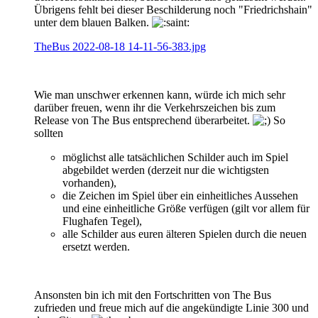
Übrigens fehlt bei dieser Beschilderung noch "Friedrichshain"
unter dem blauen Balken.
TheBus 2022-08-18 14-11-56-383.jpg
Wie man unschwer erkennen kann, würde ich mich sehr
darüber freuen, wenn ihr die Verkehrszeichen bis zum
Release von The Bus entsprechend überarbeitet.
So
sollten
möglichst alle tatsächlichen Schilder auch im Spiel
abgebildet werden (derzeit nur die wichtigsten
vorhanden),
die Zeichen im Spiel über ein einheitliches Aussehen
und eine einheitliche Größe verfügen (gilt vor allem für
Flughafen Tegel),
alle Schilder aus euren älteren Spielen durch die neuen
ersetzt werden.
Ansonsten bin ich mit den Fortschritten von The Bus
zufrieden und freue mich auf die angekündigte Linie 300 und