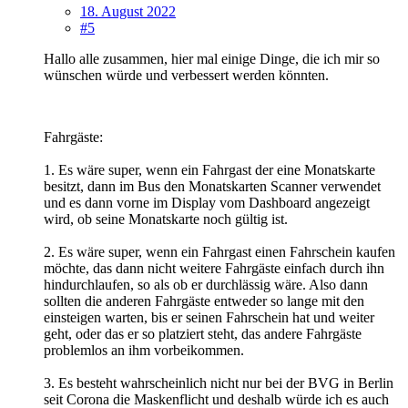
18. August 2022
#5
Hallo alle zusammen, hier mal einige Dinge, die ich mir so
wünschen würde und verbessert werden könnten.
Fahrgäste:
1. Es wäre super, wenn ein Fahrgast der eine Monatskarte
besitzt, dann im Bus den Monatskarten Scanner verwendet
und es dann vorne im Display vom Dashboard angezeigt
wird, ob seine Monatskarte noch gültig ist.
2. Es wäre super, wenn ein Fahrgast einen Fahrschein kaufen
möchte, das dann nicht weitere Fahrgäste einfach durch ihn
hindurchlaufen, so als ob er durchlässig wäre. Also dann
sollten die anderen Fahrgäste entweder so lange mit den
einsteigen warten, bis er seinen Fahrschein hat und weiter
geht, oder das er so platziert steht, das andere Fahrgäste
problemlos an ihm vorbeikommen.
3. Es besteht wahrscheinlich nicht nur bei der BVG in Berlin
seit Corona die Maskenflicht und deshalb würde ich es auch