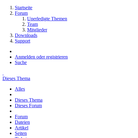
Startseite
Forum
Unerledigte Themen
Team
Mitglieder
Downloads
Support
Anmelden oder registrieren
Suche
Dieses Thema
Alles
Dieses Thema
Dieses Forum
Forum
Dateien
Artikel
Seiten