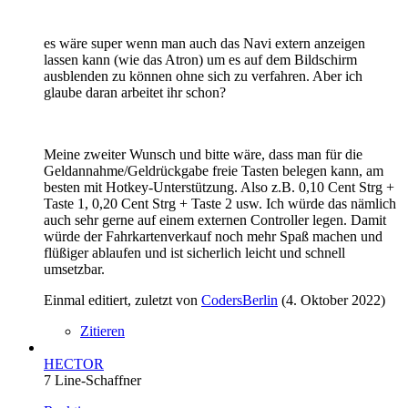
es wäre super wenn man auch das Navi extern anzeigen
lassen kann (wie das Atron) um es auf dem Bildschirm
ausblenden zu können ohne sich zu verfahren. Aber ich
glaube daran arbeitet ihr schon?
Meine zweiter Wunsch und bitte wäre, dass man für die
Geldannahme/Geldrückgabe freie Tasten belegen kann, am
besten mit Hotkey-Unterstützung. Also z.B. 0,10 Cent Strg +
Taste 1, 0,20 Cent Strg + Taste 2 usw. Ich würde das nämlich
auch sehr gerne auf einem externen Controller legen. Damit
würde der Fahrkartenverkauf noch mehr Spaß machen und
flüßiger ablaufen und ist sicherlich leicht und schnell
umsetzbar.
Einmal editiert, zuletzt von
CodersBerlin
(
4. Oktober 2022
)
Zitieren
HECTOR
7 Line-Schaffner