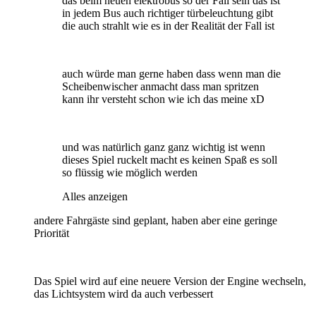
das beim neuen elektrobus so der Fall sein das ist
in jedem Bus auch richtiger türbeleuchtung gibt
die auch strahlt wie es in der Realität der Fall ist
auch würde man gerne haben dass wenn man die
Scheibenwischer anmacht dass man spritzen
kann ihr versteht schon wie ich das meine xD
und was natürlich ganz ganz wichtig ist wenn
dieses Spiel ruckelt macht es keinen Spaß es soll
so flüssig wie möglich werden
Alles anzeigen
andere Fahrgäste sind geplant, haben aber eine geringe
Priorität
Das Spiel wird auf eine neuere Version der Engine wechseln,
das Lichtsystem wird da auch verbessert