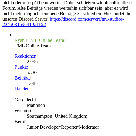
nicht oder nur spät beantwortet. Daher schließen wir ab sofort dieses
Forum. Alte Beiträge werden weiterhin sichtbar sein, aber es wird
nicht mehr möglich sein neue Beiträge zu schreiben. Hier findet ihr
unseren Discord Server:
https://discord.com/servers/tml-studios-
224563159631921152
Ryan [TML-Online Team]
TML Online Team
Reaktionen
2.096
Punkte
5.787
Beiträge
1.085
Dateien
1
Geschlecht
Männlich
Wohnort
Southampton, United Kingdom
Beruf
Junior Developer/Reporter/Moderator