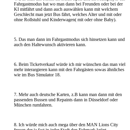
Fahrgastmodus hat wo man dann bei Freunden oder bei der
KI mitfährt und dann auch auswählen kann mit welchem
Geschlecht man jetzt
Bus
fährt, welches Alter und mit oder
ohne Rollstuhl und Kinderwagen( mit oder ohne Baby).
5. Das man dann im Fahrgastmodus sich hinsetzen kann und
auch den Haltewunsch aktivieren kann.
6. Beim Ticketverkauf würde ich mir wünschen das man viel
mehr interargieren kann mit den Fahrgästen sowas ähnliches
wie im
Bus
Simulator 18.
7. Mehr auch deutsche Karten, z.B kann man dann mit den
passenden
Bus
sen und Repaints dann in Düsseldorf oder
München rumfahren.
8. Ich würde mich auch mega über den MAN Lions City
freuen der ja fast in jeder Stadt den Fuhrpark krönt.