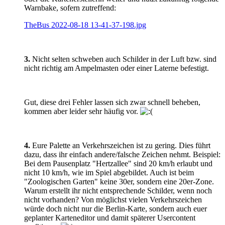
Warnbake, sofern zutreffend:
TheBus 2022-08-18 13-41-37-198.jpg
3.
Nicht selten schweben auch Schilder in der Luft bzw. sind
nicht richtig am Ampelmasten oder einer Laterne befestigt.
Gut, diese drei Fehler lassen sich zwar schnell beheben,
kommen aber leider sehr häufig vor.
4.
Eure Palette an Verkehrszeichen ist zu gering. Dies führt
dazu, dass ihr einfach andere/falsche Zeichen nehmt. Beispiel:
Bei dem Pausenplatz "Hertzallee" sind 20 km/h erlaubt und
nicht 10 km/h, wie im Spiel abgebildet. Auch ist beim
"Zoologischen Garten" keine 30er, sondern eine 20er-Zone.
Warum erstellt ihr nicht entsprechende Schilder, wenn noch
nicht vorhanden? Von möglichst vielen Verkehrszeichen
würde doch nicht nur die Berlin-Karte, sondern auch euer
geplanter Karteneditor und damit späterer Usercontent