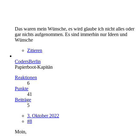
Das waren mein Wünsche, es wird glaube ich nicht alles oder
gar nichts aufgenommen. Es sind immerhin nur
Ideen
und
Wünsche
Zitieren
CodersBerlin
Papierboot-Kapitän
Reaktionen
6
Punkte
41
Beiträge
5
3. Oktober 2022
#8
Moin,