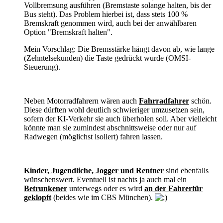
Vollbremsung ausführen (Bremstaste solange halten, bis der
Bus steht). Das Problem hierbei ist, dass stets 100 %
Bremskraft genommen wird, auch bei der anwählbaren
Option "Bremskraft halten".
Mein Vorschlag: Die Bremsstärke hängt davon ab, wie lange
(Zehntelsekunden) die Taste gedrückt wurde (OMSI-
Steuerung).
Neben Motorradfahrern wären auch
Fahrradfahrer
schön.
Diese dürften wohl deutlich schwieriger umzusetzen sein,
sofern der KI-Verkehr sie auch überholen soll. Aber vielleicht
könnte man sie zumindest abschnittsweise oder nur auf
Radwegen (möglichst isoliert) fahren lassen.
Kinder, Jugendliche, Jogger und Rentner
sind ebenfalls
wünschenswert. Eventuell ist nachts ja auch mal ein
Betrunkener
unterwegs oder es wird
an der Fahrertür
geklopft
(beides wie im CBS München).