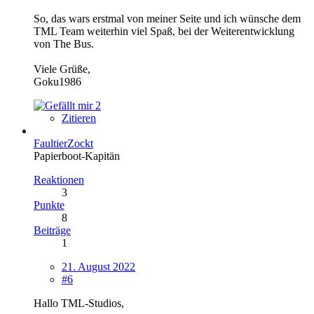
So, das wars erstmal von meiner Seite und ich wünsche dem
TML Team weiterhin viel Spaß, bei der Weiterentwicklung
von The Bus.
Viele Grüße,
Goku1986
2
Zitieren
FaultierZockt
Papierboot-Kapitän
Reaktionen
3
Punkte
8
Beiträge
1
21. August 2022
#6
Hallo TML-Studios,