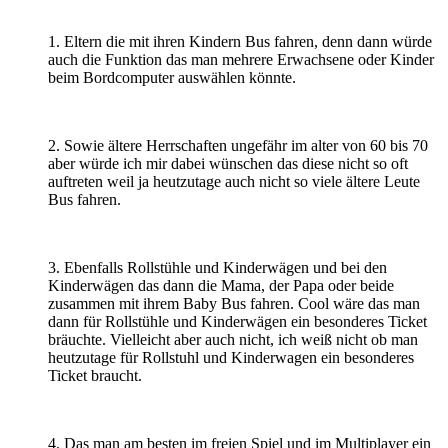
1. Eltern die mit ihren Kindern
Bus
fahren, denn dann würde
auch die Funktion das man mehrere Erwachsene oder Kinder
beim Bordcomputer auswählen könnte.
2. Sowie ältere Herrschaften ungefähr im alter von 60 bis 70
aber würde ich mir dabei wünschen das diese nicht so oft
auftreten weil ja heutzutage auch nicht so viele ältere Leute
Bus
fahren.
3. Ebenfalls Rollstühle und Kinderwägen und bei den
Kinderwägen das dann die Mama, der Papa oder beide
zusammen mit ihrem Baby
Bus
fahren. Cool wäre das man
dann für Rollstühle und Kinderwägen ein besonderes Ticket
bräuchte. Vielleicht aber auch nicht, ich weiß nicht ob man
heutzutage für Rollstuhl und Kinderwagen ein besonderes
Ticket braucht.
4. Das man am besten im freien Spiel und im Multiplayer ein