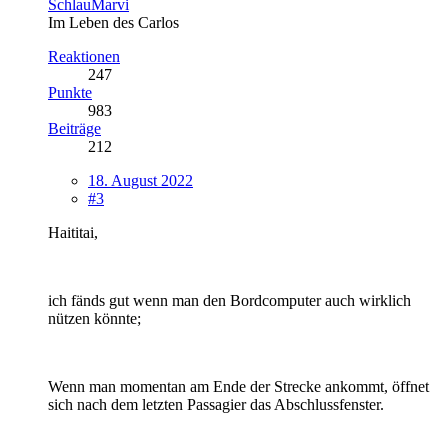
SchlauMarvi
Im Leben des Carlos
Reaktionen
247
Punkte
983
Beiträge
212
18. August 2022
#3
Haititai,
ich fänds gut wenn man den Bordcomputer auch wirklich
nützen könnte;
Wenn man momentan am Ende der Strecke ankommt, öffnet
sich nach dem letzten Passagier das Abschlussfenster.