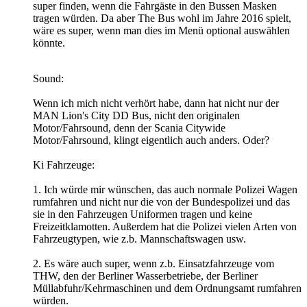
super finden, wenn die Fahrgäste in den Bussen Masken
tragen würden. Da aber The Bus wohl im Jahre 2016 spielt,
wäre es super, wenn man dies im Menü optional auswählen
könnte.
Sound:
Wenn ich mich nicht verhört habe, dann hat nicht nur der
MAN Lion's City DD Bus, nicht den originalen
Motor/Fahrsound, denn der Scania Citywide
Motor/Fahrsound, klingt eigentlich auch anders. Oder?
Ki Fahrzeuge:
1. Ich würde mir wünschen, das auch normale Polizei Wagen
rumfahren und nicht nur die von der Bundespolizei und das
sie in den Fahrzeugen Uniformen tragen und keine
Freizeitklamotten. Außerdem hat die Polizei vielen Arten von
Fahrzeugtypen, wie z.b. Mannschaftswagen usw.
2. Es wäre auch super, wenn z.b. Einsatzfahrzeuge vom
THW, den der Berliner Wasserbetriebe, der Berliner
Müllabfuhr/Kehrmaschinen und dem Ordnungsamt rumfahren
würden.