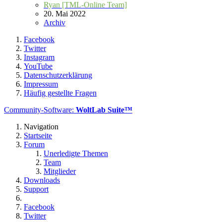
Ryan [TML-Online Team]
20. Mai 2022
Archiv
Facebook
Twitter
Instagram
YouTube
Datenschutzerklärung
Impressum
Häufig gestellte Fragen
Community-Software:
WoltLab Suite™
Navigation
Startseite
Forum
Unerledigte Themen
Team
Mitglieder
Downloads
Support
Facebook
Twitter