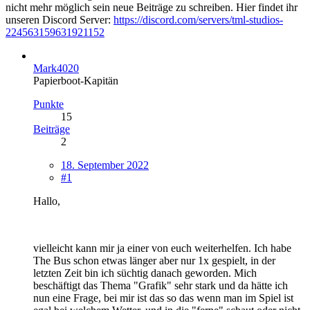
nicht mehr möglich sein neue Beiträge zu schreiben. Hier findet ihr
unseren Discord Server:
https://discord.com/servers/tml-studios-
224563159631921152
Mark4020
Papierboot-Kapitän
Punkte
15
Beiträge
2
18. September 2022
#1
Hallo,
vielleicht kann mir ja einer von euch weiterhelfen. Ich habe
The Bus schon etwas länger aber nur 1x gespielt, in der
letzten Zeit bin ich süchtig danach geworden. Mich
beschäftigt das Thema "Grafik" sehr stark und da hätte ich
nun eine Frage, bei mir ist das so das wenn man im Spiel ist