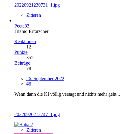
20220921230731_1.jpg
Zitieren
Peeta83
Titanic-Erforscher
Reaktionen
12
Punkte
352
Beiträge
78
26. September 2022
#6
Wenn dann die KI völlig versagt und nichts mehr geht...
20220926212747_1.jpg
2
Zitieren