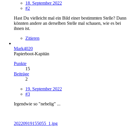
18. September 2022
#2
Hast Du vielleicht mal ein Bild einer bestimmten Stelle? Dann
könnten andere an derselben Stelle mal schauen, wie es bei
ihnen ist.
Zitieren
Mark4020
Papierboot-Kapitän
Punkte
15
Beiträge
2
19. September 2022
#3
Irgendwie so "nebelig" ...
20220919155055_1.jpg