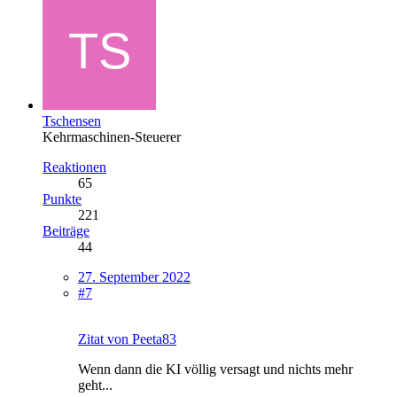
Tschensen
Kehrmaschinen-Steuerer
Reaktionen
65
Punkte
221
Beiträge
44
27. September 2022
#7
Zitat von Peeta83
Wenn dann die KI völlig versagt und nichts mehr
geht...