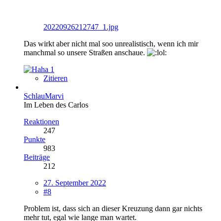
20220926212747_1.jpg
Das wirkt aber nicht mal soo unrealistisch, wenn ich mir
manchmal so unsere Straßen anschaue.
1
Zitieren
SchlauMarvi
Im Leben des Carlos
Reaktionen
247
Punkte
983
Beiträge
212
27. September 2022
#8
Problem ist, dass sich an dieser Kreuzung dann gar nichts
mehr tut, egal wie lange man wartet.