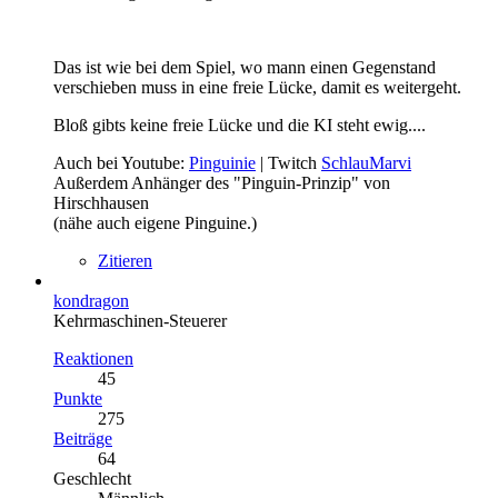
Das ist wie bei dem Spiel, wo mann einen Gegenstand
verschieben muss in eine freie Lücke, damit es weitergeht.
Bloß gibts keine freie Lücke und die KI steht ewig....
Auch bei Youtube:
Pinguinie
| Twitch
SchlauMarvi
Außerdem Anhänger des "Pinguin-Prinzip" von
Hirschhausen
(nähe auch eigene Pinguine.)
Zitieren
kondragon
Kehrmaschinen-Steuerer
Reaktionen
45
Punkte
275
Beiträge
64
Geschlecht