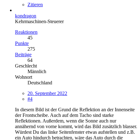
Zitieren
kondragon
Kehrmaschinen-Steuerer
Reaktionen
45
Punkte
275
Beiträge
64
Geschlecht
Männlich
Wohnort
Deutschland
20. September 2022
#4
In diesem Bild ist der Grund die Reflektion an der Innenseite
der Frontscheibe. Auch auf dem Tacho sind starke
Reflektionen. Außerdem, wenn die Sonne auch nur
annähernd von vorne kommt, wird das Bild zusätzlich blasser.
Würdest Du das linke Seitenfenster etwas aufstellen und z.B.
ein Auto hindurch betrachten, wäre das Auto durch die