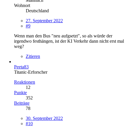
Männlich
Wohnort
Deutschland
27. September 2022
#9
Wenn man den Bus "neu aufgsetzt", so als würde der
irgendwo festhängen, ist der KI Verkehr dann nicht erst mal
weg?
Zitieren
Peeta83
Titanic-Erforscher
Reaktionen
12
Punkte
352
Beiträge
78
30. September 2022
#10