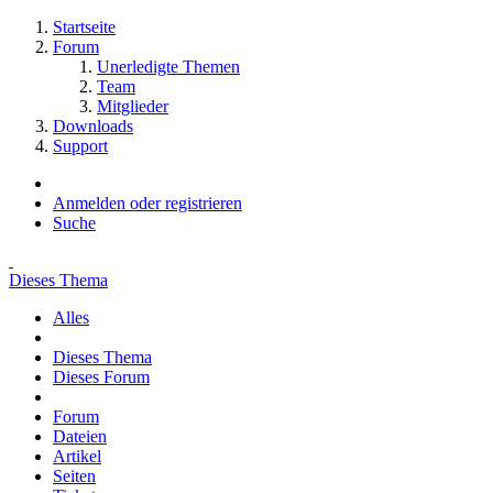
Startseite
Forum
Unerledigte Themen
Team
Mitglieder
Downloads
Support
Anmelden oder registrieren
Suche
Dieses Thema
Alles
Dieses Thema
Dieses Forum
Forum
Dateien
Artikel
Seiten