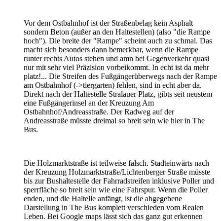
Vor dem Ostbahnhof ist der Straßenbelag kein Asphalt
sondern Beton (außer an den Haltestellen) (also "die Rampe
hoch"). Die breite der "Rampe" scheint auch zu schmal. Das
macht sich besonders dann bemerkbar, wenn die Rampe
runter rechts Autos stehen und amn bei Gegenverkehr quasi
nur mit sehr viel Präzision vorbeikommt. In echt ist da mehr
platz!... Die Streifen des Fußgängerüberwegs nach der Rampe
am Ostbahnhof (->tiergarten) fehlen, sind in echt aber da.
Direkt nach der Haltestelle Stralauer Platz, gibts seit neustem
eine Fußgängerinsel an der Kreuzung Am
Ostbahnhof/Andreasstraße. Der Radweg auf der
Andreasstraße müsste dreimal so breit sein wie hier in The
Bus.
Die Holzmarktstraße ist teilweise falsch. Stadteinwärts nach
der Kreuzung Holzmarktstraße/Lichtenberger Straße müsste
bis zur Bushaltestelle der Fahrradstreifen inklusive Poller und
sperrfläche so breit sein wie eine Fahrspur. Wenn die Poller
enden, und die Haltelle anfängt, ist die abgegebene
Darstellung in The Bus komplett verschieden vom Realen
Leben. Bei Google maps lässt sich das ganz gut erkennen