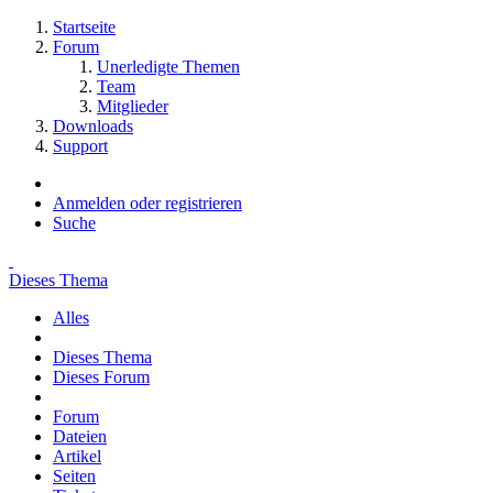
Startseite
Forum
Unerledigte Themen
Team
Mitglieder
Downloads
Support
Anmelden oder registrieren
Suche
Dieses Thema
Alles
Dieses Thema
Dieses Forum
Forum
Dateien
Artikel
Seiten