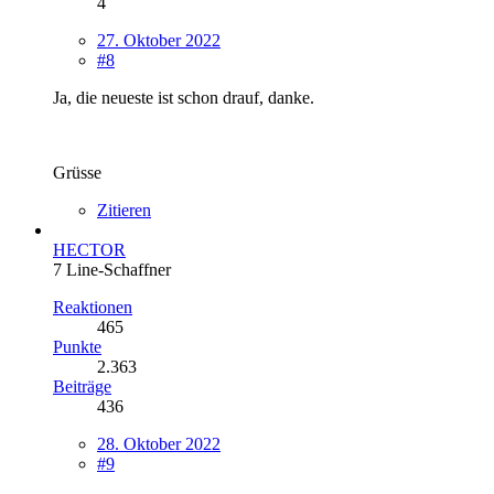
4
27. Oktober 2022
#8
Ja, die neueste ist schon drauf, danke.
Grüsse
Zitieren
HECTOR
7 Line-Schaffner
Reaktionen
465
Punkte
2.363
Beiträge
436
28. Oktober 2022
#9