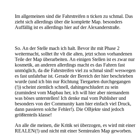
Im allgemeinen sind die Fahrstreifen n ticken zu schmal. Das
zieht sich allerdings über die komplette Map. besonders
Auffällig ist es allerdings hier auf der Alexanderstraße.
So. An der Stelle mach ich halt. Bevor ihr mit Phase 2
weitermacht, solltet ihr vlt die alten, jetzt schon vorhandenen
Teile der Map überarbeiten. An einigen Stellen ist es zwar nur
kosmetik, an anderen allerdings macht es das Fahren fast
unmöglich, da die Fahrstreifen viel zu schmal sind! weswegen
es fast unfahrbar ist. Gerade der Bereich der hier beschrieben
wurde (und ich bin nur Richtung Tiergarten durchgegangen
(!)) scheint ziemlich schnell, dahingeschludert zu sein
(zumindest vom Mapbau her, ich will hier aber niemandem
was böses unterstellen! Ich denke mal vom Publisher und
besonders von der Community kam hier einfach viel Druck,
dann passieren solche Fehler!). Die OBjekte sind jedoch
größtenteils klasse!
An alle die meinen, die Kritik sei überzogen, es wird mit einer
REALEN(!) und nicht mit einer Semirealen Map geworben.