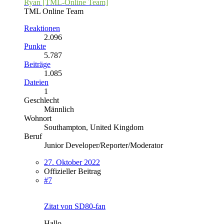
Ryan [TML-Online Team]
TML Online Team
Reaktionen
2.096
Punkte
5.787
Beiträge
1.085
Dateien
1
Geschlecht
Männlich
Wohnort
Southampton, United Kingdom
Beruf
Junior Developer/Reporter/Moderator
27. Oktober 2022
Offizieller Beitrag
#7
Zitat von SD80-fan
Hallo,