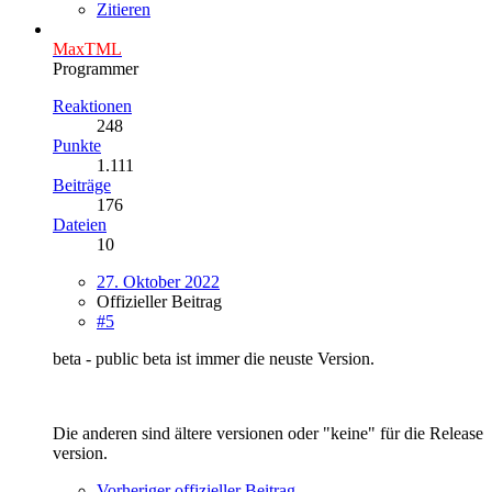
Zitieren
MaxTML
Programmer
Reaktionen
248
Punkte
1.111
Beiträge
176
Dateien
10
27. Oktober 2022
Offizieller Beitrag
#5
beta - public beta ist immer die neuste Version.
Die anderen sind ältere versionen oder "keine" für die Release
version.
Vorheriger offizieller Beitrag