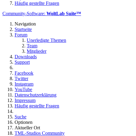
Häufig gestellte Fragen
Community-Software:
WoltLab Suite™
Navigation
Startseite
Forum
Unerledigte Themen
Team
Mitglieder
Downloads
Support
Facebook
Twitter
Instagram
YouTube
Datenschutzerklärung
Impressum
Häufig gestellte Fragen
Suche
Optionen
Aktueller Ort
TML-Studios Community