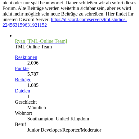
nicht oder nur spät beantwortet. Daher schließen wir ab sofort dieses
Forum. Alte Beiträge werden weiterhin sichtbar sein, aber es wird
nicht mehr möglich sein neue Beiträge zu schreiben. Hier findet ihr
unseren Discord Server:
https://discord.com/servers/tml-studios-
224563159631921152
Ryan [TML-Online Team]
TML Online Team
Reaktionen
2.096
Punkte
5.787
Beiträge
1.085
Dateien
1
Geschlecht
Männlich
Wohnort
Southampton, United Kingdom
Beruf
Junior Developer/Reporter/Moderator