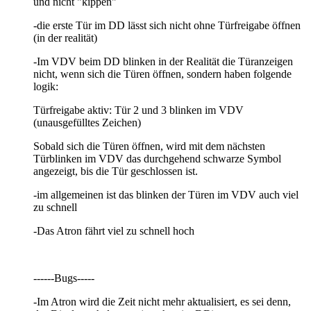
und nicht "kippen"
-die erste Tür im DD lässt sich nicht ohne Türfreigabe öffnen
(in der realität)
-Im VDV beim DD blinken in der Realität die Türanzeigen
nicht, wenn sich die Türen öffnen, sondern haben folgende
logik:
Türfreigabe aktiv: Tür 2 und 3 blinken im VDV
(unausgefülltes Zeichen)
Sobald sich die Türen öffnen, wird mit dem nächsten
Türblinken im VDV das durchgehend schwarze Symbol
angezeigt, bis die Tür geschlossen ist.
-im allgemeinen ist das blinken der Türen im VDV auch viel
zu schnell
-Das Atron fährt viel zu schnell hoch
------Bugs-----
-Im Atron wird die Zeit nicht mehr aktualisiert, es sei denn,