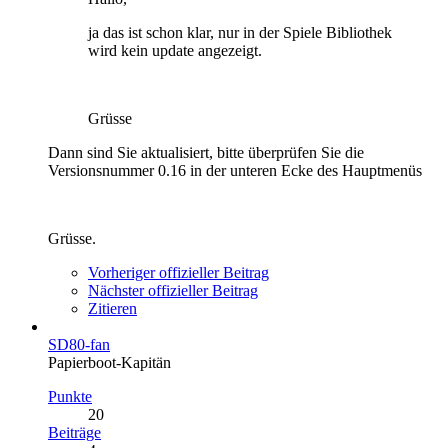
ja das ist schon klar, nur in der Spiele Bibliothek
wird kein update angezeigt.
Grüsse
Dann sind Sie aktualisiert, bitte überprüfen Sie die
Versionsnummer 0.16 in der unteren Ecke des Hauptmenüs
Grüsse.
Vorheriger offizieller Beitrag
Nächster offizieller Beitrag
Zitieren
SD80-fan
Papierboot-Kapitän
Punkte
20
Beiträge