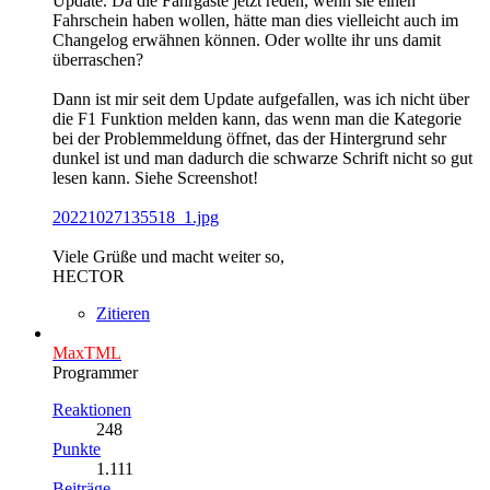
Update. Da die Fahrgäste jetzt reden, wenn sie einen
Fahrschein haben wollen, hätte man dies vielleicht auch im
Changelog erwähnen können. Oder wollte ihr uns damit
überraschen?
Dann ist mir seit dem Update aufgefallen, was ich nicht über
die F1 Funktion melden kann, das wenn man die Kategorie
bei der Problemmeldung öffnet, das der Hintergrund sehr
dunkel ist und man dadurch die schwarze Schrift nicht so gut
lesen kann. Siehe Screenshot!
20221027135518_1.jpg
Viele Grüße und macht weiter so,
HECTOR
Zitieren
MaxTML
Programmer
Reaktionen
248
Punkte
1.111
Beiträge