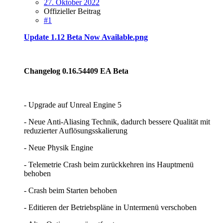
27. Oktober 2022
Offizieller Beitrag
#1
Update 1.12 Beta Now Available.png
Changelog 0.16.54409 EA Beta
- Upgrade auf Unreal Engine 5
- Neue Anti-Aliasing Technik, dadurch bessere Qualität mit
reduzierter Auflösungsskalierung
- Neue Physik Engine
- Telemetrie Crash beim zurückkehren ins Hauptmenü
behoben
- Crash beim Starten behoben
- Editieren der Betriebspläne in Untermenü verschoben