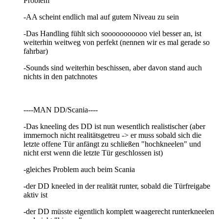
Problem
-AA scheint endlich mal auf gutem Niveau zu sein
-Das Handling fühlt sich sooooooooooo viel besser an, ist
weiterhin weitweg von perfekt (nennen wir es mal gerade so
fahrbar)
-Sounds sind weiterhin beschissen, aber davon stand auch
nichts in den patchnotes
----MAN DD/Scania----
-Das kneeling des DD ist nun wesentlich realistischer (aber
immernoch nicht realitätsgetreu -> er muss sobald sich die
letzte offene Tür anfängt zu schließen "hochkneelen" und
nicht erst wenn die letzte Tür geschlossen ist)
-gleiches Problem auch beim Scania
-der DD kneeled in der realität runter, sobald die Türfreigabe
aktiv ist
-der DD müsste eigentlich komplett waagerecht runterkneelen