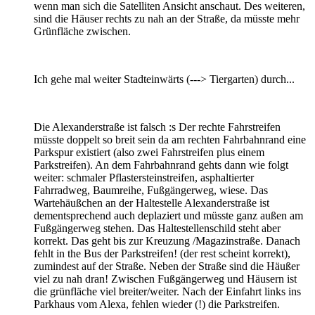
wenn man sich die Satelliten Ansicht anschaut. Des weiteren,
sind die Häuser rechts zu nah an der Straße, da müsste mehr
Grünfläche zwischen.
Ich gehe mal weiter Stadteinwärts (---> Tiergarten) durch...
Die Alexanderstraße ist falsch :s Der rechte Fahrstreifen
müsste doppelt so breit sein da am rechten Fahrbahnrand eine
Parkspur existiert (also zwei Fahrstreifen plus einem
Parkstreifen). An dem Fahrbahnrand gehts dann wie folgt
weiter: schmaler Pflastersteinstreifen, asphaltierter
Fahrradweg, Baumreihe, Fußgängerweg, wiese. Das
Wartehäußchen an der Haltestelle Alexanderstraße ist
dementsprechend auch deplaziert und müsste ganz außen am
Fußgängerweg stehen. Das Haltestellenschild steht aber
korrekt. Das geht bis zur Kreuzung /Magazinstraße. Danach
fehlt in the Bus der Parkstreifen! (der rest scheint korrekt),
zumindest auf der Straße. Neben der Straße sind die Häußer
viel zu nah dran! Zwischen Fußgängerweg und Häusern ist
die grünfläche viel breiter/weiter. Nach der Einfahrt links ins
Parkhaus vom Alexa, fehlen wieder (!) die Parkstreifen.