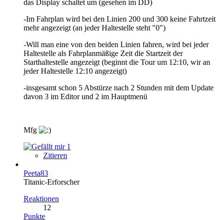
das Display schaltet um (gesehen im DD)
-Im Fahrplan wird bei den Linien 200 und 300 keine Fahrtzeit
mehr angezeigt (an jeder Haltestelle steht "0")
-Will man eine von den beiden Linien fahren, wird bei jeder
Haltestelle als Fahrplanmäßige Zeit die Startzeit der
Starthaltestelle angezeigt (beginnt die Tour um 12:10, wir an
jeder Haltestelle 12:10 angezeigt)
-insgesamt schon 5 Abstürze nach 2 Stunden mit dem Update
davon 3 im Editor und 2 im Hauptmenü
Mfg
1
Zitieren
Peeta83
Titanic-Erforscher
Reaktionen
12
Punkte