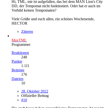
Hi, TML, mir ist aufgefallen, das bei dem MAN Lion's City
DD, der Tempomat nicht funktioniert. Oder hat er auch im
Vorbild keinen Tempomaten?
Viele Grüße und euch allen, ein schönes Wochenende,
HECTOR
Zitieren
MaxTML
Programmer
Reaktionen
248
Punkte
1.111
Beiträge
176
Dateien
10
28. Oktober 2022
Offizieller Beitrag
#10