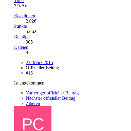
Timo
3D-Artist
Reaktionen
2.026
Punkte
5.662
Beiträge
905
Dateien
9
23. März 2015
Offizieller Beitrag
#16
Ist angekommen
Vorheriger offizieller Beitrag
Nächster offizieller Beitrag
Zitieren