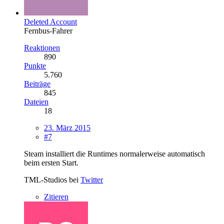
Deleted Account
Fernbus-Fahrer
Reaktionen
890
Punkte
5.760
Beiträge
845
Dateien
18
23. März 2015
#7
Steam installiert die Runtimes normalerweise automatisch
beim ersten Start.
TML-Studios bei
Twitter
Zitieren