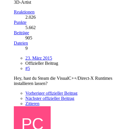
3D-Artist
Reaktionen
2.026
Punkte
5.662
Beiträge
905
Dateien
9
23. März 2015
Offizieller Beitrag
#5
Hey, hast du Steam die VisualC++/Direct-X Runtimes
installieren lassen?
Vorheriger offizieller Beitrag
Nächster offizieller Beitrag
Zitieren