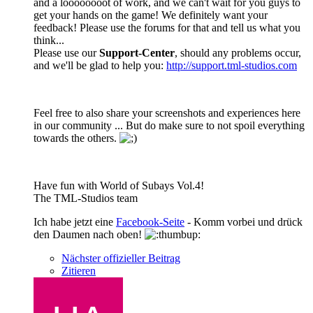
and a loooooooot of work, and we can't wait for you guys to
get your hands on the game! We definitely want your
feedback! Please use the forums for that and tell us what you
think...
Please use our
Support-Center
, should any problems occur,
and we'll be glad to help you:
http://support.tml-studios.com
Feel free to also share your screenshots and experiences here
in our community ... But do make sure to not spoil everything
towards the others.
Have fun with World of Subays Vol.4!
The TML-Studios team
Ich habe jetzt eine
Facebook-Seite
- Komm vorbei und drück
den Daumen nach oben!
Nächster offizieller Beitrag
Zitieren