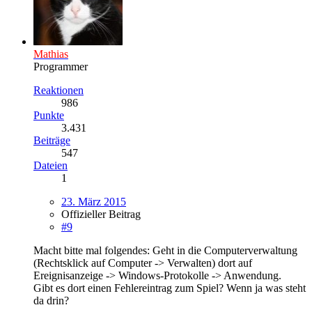
Mathias
Programmer
Reaktionen
986
Punkte
3.431
Beiträge
547
Dateien
1
23. März 2015
Offizieller Beitrag
#9
Macht bitte mal folgendes: Geht in die Computerverwaltung
(Rechtsklick auf Computer -> Verwalten) dort auf
Ereignisanzeige -> Windows-Protokolle -> Anwendung.
Gibt es dort einen Fehlereintrag zum Spiel? Wenn ja was steht
da drin?