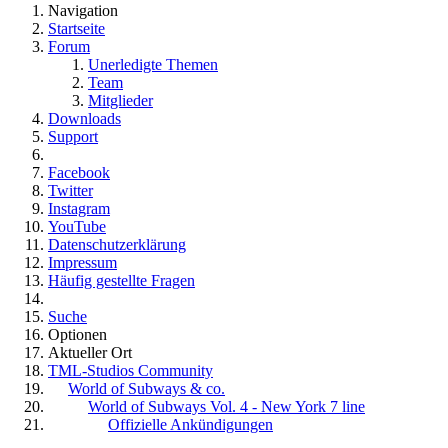
Navigation
Startseite
Forum
Unerledigte Themen
Team
Mitglieder
Downloads
Support
Facebook
Twitter
Instagram
YouTube
Datenschutzerklärung
Impressum
Häufig gestellte Fragen
Suche
Optionen
Aktueller Ort
TML-Studios Community
World of Subways & co.
World of Subways Vol. 4 - New York 7 line
Offizielle Ankündigungen