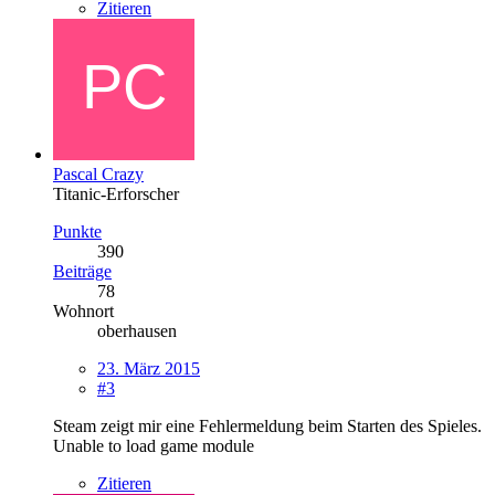
Zitieren
Pascal Crazy
Titanic-Erforscher
Punkte
390
Beiträge
78
Wohnort
oberhausen
23. März 2015
#3
Steam zeigt mir eine Fehlermeldung beim Starten des Spieles.
Unable to load game module
Zitieren