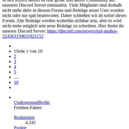
unserem Discord Server entstanden. Viele Mitglieder sind deshalb
nicht mehr aktiv in diesem Forum und Beiträge neuer User wurden
nicht oder nur spät beantwortet. Daher schließen wir ab sofort dieses
Forum. Alte Beiträge werden weiterhin sichtbar sein, aber es wird
nicht mehr möglich sein neue Beiträge zu schreiben. Hier findet ihr
unseren Discord Server:
https://discord.com/servers/tml-studios-
224563159631921152
1
Seite 1 von 10
2
3
4
5
…
10
UndergroundBerlin
Fernbus-Fahrer
Reaktionen
4.245
Punkte