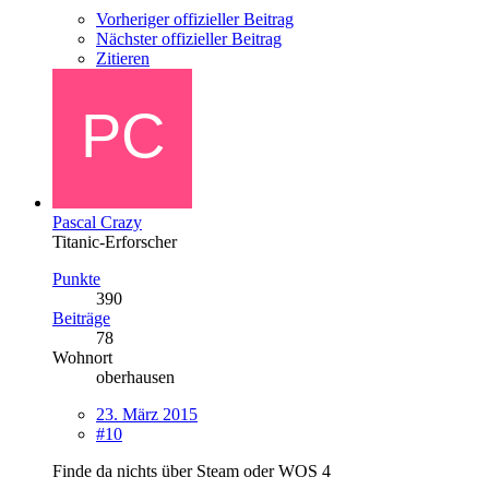
Vorheriger offizieller Beitrag
Nächster offizieller Beitrag
Zitieren
Pascal Crazy
Titanic-Erforscher
Punkte
390
Beiträge
78
Wohnort
oberhausen
23. März 2015
#10
Finde da nichts über Steam oder WOS 4