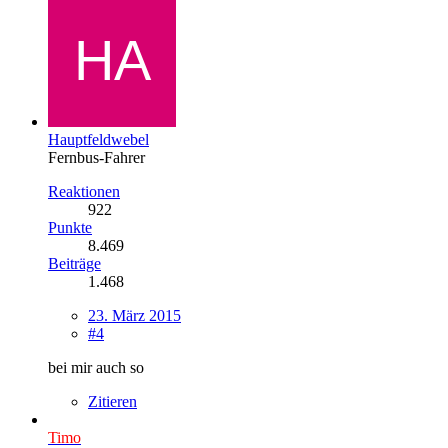
Hauptfeldwebel
Fernbus-Fahrer
Reaktionen
922
Punkte
8.469
Beiträge
1.468
23. März 2015
#4
bei mir auch so
Zitieren
Timo