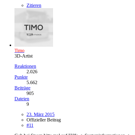
Zitieren
Timo
3D-Artist
Reaktionen
2.026
Punkte
5.662
Beiträge
905
Dateien
9
23. März 2015
Offizieller Beitrag
#11