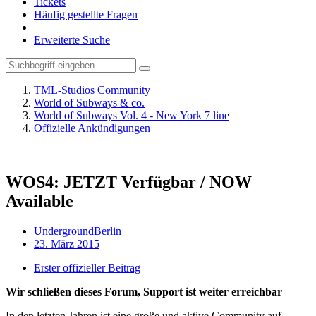
Tickets
Häufig gestellte Fragen
Erweiterte Suche
TML-Studios Community
World of Subways & co.
World of Subways Vol. 4 - New York 7 line
Offizielle Ankündigungen
WOS4: JETZT Verfügbar / NOW
Available
UndergroundBerlin
23. März 2015
Erster offizieller Beitrag
Wir schließen dieses Forum, Support ist weiter erreichbar
In den letzten Jahren ist eine große und aktive Community auf