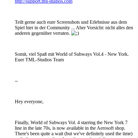
http://support.tml-studios.com
Teilt gerne auch eure Screenshots und Erlebnisse aus dem
Spiel hier in der Community ... Aber Vorsicht: nicht alles den
anderen gegenüber verraten.
Somit, viel Spaß mit World of Subways Vol.4 - New York.
Euer TML-Studios Team
--
Hey everyone,
Finally, World of Subways Vol. 4 starring the New York 7
line in the late 70s, is now available in the Aerosoft shop.
There's been quite a wait (but we've definitely used the time)