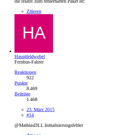
die relativ zum fehlerhaften Paket ist:
Zitieren
Hauptfeldwebel
Fernbus-Fahrer
Reaktionen
922
Punkte
8.469
Beiträge
1.468
23. März 2015
#14
@MathiasDLL Initialisierungsfehler