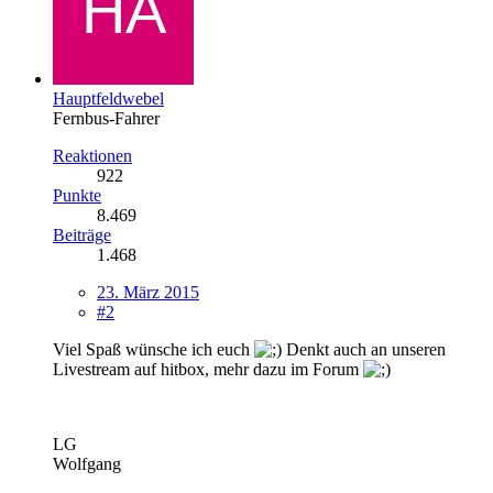
Hauptfeldwebel
Fernbus-Fahrer
Reaktionen
922
Punkte
8.469
Beiträge
1.468
23. März 2015
#2
Viel Spaß wünsche ich euch
Denkt auch an unseren
Livestream auf hitbox, mehr dazu im Forum
LG
Wolfgang