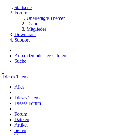
Startseite
Forum
Unerledigte Themen
Team
Mitglieder
Downloads
Support
Anmelden oder registrieren
Suche
Dieses Thema
Alles
Dieses Thema
Dieses Forum
Forum
Dateien
Artikel
Seiten