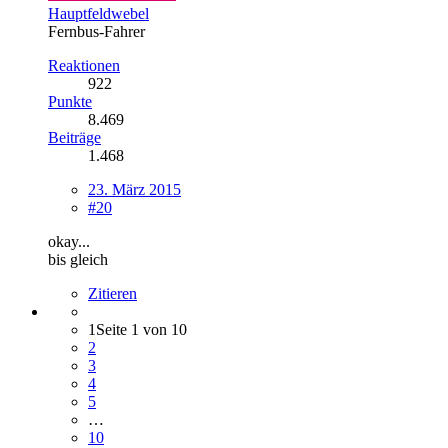
Hauptfeldwebel
Fernbus-Fahrer
Reaktionen
922
Punkte
8.469
Beiträge
1.468
23. März 2015
#20
okay...
bis gleich
Zitieren
1
Seite 1 von 10
2
3
4
5
…
10