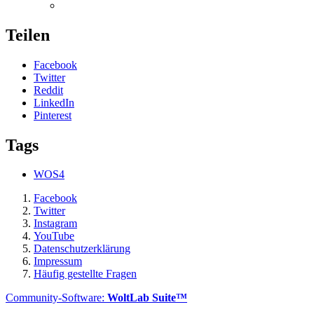
Teilen
Facebook
Twitter
Reddit
LinkedIn
Pinterest
Tags
WOS4
Facebook
Twitter
Instagram
YouTube
Datenschutzerklärung
Impressum
Häufig gestellte Fragen
Community-Software:
WoltLab Suite™