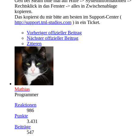
Geh bei Steam bitte mal auf Hilfe -> Systeminformationen ->
Rechtsklick in das Fenster -> alles in Zwischenablage
kopieren.
Das kopierst du mir bitte am besten im Support-Center (
http://support.tml-studios.com
) in ein Ticket.
Vorheriger offizieller Beitrag
Nächster offizieller Beitrag
Zitieren
Mathias
Programmer
Reaktionen
986
Punkte
3.431
Beiträge
547