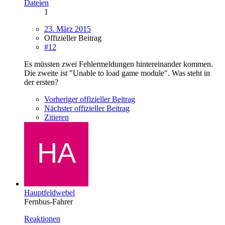
Dateien
1
23. März 2015
Offizieller Beitrag
#12
Es müssten zwei Fehlermeldungen hintereinander kommen.
Die zweite ist "Unable to load game module". Was steht in
der ersten?
Vorheriger offizieller Beitrag
Nächster offizieller Beitrag
Zitieren
Hauptfeldwebel
Fernbus-Fahrer
Reaktionen