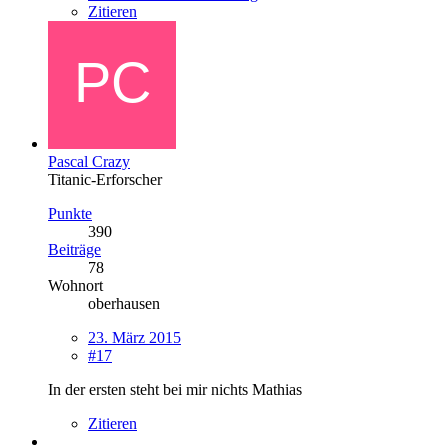
Zitieren
Pascal Crazy
Titanic-Erforscher
Punkte
390
Beiträge
78
Wohnort
oberhausen
23. März 2015
#17
In der ersten steht bei mir nichts Mathias
Zitieren