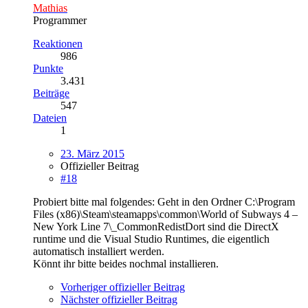
Mathias
Programmer
Reaktionen
986
Punkte
3.431
Beiträge
547
Dateien
1
23. März 2015
Offizieller Beitrag
#18
Probiert bitte mal folgendes: Geht in den Ordner C:\Program
Files (x86)\Steam\steamapps\common\World of Subways 4 –
New York Line 7\_CommonRedistDort sind die DirectX
runtime und die Visual Studio Runtimes, die eigentlich
automatisch installiert werden.
Könnt ihr bitte beides nochmal installieren.
Vorheriger offizieller Beitrag
Nächster offizieller Beitrag