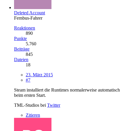
Deleted Account
Fernbus-Fahrer
Reaktionen
890
Punkte
5.760
Beiträge
845
Dateien
18
23. März 2015
#7
Steam installiert die Runtimes normalerweise automatisch
beim ersten Start.
TML-Studios bei
Twitter
Zitieren