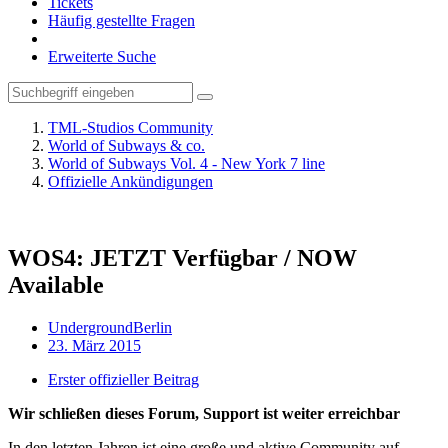
Tickets
Häufig gestellte Fragen
Erweiterte Suche
TML-Studios Community
World of Subways & co.
World of Subways Vol. 4 - New York 7 line
Offizielle Ankündigungen
WOS4: JETZT Verfügbar / NOW
Available
UndergroundBerlin
23. März 2015
Erster offizieller Beitrag
Wir schließen dieses Forum, Support ist weiter erreichbar
In den letzten Jahren ist eine große und aktive Community auf