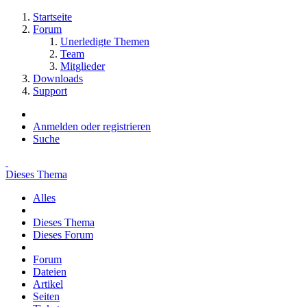
Startseite
Forum
Unerledigte Themen
Team
Mitglieder
Downloads
Support
Anmelden oder registrieren
Suche
Dieses Thema
Alles
Dieses Thema
Dieses Forum
Forum
Dateien
Artikel
Seiten