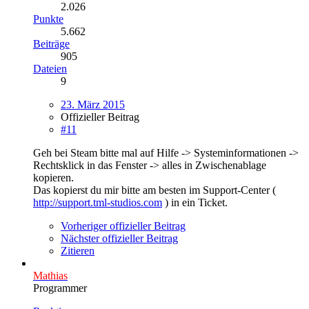
2.026
Punkte
5.662
Beiträge
905
Dateien
9
23. März 2015
Offizieller Beitrag
#11
Geh bei Steam bitte mal auf Hilfe -> Systeminformationen ->
Rechtsklick in das Fenster -> alles in Zwischenablage
kopieren.
Das kopierst du mir bitte am besten im Support-Center (
http://support.tml-studios.com
) in ein Ticket.
Vorheriger offizieller Beitrag
Nächster offizieller Beitrag
Zitieren
Mathias
Programmer