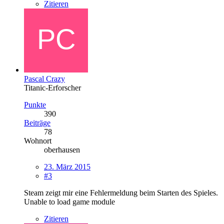
Zitieren
Pascal Crazy
Titanic-Erforscher
Punkte
390
Beiträge
78
Wohnort
oberhausen
23. März 2015
#3
Steam zeigt mir eine Fehlermeldung beim Starten des Spieles.
Unable to load game module
Zitieren