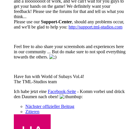
and a loooooooot of work, and we can't wait for you guys to
get your hands on the game! We definitely want your
feedback! Please use the forums for that and tell us what you
think...
Please use our
Support-Center
, should any problems occur,
and we'll be glad to help you:
http://support.tml-studios.com
Feel free to also share your screenshots and experiences here
in our community ... But do make sure to not spoil everything
towards the others.
Have fun with World of Subays Vol.4!
The TML-Studios team
Ich habe jetzt eine
Facebook-Seite
- Komm vorbei und drück
den Daumen nach oben!
Nächster offizieller Beitrag
Zitieren