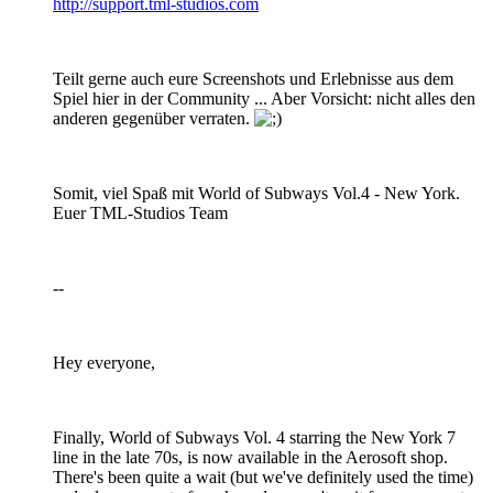
http://support.tml-studios.com
Teilt gerne auch eure Screenshots und Erlebnisse aus dem
Spiel hier in der Community ... Aber Vorsicht: nicht alles den
anderen gegenüber verraten.
Somit, viel Spaß mit World of Subways Vol.4 - New York.
Euer TML-Studios Team
--
Hey everyone,
Finally, World of Subways Vol. 4 starring the New York 7
line in the late 70s, is now available in the Aerosoft shop.
There's been quite a wait (but we've definitely used the time)