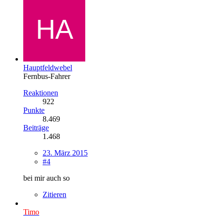
Hauptfeldwebel
Fernbus-Fahrer
Reaktionen
922
Punkte
8.469
Beiträge
1.468
23. März 2015
#4
bei mir auch so
Zitieren
Timo