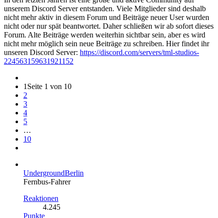
unserem Discord Server entstanden. Viele Mitglieder sind deshalb
nicht mehr aktiv in diesem Forum und Beiträge neuer User wurden
nicht oder nur spät beantwortet. Daher schließen wir ab sofort dieses
Forum. Alte Beiträge werden weiterhin sichtbar sein, aber es wird
nicht mehr möglich sein neue Beiträge zu schreiben. Hier findet ihr
unseren Discord Server:
https://discord.com/servers/tml-studios-
224563159631921152
1
Seite 1 von 10
2
3
4
5
…
10
UndergroundBerlin
Fernbus-Fahrer
Reaktionen
4.245
Punkte