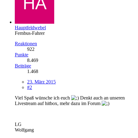
Hauptfeldwebel
Fernbus-Fahrer
Reaktionen
922
Punkte
8.469
Beiträge
1.468
23. März 2015
#2
Viel Spaß wünsche ich euch
Denkt auch an unseren
Livestream auf hitbox, mehr dazu im Forum
LG
Wolfgang