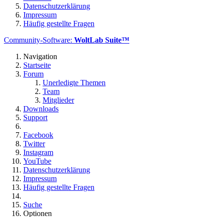
Datenschutzerklärung
Impressum
Häufig gestellte Fragen
Community-Software:
WoltLab Suite™
Navigation
Startseite
Forum
Unerledigte Themen
Team
Mitglieder
Downloads
Support
Facebook
Twitter
Instagram
YouTube
Datenschutzerklärung
Impressum
Häufig gestellte Fragen
Suche
Optionen