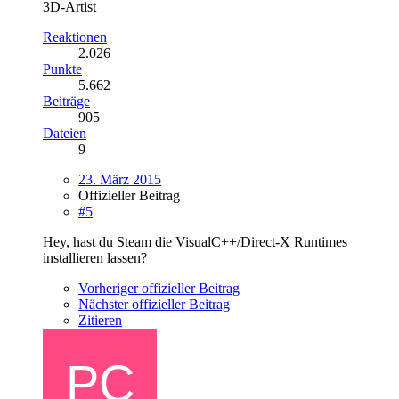
3D-Artist
Reaktionen
2.026
Punkte
5.662
Beiträge
905
Dateien
9
23. März 2015
Offizieller Beitrag
#5
Hey, hast du Steam die VisualC++/Direct-X Runtimes
installieren lassen?
Vorheriger offizieller Beitrag
Nächster offizieller Beitrag
Zitieren