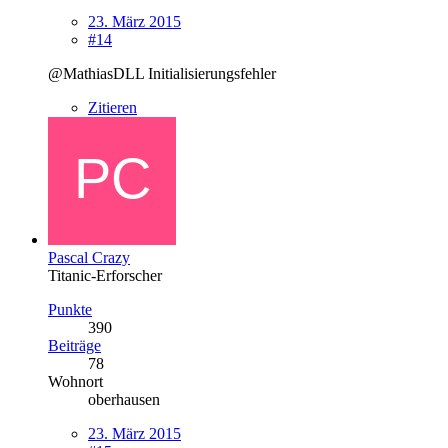
23. März 2015
#14
@MathiasDLL Initialisierungsfehler
Zitieren
Pascal Crazy
Titanic-Erforscher
Punkte
390
Beiträge
78
Wohnort
oberhausen
23. März 2015