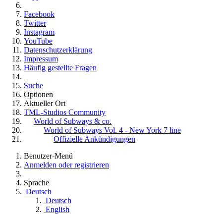
Facebook
Twitter
Instagram
YouTube
Datenschutzerklärung
Impressum
Häufig gestellte Fragen
Suche
Optionen
Aktueller Ort
TML-Studios Community
World of Subways & co.
World of Subways Vol. 4 - New York 7 line
Offizielle Ankündigungen
Benutzer-Menü
Anmelden oder registrieren
Sprache
Deutsch
Deutsch
English