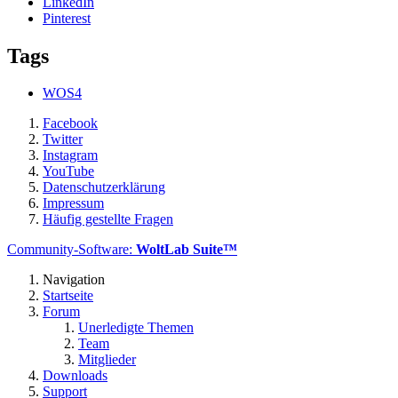
LinkedIn
Pinterest
Tags
WOS4
Facebook
Twitter
Instagram
YouTube
Datenschutzerklärung
Impressum
Häufig gestellte Fragen
Community-Software:
WoltLab Suite™
Navigation
Startseite
Forum
Unerledigte Themen
Team
Mitglieder
Downloads
Support