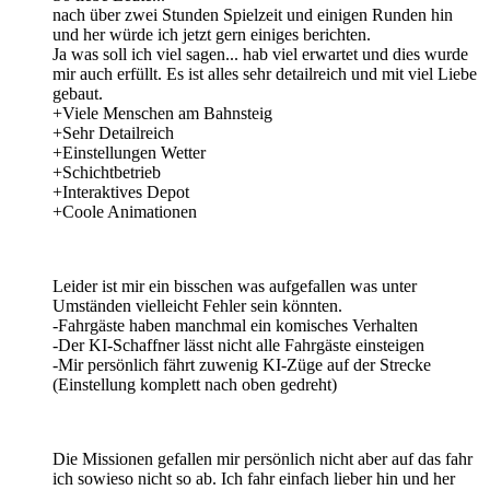
nach über zwei Stunden Spielzeit und einigen Runden hin
und her würde ich jetzt gern einiges berichten.
Ja was soll ich viel sagen... hab viel erwartet und dies wurde
mir auch erfüllt. Es ist alles sehr detailreich und mit viel Liebe
gebaut.
+Viele Menschen am Bahnsteig
+Sehr Detailreich
+Einstellungen Wetter
+Schichtbetrieb
+Interaktives Depot
+Coole Animationen
Leider ist mir ein bisschen was aufgefallen was unter
Umständen vielleicht Fehler sein könnten.
-Fahrgäste haben manchmal ein komisches Verhalten
-Der KI-Schaffner lässt nicht alle Fahrgäste einsteigen
-Mir persönlich fährt zuwenig KI-Züge auf der Strecke
(Einstellung komplett nach oben gedreht)
Die Missionen gefallen mir persönlich nicht aber auf das fahr
ich sowieso nicht so ab. Ich fahr einfach lieber hin und her