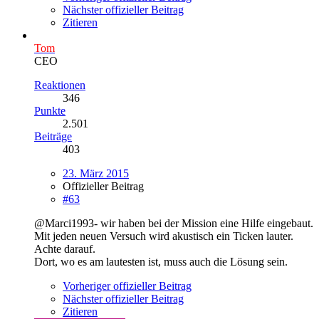
Nächster offizieller Beitrag
Zitieren
Tom
CEO
Reaktionen
346
Punkte
2.501
Beiträge
403
23. März 2015
Offizieller Beitrag
#63
@Marci1993- wir haben bei der Mission eine Hilfe eingebaut.
Mit jeden neuen Versuch wird akustisch ein Ticken lauter.
Achte darauf.
Dort, wo es am lautesten ist, muss auch die Lösung sein.
Vorheriger offizieller Beitrag
Nächster offizieller Beitrag
Zitieren