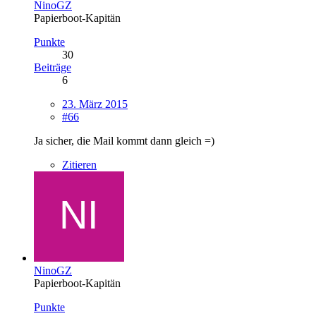
NinoGZ
Papierboot-Kapitän
Punkte
30
Beiträge
6
23. März 2015
#66
Ja sicher, die Mail kommt dann gleich =)
Zitieren
NinoGZ
Papierboot-Kapitän
Punkte