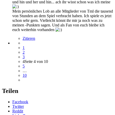
und hin und her und hin... ach ihr wisst schon was ich meine
Mein persönliches Lob an alle Mitglieder von Tml die tausend
von Stunden an dem Spiel verbracht haben. Ich spiele es jetzt
schon sehr gern. Vielleicht könnt ihr mir ja noch was zu
meinen -Punkten sagen. Und als Fan von euch bleibe ich
euch weiterhin vorhanden
Zitieren
1
2
3
4
Seite 4 von 10
5
…
10
Teilen
Facebook
Twitter
Reddit