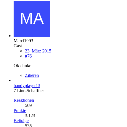
Marci1993
Gast
23. März 2015
#76
Ok danke
Zitieren
handyplayer13
7 Line-Schaffner
Reaktionen
509
Punkte
3.123
Beiträge
535