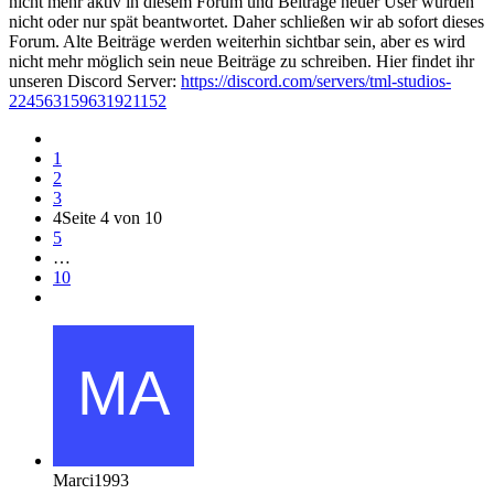
nicht mehr aktiv in diesem Forum und Beiträge neuer User wurden
nicht oder nur spät beantwortet. Daher schließen wir ab sofort dieses
Forum. Alte Beiträge werden weiterhin sichtbar sein, aber es wird
nicht mehr möglich sein neue Beiträge zu schreiben. Hier findet ihr
unseren Discord Server:
https://discord.com/servers/tml-studios-
224563159631921152
1
2
3
4
Seite 4 von 10
5
…
10
Marci1993