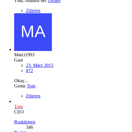
TML-Studios bei
Twitter
Zitieren
Marci1993
Gast
23. März 2015
#72
Okay...
Gerne
Tom
Zitieren
Tom
CEO
Reaktionen
346