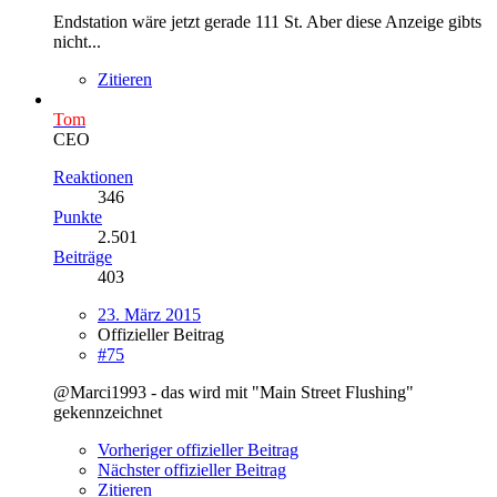
Endstation wäre jetzt gerade 111 St. Aber diese Anzeige gibts
nicht...
Zitieren
Tom
CEO
Reaktionen
346
Punkte
2.501
Beiträge
403
23. März 2015
Offizieller Beitrag
#75
@Marci1993 - das wird mit "Main Street Flushing"
gekennzeichnet
Vorheriger offizieller Beitrag
Nächster offizieller Beitrag
Zitieren