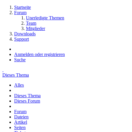
Startseite
Forum
Unerledigte Themen
Team
Mitglieder
Downloads
Support
Anmelden oder registrieren
Suche
Dieses Thema
Alles
Dieses Thema
Dieses Forum
Forum
Dateien
Artikel
Seiten