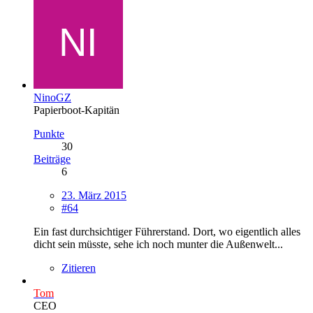
NinoGZ
Papierboot-Kapitän
Punkte
30
Beiträge
6
23. März 2015
#64
Ein fast durchsichtiger Führerstand. Dort, wo eigentlich alles
dicht sein müsste, sehe ich noch munter die Außenwelt...
Zitieren
Tom
CEO