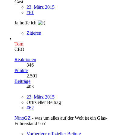
Gast
23. März 2015
#61
Ja hoffe ich
Zitieren
Tom
CEO
Reaktionen
346
Punkte
2.501
Beiträge
403
23. März 2015
Offizieller Beitrag
#62
NinoGZ
- was um alles auf der Welt ist ein Glas-
Führerstand????
Vorheriger offizieller Beitrag