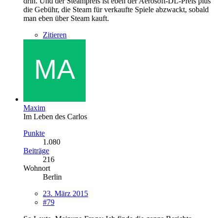
drin. Und der Steampreis ist eben der Aerosoft-DL-Preis plus
die Gebühr, die Steam für verkaufte Spiele abzwackt, sobald
man eben über Steam kauft.
Zitieren
Maxim
Im Leben des Carlos
Punkte
1.080
Beiträge
216
Wohnort
Berlin
23. März 2015
#79