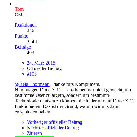
Tom
CEO
Reaktionen
346
Punkte
2.501
Beiträge
403
24. März 2015
Offizieller Beitrag
#103
@Bela Thormann
- danke fürs Kompliment.
Nun, wegen DirectX 11 ... das haben wir nicht gemacht, um
bestimmte User zu ärgern, sondern um bestimmte
Technologien nutzen zu können, die leider nur auf DirectX 11
funktionieren. Das ist der Grund, warum wir uns dafür
entschieden haben.
Vorheriger offizieller Beitrag
Nächster offizieller Beitrag
Zitieren