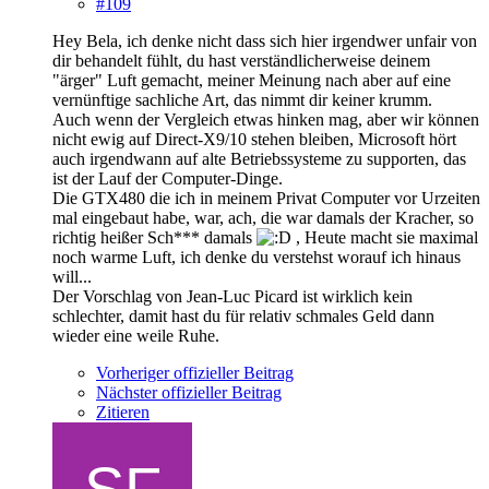
#109
Hey Bela, ich denke nicht dass sich hier irgendwer unfair von
dir behandelt fühlt, du hast verständlicherweise deinem
"ärger" Luft gemacht, meiner Meinung nach aber auf eine
vernünftige sachliche Art, das nimmt dir keiner krumm.
Auch wenn der Vergleich etwas hinken mag, aber wir können
nicht ewig auf Direct-X9/10 stehen bleiben, Microsoft hört
auch irgendwann auf alte Betriebssysteme zu supporten, das
ist der Lauf der Computer-Dinge.
Die GTX480 die ich in meinem Privat Computer vor Urzeiten
mal eingebaut habe, war, ach, die war damals der Kracher, so
richtig heißer Sch*** damals
, Heute macht sie maximal
noch warme Luft, ich denke du verstehst worauf ich hinaus
will...
Der Vorschlag von Jean-Luc Picard ist wirklich kein
schlechter, damit hast du für relativ schmales Geld dann
wieder eine weile Ruhe.
Vorheriger offizieller Beitrag
Nächster offizieller Beitrag
Zitieren