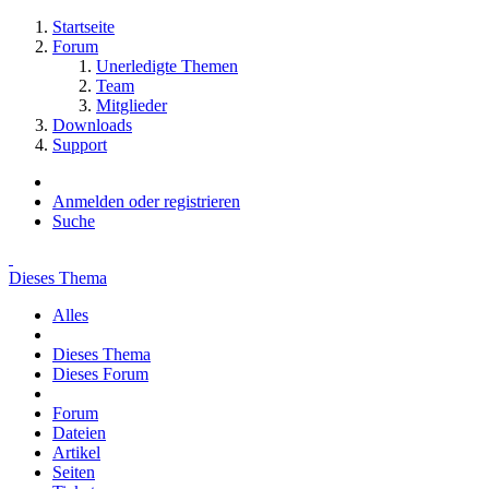
Startseite
Forum
Unerledigte Themen
Team
Mitglieder
Downloads
Support
Anmelden oder registrieren
Suche
Dieses Thema
Alles
Dieses Thema
Dieses Forum
Forum
Dateien
Artikel
Seiten