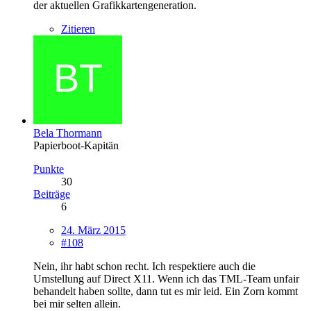
der aktuellen Grafikkartengeneration.
Zitieren
Bela Thormann
Papierboot-Kapitän
Punkte
30
Beiträge
6
24. März 2015
#108
Nein, ihr habt schon recht. Ich respektiere auch die
Umstellung auf Direct X11. Wenn ich das TML-Team unfair
behandelt haben sollte, dann tut es mir leid. Ein Zorn kommt
bei mir selten allein.