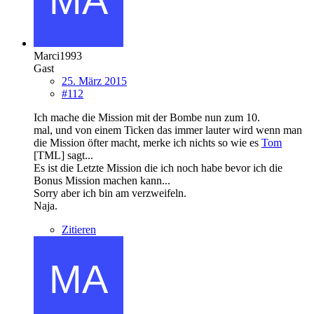
Marci1993
Gast
25. März 2015
#112
Ich mache die Mission mit der Bombe nun zum 10.
mal, und von einem Ticken das immer lauter wird wenn man
die Mission öfter macht, merke ich nichts so wie es
Tom
[TML] sagt...
Es ist die Letzte Mission die ich noch habe bevor ich die
Bonus Mission machen kann...
Sorry aber ich bin am verzweifeln.
Naja.
Zitieren