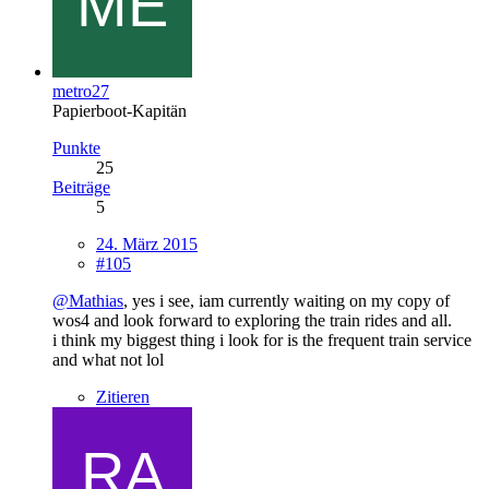
metro27
Papierboot-Kapitän
Punkte
25
Beiträge
5
24. März 2015
#105
@Mathias
, yes i see, iam currently waiting on my copy of
wos4 and look forward to exploring the train rides and all.
i think my biggest thing i look for is the frequent train service
and what not lol
Zitieren