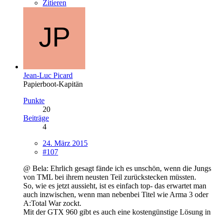
Zitieren
Jean-Luc Picard
Papierboot-Kapitän
Punkte
20
Beiträge
4
24. März 2015
#107
@ Bela: Ehrlich gesagt fände ich es unschön, wenn die Jungs
von TML bei ihrem neusten Teil zurückstecken müssten.
So, wie es jetzt aussieht, ist es einfach top- das erwartet man
auch inzwischen, wenn man nebenbei Titel wie Arma 3 oder
A:Total War zockt.
Mit der GTX 960 gibt es auch eine kostengünstige Lösung in