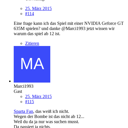
25. März 2015
#114
Eine frage kann ich das Spiel mit einer NVIDIA Geforce GT
635M spielen? und danke @Marci1993 jetzt wissen wir
warum das spiel ab 12 ist.
Zitieren
Marci1993
Gast
25. März 2015
#115
Sparta Fan
, das weiß ich nicht.
Wegen der Bombe ist das nicht ab 12...
Weil du da ja nur was suchen musst.
Da passiert ja nichts.