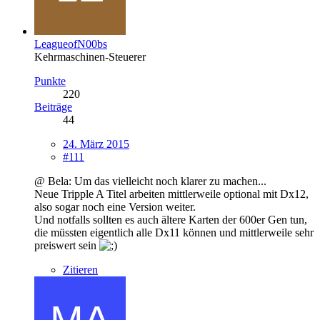
LeagueofN00bs
Kehrmaschinen-Steuerer
Punkte
220
Beiträge
44
24. März 2015
#111
@ Bela: Um das vielleicht noch klarer zu machen...
Neue Tripple A Titel arbeiten mittlerweile optional mit Dx12,
also sogar noch eine Version weiter.
Und notfalls sollten es auch ältere Karten der 600er Gen tun,
die müssten eigentlich alle Dx11 können und mittlerweile sehr
preiswert sein
Zitieren