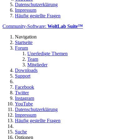
Datenschutzerklärung
Impressum
Häufig gestellte Fragen
Community-Software:
WoltLab Suite™
Navigation
Startseite
Forum
Unerledigte Themen
Team
Mitglieder
Downloads
Support
Facebook
Twitter
Instagram
YouTube
Datenschutzerklärung
Impressum
Häufig gestellte Fragen
Suche
Optionen