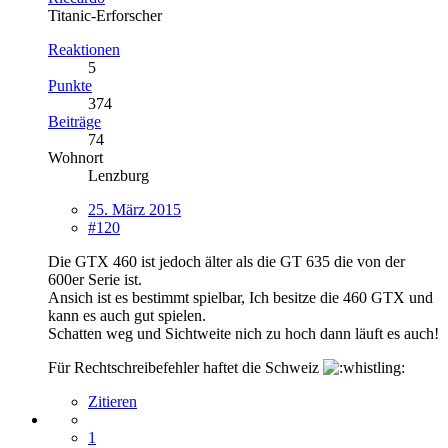
Titanic-Erforscher
Reaktionen
5
Punkte
374
Beiträge
74
Wohnort
Lenzburg
25. März 2015
#120
Die GTX 460 ist jedoch älter als die GT 635 die von der
600er Serie ist.
Ansich ist es bestimmt spielbar, Ich besitze die 460 GTX und
kann es auch gut spielen.
Schatten weg und Sichtweite nich zu hoch dann läuft es auch!
Für Rechtschreibefehler haftet die Schweiz
Zitieren
1