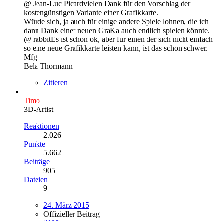
@ Jean-Luc Picardvielen Dank für den Vorschlag der
kostengünstigen Variante einer Grafikkarte.
Würde sich, ja auch für einige andere Spiele lohnen, die ich
dann Dank einer neuen GraKa auch endlich spielen könnte.
@ rabbitEs ist schon ok, aber für einen der sich nicht einfach
so eine neue Grafikkarte leisten kann, ist das schon schwer.
Mfg
Bela Thormann
Zitieren
Timo
3D-Artist
Reaktionen
2.026
Punkte
5.662
Beiträge
905
Dateien
9
24. März 2015
Offizieller Beitrag