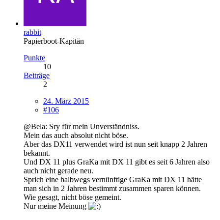
rabbit
Papierboot-Kapitän
Punkte
10
Beiträge
2
24. März 2015
#106
@Bela: Sry für mein Unverständniss.
Mein das auch absolut nicht böse.
Aber das DX11 verwendet wird ist nun seit knapp 2 Jahren
bekannt.
Und DX 11 plus GraKa mit DX 11 gibt es seit 6 Jahren also
auch nicht gerade neu.
Sprich eine halbwegs vernünftige GraKa mit DX 11 hätte
man sich in 2 Jahren bestimmt zusammen sparen können.
Wie gesagt, nicht böse gemeint.
Nur meine Meinung