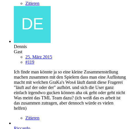
Zitieren
Dennis
Gast
25. März 2015
#119
Ich finde man könnte ja so eine kleine Zusammenstellung
machen zusammen mit den Spielern dass man eine Auflistung
macht mit welchen GraKa's Wos4 läuft damit diese Fragerei
"läuft auf der oder der" aufhört. und sich die User ganz
einfach irgendwo gucken können aha ok geht oder geht nicht
Was meint das TML Team dazu? (ich weiß das es arbeit ist
das zusammen zutragen, aber dennoch würde es vielen
helfen)
Zitieren
Riccardo