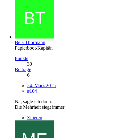
Bela Thormann
Papierboot-Kapitän
Punkte
30
Beiträge
6
24. März 2015
#104
Na, sagte ich doch.
Die Mehrheit siegt immer
Zitieren