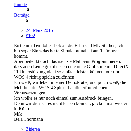
Punkte
30
Beiträge
6
24. März 2015
#102
Erst einmal ein tolles Lob an die Erfurter TML-Studios, ich
bin sogar Stolz das beste Simulatorqualität aus Thüringen
kommt.
Aber bedenkt doch das nächste Mal beim Programmieren,
dass auch Leute gibt die sich eine neue Grafikarte mit DirectX
11 Unterstützung nicht so einfach leisten können, nur um
WOS 4 richtig spielen zukönnen.
Ich weiß, wir leben in einer Demokratie, und ja ich weiß, die
Mehrheit der WOS 4 Spieler hat die erforderlichen
Voraussetzungen.
Ich wollte es nur noch einmal zum Ausdruck bringen.
Denn wir die sich es nicht leisten können, gucken mal wieder
in Röhre.
Mfg
Bela Thormann
Zitieren