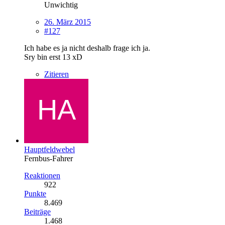
Unwichtig
26. März 2015
#127
Ich habe es ja nicht deshalb frage ich ja.
Sry bin erst 13 xD
Zitieren
Hauptfeldwebel
Fernbus-Fahrer
Reaktionen
922
Punkte
8.469
Beiträge
1.468