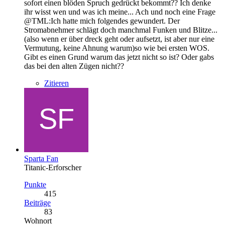
sofort einen blöden Spruch gedrückt bekommt?? Ich denke
ihr wisst wen und was ich meine... Ach und noch eine Frage
@TML:Ich hatte mich folgendes gewundert. Der
Stromabnehmer schlägt doch manchmal Funken und Blitze...
(also wenn er über dreck geht oder aufsetzt, ist aber nur eine
Vermutung, keine Ahnung warum)so wie bei ersten WOS.
Gibt es einen Grund warum das jetzt nicht so ist? Oder gabs
das bei den alten Zügen nicht??
Zitieren
Sparta Fan
Titanic-Erforscher
Punkte
415
Beiträge
83
Wohnort