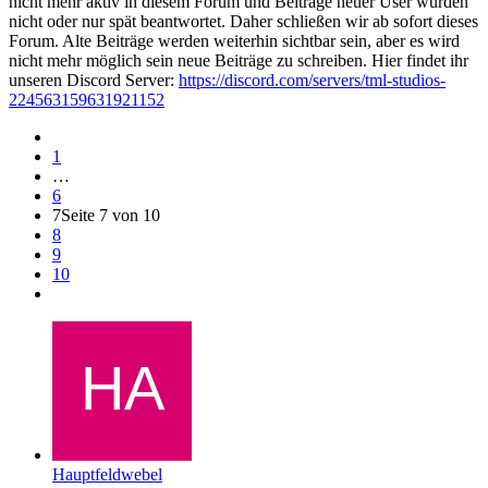
nicht mehr aktiv in diesem Forum und Beiträge neuer User wurden
nicht oder nur spät beantwortet. Daher schließen wir ab sofort dieses
Forum. Alte Beiträge werden weiterhin sichtbar sein, aber es wird
nicht mehr möglich sein neue Beiträge zu schreiben. Hier findet ihr
unseren Discord Server:
https://discord.com/servers/tml-studios-
224563159631921152
1
…
6
7
Seite 7 von 10
8
9
10
Hauptfeldwebel