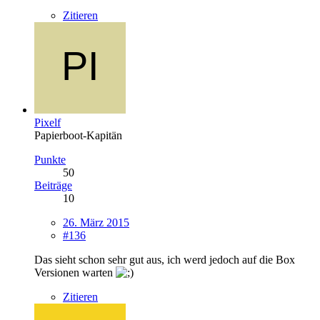
Zitieren
Pixelf
Papierboot-Kapitän
Punkte
50
Beiträge
10
26. März 2015
#136
Das sieht schon sehr gut aus, ich werd jedoch auf die Box
Versionen warten
Zitieren