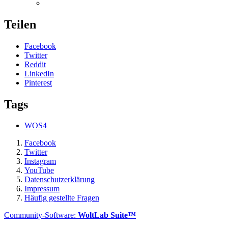
Teilen
Facebook
Twitter
Reddit
LinkedIn
Pinterest
Tags
WOS4
Facebook
Twitter
Instagram
YouTube
Datenschutzerklärung
Impressum
Häufig gestellte Fragen
Community-Software:
WoltLab Suite™