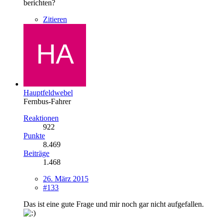
berichten?
Zitieren
Hauptfeldwebel
Fernbus-Fahrer
Reaktionen
922
Punkte
8.469
Beiträge
1.468
26. März 2015
#133
Das ist eine gute Frage und mir noch gar nicht aufgefallen.