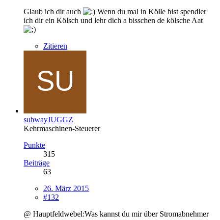
Glaub ich dir auch
Wenn du mal in Kölle bist spendier
ich dir ein Kölsch und lehr dich a bisschen de kölsche Aat
Zitieren
subwayJUGGZ
Kehrmaschinen-Steuerer
Punkte
315
Beiträge
63
26. März 2015
#132
@ Hauptfeldwebel:Was kannst du mir über Stromabnehmer