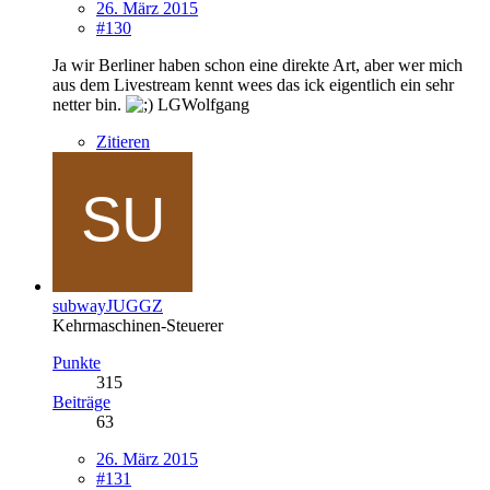
26. März 2015
#130
Ja wir Berliner haben schon eine direkte Art, aber wer mich
aus dem Livestream kennt wees das ick eigentlich ein sehr
netter bin.
LGWolfgang
Zitieren
subwayJUGGZ
Kehrmaschinen-Steuerer
Punkte
315
Beiträge
63
26. März 2015
#131