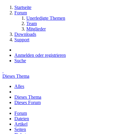
Startseite
Forum
Unerledigte Themen
Team
Mitglieder
Downloads
Support
Anmelden oder registrieren
Suche
Dieses Thema
Alles
Dieses Thema
Dieses Forum
Forum
Dateien
Artikel
Seiten