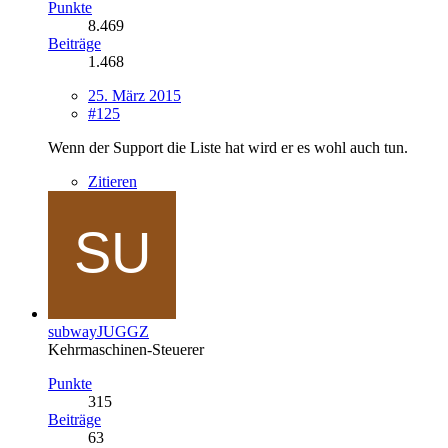
Punkte
8.469
Beiträge
1.468
25. März 2015
#125
Wenn der Support die Liste hat wird er es wohl auch tun.
Zitieren
subwayJUGGZ
Kehrmaschinen-Steuerer
Punkte
315
Beiträge
63