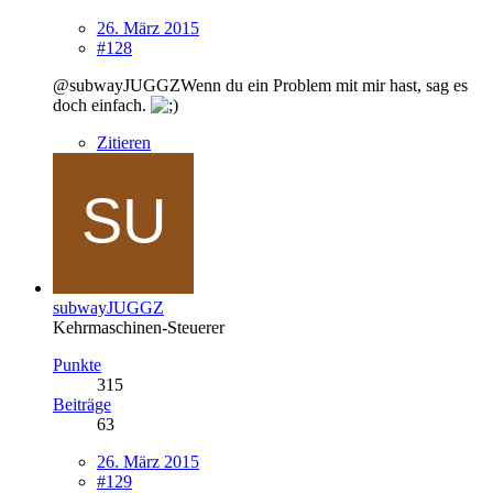
26. März 2015
#128
@subwayJUGGZWenn du ein Problem mit mir hast, sag es
doch einfach.
Zitieren
subwayJUGGZ
Kehrmaschinen-Steuerer
Punkte
315
Beiträge
63
26. März 2015
#129