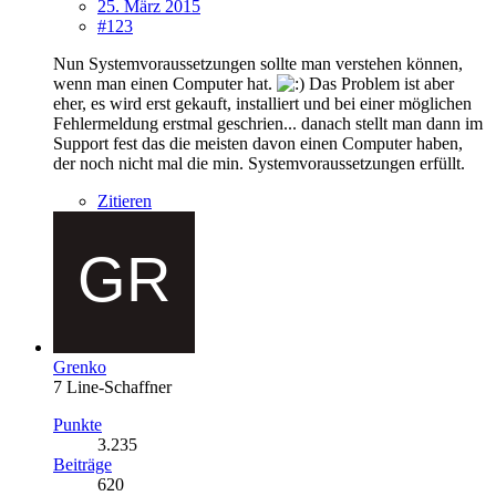
25. März 2015
#123
Nun Systemvoraussetzungen sollte man verstehen können,
wenn man einen Computer hat.
Das Problem ist aber
eher, es wird erst gekauft, installiert und bei einer möglichen
Fehlermeldung erstmal geschrien... danach stellt man dann im
Support fest das die meisten davon einen Computer haben,
der noch nicht mal die min. Systemvoraussetzungen erfüllt.
Zitieren
Grenko
7 Line-Schaffner
Punkte
3.235
Beiträge
620