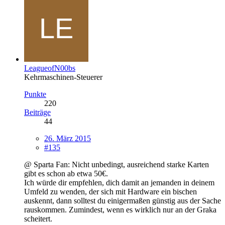
LeagueofN00bs
Kehrmaschinen-Steuerer
Punkte
220
Beiträge
44
26. März 2015
#135
@ Sparta Fan: Nicht unbedingt, ausreichend starke Karten
gibt es schon ab etwa 50€.
Ich würde dir empfehlen, dich damit an jemanden in deinem
Umfeld zu wenden, der sich mit Hardware ein bischen
auskennt, dann solltest du einigermaßen günstig aus der Sache
rauskommen. Zumindest, wenn es wirklich nur an der Graka
scheitert.