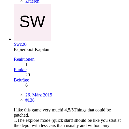
Zitieren
Swc20
Papierboot-Kapitän
Reaktionen
1
Punkte
29
Beiträge
6
26. März 2015
#138
I like this game very much! 4,5/5Things that could be
patched.
1.The explore mode (quick start) should be like you start at
the depot with less cars than usually and without any