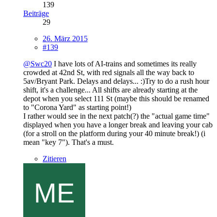
139
Beiträge
29
26. März 2015
#139
@Swc20
I have lots of AI-trains and sometimes its really
crowded at 42nd St, with red signals all the way back to
5av/Bryant Park. Delays and delays... :)Try to do a rush hour
shift, it's a challenge... All shifts are already starting at the
depot when you select 111 St (maybe this should be renamed
to "Corona Yard" as starting point!)
I rather would see in the next patch(?) the "actual game time"
displayed when you have a longer break and leaving your cab
(for a stroll on the platform during your 40 minute break!) (i
mean "key 7"). That's a must.
Zitieren