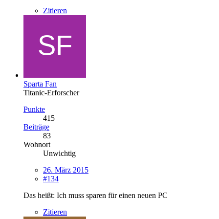
Zitieren
Sparta Fan
Titanic-Erforscher
Punkte
415
Beiträge
83
Wohnort
Unwichtig
26. März 2015
#134
Das heißt: Ich muss sparen für einen neuen PC
Zitieren