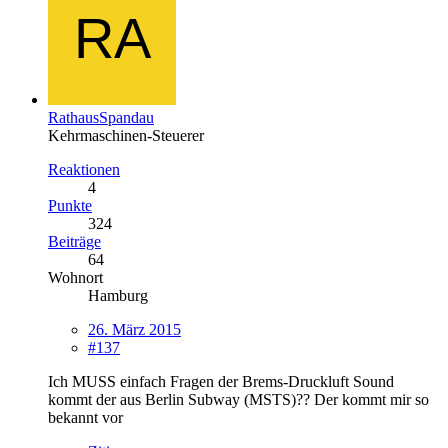
RathausSpandau
Kehrmaschinen-Steuerer
Reaktionen
4
Punkte
324
Beiträge
64
Wohnort
Hamburg
26. März 2015
#137
Ich MUSS einfach Fragen der Brems-Druckluft Sound
kommt der aus Berlin Subway (MSTS)?? Der kommt mir so
bekannt vor