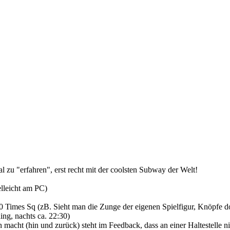
l zu "erfahren", erst recht mit der coolsten Subway der Welt!
elleicht am PC)
 Times Sq (zB. Sieht man die Zunge der eigenen Spielfigur, Knöpfe dop
ng, nachts ca. 22:30)
n macht (hin und zurück) steht im Feedback, dass an einer Haltestelle 