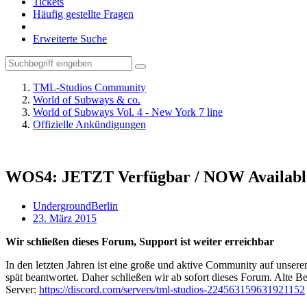
Tickets
Häufig gestellte Fragen
Erweiterte Suche
TML-Studios Community
World of Subways & co.
World of Subways Vol. 4 - New York 7 line
Offizielle Ankündigungen
WOS4: JETZT Verfügbar / NOW Availabl
UndergroundBerlin
23. März 2015
Wir schließen dieses Forum, Support ist weiter erreichbar
In den letzten Jahren ist eine große und aktive Community auf unser
spät beantwortet. Daher schließen wir ab sofort dieses Forum. Alte Be
Server:
https://discord.com/servers/tml-studios-224563159631921152