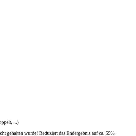
pelt, ...)
nicht gehalten wurde! Reduziert das Endergebnis auf ca. 55%.