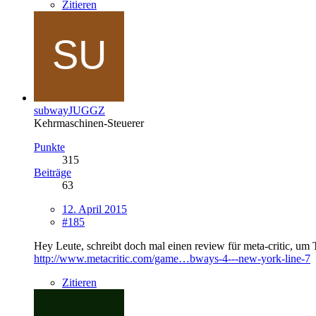
Zitieren
subwayJUGGZ
Kehrmaschinen-Steuerer
Punkte
315
Beiträge
63
12. April 2015
#185
Hey Leute, schreibt doch mal einen review für meta-critic, um
http://www.metacritic.com/game…bways-4---new-york-line-7
Zitieren