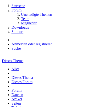
Startseite
Forum
Unerledigte Themen
Team
Mitglieder
Downloads
Support
Anmelden oder registrieren
Suche
Dieses Thema
Alles
Dieses Thema
Dieses Forum
Forum
Dateien
Artikel
Seiten