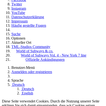
Twitter
Instagram
YouTube
Datenschutzerklärung
Impressum
Häufig gestellte Fragen
Suche
Optionen
Aktueller Ort
TML-Studios Community
World of Subways & co.
World of Subways Vol. 4 - New York 7 line
Offizielle Ankündigungen
Benutzer-Menü
Anmelden oder registrieren
Sprache
Deutsch
Deutsch
English
Diese Seite verwendet Cookies. Durch die Nutzung unserer Seite
erklären Sie sich damit einverstanden, dass wir Cookies setzen.