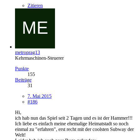
Zitieren
metroprag13
Kehrmaschinen-Steuerer
Punkte
155
Beiträge
31
7. Mai 2015
#186
Hi,
ich hab nun das Spiel seit 2 Tagen und es ist der Hammer!!!
Ich liebe es einfach meine ehemalige Heimatstadt so noch
einmal zu "erfahren", erst recht mit der coolsten Subway der
Welt!