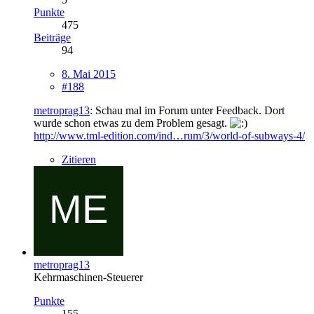
Punkte
475
Beiträge
94
8. Mai 2015
#188
metroprag13
: Schau mal im Forum unter Feedback. Dort
wurde schon etwas zu dem Problem gesagt.
http://www.tml-edition.com/ind…rum/3/world-of-subways-4/
Zitieren
metroprag13
Kehrmaschinen-Steuerer
Punkte
155