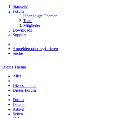
Startseite
Forum
Unerledigte Themen
Team
Mitglieder
Downloads
Support
Anmelden oder registrieren
Suche
Dieses Thema
Alles
Dieses Thema
Dieses Forum
Forum
Dateien
Artikel
Seiten