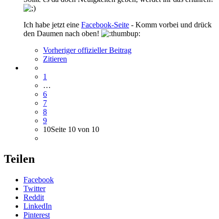
Ich habe jetzt eine
Facebook-Seite
- Komm vorbei und drück
den Daumen nach oben!
Vorheriger offizieller Beitrag
Zitieren
1
…
6
7
8
9
10
Seite 10 von 10
Teilen
Facebook
Twitter
Reddit
LinkedIn
Pinterest