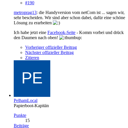
#190
metroprag13
: die Handyversion vom netCom ist ... sagen wir,
sehr bescheiden. Wir sind aber schon dabei, dafür eine schöne
Lösung zu erarbeiten
Ich habe jetzt eine
Facebook-Seite
- Komm vorbei und drück
den Daumen nach oben!
Vorheriger offizieller Beitrag
Nächster offizieller Beitrag
Zitieren
PelhamLocal
Papierboot-Kapitän
Punkte
15
Beiträge