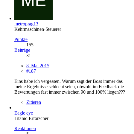
metroprag13
Kehrmaschinen-Steuerer
Punkte
155
Beiträge
31
8. Mai 2015
#187
Eins habe ich vergessen. Warum sagt der Boss immer das
meine Ergebnisse schlecht seien, obwohl im Feedback die
Bewertungen fast immer zwischen 90 und 100% liegen???
Zitieren
Eagle eye
Titanic-Erforscher
Reaktionen
5