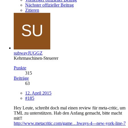
Nächster offizieller Beitrag
Zitieren
subwayJUGGZ
Kehrmaschinen-Steuerer
Punkte
315
Beiträge
63
12. April 2015
#185
Hey Leute, schreibt doch mal einen review für meta-critic, um
TML zu unterstützen. Hab den Anfang gemacht, bitte macht
mit!!
http://www.metacritic.com/game…bways-4---new-york-line-7