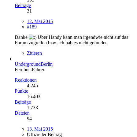
Beiträge
31
12. Mai 2015
#189
Danke
Über Handy kann man irgendwie nicht auf das
Forum zugreifen bzw. ich hab es nicht gefunden
Zitieren
UndergroundBerlin
Fernbus-Fahrer
Reaktionen
4.245
Punkte
16.403
Beiträge
1.733
Dateien
94
13. Mai 2015
Offizieller Beitrag