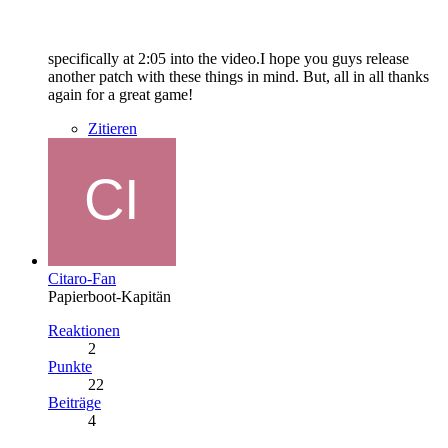
specifically at 2:05 into the video.I hope you guys release
another patch with these things in mind. But, all in all thanks
again for a great game!
Zitieren
Citaro-Fan
Papierboot-Kapitän
Reaktionen
2
Punkte
22
Beiträge
4