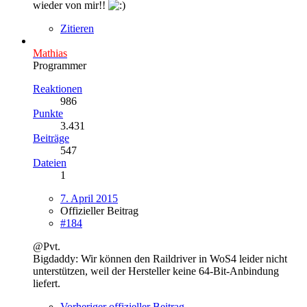
wieder von mir!!
Zitieren
Mathias
Programmer
Reaktionen
986
Punkte
3.431
Beiträge
547
Dateien
1
7. April 2015
Offizieller Beitrag
#184
@Pvt.
Bigdaddy: Wir können den Raildriver in WoS4 leider nicht
unterstützen, weil der Hersteller keine 64-Bit-Anbindung
liefert.
Vorheriger offizieller Beitrag