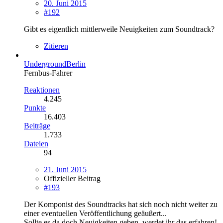
20. Juni 2015
#192
Gibt es eigentlich mittlerweile Neuigkeiten zum Soundtrack?
Zitieren
UndergroundBerlin
Fernbus-Fahrer
Reaktionen
4.245
Punkte
16.403
Beiträge
1.733
Dateien
94
21. Juni 2015
Offizieller Beitrag
#193
Der Komponist des Soundtracks hat sich noch nicht weiter zu
einer eventuellen Veröffentlichung geäußert...
Sollte es da doch Neuigkeiten geben, werdet ihr das erfahren!