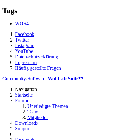
Tags
WOS4
Facebook
Twitter
Instagram
YouTube
Datenschutzerklärung
Impressum
Häufig gestellte Fragen
Community-Software:
WoltLab Suite™
Navigation
Startseite
Forum
Unerledigte Themen
Team
Mitglieder
Downloads
Support
Facebook