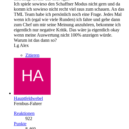
Ich spiele sowieso den Schaffner Modus nicht gern und da
komm ich sowieso nicht recht viel raus zum schauen. An das
TML Team habe ich persönlich noch eine Frage. Jedes Mal
wenn ich (egal wie viele Runden) ich fahre und gehe dann
zum Chef um mir seine Meinung anzuhören, bekomme ich
eigentlich nur negative Kritik. Das wäre ja eigentlich okay
wenn meine Auswertung nicht 100% anzeigen würde.
Warum ist das dann so?
Lg Alex
Zitieren
Hauptfeldwebel
Fernbus-Fahrer
Reaktionen
922
Punkte
8.469