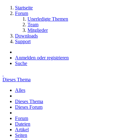
Startseite
Forum
Unerledigte Themen
Team
Mitglieder
Downloads
Support
Anmelden oder registrieren
Suche
Dieses Thema
Alles
Dieses Thema
Dieses Forum
Forum
Dateien
Artikel
Seiten