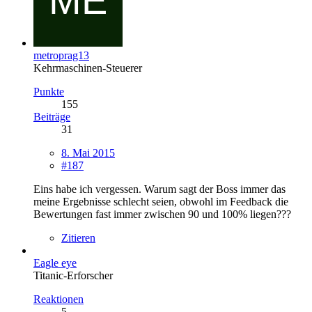
metroprag13
Kehrmaschinen-Steuerer
Punkte
155
Beiträge
31
8. Mai 2015
#187
Eins habe ich vergessen. Warum sagt der Boss immer das
meine Ergebnisse schlecht seien, obwohl im Feedback die
Bewertungen fast immer zwischen 90 und 100% liegen???
Zitieren
Eagle eye
Titanic-Erforscher
Reaktionen
5