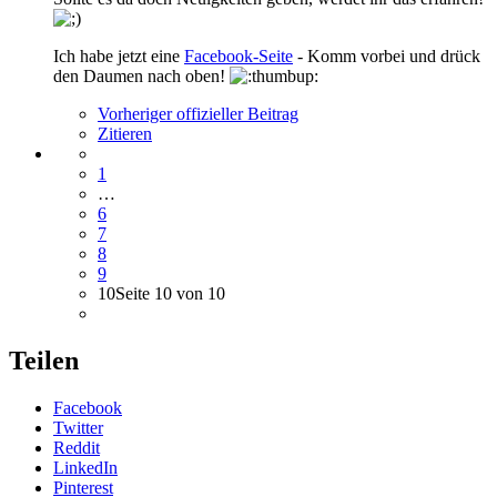
Ich habe jetzt eine
Facebook-Seite
- Komm vorbei und drück
den Daumen nach oben!
Vorheriger offizieller Beitrag
Zitieren
1
…
6
7
8
9
10
Seite 10 von 10
Teilen
Facebook
Twitter
Reddit
LinkedIn
Pinterest