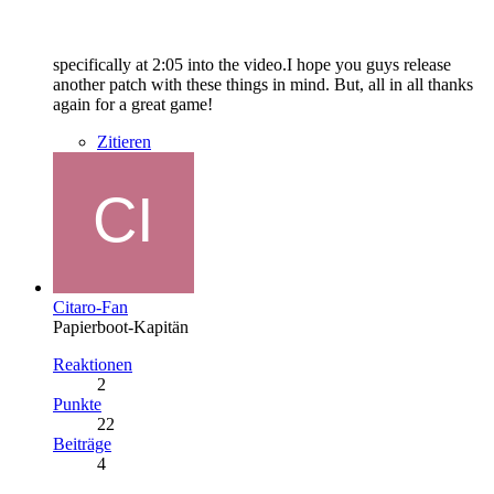
specifically at 2:05 into the video.I hope you guys release
another patch with these things in mind. But, all in all thanks
again for a great game!
Zitieren
Citaro-Fan
Papierboot-Kapitän
Reaktionen
2
Punkte
22
Beiträge
4