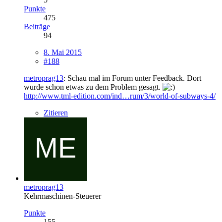
Punkte
475
Beiträge
94
8. Mai 2015
#188
metroprag13
: Schau mal im Forum unter Feedback. Dort
wurde schon etwas zu dem Problem gesagt.
http://www.tml-edition.com/ind…rum/3/world-of-subways-4/
Zitieren
metroprag13
Kehrmaschinen-Steuerer
Punkte
155