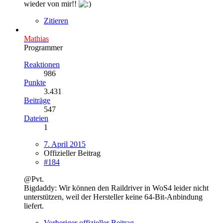
wieder von mir!!
Zitieren
Mathias
Programmer
Reaktionen
986
Punkte
3.431
Beiträge
547
Dateien
1
7. April 2015
Offizieller Beitrag
#184
@Pvt.
Bigdaddy: Wir können den Raildriver in WoS4 leider nicht
unterstützen, weil der Hersteller keine 64-Bit-Anbindung
liefert.
Vorheriger offizieller Beitrag