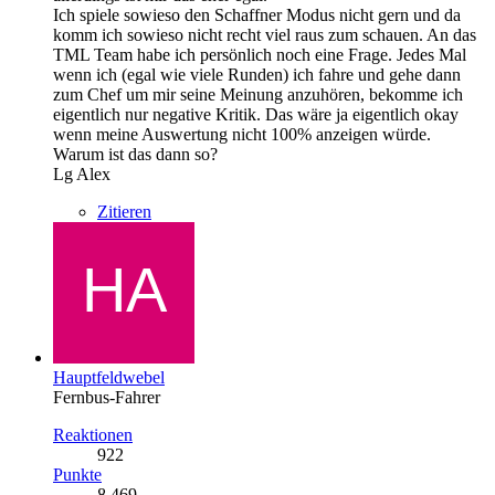
Ich spiele sowieso den Schaffner Modus nicht gern und da
komm ich sowieso nicht recht viel raus zum schauen. An das
TML Team habe ich persönlich noch eine Frage. Jedes Mal
wenn ich (egal wie viele Runden) ich fahre und gehe dann
zum Chef um mir seine Meinung anzuhören, bekomme ich
eigentlich nur negative Kritik. Das wäre ja eigentlich okay
wenn meine Auswertung nicht 100% anzeigen würde.
Warum ist das dann so?
Lg Alex
Zitieren
Hauptfeldwebel
Fernbus-Fahrer
Reaktionen
922
Punkte
8.469