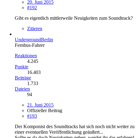
20. Juni 2015
#192
Gibt es eigentlich mittlerweile Neuigkeiten zum Soundtrack?
Zitieren
UndergroundBerlin
Fernbus-Fahrer
Reaktionen
4.245
Punkte
16.403
Beiträge
1.733
Dateien
94
21. Juni 2015
Offizieller Beitrag
#193
Der Komponist des Soundtracks hat sich noch nicht weiter zu
einer eventuellen Veröffentlichung geäußert...
Sollte es da doch Neuigkeiten geben, werdet ihr das erfahren!