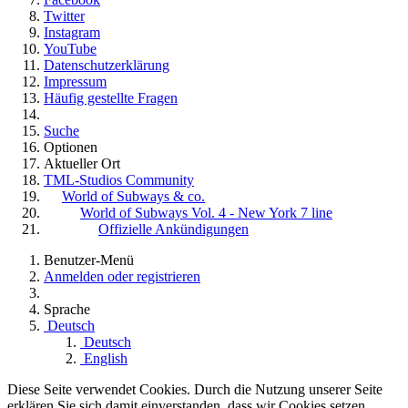
Twitter
Instagram
YouTube
Datenschutzerklärung
Impressum
Häufig gestellte Fragen
Suche
Optionen
Aktueller Ort
TML-Studios Community
World of Subways & co.
World of Subways Vol. 4 - New York 7 line
Offizielle Ankündigungen
Benutzer-Menü
Anmelden oder registrieren
Sprache
Deutsch
Deutsch
English
Diese Seite verwendet Cookies. Durch die Nutzung unserer Seite
erklären Sie sich damit einverstanden, dass wir Cookies setzen.