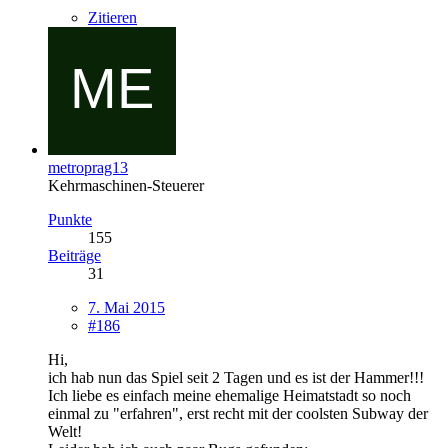
Zitieren
metroprag13
Kehrmaschinen-Steuerer
Punkte
155
Beiträge
31
7. Mai 2015
#186
Hi,
ich hab nun das Spiel seit 2 Tagen und es ist der Hammer!!!
Ich liebe es einfach meine ehemalige Heimatstadt so noch
einmal zu "erfahren", erst recht mit der coolsten Subway der
Welt!