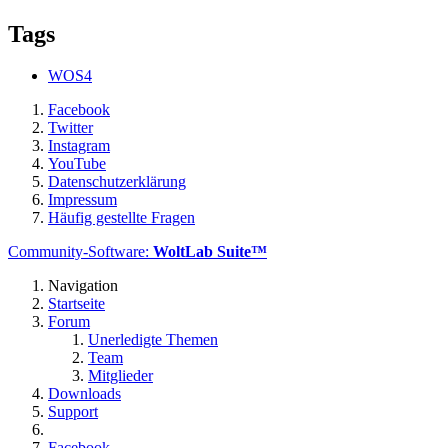
Tags
WOS4
Facebook
Twitter
Instagram
YouTube
Datenschutzerklärung
Impressum
Häufig gestellte Fragen
Community-Software:
WoltLab Suite™
Navigation
Startseite
Forum
Unerledigte Themen
Team
Mitglieder
Downloads
Support
Facebook