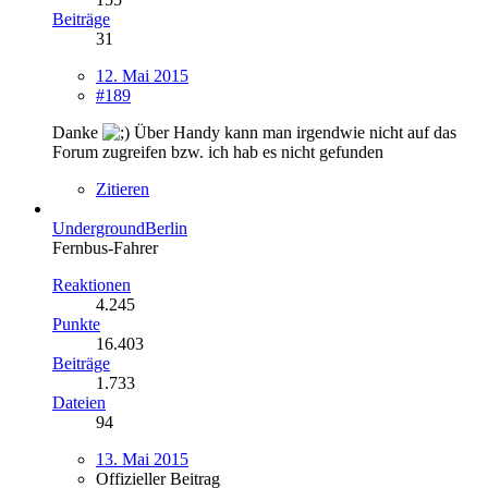
Beiträge
31
12. Mai 2015
#189
Danke
Über Handy kann man irgendwie nicht auf das
Forum zugreifen bzw. ich hab es nicht gefunden
Zitieren
UndergroundBerlin
Fernbus-Fahrer
Reaktionen
4.245
Punkte
16.403
Beiträge
1.733
Dateien
94
13. Mai 2015
Offizieller Beitrag