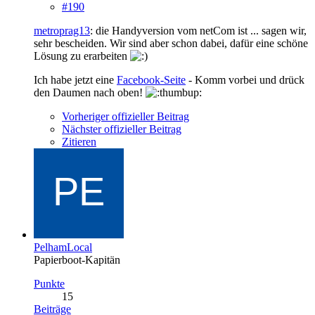
#190
metroprag13
: die Handyversion vom netCom ist ... sagen wir,
sehr bescheiden. Wir sind aber schon dabei, dafür eine schöne
Lösung zu erarbeiten
Ich habe jetzt eine
Facebook-Seite
- Komm vorbei und drück
den Daumen nach oben!
Vorheriger offizieller Beitrag
Nächster offizieller Beitrag
Zitieren
PelhamLocal
Papierboot-Kapitän
Punkte
15
Beiträge