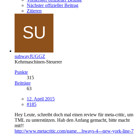
Nächster offizieller Beitrag
Zitieren
subwayJUGGZ
Kehrmaschinen-Steuerer
Punkte
315
Beiträge
63
12. April 2015
#185
Hey Leute, schreibt doch mal einen review für meta-critic, um
TML zu unterstützen. Hab den Anfang gemacht, bitte macht
mit!!
http://www.metacritic.com/game…bways-4---new-york-line-7