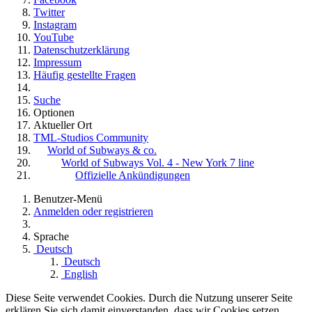
Twitter
Instagram
YouTube
Datenschutzerklärung
Impressum
Häufig gestellte Fragen
Suche
Optionen
Aktueller Ort
TML-Studios Community
World of Subways & co.
World of Subways Vol. 4 - New York 7 line
Offizielle Ankündigungen
Benutzer-Menü
Anmelden oder registrieren
Sprache
Deutsch
Deutsch
English
Diese Seite verwendet Cookies. Durch die Nutzung unserer Seite
erklären Sie sich damit einverstanden, dass wir Cookies setzen.