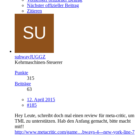
Nächster offizieller Beitrag
Zitieren
subwayJUGGZ
Kehrmaschinen-Steuerer
Punkte
315
Beiträge
63
12. April 2015
#185
Hey Leute, schreibt doch mal einen review für meta-critic, um
TML zu unterstützen. Hab den Anfang gemacht, bitte macht
mit!!
http://www.metacritic.com/game…bways-4---new-york-line-7