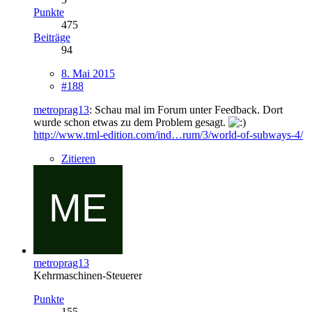
Punkte
475
Beiträge
94
8. Mai 2015
#188
metroprag13
: Schau mal im Forum unter Feedback. Dort
wurde schon etwas zu dem Problem gesagt.
http://www.tml-edition.com/ind…rum/3/world-of-subways-4/
Zitieren
metroprag13
Kehrmaschinen-Steuerer
Punkte
155