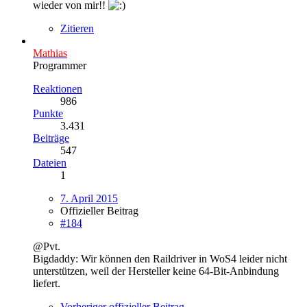
wieder von mir!!
Zitieren
Mathias
Programmer
Reaktionen
986
Punkte
3.431
Beiträge
547
Dateien
1
7. April 2015
Offizieller Beitrag
#184
@Pvt.
Bigdaddy: Wir können den Raildriver in WoS4 leider nicht
unterstützen, weil der Hersteller keine 64-Bit-Anbindung
liefert.
Vorheriger offizieller Beitrag