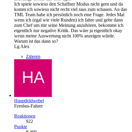
Ich spiele sowieso den Schaffner Modus nicht gern und da
komm ich sowieso nicht recht viel raus zum schauen. An das
TML Team habe ich persönlich noch eine Frage. Jedes Mal
wenn ich (egal wie viele Runden) ich fahre und gehe dann
zum Chef um mir seine Meinung anzuhören, bekomme ich
eigentlich nur negative Kritik. Das wäre ja eigentlich okay
wenn meine Auswertung nicht 100% anzeigen würde.
Warum ist das dann so?
Lg Alex
Zitieren
Hauptfeldwebel
Fernbus-Fahrer
Reaktionen
922
Punkte
8.469