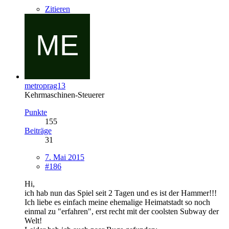
Zitieren
metroprag13
Kehrmaschinen-Steuerer
Punkte
155
Beiträge
31
7. Mai 2015
#186
Hi,
ich hab nun das Spiel seit 2 Tagen und es ist der Hammer!!!
Ich liebe es einfach meine ehemalige Heimatstadt so noch
einmal zu "erfahren", erst recht mit der coolsten Subway der
Welt!