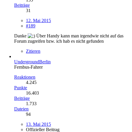
Beiträge
31
12. Mai 2015
#189
Danke
Über Handy kann man irgendwie nicht auf das
Forum zugreifen bzw. ich hab es nicht gefunden
Zitieren
UndergroundBerlin
Fernbus-Fahrer
Reaktionen
4.245
Punkte
16.403
Beiträge
1.733
Dateien
94
13. Mai 2015
Offizieller Beitrag