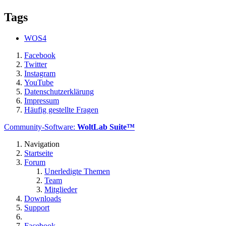
Tags
WOS4
Facebook
Twitter
Instagram
YouTube
Datenschutzerklärung
Impressum
Häufig gestellte Fragen
Community-Software:
WoltLab Suite™
Navigation
Startseite
Forum
Unerledigte Themen
Team
Mitglieder
Downloads
Support
Facebook