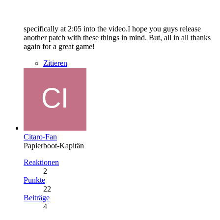
specifically at 2:05 into the video.I hope you guys release
another patch with these things in mind. But, all in all thanks
again for a great game!
Zitieren
Citaro-Fan
Papierboot-Kapitän
Reaktionen
2
Punkte
22
Beiträge
4