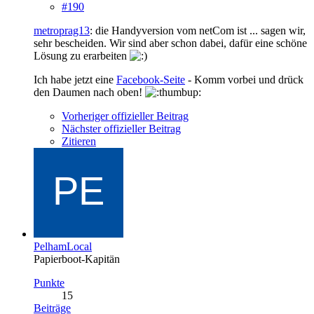
#190
metroprag13
: die Handyversion vom netCom ist ... sagen wir,
sehr bescheiden. Wir sind aber schon dabei, dafür eine schöne
Lösung zu erarbeiten
Ich habe jetzt eine
Facebook-Seite
- Komm vorbei und drück
den Daumen nach oben!
Vorheriger offizieller Beitrag
Nächster offizieller Beitrag
Zitieren
PelhamLocal
Papierboot-Kapitän
Punkte
15
Beiträge