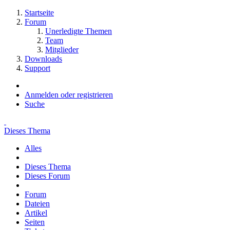
Startseite
Forum
Unerledigte Themen
Team
Mitglieder
Downloads
Support
Anmelden oder registrieren
Suche
Dieses Thema
Alles
Dieses Thema
Dieses Forum
Forum
Dateien
Artikel
Seiten