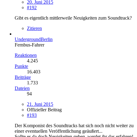
20. Juni 2015
#192
Gibt es eigentlich mittlerweile Neuigkeiten zum Soundtrack?
Zitieren
UndergroundBerlin
Fernbus-Fahrer
Reaktionen
4.245
Punkte
16.403
Beiträge
1.733
Dateien
94
21. Juni 2015
Offizieller Beitrag
#193
Der Komponist des Soundtracks hat sich noch nicht weiter zu
einer eventuellen Veröffentlichung geäußert...
Sollte es da doch Neuigkeiten geben, werdet ihr das erfahren!