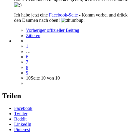
Ich habe jetzt eine
Facebook-Seite
- Komm vorbei und drück
den Daumen nach oben!
Vorheriger offizieller Beitrag
Zitieren
1
…
6
7
8
9
10
Seite 10 von 10
Teilen
Facebook
Twitter
Reddit
LinkedIn
Pinterest