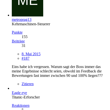
metroprag13
Kehrmaschinen-Steuerer
Punkte
155
Beiträge
31
8. Mai 2015
#187
Eins habe ich vergessen. Warum sagt der Boss immer das
meine Ergebnisse schlecht seien, obwohl im Feedback die
Bewertungen fast immer zwischen 90 und 100% liegen???
Zitieren
Eagle eye
Titanic-Erforscher
Reaktionen
5