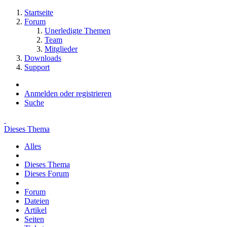
Startseite
Forum
Unerledigte Themen
Team
Mitglieder
Downloads
Support
Anmelden oder registrieren
Suche
Dieses Thema
Alles
Dieses Thema
Dieses Forum
Forum
Dateien
Artikel
Seiten