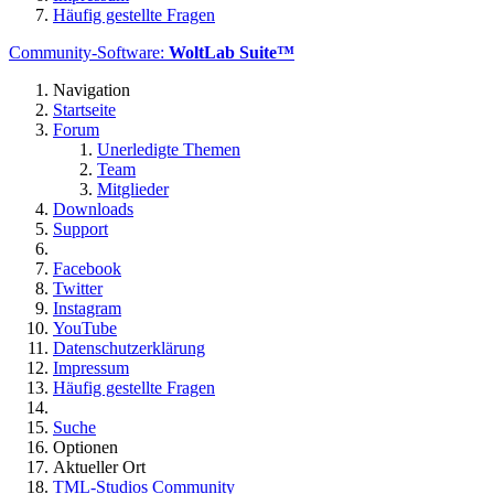
Häufig gestellte Fragen
Community-Software:
WoltLab Suite™
Navigation
Startseite
Forum
Unerledigte Themen
Team
Mitglieder
Downloads
Support
Facebook
Twitter
Instagram
YouTube
Datenschutzerklärung
Impressum
Häufig gestellte Fragen
Suche
Optionen
Aktueller Ort
TML-Studios Community