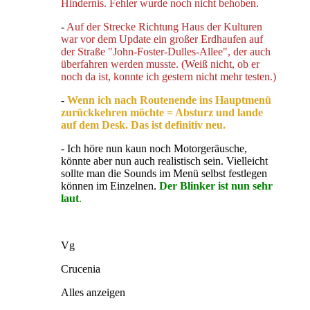
Hindernis. Fehler wurde noch nicht behoben.
-
Auf der Strecke Richtung Haus der Kulturen
war vor dem Update ein großer Erdhaufen auf
der Straße "John-Foster-Dulles-Allee", der auch
überfahren werden musste. (Weiß nicht, ob er
noch da ist, konnte ich gestern nicht mehr testen.)
-
Wenn ich nach Routenende ins Hauptmenü
zurückkehren möchte = Absturz und lande
auf dem Desk. Das ist definitiv neu.
- Ich höre nun kaun noch Motorgeräusche,
könnte aber nun auch realistisch sein. Vielleicht
sollte man die Sounds im Menü selbst festlegen
können im Einzelnen.
Der Blinker ist nun sehr
laut
.
Vg
Crucenia
Alles anzeigen