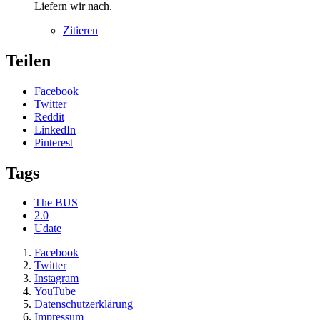
Liefern wir nach.
Zitieren
Teilen
Facebook
Twitter
Reddit
LinkedIn
Pinterest
Tags
The BUS
2.0
Udate
Facebook
Twitter
Instagram
YouTube
Datenschutzerklärung
Impressum