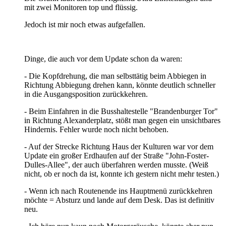
mit zwei Monitoren top und flüssig.
Jedoch ist mir noch etwas aufgefallen.
Dinge, die auch vor dem Update schon da waren:
- Die Kopfdrehung, die man selbsttätig beim Abbiegen in
Richtung Abbiegung drehen kann, könnte deutlich schneller
in die Ausgangsposition zurückkehren.
- Beim Einfahren in die Busshaltestelle "Brandenburger Tor"
in Richtung Alexanderplatz, stößt man gegen ein unsichtbares
Hindernis. Fehler wurde noch nicht behoben.
- Auf der Strecke Richtung Haus der Kulturen war vor dem
Update ein großer Erdhaufen auf der Straße "John-Foster-
Dulles-Allee", der auch überfahren werden musste. (Weiß
nicht, ob er noch da ist, konnte ich gestern nicht mehr testen.)
- Wenn ich nach Routenende ins Hauptmenü zurückkehren
möchte = Absturz und lande auf dem Desk. Das ist definitiv
neu.