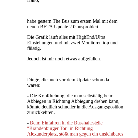
Hallo,
habe gestern The Bus zum ersten Mal mit dem
neuen BETA Update 2.0 ausprobiert.
Die Grafik läuft alles mit HighEnd/Ultra
Einstellungen und mit zwei Monitoren top und
flüssig.
Jedoch ist mir noch etwas aufgefallen.
Dinge, die auch vor dem Update schon da
waren:
- Die Kopfdrehung, die man selbsttätig beim
Abbiegen in Richtung Abbiegung drehen kann,
könnte deutlich schneller in die Ausgangsposition
zurückkehren.
-
Beim Einfahren in die Busshaltestelle
"Brandenburger Tor" in Richtung
Alexanderplatz, stößt man gegen ein unsichtbares