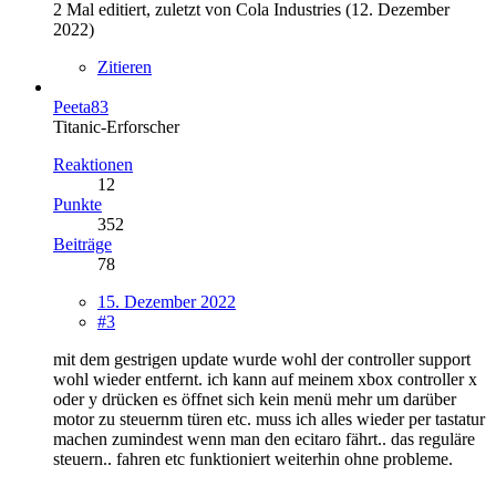
2 Mal editiert, zuletzt von Cola Industries (
12. Dezember
2022
)
Zitieren
Peeta83
Titanic-Erforscher
Reaktionen
12
Punkte
352
Beiträge
78
15. Dezember 2022
#3
mit dem gestrigen update wurde wohl der controller support
wohl wieder entfernt. ich kann auf meinem xbox controller x
oder y drücken es öffnet sich kein menü mehr um darüber
motor zu steuernm türen etc. muss ich alles wieder per tastatur
machen zumindest wenn man den ecitaro fährt.. das reguläre
steuern.. fahren etc funktioniert weiterhin ohne probleme.