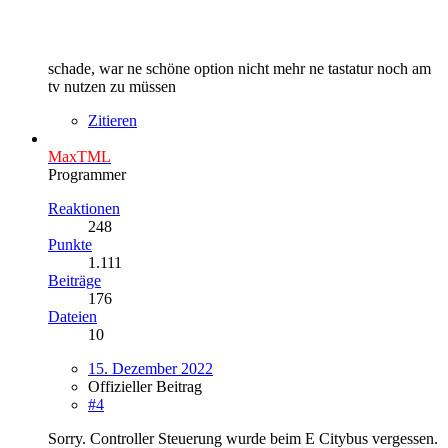
schade, war ne schöne option nicht mehr ne tastatur noch am
tv nutzen zu müssen
Zitieren
MaxTML
Programmer
Reaktionen
248
Punkte
1.111
Beiträge
176
Dateien
10
15. Dezember 2022
Offizieller Beitrag
#4
Sorry. Controller Steuerung wurde beim E Citybus vergessen.