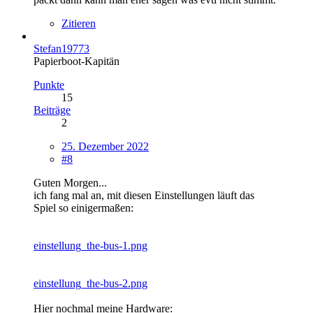
Zitieren
Stefan19773
Papierboot-Kapitän
Punkte
15
Beiträge
2
25. Dezember 2022
#8
Guten Morgen...
ich fang mal an, mit diesen Einstellungen läuft das
Spiel so einigermaßen:
einstellung_the-bus-1.png
einstellung_the-bus-2.png
Hier nochmal meine Hardware: