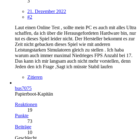
3
21. Dezember 2022
#2
Laut einen Online Test , sollte mein PC es auch mit alles Ultra
schaffen, da ich über die Herausgefordeten Hardware bin, nur
tut es dieses Spiel leider nicht. Der Hersteller bekommt es zur
Zeit nicht gebacken dieses Spiel wie mit anderen
Leistungstarken Simulatoren gleich zu stellen . Ich haba
warum auch immer maximal Niedrieges FPS Anzahl bei 17.
Das kann ich mir langsam auch nicht mehr vorstellen, denn
Jeden den ich Frage ,Sagt ich müsste Stabil laufen
Zitieren
bus7075
Papierboot-Kapitän
Reaktionen
19
Punkte
73
Beiträge
10
Geschlecht