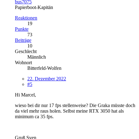
bus7075
Papierboot-Kapitän
Reaktionen
19
Punkte
73
Beiträge
10
Geschlecht
Männlich
Wohnort
Bitterfeld-Wolfen
22. Dezember 2022
#5
Hi Marcel,
wieso bei dir nur 17 fps stellenweise? Die Graka müsste doch
da viel mehr raus holen. Selbst meine RTX 3050 hat als
minimum ca 35 fps.
Gruß Sven