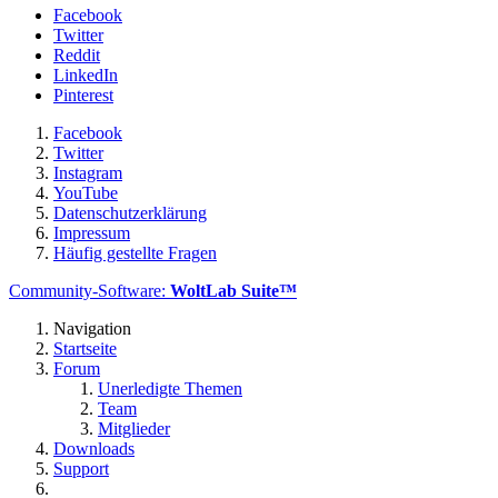
Facebook
Twitter
Reddit
LinkedIn
Pinterest
Facebook
Twitter
Instagram
YouTube
Datenschutzerklärung
Impressum
Häufig gestellte Fragen
Community-Software:
WoltLab Suite™
Navigation
Startseite
Forum
Unerledigte Themen
Team
Mitglieder
Downloads
Support