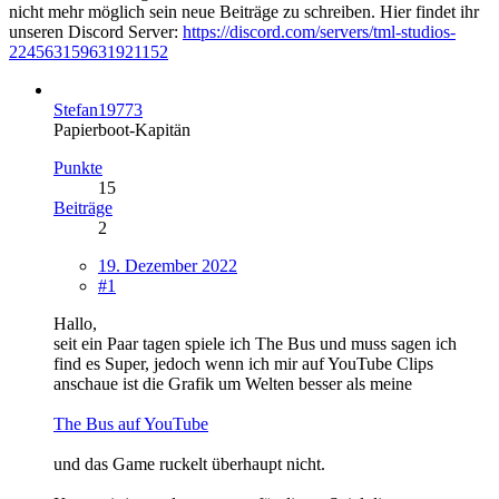
nicht mehr möglich sein neue Beiträge zu schreiben. Hier findet ihr
unseren Discord Server:
https://discord.com/servers/tml-studios-
224563159631921152
Stefan19773
Papierboot-Kapitän
Punkte
15
Beiträge
2
19. Dezember 2022
#1
Hallo,
seit ein Paar tagen spiele ich The Bus und muss sagen ich
find es Super, jedoch wenn ich mir auf YouTube Clips
anschaue ist die Grafik um Welten besser als meine
The Bus auf YouTube
und das Game ruckelt überhaupt nicht.