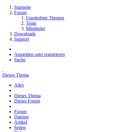
Startseite
Forum
Unerledigte Themen
Team
Mitglieder
Downloads
Support
Anmelden oder registrieren
Suche
Dieses Thema
Alles
Dieses Thema
Dieses Forum
Forum
Dateien
Artikel
Seiten