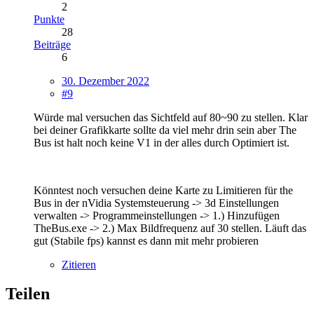
2
Punkte
28
Beiträge
6
30. Dezember 2022
#9
Würde mal versuchen das Sichtfeld auf 80~90 zu stellen. Klar
bei deiner Grafikkarte sollte da viel mehr drin sein aber The
Bus ist halt noch keine V1 in der alles durch Optimiert ist.
Könntest noch versuchen deine Karte zu Limitieren für the
Bus in der nVidia Systemsteuerung -> 3d Einstellungen
verwalten -> Programmeinstellungen -> 1.) Hinzufügen
TheBus.exe -> 2.) Max Bildfrequenz auf 30 stellen. Läuft das
gut (Stabile fps) kannst es dann mit mehr probieren
Zitieren
Teilen