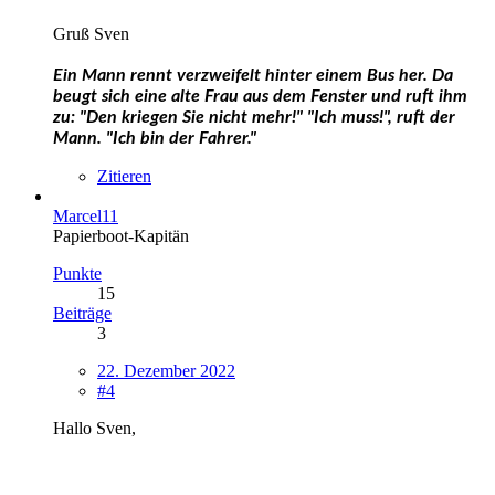
Gruß Sven
Ein Mann rennt verzweifelt hinter einem Bus her.
Da
beugt sich eine alte Frau aus dem Fenster und ruft ihm
zu: "Den kriegen Sie nicht mehr!"
"Ich muss!", ruft der
Mann. "Ich bin der Fahrer."
Zitieren
Marcel11
Papierboot-Kapitän
Punkte
15
Beiträge
3
22. Dezember 2022
#4
Hallo Sven,