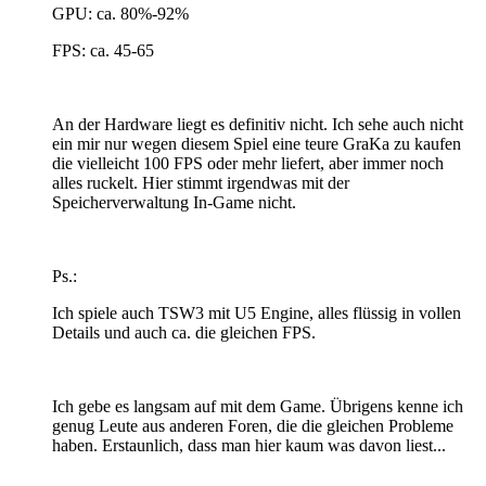
GPU: ca. 80%-92%
FPS: ca. 45-65
An der Hardware liegt es definitiv nicht. Ich sehe auch nicht
ein mir nur wegen diesem Spiel eine teure GraKa zu kaufen
die vielleicht 100 FPS oder mehr liefert, aber immer noch
alles ruckelt. Hier stimmt irgendwas mit der
Speicherverwaltung In-Game nicht.
Ps.:
Ich spiele auch TSW3 mit U5 Engine, alles flüssig in vollen
Details und auch ca. die gleichen FPS.
Ich gebe es langsam auf mit dem Game. Übrigens kenne ich
genug Leute aus anderen Foren, die die gleichen Probleme
haben. Erstaunlich, dass man hier kaum was davon liest...