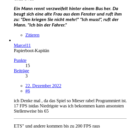
Ein Mann rennt verzweifelt hinter einem Bus her.
Da
beugt sich eine alte Frau aus dem Fenster und ruft ihm
zu: "Den kriegen Sie nicht mehr!"
"Ich muss!", ruft der
Mann. "Ich bin der Fahrer."
Zitieren
Marcel11
Papierboot-Kapitän
Punkte
15
Beiträge
3
22. Dezember 2022
#6
ich Denke mal , da das Spiel so Mieser rabel Programmiert ist.
17 FPS istdas Niedrigste was ich bekommen kann ansonsten
Stellenweise bis 65
ETS" und andere kommen bis zu 200 FPS raus