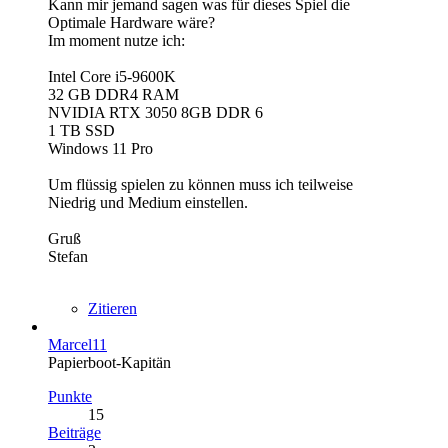
Kann mir jemand sagen was für dieses Spiel die
Optimale Hardware wäre?
Im moment nutze ich:
Intel Core i5-9600K
32 GB DDR4 RAM
NVIDIA RTX 3050 8GB DDR 6
1 TB SSD
Windows 11 Pro
Um flüssig spielen zu können muss ich teilweise
Niedrig und Medium einstellen.
Gruß
Stefan
Zitieren
Marcel11
Papierboot-Kapitän
Punkte
15
Beiträge