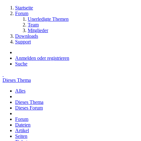
Startseite
Forum
Unerledigte Themen
Team
Mitglieder
Downloads
Support
Anmelden oder registrieren
Suche
Dieses Thema
Alles
Dieses Thema
Dieses Forum
Forum
Dateien
Artikel
Seiten