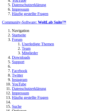
YouTube
Datenschutzerklärung
Impressum
Häufig gestellte Fragen
Community-Software:
WoltLab Suite™
Navigation
Startseite
Forum
Unerledigte Themen
Team
Mitglieder
Downloads
Support
Facebook
Twitter
Instagram
YouTube
Datenschutzerklärung
Impressum
Häufig gestellte Fragen
Suche
Optionen