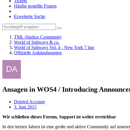
Tickets
Häufig gestellte Fragen
Erweiterte Suche
TML-Studios Community
World of Subways & co.
World of Subways Vol. 4 - New York 7 line
Offizielle Ankündigungen
Ansagen in WOS4 / Introducing Announc
Deleted Account
3. Juni 2015
Wir schließen dieses Forum, Support ist weiter erreichbar
In den letzten Jahren ist eine große und aktive Community auf unser