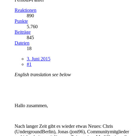
Reaktionen
890
Punkte
5.760
Beiträge
845
Dateien
18
3. Juni 2015
#1
English translation see below
Hallo zusammen,
Nach langer Zeit gibt es wieder etwas Neues: Chris
(UndergroundBerlin), Jonas (joni96), Communitymitglieder