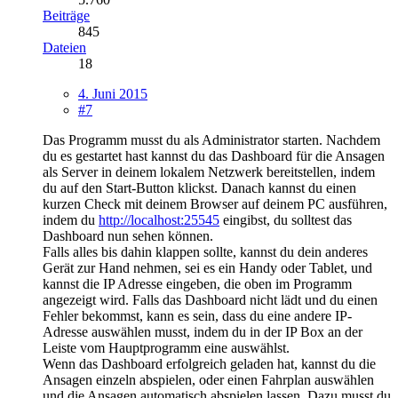
Beiträge
845
Dateien
18
4. Juni 2015
#7
Das Programm musst du als Administrator starten. Nachdem
du es gestartet hast kannst du das Dashboard für die Ansagen
als Server in deinem lokalem Netzwerk bereitstellen, indem
du auf den Start-Button klickst. Danach kannst du einen
kurzen Check mit deinem Browser auf deinem PC ausführen,
indem du
http://localhost:25545
eingibst, du solltest das
Dashboard nun sehen können.
Falls alles bis dahin klappen sollte, kannst du dein anderes
Gerät zur Hand nehmen, sei es ein Handy oder Tablet, und
kannst die IP Adresse eingeben, die oben im Programm
angezeigt wird. Falls das Dashboard nicht lädt und du einen
Fehler bekommst, kann es sein, dass du eine andere IP-
Adresse auswählen musst, indem du in der IP Box an der
Leiste vom Hauptprogramm eine auswählst.
Wenn das Dashboard erfolgreich geladen hat, kannst du die
Ansagen einzeln abspielen, oder einen Fahrplan auswählen
und die Ansagen automatisch abspielen lassen. Dazu musst du