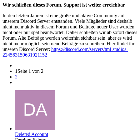
Wir schließen dieses Forum, Support ist weiter erreichbar
In den letzten Jahren ist eine große und aktive Community auf
unserem Discord Server entstanden. Viele Mitglieder sind deshalb
nicht mehr aktiv in diesem Forum und Beiträge neuer User wurden
nicht oder nur spät beantwortet. Daher schließen wir ab sofort dieses
Forum. Alte Beiträge werden weiterhin sichtbar sein, aber es wird
nicht mehr möglich sein neue Beiträge zu schreiben. Hier findet ihr
unseren Discord Server:
https://discord.com/servers/tml-studios-
224563159631921152
1
Seite 1 von 2
2
Deleted Account
Fernbus-Fahrer