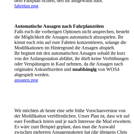
dem Fahrplan richten, den ihr ausgewählt habt.
fahrplan.png
Automatische Ansagen nach Fahrplanzeiten
Falls euch die vorherigen Optionen nicht ansprechen, besteht
die Möglichkeit die Ansagen automatisch abzuspielen. Ihr
könnt euch rein auf eure Fahrten konzentrieren, solange die
Modifikationen im Hintergrund die Ansagen abspielt.
Ihr beginnt mit den automatischen Ansagen sobald ihr kurz
von der Anfangsstation abfährt, ihr dürft keine Verfrühungen
oder Verspätungen in Kauf nehmen, da die Ansagen nach
originalen Ankunftszeiten und
unabhängig
von WOS4
abgespielt werden.
ansagen.png
Wir möchten ab heute eine sehr frühe Vorschauversion von
der Modifikation veröffentlichen. Unser Plan ist, dass wir auf
euer Feedback hören und je nach Interesse die Mod erweitern.
Es wäre zum Beispiel geplant, dass man die Auswahl
zwischen mehreren Ansagenpaketen hat (die übrigens Chris