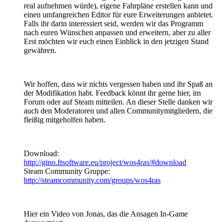
real aufnehmen würde), eigene Fahrpläne erstellen kann und
einen umfangreichen Editor für eure Erweiterungen anbietet.
Falls ihr darin interessiert seid, werden wir das Programm
nach euren Wünschen anpassen und erweitern, aber zu aller
Erst möchten wir euch einen Einblick in den jetzigen Stand
gewähren.
Wir hoffen, dass wir nichts vergessen haben und ihr Spaß an
der Modifikation habt. Feedback könnt ihr gerne hier, im
Forum oder auf Steam mitteilen. An dieser Stelle danken wir
auch den Moderatoren und allen Communitymitgliedern, die
fleißig mitgeholfen haben.
Download:
http://gino.ftsoftware.eu/project/wos4ras/#download
Steam Community Gruppe:
http://steamcommunity.com/groups/wos4ras
Hier ein Video von Jonas, das die Ansagen In-Game