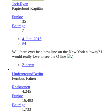
Jack Ryan
Papierboot-Kapitän
Punkte
35
Beiträge
7
4. Juni 2015
#4
Will there ever be a new line on the New York subway? I
would really love to see the Q line
Zitieren
UndergroundBerlin
Fernbus-Fahrer
Reaktionen
4.245
Punkte
16.403
Beiträge
1.733