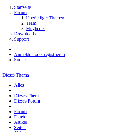
Startseite
Forum
Unerledigte Themen
Team
Mitglieder
Downloads
Support
Anmelden oder registrieren
Suche
Dieses Thema
Alles
Dieses Thema
Dieses Forum
Forum
Dateien
Artikel
Seiten