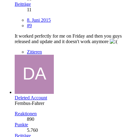
Beiträge
11
8. Juni 2015
#9
It worked perfectly for me on Friday and then you guys
released and update and it doesn't work anymore
Zitieren
Deleted Account
Fernbus-Fahrer
Reaktionen
890
Punkte
5.760
Beiträge