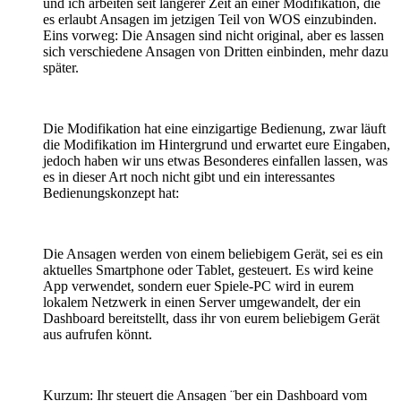
und ich arbeiten seit längerer Zeit an einer Modifikation, die
es erlaubt Ansagen im jetzigen Teil von WOS einzubinden.
Eins vorweg: Die Ansagen sind nicht original, aber es lassen
sich verschiedene Ansagen von Dritten einbinden, mehr dazu
später.
Die Modifikation hat eine einzigartige Bedienung, zwar läuft
die Modifikation im Hintergrund und erwartet eure Eingaben,
jedoch haben wir uns etwas Besonderes einfallen lassen, was
es in dieser Art noch nicht gibt und ein interessantes
Bedienungskonzept hat:
Die Ansagen werden von einem beliebigem Gerät, sei es ein
aktuelles Smartphone oder Tablet, gesteuert. Es wird keine
App verwendet, sondern euer Spiele-PC wird in eurem
lokalem Netzwerk in einen Server umgewandelt, der ein
Dashboard bereitstellt, dass ihr von eurem beliebigem Gerät
aus aufrufen könnt.
Kurzum: Ihr steuert die Ansagen ¨ber ein Dashboard vom