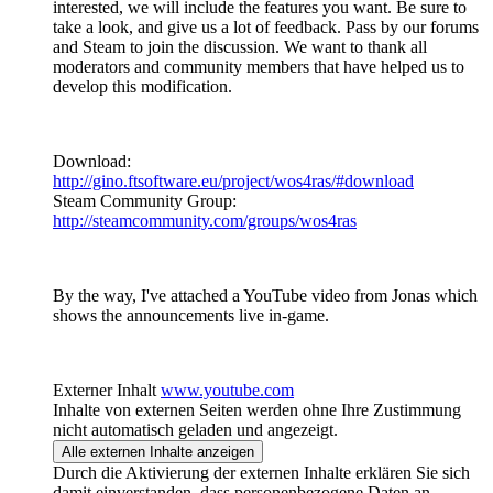
interested, we will include the features you want. Be sure to
take a look, and give us a lot of feedback. Pass by our forums
and Steam to join the discussion. We want to thank all
moderators and community members that have helped us to
develop this modification.
Download:
http://gino.ftsoftware.eu/project/wos4ras/#download
Steam Community Group:
http://steamcommunity.com/groups/wos4ras
By the way, I've attached a YouTube video from Jonas which
shows the announcements live in-game.
Externer Inhalt
www.youtube.com
Inhalte von externen Seiten werden ohne Ihre Zustimmung
nicht automatisch geladen und angezeigt.
Alle externen Inhalte anzeigen
Durch die Aktivierung der externen Inhalte erklären Sie sich
damit einverstanden, dass personenbezogene Daten an