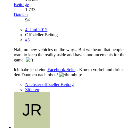
Beiträge
1.733
Dateien
94
4. Juni 2015
Offizieller Beitrag
#3
Nah, no new vehicles on the way... But we heard that people
want to keep the reality aside and have announcements for the
game.
Ich habe jetzt eine
Facebook-Seite
- Komm vorbei und drück
den Daumen nach oben!
Nächster offizieller Beitrag
Zitieren