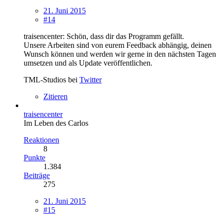
21. Juni 2015
#14
traisencenter: Schön, dass dir das Programm gefällt.
Unsere Arbeiten sind von eurem Feedback abhängig, deinen
Wunsch können und werden wir gerne in den nächsten Tagen
umsetzen und als Update veröffentlichen.
TML-Studios bei
Twitter
Zitieren
traisencenter
Im Leben des Carlos
Reaktionen
8
Punkte
1.384
Beiträge
275
21. Juni 2015
#15