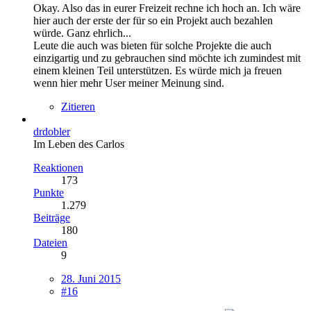
Okay. Also das in eurer Freizeit rechne ich hoch an. Ich wäre
hier auch der erste der für so ein Projekt auch bezahlen
würde. Ganz ehrlich...
Leute die auch was bieten für solche Projekte die auch
einzigartig und zu gebrauchen sind möchte ich zumindest mit
einem kleinen Teil unterstützen. Es würde mich ja freuen
wenn hier mehr User meiner Meinung sind.
Zitieren
drdobler
Im Leben des Carlos
Reaktionen
173
Punkte
1.279
Beiträge
180
Dateien
9
28. Juni 2015
#16