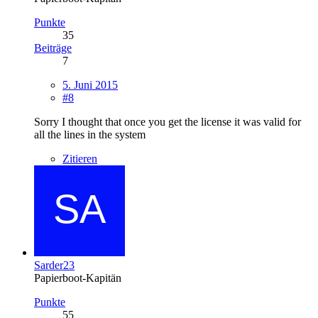
Punkte
35
Beiträge
7
5. Juni 2015
#8
Sorry I thought that once you get the license it was valid for
all the lines in the system
Zitieren
Sarder23
Papierboot-Kapitän
Punkte
55