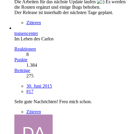
Die Arbeiten für das nächste Update laufen
Es werden
die Routen ergänzt und einige Bugs behoben.
Der Release ist innerhalb der nächsten Tage geplant.
Zitieren
traisencenter
Im Leben des Carlos
Reaktionen
8
Punkte
1.384
Beiträge
275
30. Juni 2015
#17
Sehr gute Nachrichten! Freu mich schon.
Zitieren