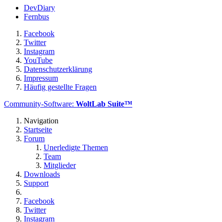
DevDiary
Fernbus
Facebook
Twitter
Instagram
YouTube
Datenschutzerklärung
Impressum
Häufig gestellte Fragen
Community-Software:
WoltLab Suite™
Navigation
Startseite
Forum
Unerledigte Themen
Team
Mitglieder
Downloads
Support
Facebook
Twitter
Instagram