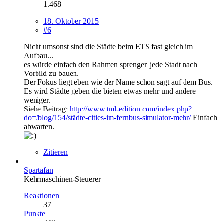
1.468
18. Oktober 2015
#6
Nicht umsonst sind die Städte beim ETS fast gleich im
Aufbau...
es würde einfach den Rahmen sprengen jede Stadt nach
Vorbild zu bauen.
Der Fokus liegt eben wie der Name schon sagt auf dem Bus.
Es wird Städte geben die bieten etwas mehr und andere
weniger.
Siehe Beitrag:
http://www.tml-edition.com/index.php?
do=/blog/154/städte-cities-im-fernbus-simulator-mehr/
Einfach
abwarten.
Zitieren
Spartafan
Kehrmaschinen-Steuerer
Reaktionen
37
Punkte