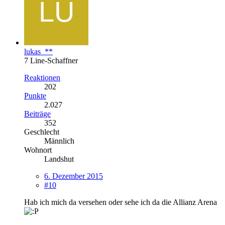
lukas_**
7 Line-Schaffner
Reaktionen
202
Punkte
2.027
Beiträge
352
Geschlecht
Männlich
Wohnort
Landshut
6. Dezember 2015
#10
Hab ich mich da versehen oder sehe ich da die Allianz Arena