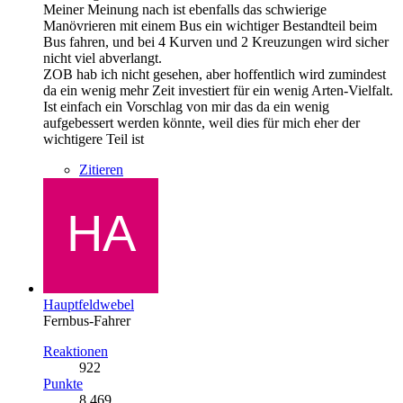
Meiner Meinung nach ist ebenfalls das schwierige
Manövrieren mit einem Bus ein wichtiger Bestandteil beim
Bus fahren, und bei 4 Kurven und 2 Kreuzungen wird sicher
nicht viel abverlangt.
ZOB hab ich nicht gesehen, aber hoffentlich wird zumindest
da ein wenig mehr Zeit investiert für ein wenig Arten-Vielfalt.
Ist einfach ein Vorschlag von mir das da ein wenig
aufgebessert werden könnte, weil dies für mich eher der
wichtigere Teil ist
Zitieren
Hauptfeldwebel
Fernbus-Fahrer
Reaktionen
922
Punkte
8.469