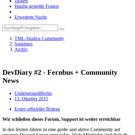
Tickets
Häufig gestellte Fragen
Erweiterte Suche
TML-Studios Community
Sonstiges
Archiv
DevDiary #2 - Fernbus + Community
News
UndergroundBerlin
13. Oktober 2015
Erster offizieller Beitrag
Wir schließen dieses Forum, Support ist weiter erreichbar
In den letzten Jahren ist eine große und aktive Community auf
unserem Discord Server entstanden. Viele Mitglieder sind deshalb