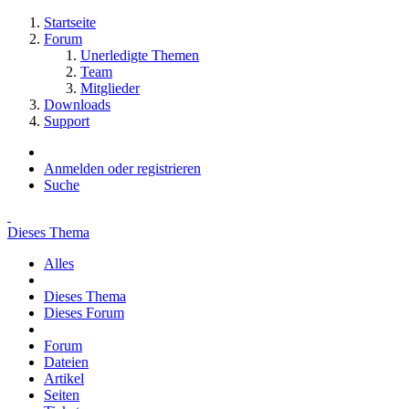
Startseite
Forum
Unerledigte Themen
Team
Mitglieder
Downloads
Support
Anmelden oder registrieren
Suche
Dieses Thema
Alles
Dieses Thema
Dieses Forum
Forum
Dateien
Artikel
Seiten