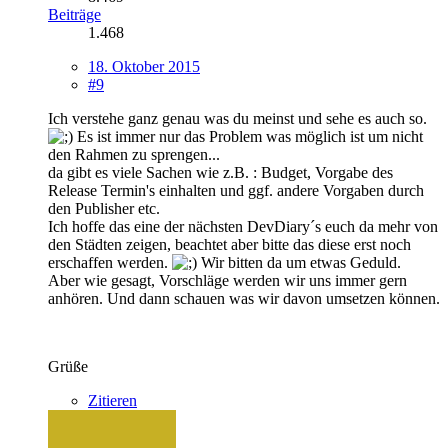
Beiträge
1.468
18. Oktober 2015
#9
Ich verstehe ganz genau was du meinst und sehe es auch so.
Es ist immer nur das Problem was möglich ist um nicht
den Rahmen zu sprengen...
da gibt es viele Sachen wie z.B. : Budget, Vorgabe des
Release Termin's einhalten und ggf. andere Vorgaben durch
den Publisher etc.
Ich hoffe das eine der nächsten DevDiary´s euch da mehr von
den Städten zeigen, beachtet aber bitte das diese erst noch
erschaffen werden.
Wir bitten da um etwas Geduld.
Aber wie gesagt, Vorschläge werden wir uns immer gern
anhören. Und dann schauen was wir davon umsetzen können.
Grüße
Zitieren