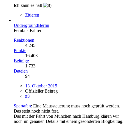
Ich kann es halt
Zitieren
UndergroundBerlin
Fernbus-Fahrer
Reaktionen
4.245
Punkte
16.403
Beiträge
1.733
Dateien
94
13. Oktober 2015
Offizieller Beitrag
#3
Spartafan
: Eine Maussteuerung muss noch geprüft werden.
Das steht noch nicht fest.
Das mit der Fahrt von München nach Hamburg klären wir
noch im genauen Details mit einem gesonderten Blogbeitrag.