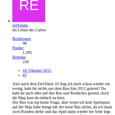
redVanita
Im Leben des Carlos
Reaktionen
98
Punkte
1.295
Beiträge
236
18. Oktober 2015
#5
Also nach dem DevDiary #2 frag ich mich schon wieder ein
wenig, habt ihr nichts aus dem Bus-Sim 2012 gelernt? Da
habt ihr auch alles auf den Bus und Restliches gesetzt, doch
die Map kam da einfach zu kurz.
Der Bus war top keine Frage, aber wenn ich kein Spielspass
auf der Map habe bringt mir der beste Bus nichts, da ich dann
zwei Runden drehe und das Spiel dann wieder bei Seite lege.