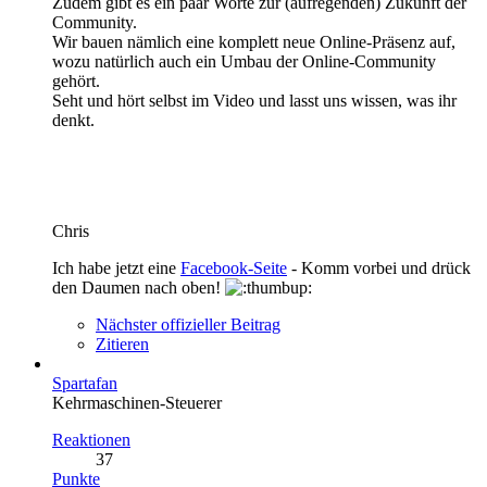
Zudem gibt es ein paar Worte zur (aufregenden) Zukunft der
Community.
Wir bauen nämlich eine komplett neue Online-Präsenz auf,
wozu natürlich auch ein Umbau der Online-Community
gehört.
Seht und hört selbst im Video und lasst uns wissen, was ihr
denkt.
Chris
Ich habe jetzt eine
Facebook-Seite
- Komm vorbei und drück
den Daumen nach oben!
Nächster offizieller Beitrag
Zitieren
Spartafan
Kehrmaschinen-Steuerer
Reaktionen
37
Punkte