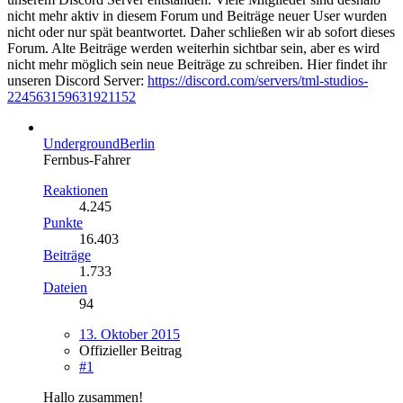
nicht mehr aktiv in diesem Forum und Beiträge neuer User wurden
nicht oder nur spät beantwortet. Daher schließen wir ab sofort dieses
Forum. Alte Beiträge werden weiterhin sichtbar sein, aber es wird
nicht mehr möglich sein neue Beiträge zu schreiben. Hier findet ihr
unseren Discord Server:
https://discord.com/servers/tml-studios-
224563159631921152
UndergroundBerlin
Fernbus-Fahrer
Reaktionen
4.245
Punkte
16.403
Beiträge
1.733
Dateien
94
13. Oktober 2015
Offizieller Beitrag
#1
Hallo zusammen!