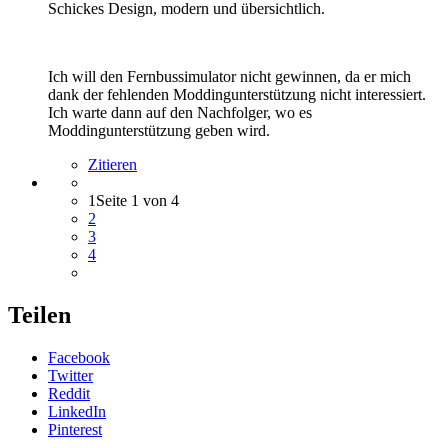
Schickes Design, modern und übersichtlich.
Ich will den Fernbussimulator nicht gewinnen, da er mich
dank der fehlenden Moddingunterstützung nicht interessiert.
Ich warte dann auf den Nachfolger, wo es
Moddingunterstützung geben wird.
Zitieren
1
Seite 1 von 4
2
3
4
Teilen
Facebook
Twitter
Reddit
LinkedIn
Pinterest