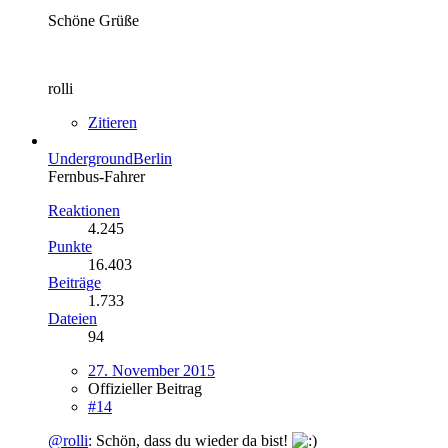
Schöne Grüße
rolli
Zitieren
UndergroundBerlin
Fernbus-Fahrer
Reaktionen
4.245
Punkte
16.403
Beiträge
1.733
Dateien
94
27. November 2015
Offizieller Beitrag
#14
@rolli
: Schön, dass du wieder da bist!