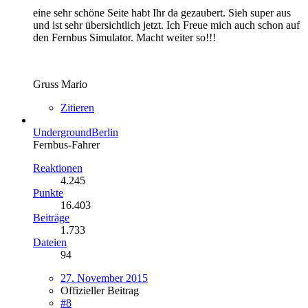
eine sehr schöne Seite habt Ihr da gezaubert. Sieh super aus
und ist sehr übersichtlich jetzt. Ich Freue mich auch schon auf
den Fernbus Simulator. Macht weiter so!!!
Gruss Mario
Zitieren
UndergroundBerlin
Fernbus-Fahrer
Reaktionen
4.245
Punkte
16.403
Beiträge
1.733
Dateien
94
27. November 2015
Offizieller Beitrag
#8