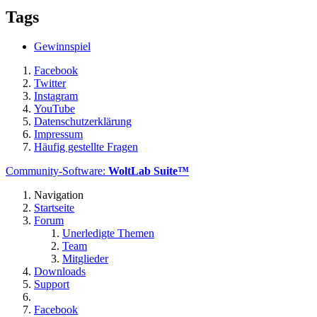
Tags
Gewinnspiel
Facebook
Twitter
Instagram
YouTube
Datenschutzerklärung
Impressum
Häufig gestellte Fragen
Community-Software:
WoltLab Suite™
Navigation
Startseite
Forum
Unerledigte Themen
Team
Mitglieder
Downloads
Support
Facebook