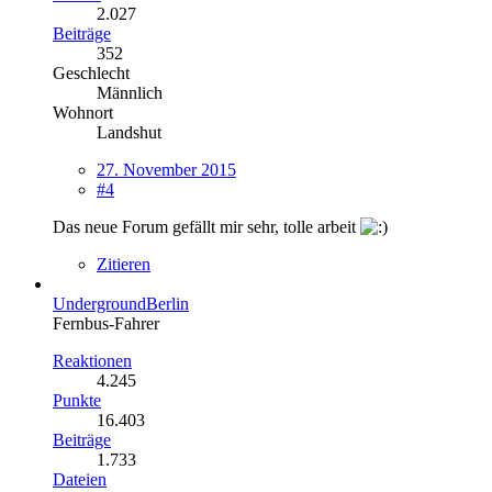
2.027
Beiträge
352
Geschlecht
Männlich
Wohnort
Landshut
27. November 2015
#4
Das neue Forum gefällt mir sehr, tolle arbeit
Zitieren
UndergroundBerlin
Fernbus-Fahrer
Reaktionen
4.245
Punkte
16.403
Beiträge
1.733
Dateien