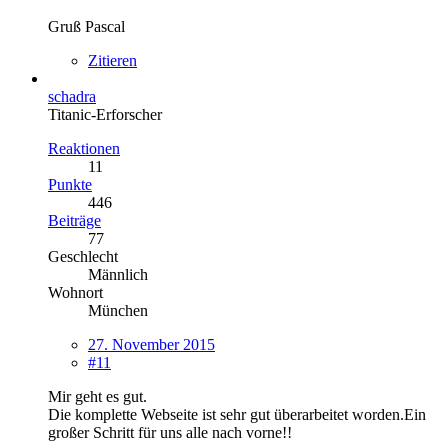
Gruß Pascal
Zitieren
schadra
Titanic-Erforscher
Reaktionen
11
Punkte
446
Beiträge
77
Geschlecht
Männlich
Wohnort
München
27. November 2015
#11
Mir geht es gut.
Die komplette Webseite ist sehr gut überarbeitet worden.Ein
großer Schritt für uns alle nach vorne!!