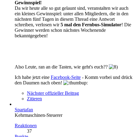
Gewinnspiel!
Da wir heute alle so gut gelaunt sind, veranstalten wir auch
ein kleines Gewinnspiel: unter allen Mitgliedern, die in den
nächsten fünf Tagen in diesem Thread eine Antwort
schreiben, verlosen wir
5 mal den Fernbus-Simulator
! Die
Gewinner werden schon nächstes Wochenende
bekanntgegeben!
Also Leute, ran an die Tasten, wie geht's euch??
Ich habe jetzt eine
Facebook-Seite
- Komm vorbei und drück
den Daumen nach oben!
Nächster offizieller Beitrag
Zitieren
Spartafan
Kehrmaschinen-Steuerer
Reaktionen
37
Punkte