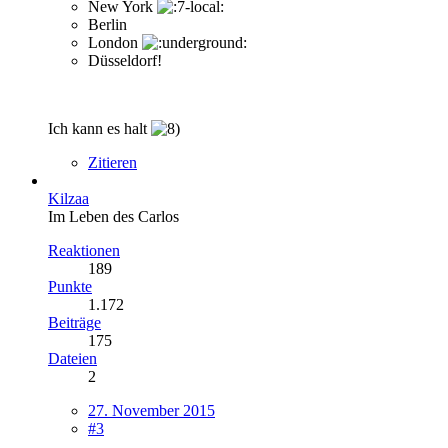
New York
Berlin
London
Düsseldorf!
Ich kann es halt
Zitieren
Kilzaa
Im Leben des Carlos
Reaktionen
189
Punkte
1.172
Beiträge
175
Dateien
2
27. November 2015
#3