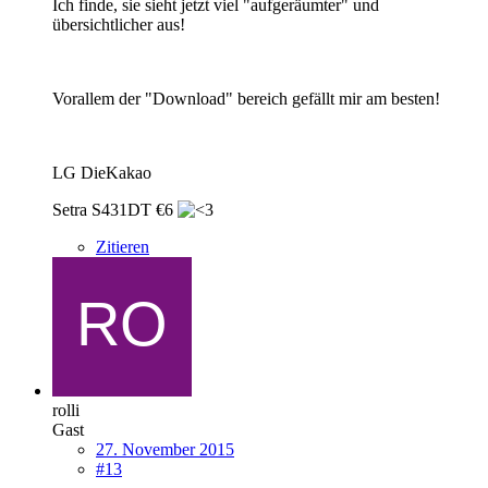
Ich finde, sie sieht jetzt viel "aufgeräumter" und
übersichtlicher aus!
Vorallem der "Download" bereich gefällt mir am besten!
LG DieKakao
Setra S431DT €6
Zitieren
rolli
Gast
27. November 2015
#13