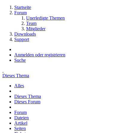
Startseite
Forum
Unerledigte Themen
Team
Mitglieder
Downloads
Support
Anmelden oder registrieren
Suche
Dieses Thema
Alles
Dieses Thema
Dieses Forum
Forum
Dateien
Artikel
Seiten