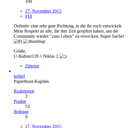
100
27. November 2015
#18
Definitiv eine sehr gute Richtung, in die ihr euch entwickelt.
Mein Respekt an alle, die ihre Zeit geopfert haben, um die
Community wieder "zum Leben" zu erwecken. Super Sache!
Grüße,
U-Bahner139 // Niklas 2
Zitieren
lreibel
Papierboot-Kapitän
Reaktionen
3
Punkte
53
Beiträge
9
27. November 2015