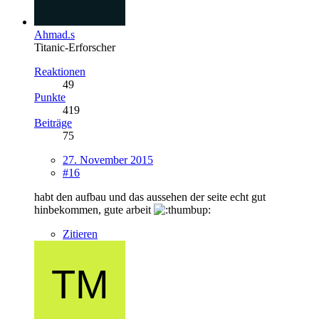
Ahmad.s
Titanic-Erforscher
Reaktionen
49
Punkte
419
Beiträge
75
27. November 2015
#16
habt den aufbau und das aussehen der seite echt gut
hinbekommen, gute arbeit
Zitieren