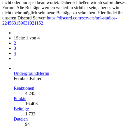
nicht oder nur spät beantwortet. Daher schließen wir ab sofort dieses
Forum. Alte Beiträge werden weiterhin sichtbar sein, aber es wird
nicht mehr möglich sein neue Beiträge zu schreiben. Hier findet ihr
unseren Discord Server:
https://discord.com/servers/tml-studios-
224563159631921152
1
Seite 1 von 4
2
3
4
UndergroundBerlin
Fernbus-Fahrer
Reaktionen
4.245
Punkte
16.403
Beiträge
1.733
Dateien
94