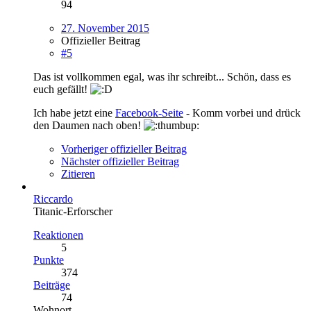
94
27. November 2015
Offizieller Beitrag
#5
Das ist vollkommen egal, was ihr schreibt... Schön, dass es
euch gefällt!
Ich habe jetzt eine
Facebook-Seite
- Komm vorbei und drück
den Daumen nach oben!
Vorheriger offizieller Beitrag
Nächster offizieller Beitrag
Zitieren
Riccardo
Titanic-Erforscher
Reaktionen
5
Punkte
374
Beiträge
74
Wohnort