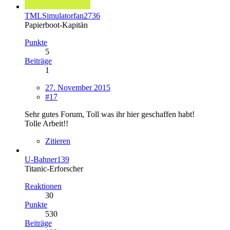
TMLSimulatorfan2736
Papierboot-Kapitän
Punkte
5
Beiträge
1
27. November 2015
#17
Sehr gutes Forum, Toll was ihr hier geschaffen habt!
Tolle Arbeit!!
Zitieren
U-Bahner139
Titanic-Erforscher
Reaktionen
30
Punkte
530
Beiträge