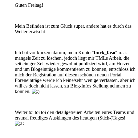
Guten Freitag!
Mein Befinden ist zum Glück super, andere hat es durch das
Wetter erwischt.
Ich bat vor kurzem darum, mein Konto "
burk_faso
" u. a.
mangels Zeit zu löschen, jedoch liegt mir TMLs Arbeit, die
seit einiger Zeit wieder gewohnt publiziert wird, am Herzen
und um Blogeinträge kommentieren zu können, entschloss ich
mich der Registration auf diesem schönen neuen Portal.
Foreneinträge werde ich keine/sehr wenige verfassen, aber ich
will es doch nicht lassen, zu Blog-Infos Stellung nehmen zu
können.
Weiter toi toi toi den detailgetreuen Arbeiten eures Teams und
erstmal freudiges Ausklingen des heutigen (Stich-)Tages!