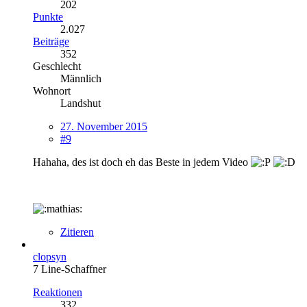
202
Punkte
2.027
Beiträge
352
Geschlecht
Männlich
Wohnort
Landshut
27. November 2015
#9
Hahaha, des ist doch eh das Beste in jedem Video
Zitieren
clopsyn
7 Line-Schaffner
Reaktionen
332