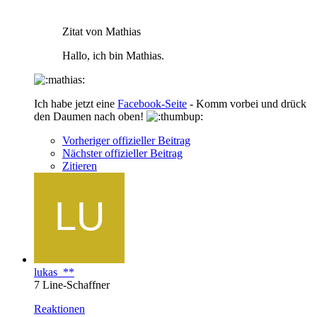
Zitat von Mathias
Hallo, ich bin Mathias.
Ich habe jetzt eine
Facebook-Seite
- Komm vorbei und drück
den Daumen nach oben!
Vorheriger offizieller Beitrag
Nächster offizieller Beitrag
Zitieren
lukas_**
7 Line-Schaffner
Reaktionen