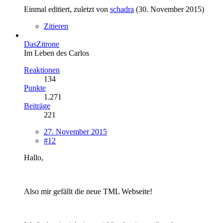
Einmal editiert, zuletzt von
schadra
(
30. November 2015
)
Zitieren
DasZitrone
Im Leben des Carlos
Reaktionen
134
Punkte
1.271
Beiträge
221
27. November 2015
#12
Hallo,
Also mir gefällt die neue TML Webseite!