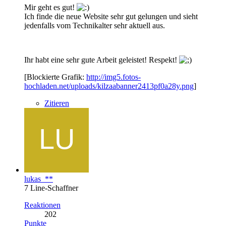
Mir geht es gut!
Ich finde die neue Website sehr gut gelungen und sieht
jedenfalls vom Technikalter sehr aktuell aus.
Ihr habt eine sehr gute Arbeit geleistet! Respekt!
[Blockierte Grafik:
http://img5.fotos-
hochladen.net/uploads/kilzaabanner2413pf0a28y.png
]
Zitieren
lukas_**
7 Line-Schaffner
Reaktionen
202
Punkte