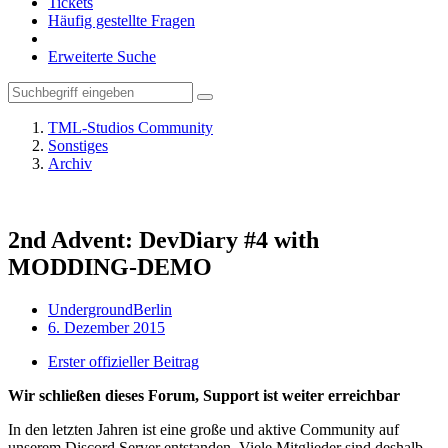
Tickets
Häufig gestellte Fragen
Erweiterte Suche
TML-Studios Community
Sonstiges
Archiv
2nd Advent: DevDiary #4 with
MODDING-DEMO
UndergroundBerlin
6. Dezember 2015
Erster offizieller Beitrag
Wir schließen dieses Forum, Support ist weiter erreichbar
In den letzten Jahren ist eine große und aktive Community auf
unserem Discord Server entstanden. Viele Mitglieder sind deshalb