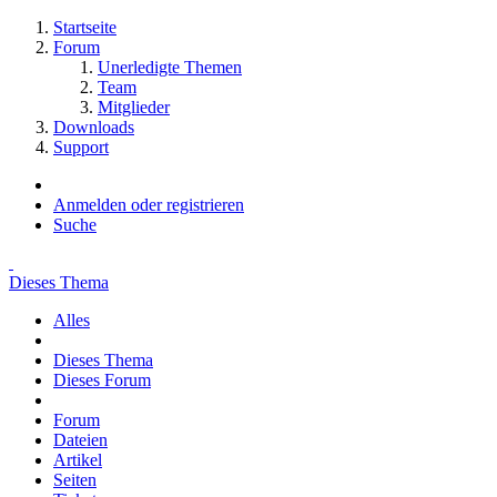
Startseite
Forum
Unerledigte Themen
Team
Mitglieder
Downloads
Support
Anmelden oder registrieren
Suche
Dieses Thema
Alles
Dieses Thema
Dieses Forum
Forum
Dateien
Artikel
Seiten