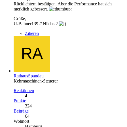
Rücklichtern bestätigen. Aber die Performance hat sich
merklich gebessert.
Grüße,
U-Bahner139 // Niklas 2
Zitieren
RathausSpandau
Kehrmaschinen-Steuerer
Reaktionen
4
Punkte
324
Beiträge
64
Wohnort
Hamburg