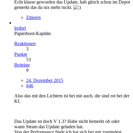
Echt klasse geworden das Update, hab gleich schon im Depot
gemerkt das da nix mehr ruckt.
Zitieren
lreibel
Papierboot-Kapitän
Reaktionen
3
Punkte
53
Beiträge
9
24. Dezember 2015
#46
Also das mit den Lichtern ist bei mir auch, die sind rot bei der
KI.
Das Update ist doch V 1.3? Habe nicht bemerkt ob oder
wann Steam das Update geladen hat.
Von der Performance finde ich hat sich bei mir zumindest