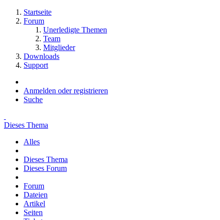
Startseite
Forum
Unerledigte Themen
Team
Mitglieder
Downloads
Support
Anmelden oder registrieren
Suche
Dieses Thema
Alles
Dieses Thema
Dieses Forum
Forum
Dateien
Artikel
Seiten