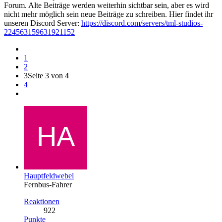
Forum. Alte Beiträge werden weiterhin sichtbar sein, aber es wird
nicht mehr möglich sein neue Beiträge zu schreiben. Hier findet ihr
unseren Discord Server:
https://discord.com/servers/tml-studios-
224563159631921152
1
2
3
Seite 3 von 4
4
Hauptfeldwebel
Fernbus-Fahrer
Reaktionen
922
Punkte