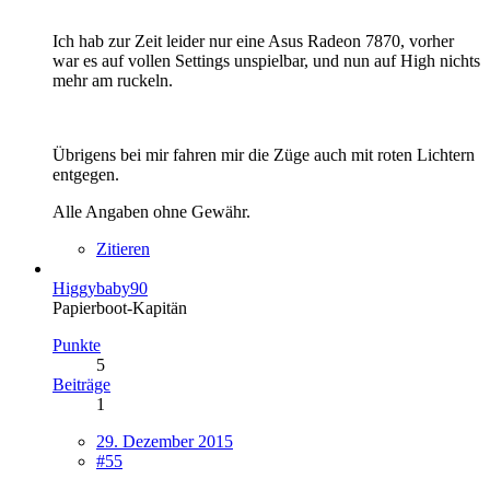
Ich hab zur Zeit leider nur eine Asus Radeon 7870, vorher
war es auf vollen Settings unspielbar, und nun auf High nichts
mehr am ruckeln.
Übrigens bei mir fahren mir die Züge auch mit roten Lichtern
entgegen.
Alle Angaben ohne Gewähr.
Zitieren
Higgybaby90
Papierboot-Kapitän
Punkte
5
Beiträge
1
29. Dezember 2015
#55