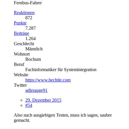
Fernbus-Fahrer
Reaktionen
872
Punkte
7.287
Beiträge
1.264
Geschlecht
Männlich
Wohnort
Bochum
Beruf
Fachinformatiker für Systemintegration
Website
https://www.bechtle.com
Twitter
adlerauge91
29. Dezember 2015
#54
Also nach ausgiebigen Testen, muss ich sagen, sauber
gemacht.