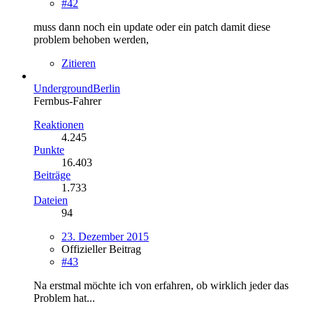
#42
muss dann noch ein update oder ein patch damit diese
problem behoben werden,
Zitieren
UndergroundBerlin
Fernbus-Fahrer
Reaktionen
4.245
Punkte
16.403
Beiträge
1.733
Dateien
94
23. Dezember 2015
Offizieller Beitrag
#43
Na erstmal möchte ich von erfahren, ob wirklich jeder das
Problem hat...