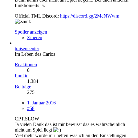
funktionierts ja.
Official TML Discord:
https://discord.gg/2MeNWwm
Spoiler anzeigen
Zitieren
traisencenter
Im Leben des Carlos
Reaktionen
8
Punkte
1.384
Beiträge
275
1. Januar 2016
#58
CPT.SLOW
Ja vielen Dank das ist mir bewusst das es wahrscheinlich
nicht am Spiel liegt
Viel mehr würde mir helfen was ich an den Einstellungen