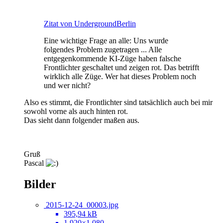
Zitat von UndergroundBerlin
Eine wichtige Frage an alle: Uns wurde
folgendes Problem zugetragen ... Alle
entgegenkommende KI-Züge haben falsche
Frontlichter geschaltet und zeigen rot. Das betrifft
wirklich alle Züge. Wer hat dieses Problem noch
und wer nicht?
Also es stimmt, die Frontlichter sind tatsächlich auch bei mir
sowohl vorne als auch hinten rot.
Das sieht dann folgender maßen aus.
Gruß
Pascal
Bilder
2015-12-24_00003.jpg
395,94 kB
1.920×1.080