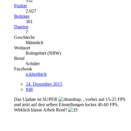
332
Punkte
2.027
Beiträge
301
Dateien
7
Geschlecht
Männlich
Wohnort
Ruhrgebiet (NRW)
Beruf
Schüler
Facebook
p.kheribich
24. Dezember 2015
#48
Das Update ist SUPER
, vorher auf 15-25 FPS
und jetzt auf den selben Einstellungen locker 40-60 FPS.
Wirklich klasse Arbeit René!