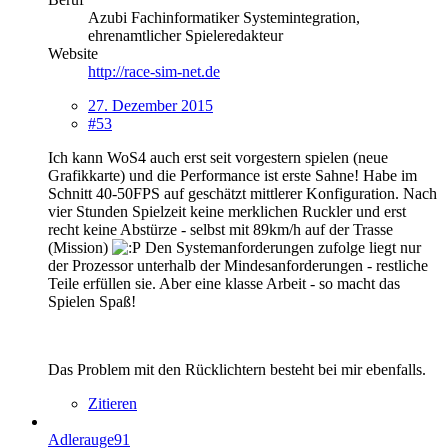
Azubi Fachinformatiker Systemintegration,
ehrenamtlicher Spieleredakteur
Website
http://race-sim-net.de
27. Dezember 2015
#53
Ich kann WoS4 auch erst seit vorgestern spielen (neue
Grafikkarte) und die Performance ist erste Sahne! Habe im
Schnitt 40-50FPS auf geschätzt mittlerer Konfiguration. Nach
vier Stunden Spielzeit keine merklichen Ruckler und erst
recht keine Abstürze - selbst mit 89km/h auf der Trasse
(Mission)
Den Systemanforderungen zufolge liegt nur
der Prozessor unterhalb der Mindesanforderungen - restliche
Teile erfüllen sie. Aber eine klasse Arbeit - so macht das
Spielen Spaß!
Das Problem mit den Rücklichtern besteht bei mir ebenfalls.
Zitieren
Adlerauge91