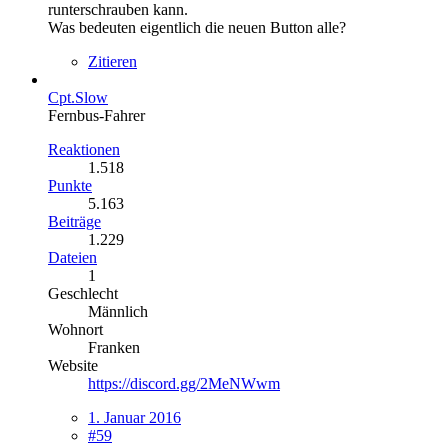
runterschrauben kann.
Was bedeuten eigentlich die neuen Button alle?
Zitieren
Cpt.Slow
Fernbus-Fahrer
Reaktionen
1.518
Punkte
5.163
Beiträge
1.229
Dateien
1
Geschlecht
Männlich
Wohnort
Franken
Website
https://discord.gg/2MeNWwm
1. Januar 2016
#59