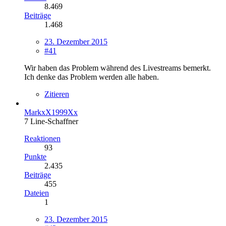
8.469
Beiträge
1.468
23. Dezember 2015
#41
Wir haben das Problem während des Livestreams bemerkt.
Ich denke das Problem werden alle haben.
Zitieren
MarkxX1999Xx
7 Line-Schaffner
Reaktionen
93
Punkte
2.435
Beiträge
455
Dateien
1
23. Dezember 2015