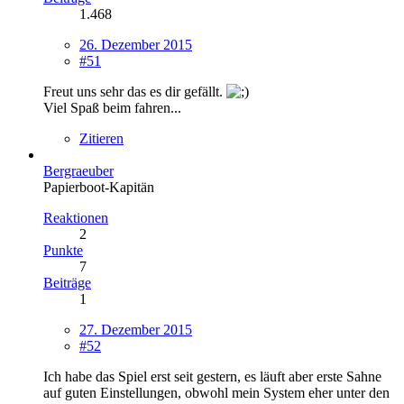
1.468
26. Dezember 2015
#51
Freut uns sehr das es dir gefällt.
Viel Spaß beim fahren...
Zitieren
Bergraeuber
Papierboot-Kapitän
Reaktionen
2
Punkte
7
Beiträge
1
27. Dezember 2015
#52
Ich habe das Spiel erst seit gestern, es läuft aber erste Sahne
auf guten Einstellungen, obwohl mein System eher unter den