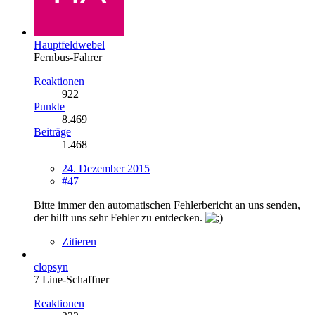
Hauptfeldwebel
Fernbus-Fahrer
Reaktionen
922
Punkte
8.469
Beiträge
1.468
24. Dezember 2015
#47
Bitte immer den automatischen Fehlerbericht an uns senden,
der hilft uns sehr Fehler zu entdecken.
Zitieren
clopsyn
7 Line-Schaffner
Reaktionen