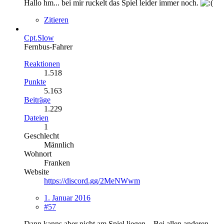
Hallo hm... bei mir ruckelt das Spiel leider immer noch.
Zitieren
Cpt.Slow
Fernbus-Fahrer
Reaktionen
1.518
Punkte
5.163
Beiträge
1.229
Dateien
1
Geschlecht
Männlich
Wohnort
Franken
Website
https://discord.gg/2MeNWwm
1. Januar 2016
#57
Dann kanns aber nicht am Spiel liegen... Bei allen anderen