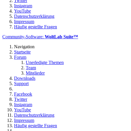
Twitter
Instagram
YouTube
Datenschutzerklärung
Impressum
Häufig gestellte Fragen
Community-Software:
WoltLab Suite™
Navigation
Startseite
Forum
Unerledigte Themen
Team
Mitglieder
Downloads
Support
Facebook
Twitter
Instagram
YouTube
Datenschutzerklärung
Impressum
Häufig gestellte Fragen