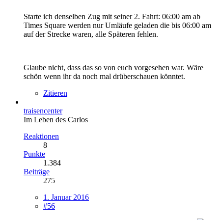
Starte ich denselben Zug mit seiner 2. Fahrt: 06:00 am ab
Times Square werden nur Umläufe geladen die bis 06:00 am
auf der Strecke waren, alle Späteren fehlen.
Glaube nicht, dass das so von euch vorgesehen war. Wäre
schön wenn ihr da noch mal drüberschauen könntet.
Zitieren
traisencenter
Im Leben des Carlos
Reaktionen
8
Punkte
1.384
Beiträge
275
1. Januar 2016
#56