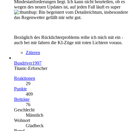
Mindestanforderungen liegt. Ich kann nicht beurteilen, ob es
wegen des neuen Updates ist, auf jeden Fall läuft es super
Bin begeistert vom Detailreichtum, insbesondere
das Regenwetter gefällt mir sehr gut.
Bezüglich des Rücklichterproblems reihe ich mich mit ein -
auch bei mir fahren die KI-Züge mit roten Lichtern voraus.
Zitieren
Busdriver1997
Titanic-Erforscher
Reaktionen
29
Punkte
409
Beiträge
76
Geschlecht
Männlich
Wohnort
Gladbeck
Beruf