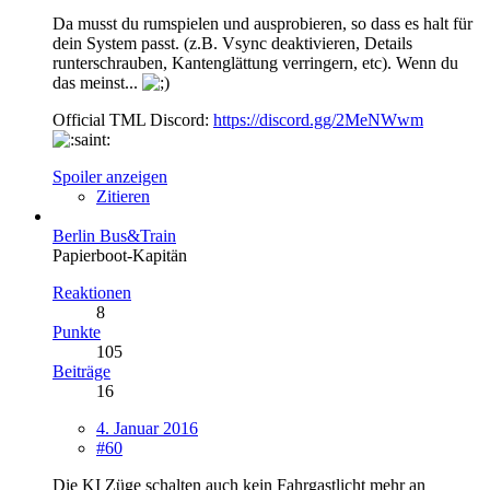
Da musst du rumspielen und ausprobieren, so dass es halt für
dein System passt. (z.B. Vsync deaktivieren, Details
runterschrauben, Kantenglättung verringern, etc). Wenn du
das meinst...
Official TML Discord:
https://discord.gg/2MeNWwm
Spoiler anzeigen
Zitieren
Berlin Bus&Train
Papierboot-Kapitän
Reaktionen
8
Punkte
105
Beiträge
16
4. Januar 2016
#60
Die KI Züge schalten auch kein Fahrgastlicht mehr an