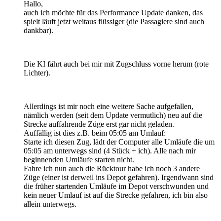
Hallo,
auch ich möchte für das Performance Update danken, das
spielt läuft jetzt weitaus flüssiger (die Passagiere sind auch
dankbar).
Die KI fährt auch bei mir mit Zugschluss vorne herum (rote
Lichter).
Allerdings ist mir noch eine weitere Sache aufgefallen,
nämlich werden (seit dem Update vermutlich) neu auf die
Strecke auffahrende Züge erst gar nicht geladen.
Auffällig ist dies z.B. beim 05:05 am Umlauf:
Starte ich diesen Zug, lädt der Computer alle Umläufe die um
05:05 am unterwegs sind (4 Stück + ich). Alle nach mir
beginnenden Umläufe starten nicht.
Fahre ich nun auch die Rücktour habe ich noch 3 andere
Züge (einer ist derweil ins Depot gefahren). Irgendwann sind
die früher startenden Umläufe im Depot verschwunden und
kein neuer Umlauf ist auf die Strecke gefahren, ich bin also
allein unterwegs.