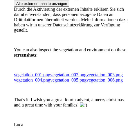
Alle externen Inhalte anzeigen
Durch die Aktivierung der externen Inhalte erklären Sie sich
damit einverstanden, dass personenbezogene Daten an
Drittplattformen übermittelt werden. Mehr Informationen dazu
haben wir in unserer Datenschutzerklärung zur Verfügung
gestellt.
You can also inspect the vegetation and environment on these
screenshots
:
vegetation_001.png
vegetation_002.png
vegetation_003.png
vegetation_004.png
vegetation_005.png
vegetation_006.png
That's it. I wish you a great fourth advent, a merry christmas
and a great time with your families!
Luca