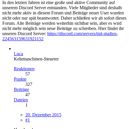
In den letzten Jahren ist eine große und aktive Community auf
unserem Discord Server entstanden. Viele Mitglieder sind deshalb
nicht mehr aktiv in diesem Forum und Beiträge neuer User wurden
nicht oder nur spät beantwortet. Daher schließen wir ab sofort dieses
Forum. Alte Beiträge werden weiterhin sichtbar sein, aber es wird
nicht mehr möglich sein neue Beiträge zu schreiben. Hier findet ihr
unseren Discord Server:
https://discord.com/servers/tml-studios-
224563159631921152
Luca
Kehrmaschinen-Steuerer
Reaktionen
57
Punkte
327
Beiträge
47
Dateien
1
20. Dezember 2015
#1