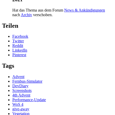
Hat das Thema aus dem Forum
News & Ankündigungen
nach
Archiv
verschoben.
Teilen
Facebook
Twitter
Reddit
LinkedIn
Pinterest
Tags
Advent
Fernbus-Simulator
DevDiary
Screenshots
4th Advent
Performance-Update
WoS 4
give-away
Vegetation