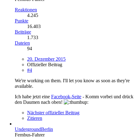
Reaktionen
4.245
Punkte
16.403
Beiträge
1.733
Dateien
94
20. Dezember 2015
Offizieller Beitrag
#4
We're working on them. I'll let you know as soon as they're
available.
Ich habe jetzt eine
Facebook-Seite
- Komm vorbei und drück
den Daumen nach oben!
Nächster offizieller Beitrag
Zitieren
UndergroundBerlin
Fernbus-Fahrer