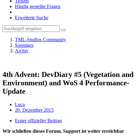
Tickets
Häufig gestellte Fragen
Erweiterte Suche
TML-Studios Community
Sonstiges
Archiv
4th Advent: DevDiary #5 (Vegetation and
Environment) and WoS 4 Performance-
Update
Luca
20. Dezember 2015
Erster offizieller Beitrag
Wir schließen dieses Forum, Support ist weiter erreichbar