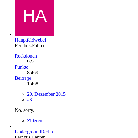
Hauptfeldwebel
Fernbus-Fahrer
Reaktionen
922
Punkte
8.469
Beiträge
1.468
20. Dezember 2015
#3
No, sorry.
Zitieren
UndergroundBerlin
Fernbus-Fahrer