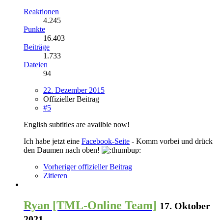
Reaktionen
4.245
Punkte
16.403
Beiträge
1.733
Dateien
94
22. Dezember 2015
Offizieller Beitrag
#5
English subtitles are availble now!
Ich habe jetzt eine
Facebook-Seite
- Komm vorbei und drück
den Daumen nach oben!
Vorheriger offizieller Beitrag
Zitieren
Ryan [TML-Online Team]
17. Oktober
2021