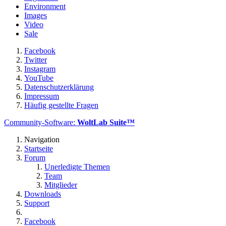
Environment
Images
Video
Sale
Facebook
Twitter
Instagram
YouTube
Datenschutzerklärung
Impressum
Häufig gestellte Fragen
Community-Software:
WoltLab Suite™
Navigation
Startseite
Forum
Unerledigte Themen
Team
Mitglieder
Downloads
Support
Facebook