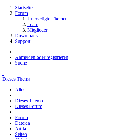
Startseite
Forum
Unerledigte Themen
Team
Mitglieder
Downloads
Support
Anmelden oder registrieren
Suche
Dieses Thema
Alles
Dieses Thema
Dieses Forum
Forum
Dateien
Artikel
Seiten