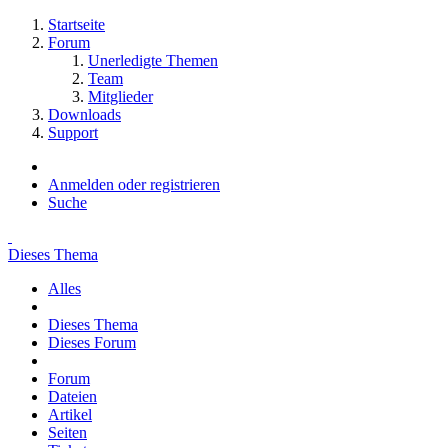
Startseite
Forum
Unerledigte Themen
Team
Mitglieder
Downloads
Support
Anmelden oder registrieren
Suche
Dieses Thema
Alles
Dieses Thema
Dieses Forum
Forum
Dateien
Artikel
Seiten