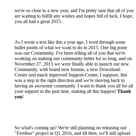
we're so close to a new year, and I'm pretty sure that all of you
are waiting to fulfill any wishes and hopes full of luck. I hope,
you all had a great 2015.
As I wrote a text like this a year ago, I went through some
bullet points of what we want to do in 2015. One big point
was our Community. I've been telling all of you that we're
working on making our community better for so long, and on
November 27, 2015 we were finally able to launch our new
Community, with brand new forums, a new Download-
Center und much improved Support-Center. I suppose, this
was a step in the right direction and we're moving back to
having an awesome community. I want to thank you all for all
your support in the past time, making all this happen!
Thank
you
!
So what's coming up? We're still planning on releasing our
"Fernbus" project in Q1 2016, and till then, we'll still upload