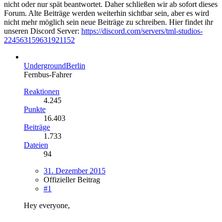
nicht oder nur spät beantwortet. Daher schließen wir ab sofort dieses
Forum. Alte Beiträge werden weiterhin sichtbar sein, aber es wird
nicht mehr möglich sein neue Beiträge zu schreiben. Hier findet ihr
unseren Discord Server:
https://discord.com/servers/tml-studios-
224563159631921152
UndergroundBerlin
Fernbus-Fahrer
Reaktionen
4.245
Punkte
16.403
Beiträge
1.733
Dateien
94
31. Dezember 2015
Offizieller Beitrag
#1
Hey everyone,