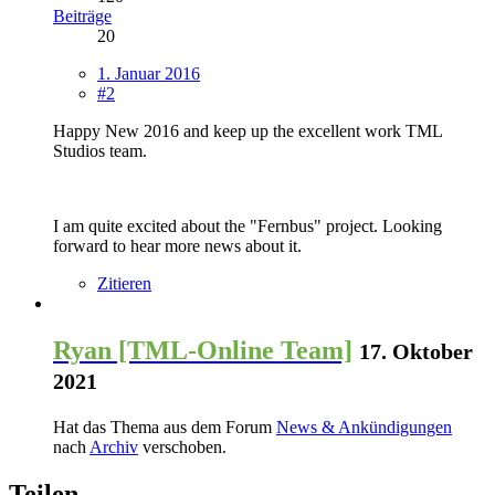
Beiträge
20
1. Januar 2016
#2
Happy New 2016 and keep up the excellent work TML
Studios team.
I am quite excited about the "Fernbus" project. Looking
forward to hear more news about it.
Zitieren
Ryan [TML-Online Team]
17. Oktober
2021
Hat das Thema aus dem Forum
News & Ankündigungen
nach
Archiv
verschoben.
Teilen