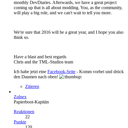
monthly DevDiaries. Afterwards, we have a great project
coming up that is all about modding. You, as the community,
will play a big role, and we can't wait to tell you more.
We're sure that 2016 will be a great year, and I hope you also
think so.
Have a blast and best regards
Chris and the TML-Studios team
Ich habe jetzt eine
Facebook-Seite
- Komm vorbei und drück
den Daumen nach oben!
Zitieren
Zulnex
Papierboot-Kapitän
Reaktionen
22
Punkte
120