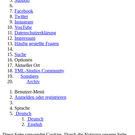
Support
Facebook
Twitter
Instagram
YouTube
Datenschutzerklärung
Impressum
Häufig gestellte Fragen
Suche
Optionen
Aktueller Ort
TML-Studios Community
Sonstiges
Archiv
Benutzer-Menü
Anmelden oder registrieren
Sprache
Deutsch
Deutsch
English
Diese Seite verwendet Cookies. Durch die Nutzung unserer Seite