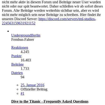
nicht mehr aktiv in diesem Forum und Beiträge neuer User wurden
nicht oder nur spät beantwortet. Daher schließen wir ab sofort dieses
Forum. Alte Beiträge werden weiterhin sichtbar sein, aber es wird
nicht mehr möglich sein neue Beiträge zu schreiben. Hier findet ihr
unseren Discord Server:
https://discord.com/servers/tml-studios-
224563159631921152
UndergroundBerlin
Fernbus-Fahrer
Reaktionen
4.245
Punkte
16.403
Beiträge
1.733
Dateien
94
25. Januar 2016
Offizieller Beitrag
#1
Dive to the Titanic - Frequently Asked Questions