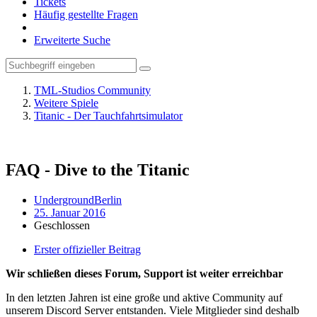
Tickets
Häufig gestellte Fragen
Erweiterte Suche
TML-Studios Community
Weitere Spiele
Titanic - Der Tauchfahrtsimulator
FAQ - Dive to the Titanic
UndergroundBerlin
25. Januar 2016
Geschlossen
Erster offizieller Beitrag
Wir schließen dieses Forum, Support ist weiter erreichbar
In den letzten Jahren ist eine große und aktive Community auf
unserem Discord Server entstanden. Viele Mitglieder sind deshalb