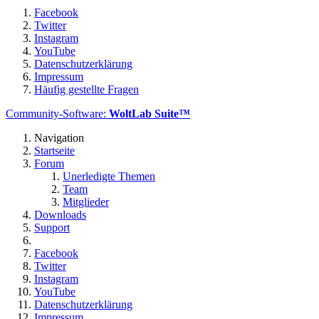
Facebook
Twitter
Instagram
YouTube
Datenschutzerklärung
Impressum
Häufig gestellte Fragen
Community-Software:
WoltLab Suite™
Navigation
Startseite
Forum
Unerledigte Themen
Team
Mitglieder
Downloads
Support
Facebook
Twitter
Instagram
YouTube
Datenschutzerklärung
Impressum