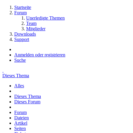
Startseite
Forum
Unerledigte Themen
Team
Mitglieder
Downloads
Support
Anmelden oder registrieren
Suche
Dieses Thema
Alles
Dieses Thema
Dieses Forum
Forum
Dateien
Artikel
Seiten