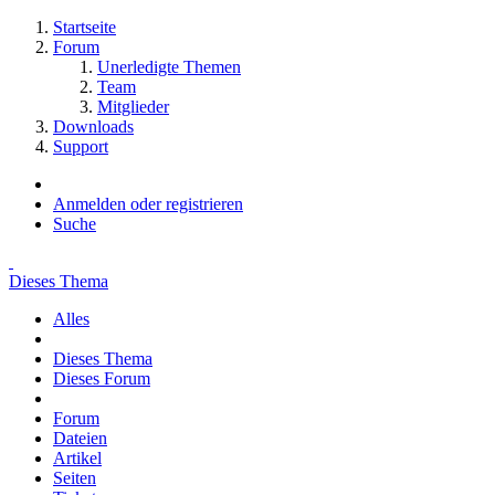
Startseite
Forum
Unerledigte Themen
Team
Mitglieder
Downloads
Support
Anmelden oder registrieren
Suche
Dieses Thema
Alles
Dieses Thema
Dieses Forum
Forum
Dateien
Artikel
Seiten