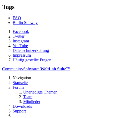
Tags
FAQ
Berlin Subway
Facebook
Twitter
Instagram
YouTube
Datenschutzerklärung
Impressum
Häufig gestellte Fragen
Community-Software:
WoltLab Suite™
Navigation
Startseite
Forum
Unerledigte Themen
Team
Mitglieder
Downloads
Support