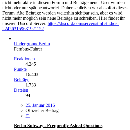
nicht mehr aktiv in diesem Forum und Beiträge neuer User wurden
nicht oder nur spät beantwortet. Daher schließen wir ab sofort dieses
Forum. Alte Beiträge werden weiterhin sichtbar sein, aber es wird
nicht mehr möglich sein neue Beiträge zu schreiben. Hier findet ihr
unseren Discord Server:
https://discord.com/servers/tml-studios-
224563159631921152
UndergroundBerlin
Fernbus-Fahrer
Reaktionen
4.245
Punkte
16.403
Beiträge
1.733
Dateien
94
25. Januar 2016
Offizieller Beitrag
#1
Berlin Subway - Frequently Asked Questions