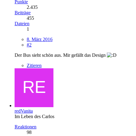
Punkte
2.435
Beiträge
455
Dateien
1
8. März 2016
#2
Der Bus sieht schön aus. Mir gefällt das Design
Zitieren
redVanita
Im Leben des Carlos
Reaktionen
98