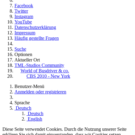
Facebook
Twitter
Instagram
YouTube
Datenschutzerklärung
Impressum
Häufig gestellte Fragen
Suche
Optionen
Aktueller Ort
TML-Studios Community
World of Busdriver & co.
CBS 2010 - New York
Benutzer-Menü
Anmelden oder registrieren
Sprache
Deutsch
Deutsch
English
Diese Seite verwendet Cookies. Durch die Nutzung unserer Seite
erklären Sie sich damit einverstanden, dass wir Cookies setzen.