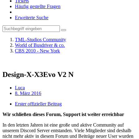
Tickets
Häufig gestellte Fragen
Erweiterte Suche
TML-Studios Community
World of Busdriver & co.
CBS 2010 - New York
Design-X-X3Evo V2 N
Luca
8. März 2016
Erster offizieller Beitrag
Wir schließen dieses Forum, Support ist weiter erreichbar
In den letzten Jahren ist eine große und aktive Community auf
unserem Discord Server entstanden. Viele Mitglieder sind deshalb
nicht mehr aktiv in diesem Forum und Beiträge neuer User wurden