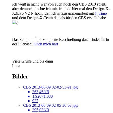
Ich weiß ja nicht, wer von euch noch den CBS 2010 spielt,
aber dennoch dachte ich mir, ich lade hier mal den Design-X-
X3Evo V2 N hoch, den ich in Zusammenarbeit mit
@Timo
und dem Design-X-Team damals für den CBS erstellt habe.
Das Setup und die komplette Beschreibung dazu findet ihr in
der Filebase:
Klick mich hart
Viele Grüße und bis dann
Luca
Bilder
CBS 2013-06-09 02-02-53-91.jpg
263,46 kB
1.920×1.080
927
CBS 2013-06-09 02-05-36-03.jpg
295,03 kB