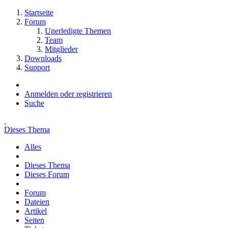
Startseite
Forum
Unerledigte Themen
Team
Mitglieder
Downloads
Support
Anmelden oder registrieren
Suche
Dieses Thema
Alles
Dieses Thema
Dieses Forum
Forum
Dateien
Artikel
Seiten