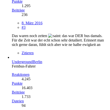
Punkte
1.295
Beiträge
236
8. März 2016
#3
Das waren noch zeiten
das war DER bus damals.
Für die Zeit war der echt schon sehr detailiert. Erinnert man
sich gerne daran, fühlt sich aber wie ne halbe ewigkeit an
Zitieren
UndergroundBerlin
Fernbus-Fahrer
Reaktionen
4.245
Punkte
16.403
Beiträge
1.733
Dateien
94