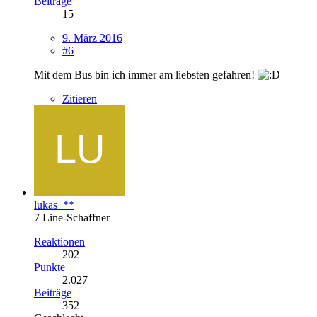
Beiträge
15
9. März 2016
#6
Mit dem Bus bin ich immer am liebsten gefahren!
Zitieren
lukas_**
7 Line-Schaffner
Reaktionen
202
Punkte
2.027
Beiträge
352