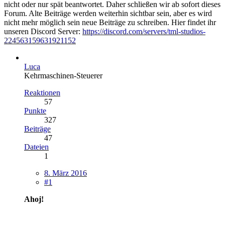
nicht oder nur spät beantwortet. Daher schließen wir ab sofort dieses
Forum. Alte Beiträge werden weiterhin sichtbar sein, aber es wird
nicht mehr möglich sein neue Beiträge zu schreiben. Hier findet ihr
unseren Discord Server:
https://discord.com/servers/tml-studios-
224563159631921152
Luca
Kehrmaschinen-Steuerer
Reaktionen
57
Punkte
327
Beiträge
47
Dateien
1
8. März 2016
#1
Ahoj!