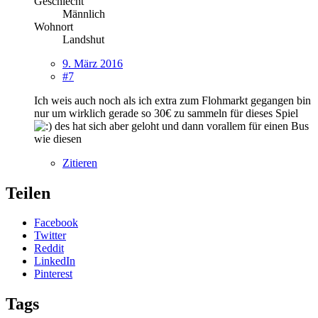
Geschlecht
Männlich
Wohnort
Landshut
9. März 2016
#7
Ich weis auch noch als ich extra zum Flohmarkt gegangen bin
nur um wirklich gerade so 30€ zu sammeln für dieses Spiel
des hat sich aber geloht und dann vorallem für einen Bus
wie diesen
Zitieren
Teilen
Facebook
Twitter
Reddit
LinkedIn
Pinterest
Tags