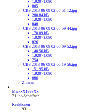
1.920×1.080
805
CBS 2013-06-09 02-05-51-12.jpg
280,84 kB
1.920×1.080
848
CBS 2013-06-09 02-05-59-44.jpg
170,09 kB
1.920×1.080
826
CBS 2013-06-09 02-06-09-52.jpg
140,56 kB
1.920×1.080
754
CBS 2013-06-09 02-06-19-56.jpg
151,95 kB
1.920×1.080
886
Zitieren
MarkxX1999Xx
7 Line-Schaffner
Reaktionen
93