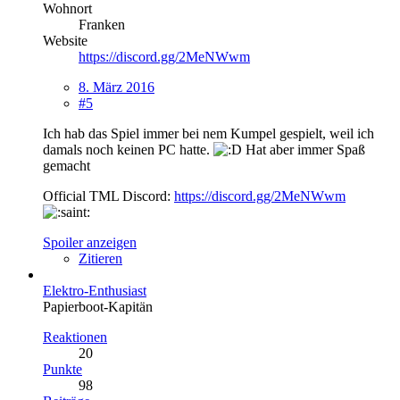
Wohnort
Franken
Website
https://discord.gg/2MeNWwm
8. März 2016
#5
Ich hab das Spiel immer bei nem Kumpel gespielt, weil ich
damals noch keinen PC hatte.
Hat aber immer Spaß
gemacht
Official TML Discord:
https://discord.gg/2MeNWwm
Spoiler anzeigen
Zitieren
Elektro-Enthusiast
Papierboot-Kapitän
Reaktionen
20
Punkte
98