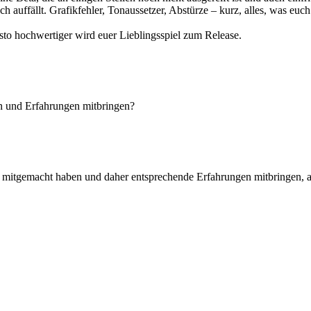
uch auffällt. Grafikfehler, Tonaussetzer, Abstürze – kurz, alles, was euc
esto hochwertiger wird euer Lieblingsspiel zum Release.
n und Erfahrungen mitbringen?
mitgemacht haben und daher entsprechende Erfahrungen mitbringen, als 