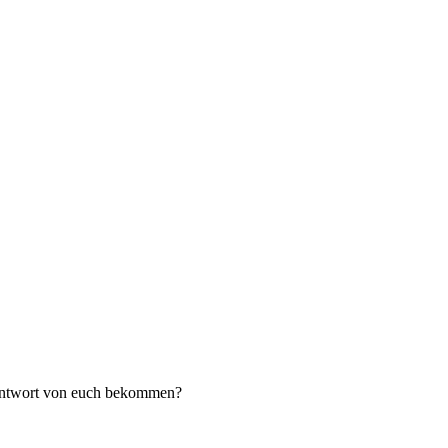
Antwort von euch bekommen?