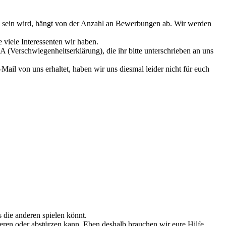
 sein wird, hängt von der Anzahl an Bewerbungen ab. Wir werden
viele Interessenten wir haben.
 (Verschwiegenheitserklärung), die ihr bitte unterschrieben an uns
Mail von uns erhaltet, haben wir uns diesmal leider nicht für euch
s die anderen spielen könnt.
frieren oder abstürzen kann. Eben deshalb brauchen wir eure Hilfe.