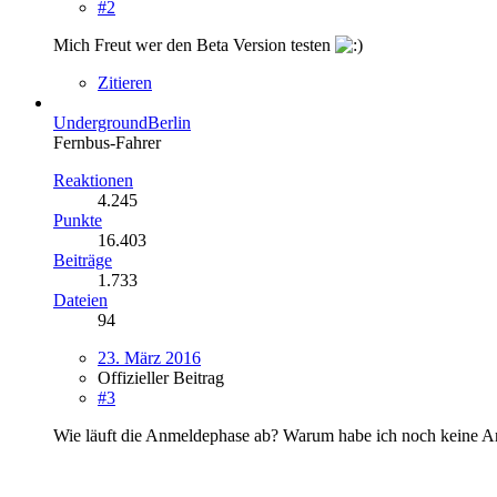
#2
Mich Freut wer den Beta Version testen
Zitieren
UndergroundBerlin
Fernbus-Fahrer
Reaktionen
4.245
Punkte
16.403
Beiträge
1.733
Dateien
94
23. März 2016
Offizieller Beitrag
#3
Wie läuft die Anmeldephase ab? Warum habe ich noch keine 