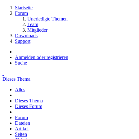
Startseite
Forum
Unerledigte Themen
Team
Mitglieder
Downloads
Support
Anmelden oder registrieren
Suche
Dieses Thema
Alles
Dieses Thema
Dieses Forum
Forum
Dateien
Artikel
Seiten