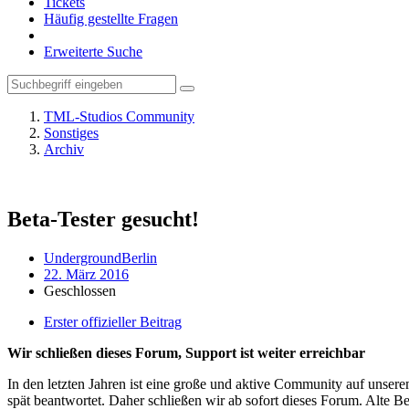
Tickets
Häufig gestellte Fragen
Erweiterte Suche
TML-Studios Community
Sonstiges
Archiv
Beta-Tester gesucht!
UndergroundBerlin
22. März 2016
Geschlossen
Erster offizieller Beitrag
Wir schließen dieses Forum, Support ist weiter erreichbar
In den letzten Jahren ist eine große und aktive Community auf unser
spät beantwortet. Daher schließen wir ab sofort dieses Forum. Alte Be