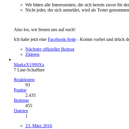
Wir bitten alle Interessenten, die sich bereits zuvor für
Nicht jeder, der sich anmeldet, wird als Tester genomme
Also los, wir freuen uns auf euch!
Ich habe jetzt eine
Facebook-Seite
- Komm vorbei und drück 
Nächster offizieller Beitrag
Zitieren
MarkxX1999Xx
7 Line-Schaffner
Reaktionen
93
Punkte
2.435
Beiträge
455
Dateien
1
23. März 2016