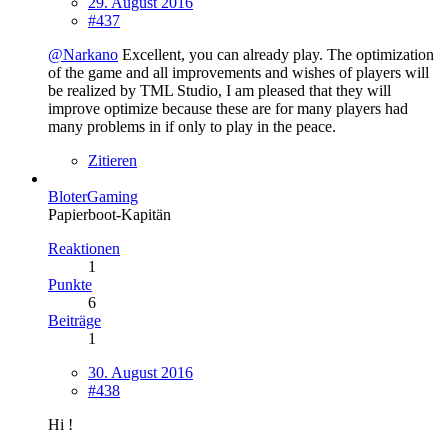
29. August 2016
#437
@Narkano
Excellent, you can already play. The optimization
of the game and all improvements and wishes of players will
be realized by TML Studio, I am pleased that they will
improve optimize because these are for many players had
many problems in if only to play in the peace.
Zitieren
BloterGaming
Papierboot-Kapitän
Reaktionen
1
Punkte
6
Beiträge
1
30. August 2016
#438
Hi !