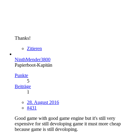
Thanks!
Zitieren
NinthMender3800
Papierboot-Kapitän
Punkte
5
Beiträge
1
28. August 2016
#431
Good game with good game engine but it's still very
expensive for still devoloping game it must more cheap
because game is still devoloping.