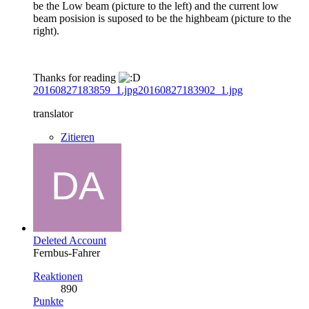
be the Low beam (picture to the left) and the current low
beam posision is suposed to be the highbeam (picture to the
right).
Thanks for reading
20160827183859_1.jpg
20160827183902_1.jpg
translator
Zitieren
Deleted Account
Fernbus-Fahrer
Reaktionen
890
Punkte