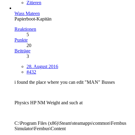
Zitieren
Wass Mateen
Papierboot-Kapitän
Reaktionen
5
Punkte
20
Beiträge
3
28. August 2016
#432
i found the place where you can edit "MAN" Busses
Physics HP NM Weight and such at
C:\Program Files (x86)\Steam\steamapps\common\Fernbus
Simulator\Fernbus\Content