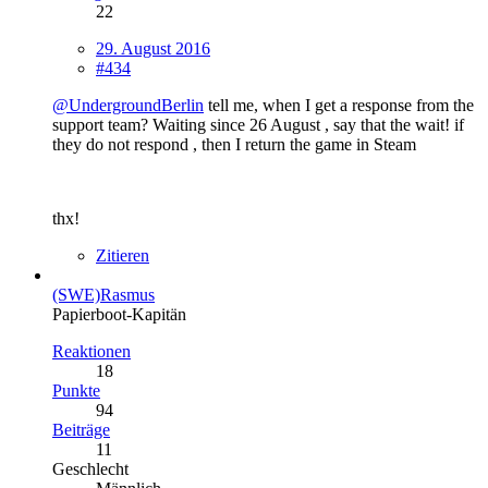
22
29. August 2016
#434
@UndergroundBerlin
tell me, when I get a response from the
support team? Waiting since 26 August , say that the wait! if
they do not respond , then I return the game in Steam
thx!
Zitieren
(SWE)Rasmus
Papierboot-Kapitän
Reaktionen
18
Punkte
94
Beiträge
11
Geschlecht