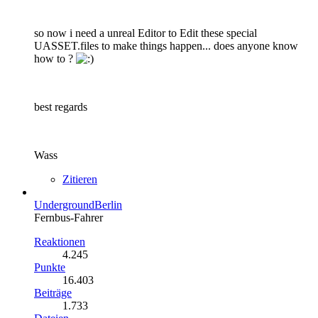
so now i need a unreal Editor to Edit these special
UASSET.files to make things happen... does anyone know
how to ?
best regards
Wass
Zitieren
UndergroundBerlin
Fernbus-Fahrer
Reaktionen
4.245
Punkte
16.403
Beiträge
1.733