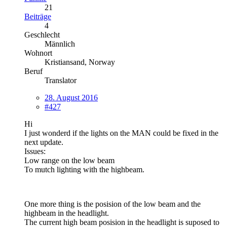
21
Beiträge
4
Geschlecht
Männlich
Wohnort
Kristiansand, Norway
Beruf
Translator
28. August 2016
#427
Hi
I just wonderd if the lights on the MAN could be fixed in the
next update.
Issues:
Low range on the low beam
To mutch lighting with the highbeam.
One more thing is the posision of the low beam and the
highbeam in the headlight.
The current high beam posision in the headlight is suposed to