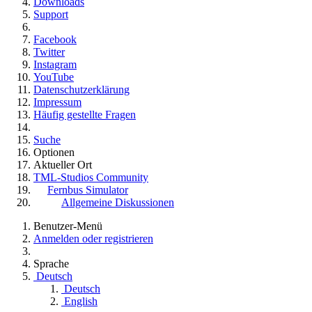
Downloads
Support
Facebook
Twitter
Instagram
YouTube
Datenschutzerklärung
Impressum
Häufig gestellte Fragen
Suche
Optionen
Aktueller Ort
TML-Studios Community
Fernbus Simulator
Allgemeine Diskussionen
Benutzer-Menü
Anmelden oder registrieren
Sprache
Deutsch
Deutsch
English