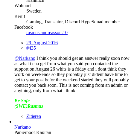
Männlich
Wohnort
Sweden
Beruf
Gaming, Translator, Discord HypeSquad member.
Facebook
rasmus.andreasson.10
29. August 2016
#435
@Narkano
I think you should get an answer really soon now
as what i cna get from what you said you contacted the
support on August 26 whits is a friday and i dont think they
work on weekends so they probably just dident have time to
get to your post befor the weekend started they will probably
contact you back soon. This is not coming from an admin or
anything, only from what i think.
Be Safe
(SWE)Rasmus
Zitieren
Narkano
Papierboot-Kapitän