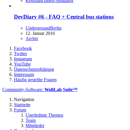
Kehrmaschinen-Simulator
DevDiary #6 - FAQ + Central bus stations
UndergroundBerlin
12. Januar 2016
Archiv
Facebook
Twitter
Instagram
YouTube
Datenschutzerklärung
Impressum
Häufig gestellte Fragen
Community-Software:
WoltLab Suite™
Navigation
Startseite
Forum
Unerledigte Themen
Team
Mitglieder