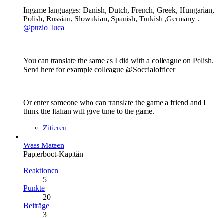
Ingame languages: Danish, Dutch, French, Greek, Hungarian,
Polish, Russian, Slowakian, Spanish, Turkish ,Germany .
@puzio_luca
You can translate the same as I did with a colleague on Polish.
Send here for example colleague @Soccialofficer
Or enter someone who can translate the game a friend and I
think the Italian will give time to the game.
Zitieren
Wass Mateen
Papierboot-Kapitän
Reaktionen
5
Punkte
20
Beiträge
3