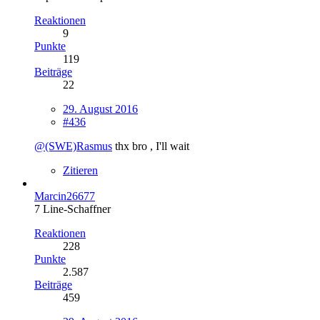
Reaktionen
9
Punkte
119
Beiträge
22
29. August 2016
#436
@(SWE)Rasmus
thx bro , I'll wait
Zitieren
Marcin26677
7 Line-Schaffner
Reaktionen
228
Punkte
2.587
Beiträge
459