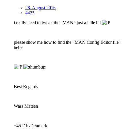
28. August 2016
#425
i really need to tweak the "MAN" just a little bit
please show me how to find the "MAN Config Editor file"
hehe
Best Regards
Wass Mateen
+45 DK/Denmark