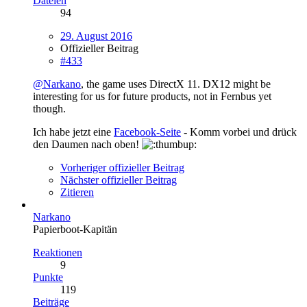
Dateien
94
29. August 2016
Offizieller Beitrag
#433
@Narkano
, the game uses DirectX 11. DX12 might be
interesting for us for future products, not in Fernbus yet
though.
Ich habe jetzt eine
Facebook-Seite
- Komm vorbei und drück
den Daumen nach oben!
Vorheriger offizieller Beitrag
Nächster offizieller Beitrag
Zitieren
Narkano
Papierboot-Kapitän
Reaktionen
9
Punkte
119
Beiträge