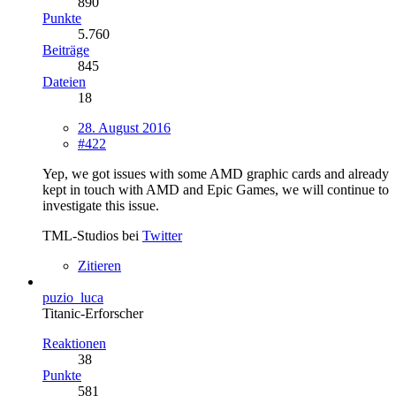
890
Punkte
5.760
Beiträge
845
Dateien
18
28. August 2016
#422
Yep, we got issues with some AMD graphic cards and already
kept in touch with AMD and Epic Games, we will continue to
investigate this issue.
TML-Studios bei
Twitter
Zitieren
puzio_luca
Titanic-Erforscher
Reaktionen
38
Punkte
581