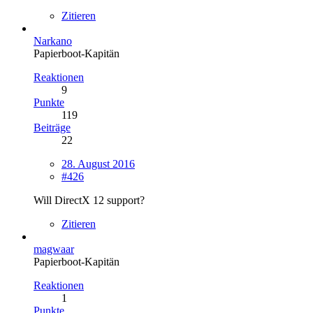
Zitieren
Narkano
Papierboot-Kapitän
Reaktionen
9
Punkte
119
Beiträge
22
28. August 2016
#426
Will DirectX 12 support?
Zitieren
magwaar
Papierboot-Kapitän
Reaktionen
1
Punkte