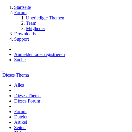
Startseite
Forum
Unerledigte Themen
Team
Mitglieder
Downloads
Support
Anmelden oder registrieren
Suche
Dieses Thema
Alles
Dieses Thema
Dieses Forum
Forum
Dateien
Artikel
Seiten