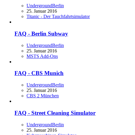
UndergroundBerlin
25. Januar 2016
Titanic - Der Tauchfahrtsimulator
FAQ - Berlin Subway
UndergroundBerlin
25. Januar 2016
MSTS Add-Ons
FAQ - CBS Munich
UndergroundBerlin
25. Januar 2016
CBS 2 München
FAQ - Street Cleaning Simulator
UndergroundBerlin
25. Januar 2016