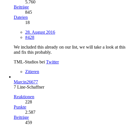
5.760
Beiträge
845
Dateien
18
28. August 2016
#428
We included this already on our list, we will take a look at this
and fix this probably.
TML-Studios bei
Twitter
Zitieren
Marcin26677
7 Line-Schaffner
Reaktionen
228
Punkte
2.587
Beiträge
459