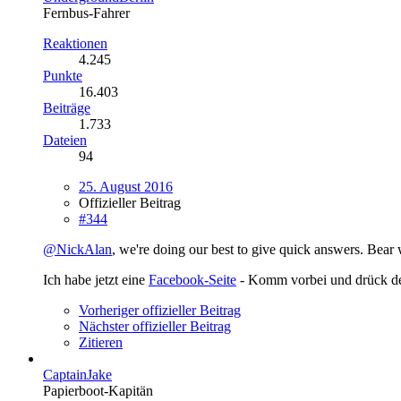
Fernbus-Fahrer
Reaktionen
4.245
Punkte
16.403
Beiträge
1.733
Dateien
94
25. August 2016
Offizieller Beitrag
#344
@NickAlan
, we're doing our best to give quick answers. Bear w
Ich habe jetzt eine
Facebook-Seite
- Komm vorbei und drück 
Vorheriger offizieller Beitrag
Nächster offizieller Beitrag
Zitieren
CaptainJake
Papierboot-Kapitän