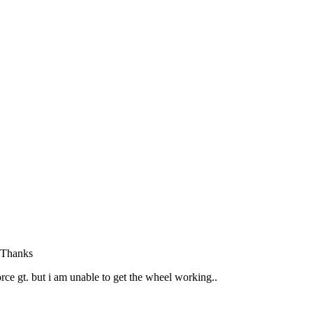
 Thanks
rce gt. but i am unable to get the wheel working..