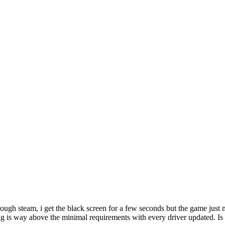
trough steam, i get the black screen for a few seconds but the game just
 rig is way above the minimal requirements with every driver updated. Is