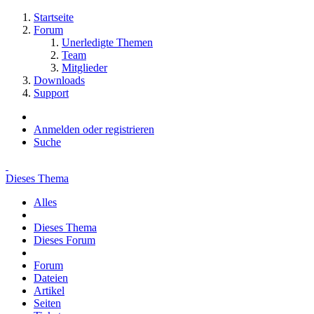
Startseite
Forum
Unerledigte Themen
Team
Mitglieder
Downloads
Support
Anmelden oder registrieren
Suche
Dieses Thema
Alles
Dieses Thema
Dieses Forum
Forum
Dateien
Artikel
Seiten