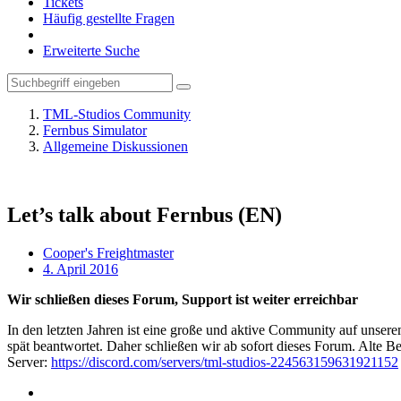
Tickets
Häufig gestellte Fragen
Erweiterte Suche
TML-Studios Community
Fernbus Simulator
Allgemeine Diskussionen
Let’s talk about Fernbus (EN)
Cooper's Freightmaster
4. April 2016
Wir schließen dieses Forum, Support ist weiter erreichbar
In den letzten Jahren ist eine große und aktive Community auf unser
spät beantwortet. Daher schließen wir ab sofort dieses Forum. Alte Be
Server:
https://discord.com/servers/tml-studios-224563159631921152