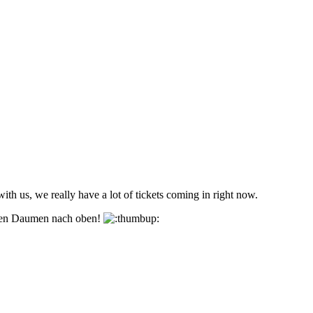
ith us, we really have a lot of tickets coming in right now.
den Daumen nach oben!