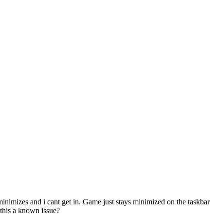
 minimizes and i cant get in. Game just stays minimized on the taskbar
 this a known issue?