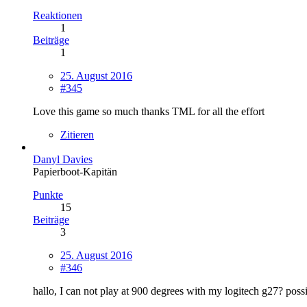
Reaktionen
1
Beiträge
1
25. August 2016
#345
Love this game so much thanks TML for all the effort
Zitieren
Danyl Davies
Papierboot-Kapitän
Punkte
15
Beiträge
3
25. August 2016
#346
hallo, I can not play at 900 degrees with my logitech g27? poss