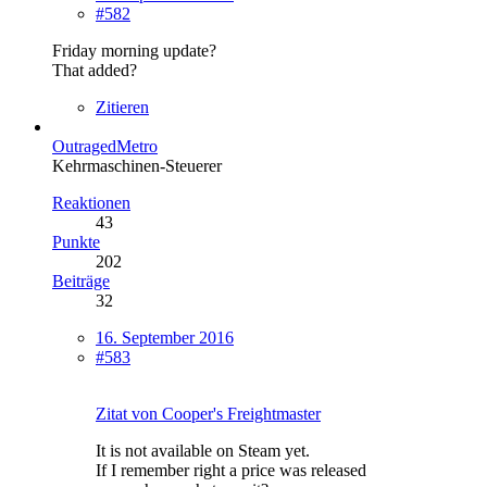
#582
Friday morning update?
That added?
Zitieren
OutragedMetro
Kehrmaschinen-Steuerer
Reaktionen
43
Punkte
202
Beiträge
32
16. September 2016
#583
Zitat von Cooper's Freightmaster
It is not available on Steam yet.
If I remember right a price was released