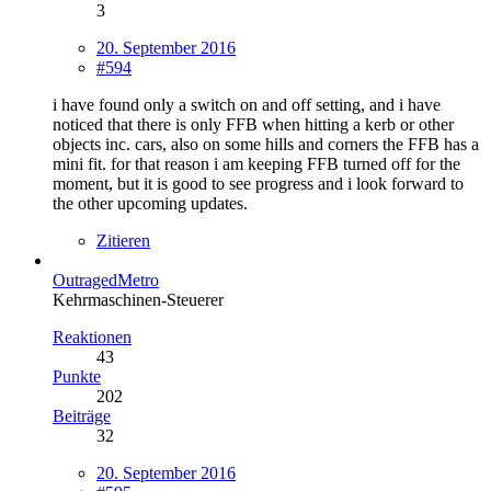
3
20. September 2016
#594
i have found only a switch on and off setting, and i have
noticed that there is only FFB when hitting a kerb or other
objects inc. cars, also on some hills and corners the FFB has a
mini fit. for that reason i am keeping FFB turned off for the
moment, but it is good to see progress and i look forward to
the other upcoming updates.
Zitieren
OutragedMetro
Kehrmaschinen-Steuerer
Reaktionen
43
Punkte
202
Beiträge
32
20. September 2016