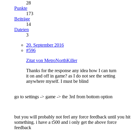
28
Punkte
173
Beiträge
14
Dateien
3
20. September 2016
#596
Zitat von MetroNorthKiller
Thanks for the response any idea how I can turn
it on and off in game? as I do not see the setting
anywhere myself. I must be blind
go to settings -> game -> the 3rd from bottom option
but you will probably not feel any force feedback until you hit
something. i have a t500 and i only get the above force
feedback