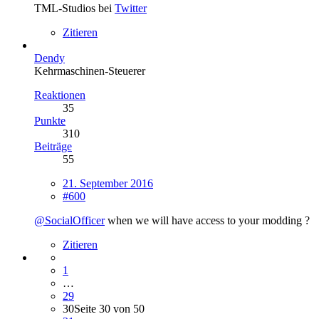
TML-Studios bei
Twitter
Zitieren
Dendy
Kehrmaschinen-Steuerer
Reaktionen
35
Punkte
310
Beiträge
55
21. September 2016
#600
@SocialOfficer
when we will have access to your modding ?
Zitieren
1
…
29
30
Seite 30 von 50