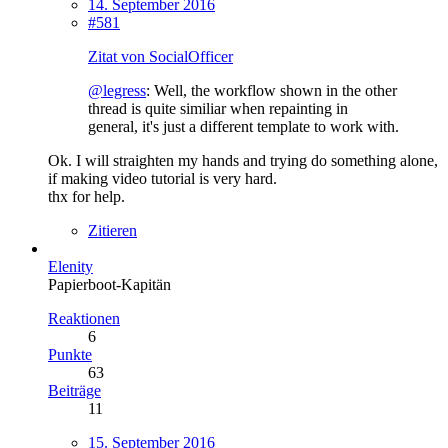
14. September 2016
#581
Zitat von SocialOfficer
@legress
: Well, the workflow shown in the other
thread is quite similiar when repainting in
general, it's just a different template to work with.
Ok. I will straighten my hands and trying do something alone,
if making video tutorial is very hard.
thx for help.
Zitieren
Elenity
Papierboot-Kapitän
Reaktionen
6
Punkte
63
Beiträge
11
15. September 2016