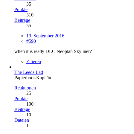
35
Punkte
310
Beiträge
55
19. September 2016
#590
when it is ready DLC Neoplan Skyliner?
Zitieren
The Leeds Lad
Papierboot-Kapitän
Reaktionen
25
Punkte
100
Beiträge
10
Dateien
1