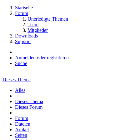
Startseite
Forum
Unerledigte Themen
Team
Mitglieder
Downloads
Support
Anmelden oder registrieren
Suche
Dieses Thema
Alles
Dieses Thema
Dieses Forum
Forum
Dateien
Artikel
Seiten