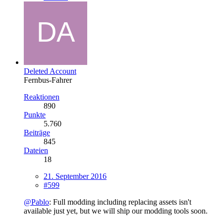
Deleted Account
Fernbus-Fahrer
Reaktionen
890
Punkte
5.760
Beiträge
845
Dateien
18
21. September 2016
#599
@Pablo
: Full modding including replacing assets isn't
available just yet, but we will ship our modding tools soon.