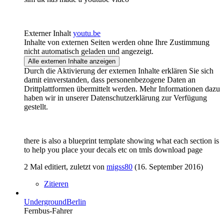
Externer Inhalt
youtu.be
Inhalte von externen Seiten werden ohne Ihre Zustimmung
nicht automatisch geladen und angezeigt.
Alle externen Inhalte anzeigen
Durch die Aktivierung der externen Inhalte erklären Sie sich
damit einverstanden, dass personenbezogene Daten an
Drittplattformen übermittelt werden. Mehr Informationen dazu
haben wir in unserer Datenschutzerklärung zur Verfügung
gestellt.
there is also a blueprint template showing what each section is
to help you place your decals etc on tmls download page
2 Mal editiert, zuletzt von
migss80
(
16. September 2016
)
Zitieren
UndergroundBerlin
Fernbus-Fahrer