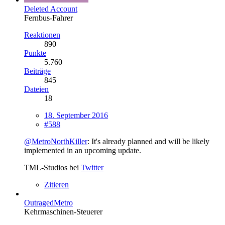
Deleted Account
Fernbus-Fahrer
Reaktionen
890
Punkte
5.760
Beiträge
845
Dateien
18
18. September 2016
#588
@MetroNorthKiller
: It's already planned and will be likely
implemented in an upcoming update.
TML-Studios bei
Twitter
Zitieren
OutragedMetro
Kehrmaschinen-Steuerer