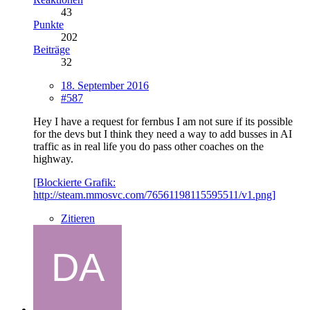
43
Punkte
202
Beiträge
32
18. September 2016
#587
Hey I have a request for fernbus I am not sure if its possible
for the devs but I think they need a way to add busses in AI
traffic as in real life you do pass other coaches on the
highway.
[Blockierte Grafik:
http://steam.mmosvc.com/76561198115595511/v1.png]
Zitieren