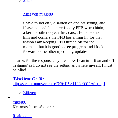
#595
Zitat von migss80
i have found only a switch on and off setting, and
i have noticed that there is only FFB when hitting
a kerb or other objects inc. cars, also on some
hills and corners the FFB has a mini fit. for that
reason i am keeping FFB turned off for the
moment, but it is good to see progress and i look
forward to the other upcoming updates.
Thanks for the response any idea how I can turn it on and off
in game? as I do not see the setting anywhere myself. I must
be blind
[Blockierte Grafik:
http://steam.mmosvc.com/76561198115595511/v1.png]
Zitieren
migss80
Kehrmaschinen-Steuerer
Reaktionen