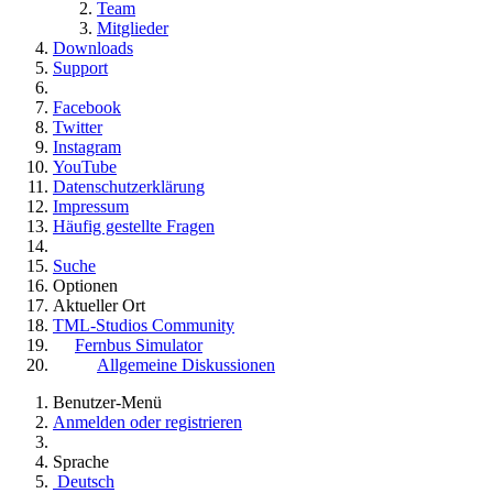
Team
Mitglieder
Downloads
Support
Facebook
Twitter
Instagram
YouTube
Datenschutzerklärung
Impressum
Häufig gestellte Fragen
Suche
Optionen
Aktueller Ort
TML-Studios Community
Fernbus Simulator
Allgemeine Diskussionen
Benutzer-Menü
Anmelden oder registrieren
Sprache
Deutsch