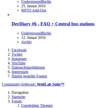
UndergroundBerlin
25. Januar 2016
MSTS Add-Ons
DevDiary #6 - FAQ + Central bus stations
UndergroundBerlin
12. Januar 2016
Archiv
Facebook
Twitter
Instagram
YouTube
Datenschutzerklärung
Impressum
Häufig gestellte Fragen
Community-Software:
WoltLab Suite™
Navigation
Startseite
Forum
Unerledigte Themen