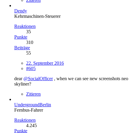
Zitieren
Dendy
Kehrmaschinen-Steuerer
Reaktionen
35
Punkte
310
Beiträge
55
22. September 2016
#605
dear
@SocialOfficer
, when we can see new screenshots neo
skyliner?
Zitieren
UndergroundBerlin
Fernbus-Fahrer
Reaktionen
4.245
Punkte