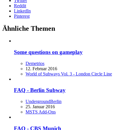
Twitter
Reddit
LinkedIn
Pinterest
Ähnliche Themen
Some questions on gameplay
Demetrios
12. Februar 2016
World of Subways Vol. 3 - London Circle Line
FAQ - Berlin Subway
UndergroundBerlin
25. Januar 2016
MSTS Add-Ons
FAQ - CBS Munich