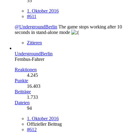
55
1. Oktober 2016
#611
@UndergroundBerlin
The game stops working after 10
seconds in stand-alone mode
Zitieren
UndergroundBerlin
Fernbus-Fahrer
Reaktionen
4.245
Punkte
16.403
Beiträge
1.733
Dateien
94
1. Oktober 2016
Offizieller Beitrag
#612