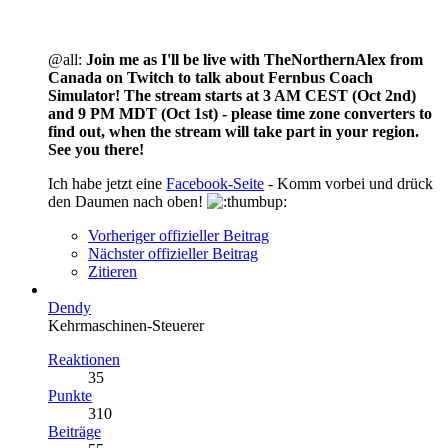
@all:
Join me as I'll be live with TheNorthernAlex from
Canada on Twitch to talk about Fernbus Coach
Simulator! The stream starts at 3 AM CEST (Oct 2nd)
and 9 PM MDT (Oct 1st) - please time zone converters to
find out, when the stream will take part in your region.
See you there!
Ich habe jetzt eine
Facebook-Seite
- Komm vorbei und drück
den Daumen nach oben!
Vorheriger offizieller Beitrag
Nächster offizieller Beitrag
Zitieren
Dendy
Kehrmaschinen-Steuerer
Reaktionen
35
Punkte
310
Beiträge