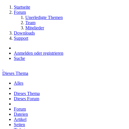
Startseite
Forum
Unerledigte Themen
Team
Mitglieder
Downloads
Support
Anmelden oder registrieren
Suche
Dieses Thema
Alles
Dieses Thema
Dieses Forum
Forum
Dateien
Artikel
Seiten