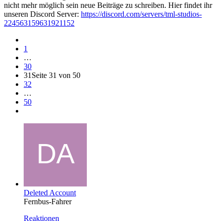
nicht mehr möglich sein neue Beiträge zu schreiben. Hier findet ihr
unseren Discord Server:
https://discord.com/servers/tml-studios-
224563159631921152
1
…
30
31
Seite 31 von 50
32
…
50
Deleted Account
Fernbus-Fahrer
Reaktionen