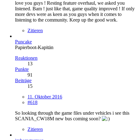
love you guys ! Resting feature overhaul, we asked you
listened. Bam ! just like that, game quality improved ! If only
more devs were as keen as you guys when it comes to
listening to the community. Keep up the good work.
Zitieren
Puncake
Papierboot-Kapitän
Reaktionen
13
Punkte
91
Beiträge
15
11. Oktober 2016
#618
So looking through the game files under vehicles i see this
SCANIA_CW18M new bus coming soon?
Zitieren