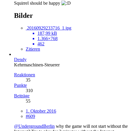
Squirrel should be happy
Bilder
20160929233716_1.jpg
187,99 kB
1.366×768
462
Zitieren
Dendy
Kehrmaschinen-Steuerer
Reaktionen
35
Punkte
310
Beiträge
55
1. Oktober 2016
#609
@UndergroundBerlin
why the game will not start without the