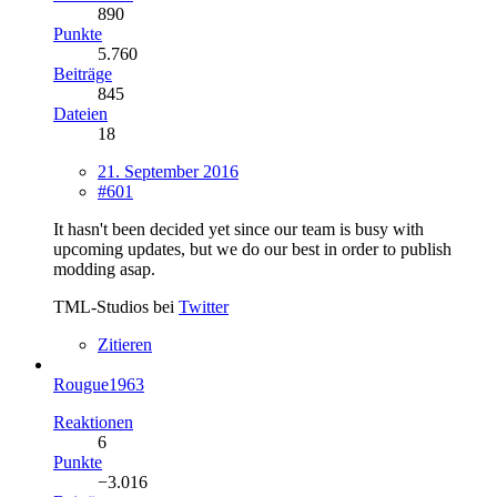
890
Punkte
5.760
Beiträge
845
Dateien
18
21. September 2016
#601
It hasn't been decided yet since our team is busy with
upcoming updates, but we do our best in order to publish
modding asap.
TML-Studios bei
Twitter
Zitieren
Rougue1963
Reaktionen
6
Punkte
−3.016