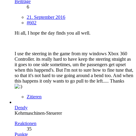
Beiträge
6
21. September 2016
#602
Hi all, I hope the day finds you all well.
I use the steering in the game from my windows Xbox 360
Controller. its really hard to have keep the steering straight as
it goes to one side sometimes, um the passengers get upset
when this happend's. But I'm not to sure how to fine tune that,
so that it's not hard to use going around a bend too. And when
this happens it only wants to go pull to the left..... Thanks
Zitieren
Dendy
Kehrmaschinen-Steuerer
Reaktionen
35
Punkte