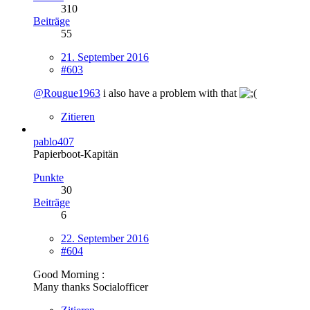
310
Beiträge
55
21. September 2016
#603
@Rougue1963
i also have a problem with that
Zitieren
pablo407
Papierboot-Kapitän
Punkte
30
Beiträge
6
22. September 2016
#604
Good Morning :
Many thanks Socialofficer