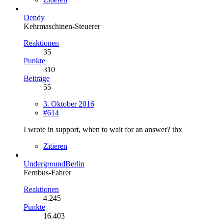
Dendy
Kehrmaschinen-Steuerer
Reaktionen
35
Punkte
310
Beiträge
55
3. Oktober 2016
#614
I wrote in support, when to wait for an answer? thx
Zitieren
UndergroundBerlin
Fernbus-Fahrer
Reaktionen
4.245
Punkte
16.403