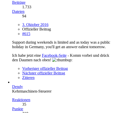
Beiträge
1.733
Dateien
94
3. Oktober 2016
Offizieller Beitrag
#615
Support during weekends is limited and as today was a public
holiday in Germany, you'll get an answer ealiest tomorrow.
Ich habe jetzt eine
Facebook-Seite
- Komm vorbei und drück
den Daumen nach oben!
Vorheriger offizieller Beitrag
Nächster offizieller Beitrag
Zitieren
Dendy
Kehrmaschinen-Steuerer
Reaktionen
35
Punkte