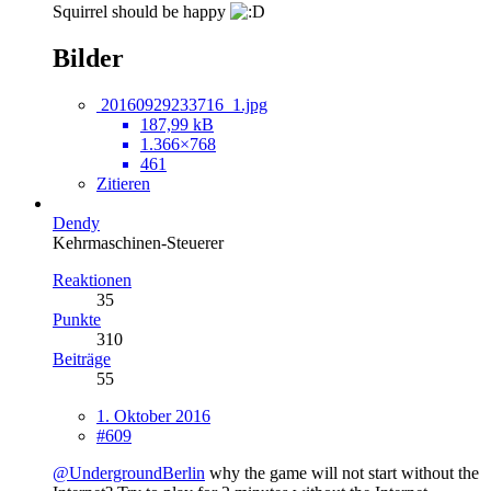
Squirrel should be happy
Bilder
20160929233716_1.jpg
187,99 kB
1.366×768
461
Zitieren
Dendy
Kehrmaschinen-Steuerer
Reaktionen
35
Punkte
310
Beiträge
55
1. Oktober 2016
#609
@UndergroundBerlin
why the game will not start without the