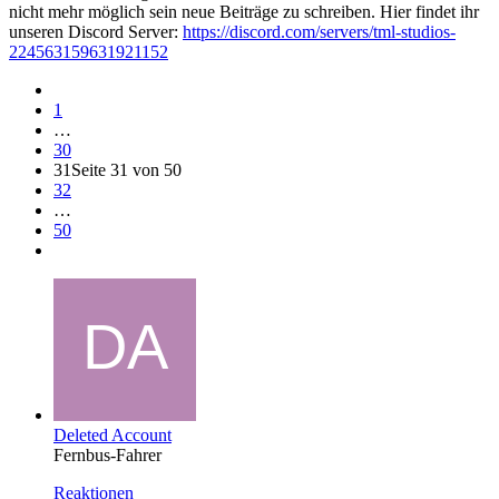
nicht mehr möglich sein neue Beiträge zu schreiben. Hier findet ihr
unseren Discord Server:
https://discord.com/servers/tml-studios-
224563159631921152
1
…
30
31
Seite 31 von 50
32
…
50
Deleted Account
Fernbus-Fahrer
Reaktionen