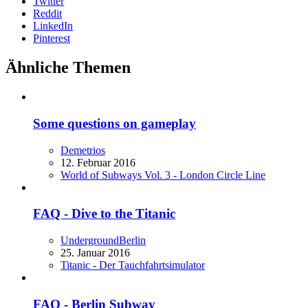
Twitter
Reddit
LinkedIn
Pinterest
Ähnliche Themen
Some questions on gameplay
Demetrios
12. Februar 2016
World of Subways Vol. 3 - London Circle Line
FAQ - Dive to the Titanic
UndergroundBerlin
25. Januar 2016
Titanic - Der Tauchfahrtsimulator
FAQ - Berlin Subway