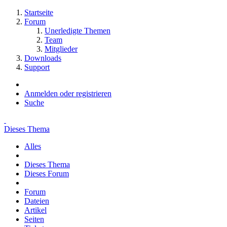
Startseite
Forum
Unerledigte Themen
Team
Mitglieder
Downloads
Support
Anmelden oder registrieren
Suche
Dieses Thema
Alles
Dieses Thema
Dieses Forum
Forum
Dateien
Artikel
Seiten