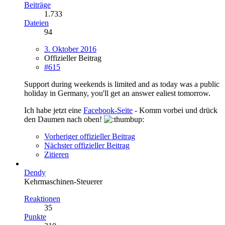
Beiträge
1.733
Dateien
94
3. Oktober 2016
Offizieller Beitrag
#615
Support during weekends is limited and as today was a public
holiday in Germany, you'll get an answer ealiest tomorrow.
Ich habe jetzt eine
Facebook-Seite
- Komm vorbei und drück
den Daumen nach oben!
Vorheriger offizieller Beitrag
Nächster offizieller Beitrag
Zitieren
Dendy
Kehrmaschinen-Steuerer
Reaktionen
35
Punkte