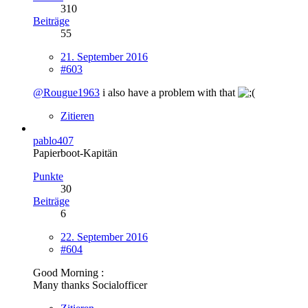
310
Beiträge
55
21. September 2016
#603
@Rougue1963
i also have a problem with that
Zitieren
pablo407
Papierboot-Kapitän
Punkte
30
Beiträge
6
22. September 2016
#604
Good Morning :
Many thanks Socialofficer