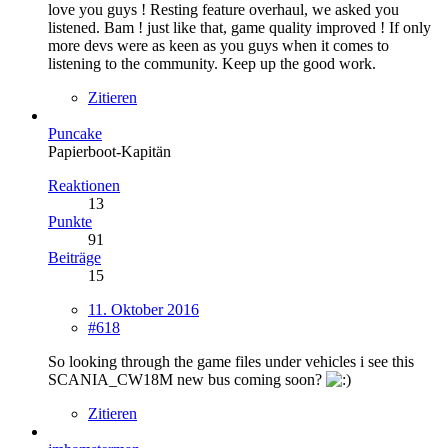
love you guys ! Resting feature overhaul, we asked you
listened. Bam ! just like that, game quality improved ! If only
more devs were as keen as you guys when it comes to
listening to the community. Keep up the good work.
Zitieren
Puncake
Papierboot-Kapitän
Reaktionen
13
Punkte
91
Beiträge
15
11. Oktober 2016
#618
So looking through the game files under vehicles i see this
SCANIA_CW18M new bus coming soon?
Zitieren