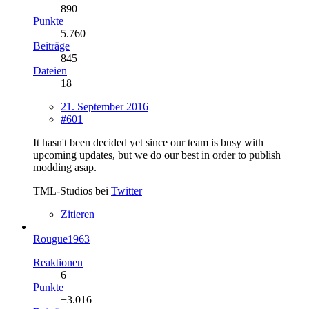
890
Punkte
5.760
Beiträge
845
Dateien
18
21. September 2016
#601
It hasn't been decided yet since our team is busy with
upcoming updates, but we do our best in order to publish
modding asap.
TML-Studios bei
Twitter
Zitieren
Rougue1963
Reaktionen
6
Punkte
−3.016