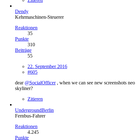
Zitieren
Dendy
Kehrmaschinen-Steuerer
Reaktionen
35
Punkte
310
Beiträge
55
22. September 2016
#605
dear
@SocialOfficer
, when we can see new screenshots neo
skyliner?
Zitieren
UndergroundBerlin
Fernbus-Fahrer
Reaktionen
4.245
Punkte