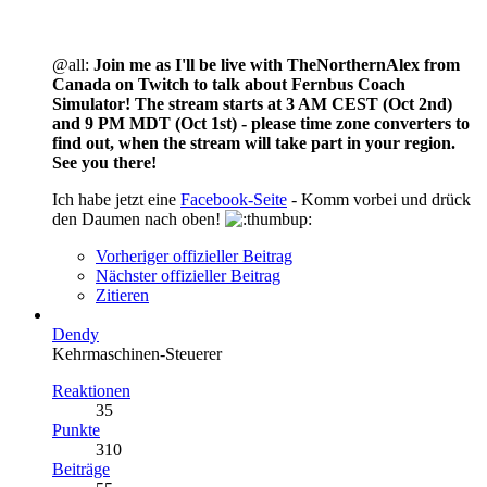
@all:
Join me as I'll be live with TheNorthernAlex from
Canada on Twitch to talk about Fernbus Coach
Simulator! The stream starts at 3 AM CEST (Oct 2nd)
and 9 PM MDT (Oct 1st) - please time zone converters to
find out, when the stream will take part in your region.
See you there!
Ich habe jetzt eine
Facebook-Seite
- Komm vorbei und drück
den Daumen nach oben!
Vorheriger offizieller Beitrag
Nächster offizieller Beitrag
Zitieren
Dendy
Kehrmaschinen-Steuerer
Reaktionen
35
Punkte
310
Beiträge