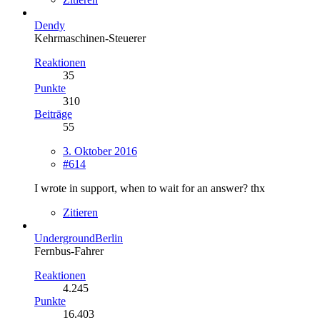
Dendy
Kehrmaschinen-Steuerer
Reaktionen
35
Punkte
310
Beiträge
55
3. Oktober 2016
#614
I wrote in support, when to wait for an answer? thx
Zitieren
UndergroundBerlin
Fernbus-Fahrer
Reaktionen
4.245
Punkte
16.403