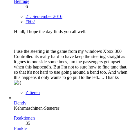
Beiträge
6
21. September 2016
#602
Hi all, I hope the day finds you all well.
I use the steering in the game from my windows Xbox 360
Controller. its really hard to have keep the steering straight as
it goes to one side sometimes, um the passengers get upset
when this happend's. But I'm not to sure how to fine tune that,
so that it's not hard to use going around a bend too. And when
this happens it only wants to go pull to the left..... Thanks
Zitieren
Dendy
Kehrmaschinen-Steuerer
Reaktionen
35
Punkte