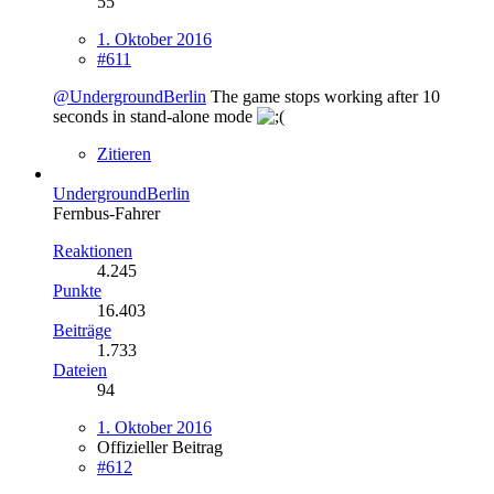
55
1. Oktober 2016
#611
@UndergroundBerlin
The game stops working after 10
seconds in stand-alone mode
Zitieren
UndergroundBerlin
Fernbus-Fahrer
Reaktionen
4.245
Punkte
16.403
Beiträge
1.733
Dateien
94
1. Oktober 2016
Offizieller Beitrag
#612