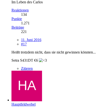
Im Leben des Carlos
Reaktionen
134
Punkte
1.271
Beiträge
221
11. Juni 2016
#17
Heißt trotzdem nicht, dass sie nicht gewinnen könnten...
Setra S431DT €6
Zitieren
Hauptfeldwebel