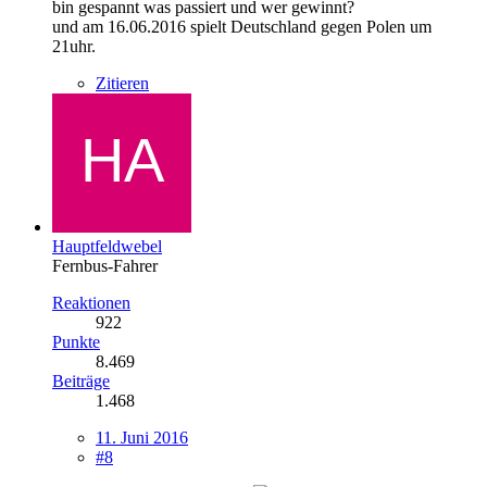
bin gespannt was passiert und wer gewinnt?
und am 16.06.2016 spielt Deutschland gegen Polen um
21uhr.
Zitieren
Hauptfeldwebel
Fernbus-Fahrer
Reaktionen
922
Punkte
8.469
Beiträge
1.468
11. Juni 2016
#8