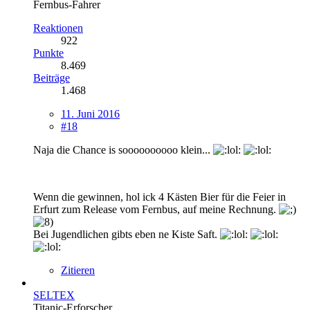
Fernbus-Fahrer
Reaktionen
922
Punkte
8.469
Beiträge
1.468
11. Juni 2016
#18
Naja die Chance is soooooooooo klein...
Wenn die gewinnen, hol ick 4 Kästen Bier für die Feier in
Erfurt zum Release vom Fernbus, auf meine Rechnung.
Bei Jugendlichen gibts eben ne Kiste Saft.
Zitieren
SELTEX
Titanic-Erforscher