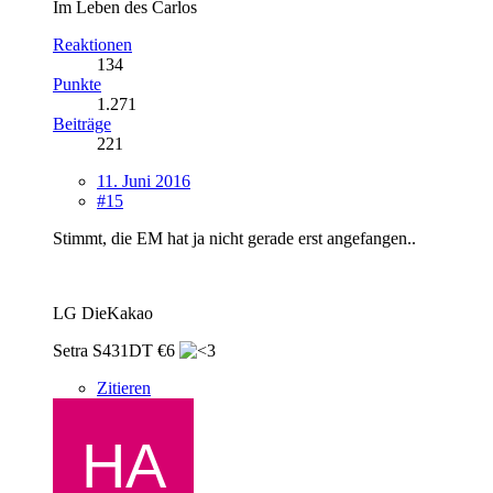
Im Leben des Carlos
Reaktionen
134
Punkte
1.271
Beiträge
221
11. Juni 2016
#15
Stimmt, die EM hat ja nicht gerade erst angefangen..
LG DieKakao
Setra S431DT €6
Zitieren