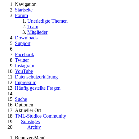
Navigation
Startseite
Forum
Unerledigte Themen
Team
Mitglieder
Downloads
Support
Facebook
Twitter
Instagram
YouTube
Datenschutzerklärung
Impressum
Häufig gestellte Fragen
Suche
Optionen
Aktueller Ort
TML-Studios Community
Sonstiges
Archiv
Benutzer-Menü