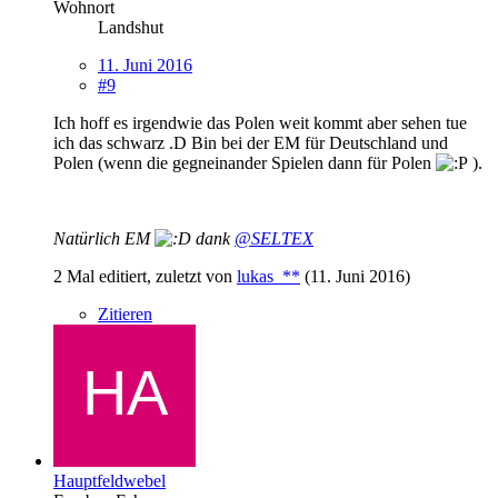
Wohnort
Landshut
11. Juni 2016
#9
Ich hoff es irgendwie das Polen weit kommt aber sehen tue
ich das schwarz .D Bin bei der EM für Deutschland und
Polen (wenn die gegneinander Spielen dann für Polen
).
Natürlich EM
dank
@SELTEX
2 Mal editiert, zuletzt von
lukas_**
(
11. Juni 2016
)
Zitieren
Hauptfeldwebel