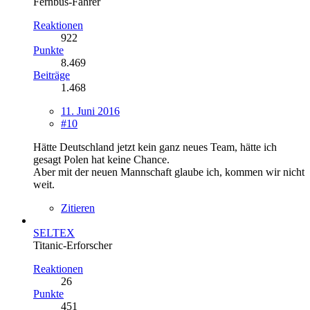
Fernbus-Fahrer
Reaktionen
922
Punkte
8.469
Beiträge
1.468
11. Juni 2016
#10
Hätte Deutschland jetzt kein ganz neues Team, hätte ich
gesagt Polen hat keine Chance.
Aber mit der neuen Mannschaft glaube ich, kommen wir nicht
weit.
Zitieren
SELTEX
Titanic-Erforscher
Reaktionen
26
Punkte
451