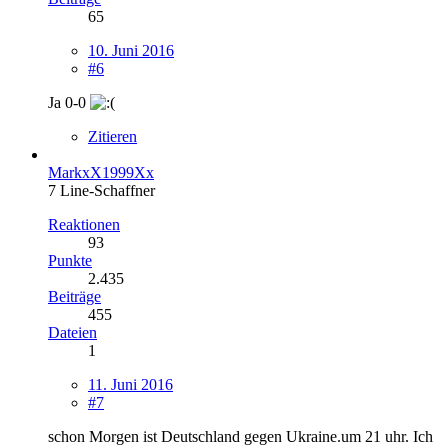
65
10. Juni 2016
#6
Ja 0-0
Zitieren
MarkxX1999Xx
7 Line-Schaffner
Reaktionen
93
Punkte
2.435
Beiträge
455
Dateien
1
11. Juni 2016
#7
schon Morgen ist Deutschland gegen Ukraine.um 21 uhr. Ich