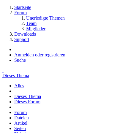
Startseite
Forum
Unerledigte Themen
Team
Mitglieder
Downloads
Support
Anmelden oder registrieren
Suche
Dieses Thema
Alles
Dieses Thema
Dieses Forum
Forum
Dateien
Artikel
Seiten