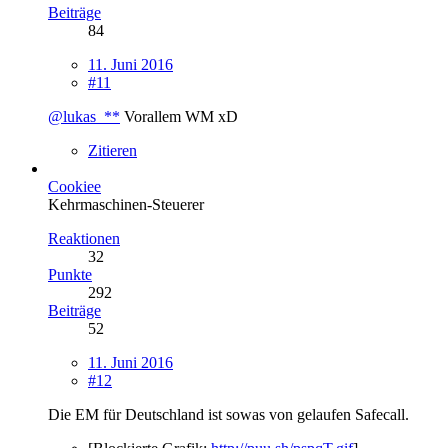
Beiträge
84
11. Juni 2016
#11
@lukas_**
Vorallem WM xD
Zitieren
Cookiee
Kehrmaschinen-Steuerer
Reaktionen
32
Punkte
292
Beiträge
52
11. Juni 2016
#12
Die EM für Deutschland ist sowas von gelaufen Safecall.