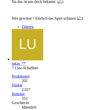
Na das ist uns doch bekannt.
Wer gewinnt ? Einfach das Spiel schauen
Zitieren
lukas_**
7 Line-Schaffner
Reaktionen
202
Punkte
2.027
Beiträge
352
Geschlecht
Männlich