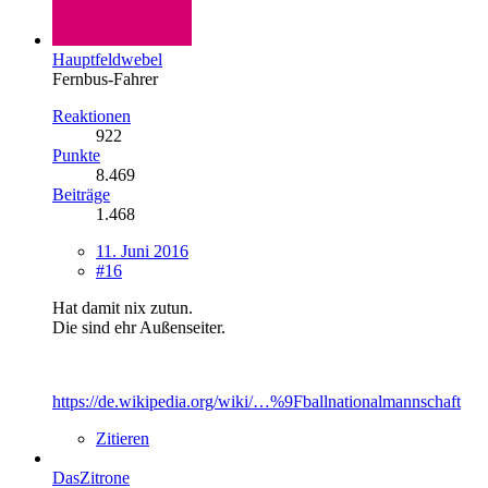
Hauptfeldwebel
Fernbus-Fahrer
Reaktionen
922
Punkte
8.469
Beiträge
1.468
11. Juni 2016
#16
Hat damit nix zutun.
Die sind ehr Außenseiter.
https://de.wikipedia.org/wiki/…%9Fballnationalmannschaft
Zitieren
DasZitrone