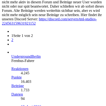
nicht mehr aktiv in diesem Forum und Beiträge neuer User wurden
nicht oder nur spät beantwortet. Daher schließen wir ab sofort dieses
Forum. Alte Beiträge werden weiterhin sichtbar sein, aber es wird
nicht mehr möglich sein neue Beiträge zu schreiben. Hier findet ihr
unseren Discord Server:
https://discord.com/servers/tml-studios-
224563159631921152
1
Seite 1 von 2
2
UndergroundBerlin
Fernbus-Fahrer
Reaktionen
4.245
Punkte
16.403
Beiträge
1.733
Dateien
94